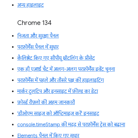
अन्य हाइलाइट
Chrome 134
निजता और सुरक्षा पैनल
परफ़ॉर्मेंस पैनल में सुधार
कैलिब्रेट किए गए सीपीयू थ्रॉटलिंग के प्रीसेट
एक ही एआई चैट में अलग-अलग परफ़ॉर्मेंस इवेंट चुनना
परफ़ॉर्मेंस में पहले और तीसरे पक्ष की हाइलाइटिंग
मार्कर टूलटिप और इनसाइट में फ़ील्ड का डेटा
फ़ोर्स्ड रीफ़्लो की अहम जानकारी
'डीओएम साइज़ को ऑप्टिमाइज़ करें' इनसाइट
console.timeStamp की मदद से परफ़ॉर्मेंस ट्रेस को बढ़ाना
Elements पैनल में किए गए सुधार