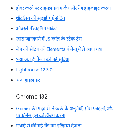
होवर करने पर टाइमलाइन मार्कर और रेंज हाइलाइट करना
थ्रॉटलिंग की सुझाई गई सेटिंग
ओवरले में टाइमिंग मार्कर
खास जानकारी में JS कॉल के स्टैक ट्रेस
बैज की सेटिंग को Elements में मेन्यू में ले जाया गया
'नया क्या है' पैनल की नई सुविधा
Lighthouse 12.3.0
अन्य हाइलाइट
Chrome 132
Gemini की मदद से, नेटवर्क के अनुरोधों, सोर्स फ़ाइलों, और
परफ़ॉर्मेंस ट्रेस को डीबग करना
एआई से की गई चैट का इतिहास देखना