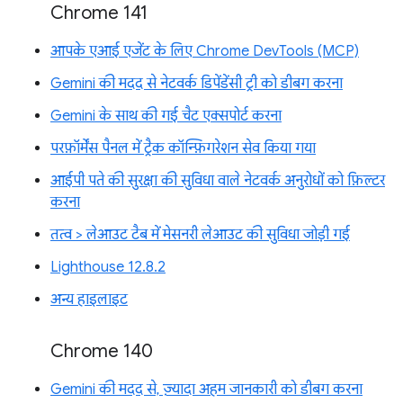
Chrome 141
आपके एआई एजेंट के लिए Chrome DevTools (MCP)
Gemini की मदद से नेटवर्क डिपेंडेंसी ट्री को डीबग करना
Gemini के साथ की गई चैट एक्सपोर्ट करना
परफ़ॉर्मेंस पैनल में ट्रैक कॉन्फ़िगरेशन सेव किया गया
आईपी पते की सुरक्षा की सुविधा वाले नेटवर्क अनुरोधों को फ़िल्टर
करना
तत्व > लेआउट टैब में मेसनरी लेआउट की सुविधा जोड़ी गई
Lighthouse 12.8.2
अन्य हाइलाइट
Chrome 140
Gemini की मदद से, ज़्यादा अहम जानकारी को डीबग करना