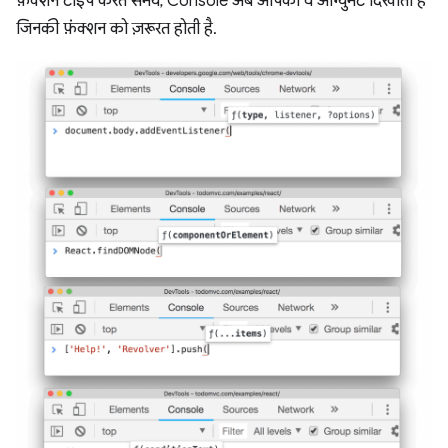
फ़ंक्शन टाइप करते समय, Console अब आपको वे आर्ग्युमेंट दिखाता है
जिनकी फ़ंक्शन को ज़रूरत होती है.