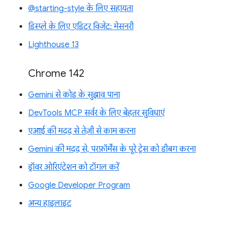
@starting-style के लिए सहायता
डिस्प्ले के लिए एडिटर विजेट: मेसनरी
Lighthouse 13
Chrome 142
Gemini से कोड के सुझाव पाना
DevTools MCP सर्वर के लिए बेहतर सुविधाएं
एआई की मदद से तेज़ी से काम करना
Gemini की मदद से, परफ़ॉर्मेंस के पूरे ट्रेस को डीबग करना
ड्रॉवर ओरिएंटेशन को टॉगल करें
Google Developer Program
अन्य हाइलाइट