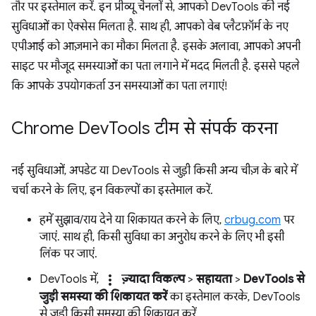
तौर पर इस्तेमाल करें. इन प्रीव्यू चैनलों से, आपको DevTools की नई
सुविधाओं का ऐक्सेस मिलता है. साथ ही, आपको वेब प्लैटफ़ॉर्म के नए
एपीआई को आज़माने का मौका मिलता है. इसके अलावा, आपको अपनी
साइट पर मौजूद समस्याओं का पता लगाने में मदद मिलती है. इससे पहले
कि आपके उपयोगकर्ता उन समस्याओं का पता लगाएं!
Chrome Dev
Tools टीम से संपर्क करना
नई सुविधाओं, अपडेट या DevTools से जुड़ी किसी अन्य चीज़ के बारे में
चर्चा करने के लिए, इन विकल्पों का इस्तेमाल करें.
हमें सुझाव/राय देने या शिकायत करने के लिए,
crbug.com
पर
जाएं. साथ ही, किसी सुविधा का अनुरोध करने के लिए भी इसी
लिंक पर जाएं.
more_vert
DevTools में,
ज़्यादा विकल्प
>
सहायता
>
DevTools से
जुड़ी समस्या की शिकायत करें
का इस्तेमाल करके, DevTools
से जुड़ी किसी समस्या की शिकायत करें.