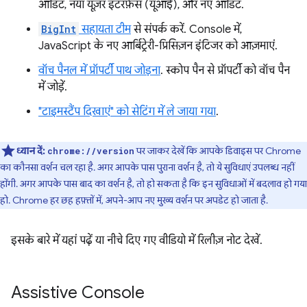
ऑडिट, नया यूज़र इंटरफ़ेस (यूआई), और नए ऑडिट.
BigInt
सहायता टीम
से संपर्क करें. Console में,
JavaScript के नए आर्बिट्रेरी-प्रिसिज़न इंटिजर को आज़माएं.
वॉच पैनल में प्रॉपर्टी पाथ जोड़ना
. स्कोप पैन से प्रॉपर्टी को वॉच पैन
में जोड़ें.
"टाइमस्टैंप दिखाएं" को सेटिंग में ले जाया गया
.
ध्यान दें:
पर जाकर देखें कि आपके डिवाइस पर Chrome
chrome://version
का कौनसा वर्शन चल रहा है. अगर आपके पास पुराना वर्शन है, तो ये सुविधाएं उपलब्ध नहीं
होंगी. अगर आपके पास बाद का वर्शन है, तो हो सकता है कि इन सुविधाओं में बदलाव हो गया
हो. Chrome हर छह हफ़्तों में, अपने-आप नए मुख्य वर्शन पर अपडेट हो जाता है.
इसके बारे में यहां पढ़ें या नीचे दिए गए वीडियो में रिलीज़ नोट देखें.
Assistive Console