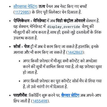
सीएसएस नेस्टिंग
:
तत्व
पैनल अब नेस्ट किए गए बच्चों
(
1172985
) के लिए पूरी सिलेक्टर चेन दिखाता है.
ऐप्लिकेशन
>
मेनिफ़ेस्ट
में अब
विंडो कंट्रोल ओवरले
सेक्शन है.
यह सेक्शन, मेनिफ़ेस्ट में
display_override
वैल्यू की
मौजूदगी की जांच करता है. साथ ही, इससे जुड़े दस्तावेज़ों के लिंक
उपलब्ध कराता है.
सोर्स
>
पेज
ट्री में अब ये काम किए जा सकते हैं. हालांकि, इनके
अलावा और भी काम किए जा सकते हैं (
1442863
):
अगर किसी फ़ोल्डर में मौजूद सभी कॉन्टेंट को अनदेखा
करने की सूची में शामिल किया गया है, तो वह फ़ोल्डर धूसर
हो जाता है.
अगर किसी फ़ोल्डर का पूरा कॉन्टेंट सोर्स मैप से लिया गया
है, तो उसे नारंगी रंग में दिखाता है.
परफ़ॉर्मेंस
: रिकॉर्डिंग शुरू करने पर,
कैप्चर सेटिंग
अब अपने-आप
छिप जाती हैं (
1455498
).