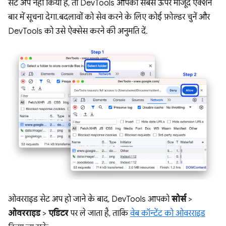
सेट अप नहीं किया है, तो DevTools आपको सबसे ऊपर मौजूद ऐक्शन
बार में सूचना देगा. बदलावों को सेव करने के लिए कोई फ़ोल्डर चुनें और
DevTools को उसे ऐक्सेस करने की अनुमति दें.
ओवरराइड सेट अप हो जाने के बाद, DevTools आपको
सोर्स
>
ओवरराइड
>
एडिटर
पर ले जाता है, ताकि
वेब कॉन्टेंट को ओवरराइड