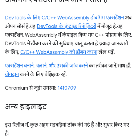
DevTools के लिए C/C++ WebAssembly डीबगिंग एक्सटेंशन
अब
ओपन सोर्स है. यह
DevTools के फ़्रंटएंड रिपॉज़िटरी
में मौजूद है. यह
एक्सटेंशन, WebAssembly में कंपाइल किए गए C++ प्रोग्राम के लिए,
DevTools में डीबग करने की सुविधाएं चालू करता है. ज़्यादा जानकारी
के लिए,
C/C++ WebAssembly को डीबग करना
लेख पढ़ें.
एक्सटेंशन बनाने, चलाने, और उसकी जांच करने
का तरीका जानें. साथ ही,
योगदान
करने के लिए बेझिझक रहें.
Chromium से जुड़ी समस्या:
1410709
अन्य हाइलाइट
इस रिलीज़ में, कुछ अहम गड़बड़ियां ठीक की गई हैं और सुधार किए गए
हैं: