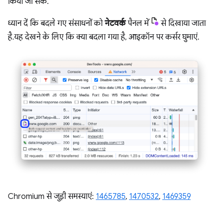
किया जा सके.
ध्यान दें कि बदले गए संसाधनों को
नेटवर्क
पैनल में
से दिखाया जाता
है. यह देखने के लिए कि क्या बदला गया है, आइकॉन पर कर्सर घुमाएं.
Chromium से जुड़ी समस्याएं:
1465785
,
1470532
,
1469359