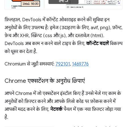
फ़िलहाल, DevTools में कॉन्टेंट ओवरराइड करने की सुविधा इन
अनुरोधों के लिए उपलब्ध है: इमेज (उदाहरण के लिए, avif, png), फ़ॉन्ट,
फ़ेच और XHR, स्क्रिप्ट (css और js), और दस्तावेज़ (html).
DevTools अब काम न करने वाले टाइप के लिए,
कॉन्टेंट बदलें
विकल्प
को धूसर कर देता है.
Chromium से जुड़ी समस्याएं:
792101
,
1469776
Chrome एक्सटेंशन के अनुरोध छिपाएं
आपने Chrome में जो एक्सटेंशन इंस्टॉल किए हैं उनसे भेजे गए काम के
अनुरोधों को फ़िल्टर करने और आपके लिखे कोड पर फ़ोकस करने में
आपकी मदद करने के लिए,
नेटवर्क
पैनल में एक नया फ़िल्टर जोड़ा गया
है.