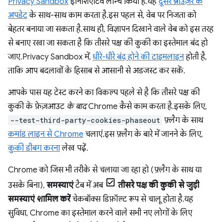
Privacy Sandbox
इनिशिएटिव लॉन्च किया है. यह
दूसरे ब्राउज़र के
अपडेट
के साथ-साथ काम करता है. इस पहल से, वेब पर निजता को
बेहतर बनाया जा सकता है. साथ ही, विज्ञापन दिखाने वाले वेब को इस तरह
से बनाए रखा जा सकता है कि तीसरे पक्ष की कुकी का इस्तेमाल बंद हो
जाए. Privacy Sandbox में,
धीरे-धीरे बंद होने की टाइमलाइन
होती है,
ताकि आप बदलावों के हिसाब से आसानी से अडजस्ट कर सकें.
आपके पास यह टेस्ट करने का विकल्प पहले से है कि तीसरे पक्ष की
कुकी के फ़ेज़आउट
के बाद
Chrome कैसे काम करता है. इसके लिए,
--test-third-party-cookies-phaseout
फ़्लैग के साथ
कमांड लाइन से Chrome
चलाएं. इस फ़्लैग के बारे में जानने के लिए,
कुकी डीबग करना
लेख पढ़ें.
Chrome को जिस भी तरीके से चलाया जा रहा हो (फ़्लैग के साथ या
उसके बिना),
समस्याएं
टैब में अब
तीसरे पक्ष की कुकी से जुड़ी
समस्याएं शामिल करें
चेकबॉक्स डिफ़ॉल्ट रूप से चालू होता है. यह
सुविधा, Chrome का इस्तेमाल करने वाले सभी नए लोगों के लिए