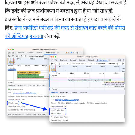
दिखता था. इस अतिरिक्त फ़ील्ड की मदद से, अब यह देखा जा सकता है
कि इवेंट की फ़ेच प्राथमिकता में बदलाव हुआ है या नहीं. साथ ही,
डाउनलोड के क्रम में बदलाव किया जा सकता है. ज़्यादा जानकारी के
लिए,
फ़ेच प्रायॉरिटी एपीआई की मदद से संसाधन लोड करने की प्रोसेस
को ऑप्टिमाइज़ करना
लेख पढ़ें.