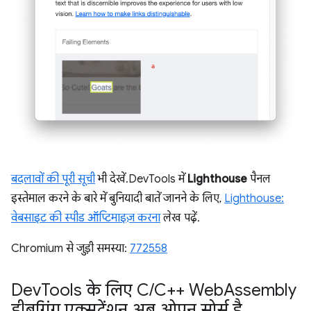
बदलावों की पूरी सूची
भी देखें. DevTools में
Lighthouse
पैनल
इस्तेमाल करने के बारे में बुनियादी बातें जानने के लिए,
Lighthouse:
वेबसाइट की स्पीड ऑप्टिमाइज़ करना
लेख पढ़ें.
Chromium से जुड़ी समस्या:
772558
Dev
Tools के लिए C
/
C++ Web
Assembly
डीबगिंग एक्सटेंशन अब ओपन सोर्स है