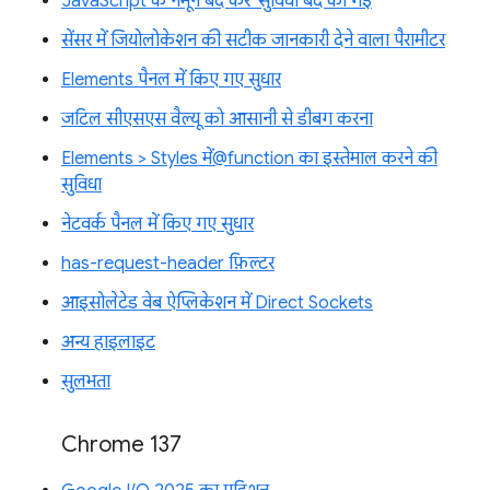
'JavaScript के नमूने बंद करें' सुविधा बंद की गई
सेंसर में जियोलोकेशन की सटीक जानकारी देने वाला पैरामीटर
Elements पैनल में किए गए सुधार
जटिल सीएसएस वैल्यू को आसानी से डीबग करना
Elements > Styles में@function का इस्तेमाल करने की
सुविधा
नेटवर्क पैनल में किए गए सुधार
has-request-header फ़िल्टर
आइसोलेटेड वेब ऐप्लिकेशन में Direct Sockets
अन्य हाइलाइट
सुलभता
Chrome 137