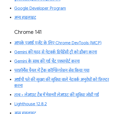
Google Developer Program
अन्य हाइलाइट
Chrome 141
आपके एआई एजेंट के लिए Chrome DevTools (MCP)
Gemini की मदद से नेटवर्क डिपेंडेंसी ट्री को डीबग करना
Gemini के साथ की गई चैट एक्सपोर्ट करना
परफ़ॉर्मेंस पैनल में ट्रैक कॉन्फ़िगरेशन सेव किया गया
आईपी पते की सुरक्षा की सुविधा वाले नेटवर्क अनुरोधों को फ़िल्टर
करना
तत्व > लेआउट टैब में मेसनरी लेआउट की सुविधा जोड़ी गई
Lighthouse 12.8.2
अन्य हाइलाइट