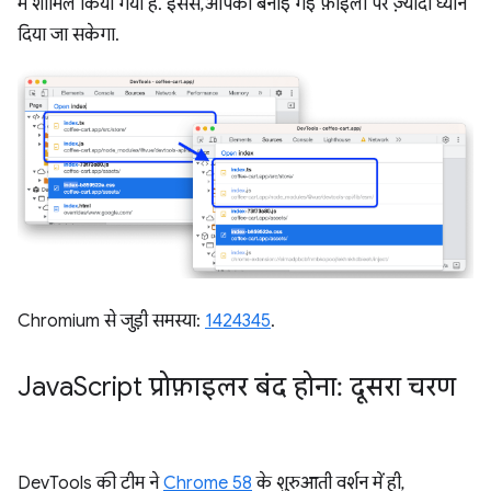
में शामिल किया गया है. इससे, आपकी बनाई गई फ़ाइलों पर ज़्यादा ध्यान
दिया जा सकेगा.
Chromium से जुड़ी समस्या:
1424345
.
Java
Script प्रोफ़ाइलर बंद होना: दूसरा चरण
DevTools की टीम ने
Chrome 58
के शुरुआती वर्शन में ही,