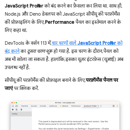
JavaScript Profiler
को बंद करने का फ़ैसला कर लिया था. साथ ही,
Node.js और Deno डेवलपर को JavaScript सीपीयू की परफ़ॉर्मेंस
की प्रोफ़ाइलिंग के लिए,
Performance
पैनल का इस्तेमाल करने के
लिए कहा था.
DevTools के वर्शन 113 में,
चार चरणों वाले
JavaScript Profiler
को
बंद करने
का
दूसरा चरण
शुरू हो गया है. इस चरण के दौरान, पैनल को
अब भी खोला जा सकता है. हालांकि, इसका यूज़र इंटरफ़ेस (यूआई) अब
उपलब्ध नहीं है.
सीपीयू की परफ़ॉर्मेंस की प्रोफ़ाइल बनाने के लिए,
परफ़ॉर्मेंस पैनल पर
जाएं
पर क्लिक करें.