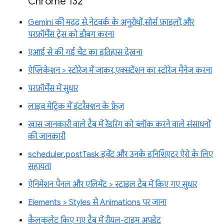
Chrome 132
Gemini की मदद से, नेटवर्क के अनुरोधों, सोर्स फ़ाइलों, और
परफ़ॉर्मेंस ट्रेस को डीबग करना
एआई से की गई चैट का इतिहास देखना
ऐप्लिकेशन > स्टोरेज में जाकर, एक्सटेंशन का स्टोरेज मैनेज करना
परफ़ॉर्मेंस में सुधार
लाइव मेट्रिक में इंटरैक्शन के फ़ेज़
खास जानकारी वाले टैब में रेंडरिंग को ब्लॉक करने वाले संसाधनों
की जानकारी
scheduler.postTask इवेंट और उनके इनिशिएटर ऐरो के लिए
सहायता
ऐनिमेशन पैनल और एलिमेंट > स्टाइल टैब में किए गए सुधार
Elements > Styles से Animations पर जाना
कैलकुलेट किए गए टैब में रीयल-टाइम अपडेट