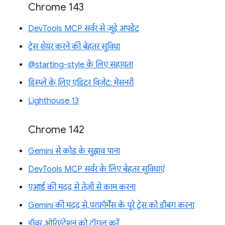
Chrome 143
DevTools MCP सर्वर से जुड़े अपडेट
ट्रेस शेयर करने की बेहतर सुविधा
@starting-style के लिए सहायता
डिस्प्ले के लिए एडिटर विजेट: मेसनरी
Lighthouse 13
Chrome 142
Gemini से कोड के सुझाव पाना
DevTools MCP सर्वर के लिए बेहतर सुविधाएं
एआई की मदद से तेज़ी से काम करना
Gemini की मदद से, परफ़ॉर्मेंस के पूरे ट्रेस को डीबग करना
ड्रॉवर ओरिएंटेशन को टॉगल करें