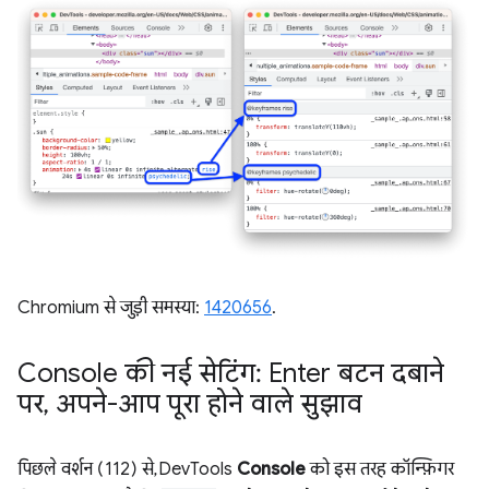
Chromium से जुड़ी समस्या:
1420656
.
Console की नई सेटिंग: Enter बटन दबाने
पर
,
अपने-आप पूरा होने वाले सुझाव
पिछले वर्शन (112) से, DevTools
Console
को इस तरह कॉन्फ़िगर