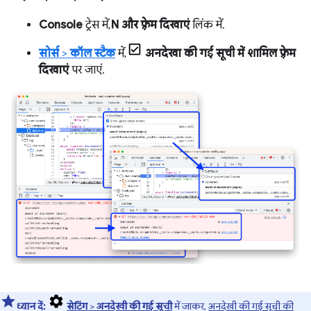
Console
ट्रेस में,
N और फ़्रेम दिखाएं
लिंक में.
सोर्स
>
कॉल स्टैक
में,
अनदेखा की गई सूची में शामिल फ़्रेम
दिखाएं
पर जाएं.
ध्यान दें:
सेटिंग
>
अनदेखी की गई सूची
में जाकर,
अनदेखी की गई सूची की