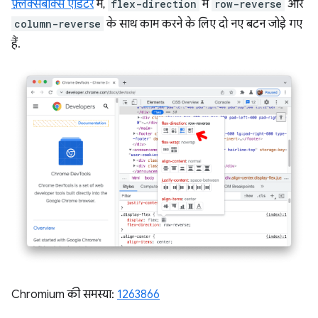
फ़्लेक्सबॉक्स एडिटर
में,
flex-direction
में
row-reverse
और
column-reverse
के साथ काम करने के लिए दो नए बटन जोड़े गए
हैं.
Chromium की समस्या:
1263866