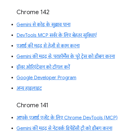
Chrome 142
Gemini से कोड के सुझाव पाना
DevTools MCP सर्वर के लिए बेहतर सुविधाएं
एआई की मदद से तेज़ी से काम करना
Gemini की मदद से, परफ़ॉर्मेंस के पूरे ट्रेस को डीबग करना
ड्रॉवर ओरिएंटेशन को टॉगल करें
Google Developer Program
अन्य हाइलाइट
Chrome 141
आपके एआई एजेंट के लिए Chrome DevTools (MCP)
Gemini की मदद से नेटवर्क डिपेंडेंसी ट्री को डीबग करना