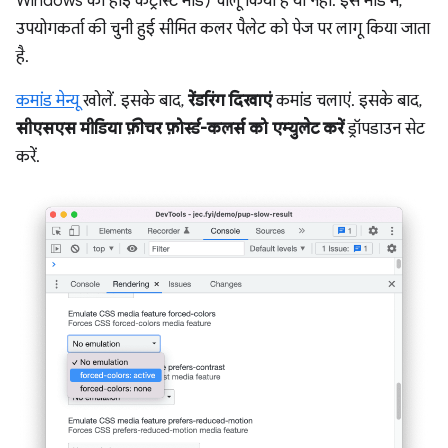
Windows का हाई कंट्रास्ट मोड) चालू किया है या नहीं. इस मोड में,
उपयोगकर्ता की चुनी हुई सीमित कलर पैलेट को पेज पर लागू किया जाता
है.
कमांड मेन्यू
खोलें. इसके बाद,
रेंडरिंग दिखाएं
कमांड चलाएं. इसके बाद,
सीएसएस मीडिया फ़ीचर फ़ोर्स्ड-कलर्स को एम्युलेट करें
ड्रॉपडाउन सेट
करें.