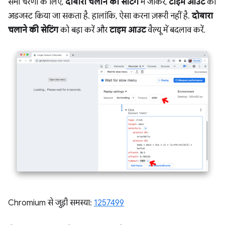
सभी चरणों के लिए,
दोबारा चलाने की सेटिंग
में जाकर,
टाइम आउट
को
अडजस्ट किया जा सकता है. हालांकि, ऐसा करना ज़रूरी नहीं है.
दोबारा
चलाने की सेटिंग
को बड़ा करें और
टाइम आउट
वैल्यू में बदलाव करें.
Chromium से जुड़ी समस्या:
1257499