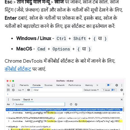
Esc
>
तीन बिंदु वाले मेन्यू
>
खोजें
पर जाकर, खोज टैब खोलें. खोज
स्ट्रिंग (जैसे, फ़ंक्शन) डालें और खोज के नतीजों की सूची देखने के लिए,
Enter
दबाएं. खोज के नतीजों पर फ़ोकस करें. इसके बाद, खोज के
नतीजों को बड़ा/छोटा करने के लिए, इस शॉर्टकट का इस्तेमाल करें:
Windows / Linux
-
Ctrl
+
Shift
+
{
या
}
MacOS
-
Cmd
+
Options
+
{
या
}
Chrome DevTools में कीबोर्ड शॉर्टकट के बारे में जानने के लिए,
कीबोर्ड शॉर्टकट
पर जाएं.