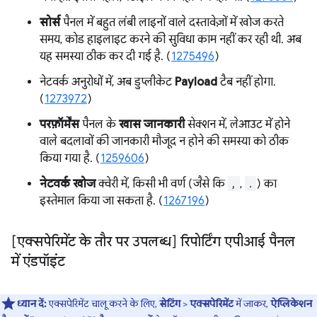
सोर्स
पैनल में बहुत लंबी लाइनों वाले दस्तावेज़ों में खोज करते
समय, कोड हाइलाइट करने की सुविधा काम नहीं कर रही थी. अब
यह समस्या ठीक कर दी गई है. (
1275496
)
नेटवर्क अनुरोधों में, अब डुप्लीकेट
Payload
टैब नहीं होगा.
(
1273972
)
परफ़ॉर्मेंस
पैनल के
खास जानकारी
सेक्शन में, लेआउट में होने
वाले बदलावों की जानकारी मौजूद न होने की समस्या को ठीक
किया गया है. (
1259606
)
नेटवर्क खोज
क्वेरी में, किसी भी वर्ण (जैसे कि
,
,
.
) का
इस्तेमाल किया जा सकता है. (
1267196
)
[एक्सपेरिमेंट के तौर पर उपलब्ध] रिपोर्टिंग एपीआई पैनल
में एंडपॉइंट
ध्यान दें:
एक्सपेरिमेंट चालू करने के लिए,
सेटिंग
>
एक्सपेरिमेंट
में जाकर,
ऐप्लिकेशन