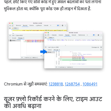
पहले, छोटे किए गए सोर्स कोड में हुए असल बदलावों का पता लगाना
मुश्किल होता था, क्योंकि पूरा कोड एक ही लाइन में दिखता है.
Chromium से जुड़ी समस्याएं:
1238818
,
1268754
,
1086491
यूज़र फ़्लो रिकॉर्ड करने के लिए
,
टाइम आउट
की अवधि बढ़ाना