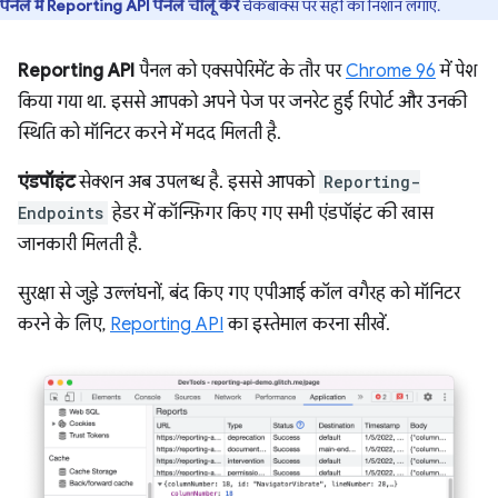
पैनल में Reporting API पैनल चालू करें
चेकबॉक्स पर सही का निशान लगाएं.
Reporting API
पैनल को एक्सपेरिमेंट के तौर पर
Chrome 96
में पेश
किया गया था. इससे आपको अपने पेज पर जनरेट हुई रिपोर्ट और उनकी
स्थिति को मॉनिटर करने में मदद मिलती है.
एंडपॉइंट
सेक्शन अब उपलब्ध है. इससे आपको
Reporting-
Endpoints
हेडर में कॉन्फ़िगर किए गए सभी एंडपॉइंट की खास
जानकारी मिलती है.
सुरक्षा से जुड़े उल्लंघनों, बंद किए गए एपीआई कॉल वगैरह को मॉनिटर
करने के लिए,
Reporting API
का इस्तेमाल करना सीखें.