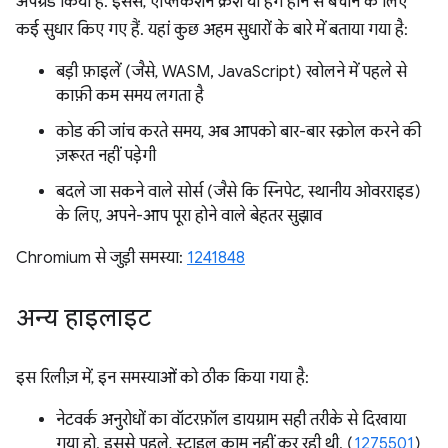
अपग्रेड किया है. इससे, ऐप्लिकेशन क्रैश या हैंग होने से बचाने के लिए
कई सुधार किए गए हैं. यहां कुछ अहम सुधारों के बारे में बताया गया है:
बड़ी फ़ाइलें (जैसे, WASM, JavaScript) खोलने में पहले से
काफ़ी कम समय लगता है
कोड की जांच करते समय, अब आपको बार-बार स्क्रोल करने की
ज़रूरत नहीं पड़ेगी
बदले जा सकने वाले सोर्स (जैसे कि स्निपेट, स्थानीय ओवरराइड)
के लिए, अपने-आप पूरा होने वाले बेहतर सुझाव
Chromium से जुड़ी समस्या:
1241848
अन्य हाइलाइट
इस रिलीज़ में, इन समस्याओं को ठीक किया गया है:
नेटवर्क अनुरोधों का वॉटरफ़ॉल डायग्राम सही तरीके से दिखाया
गया हो. इससे पहले, स्टाइल काम नहीं कर रही थी. (
1275501
)