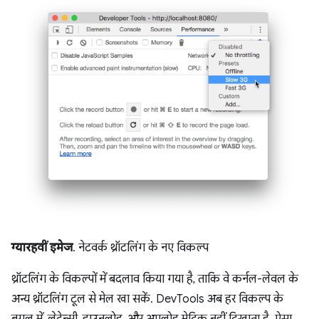
ग्यारहवीं इमेज
. नेटवर्क थ्रॉटलिंग के नए विकल्प
थ्रॉटलिंग के विकल्पों में बदलाव किया गया है, ताकि वे कर्नल-लेवल के
अन्य थ्रॉटलिंग टूल से मेल खा सकें. DevTools अब हर विकल्प के
बगल में, लेटेन्सी, डाउनलोड, और अपलोड मेट्रिक नहीं दिखाता है. ऐसा