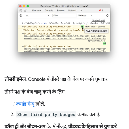
तीसरी इमेज
. Console में तीसरे पक्ष के बैज पर कर्सर घुमाकर
तीसरे पक्ष के बैज चालू करने के लिए:
कमांड मेन्यू
खोलें.
Show third party badges
कमांड चलाएं.
कॉल ट्री
और
बॉटम-अप
टैब में मौजूद,
प्रॉडक्ट के हिसाब से ग्रुप करें