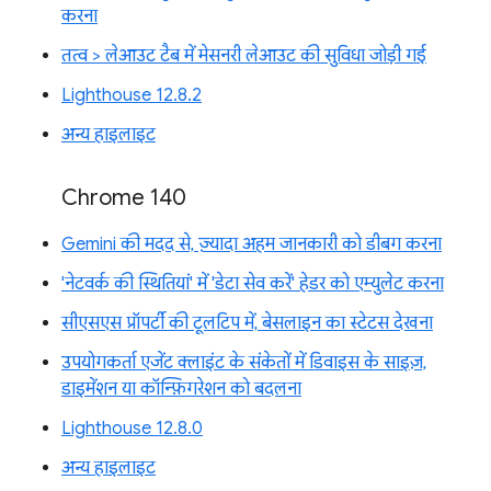
करना
तत्व > लेआउट टैब में मेसनरी लेआउट की सुविधा जोड़ी गई
Lighthouse 12.8.2
अन्य हाइलाइट
Chrome 140
Gemini की मदद से, ज़्यादा अहम जानकारी को डीबग करना
'नेटवर्क की स्थितियां' में 'डेटा सेव करें' हेडर को एम्युलेट करना
सीएसएस प्रॉपर्टी की टूलटिप में, बेसलाइन का स्टेटस देखना
उपयोगकर्ता एजेंट क्लाइंट के संकेतों में डिवाइस के साइज़,
डाइमेंशन या कॉन्फ़िगरेशन को बदलना
Lighthouse 12.8.0
अन्य हाइलाइट