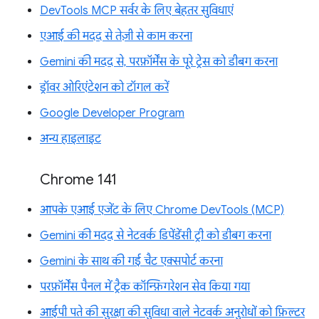
DevTools MCP सर्वर के लिए बेहतर सुविधाएं
एआई की मदद से तेज़ी से काम करना
Gemini की मदद से, परफ़ॉर्मेंस के पूरे ट्रेस को डीबग करना
ड्रॉवर ओरिएंटेशन को टॉगल करें
Google Developer Program
अन्य हाइलाइट
Chrome 141
आपके एआई एजेंट के लिए Chrome DevTools (MCP)
Gemini की मदद से नेटवर्क डिपेंडेंसी ट्री को डीबग करना
Gemini के साथ की गई चैट एक्सपोर्ट करना
परफ़ॉर्मेंस पैनल में ट्रैक कॉन्फ़िगरेशन सेव किया गया
आईपी पते की सुरक्षा की सुविधा वाले नेटवर्क अनुरोधों को फ़िल्टर