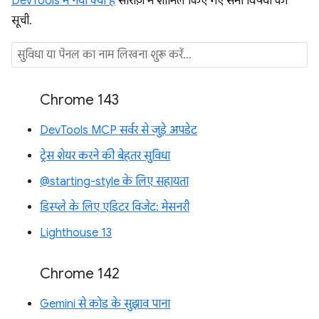
DevTools में नया क्या है
सीरीज़ में शामिल किए गए सभी विषयों की
सूची.
Chrome 143
DevTools MCP सर्वर से जुड़े अपडेट
ट्रेस शेयर करने की बेहतर सुविधा
@starting-style के लिए सहायता
डिस्प्ले के लिए एडिटर विजेट: मेसनरी
Lighthouse 13
Chrome 142
Gemini से कोड के सुझाव पाना