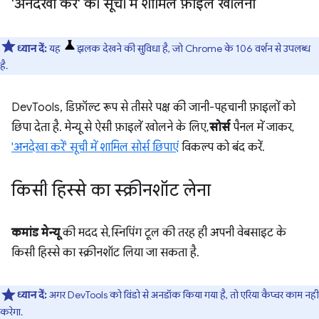
'अनदेखा करें' की सूची में शामिल फ़ाइलें खोलना
ध्यान दें:
यह
झलक देखने की सुविधा है, जो Chrome के 106 वर्शन से उपलब्ध
है.
DevTools, डिफ़ॉल्ट रूप से तीसरे पक्ष की जानी-पहचानी फ़ाइलों को
छिपा देता है. मेन्यू से ऐसी फ़ाइलें खोलने के लिए,
सोर्स
पैनल में जाकर,
'अनदेखा करें' सूची में शामिल सोर्स छिपाएं
विकल्प को बंद करें.
किसी हिस्से का स्क्रीनशॉट लेना
कमांड मेन्यू
की मदद से, स्निपिंग टूल की तरह ही अपनी वेबसाइट के
किसी हिस्से का स्क्रीनशॉट लिया जा सकता है.
ध्यान दें:
अगर DevTools को विंडो से अनडॉक किया गया है, तो एरिया कैप्चर काम नहीं
करेगा.