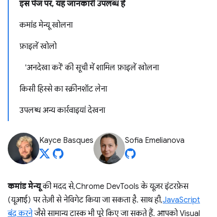
इस पेज पर, यह जानकारी उपलब्ध है
कमांड मेन्यू खोलना
फ़ाइलें खोलो
'अनदेखा करें' की सूची में शामिल फ़ाइलें खोलना
किसी हिस्से का स्क्रीनशॉट लेना
उपलब्ध अन्य कार्रवाइयां देखना
Kayce Basques
Sofia Emelianova
कमांड मेन्यू
की मदद से, Chrome DevTools के यूज़र इंटरफ़ेस
(यूआई) पर तेज़ी से नेविगेट किया जा सकता है. साथ ही,
JavaScript
बंद करने
जैसे सामान्य टास्क भी पूरे किए जा सकते हैं. आपको Visual