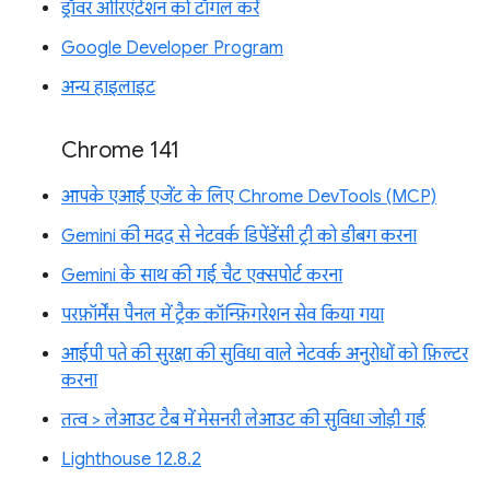
ड्रॉवर ओरिएंटेशन को टॉगल करें
Google Developer Program
अन्य हाइलाइट
Chrome 141
आपके एआई एजेंट के लिए Chrome DevTools (MCP)
Gemini की मदद से नेटवर्क डिपेंडेंसी ट्री को डीबग करना
Gemini के साथ की गई चैट एक्सपोर्ट करना
परफ़ॉर्मेंस पैनल में ट्रैक कॉन्फ़िगरेशन सेव किया गया
आईपी पते की सुरक्षा की सुविधा वाले नेटवर्क अनुरोधों को फ़िल्टर
करना
तत्व > लेआउट टैब में मेसनरी लेआउट की सुविधा जोड़ी गई
Lighthouse 12.8.2