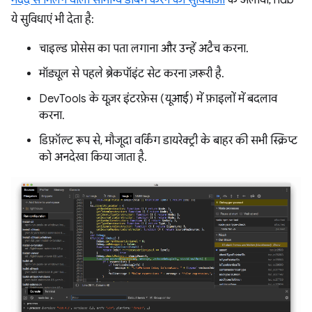
मदद से मिलने वाली सामान्य डीबग करने की सुविधाओं
के अलावा, ndb
ये सुविधाएं भी देता है:
चाइल्ड प्रोसेस का पता लगाना और उन्हें अटैच करना.
मॉड्यूल से पहले ब्रेकपॉइंट सेट करना ज़रूरी है.
DevTools के यूज़र इंटरफ़ेस (यूआई) में फ़ाइलों में बदलाव
करना.
डिफ़ॉल्ट रूप से, मौजूदा वर्किंग डायरेक्ट्री के बाहर की सभी स्क्रिप्ट
को अनदेखा किया जाता है.