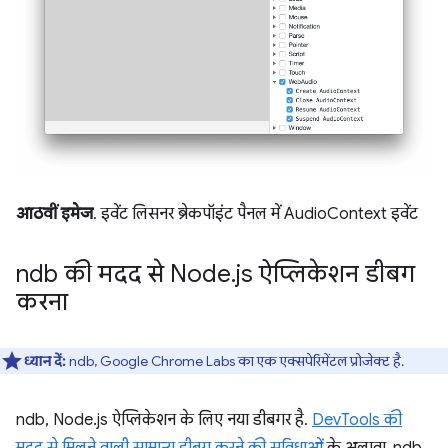
आठवीं इमेज
. इवेंट लिसनर ब्रेकपॉइंट पैनल में AudioContext इवेंट
ndb की मदद से Node
.
js ऐप्लिकेशन डीबग
करना
ध्यान दें:
ndb, Google Chrome Labs का एक एक्सपेरिमेंटल प्रोजेक्ट है.
ndb, Node.js ऐप्लिकेशन के लिए नया डीबगर है.
DevTools की