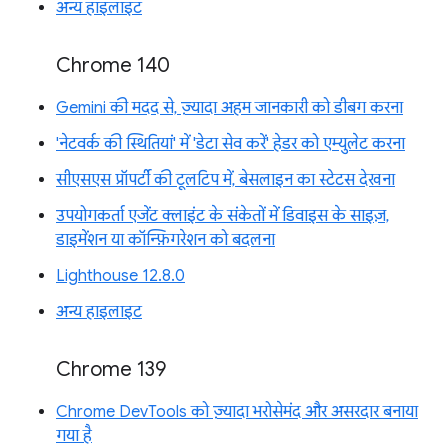
अन्य हाइलाइट
Chrome 140
Gemini की मदद से, ज़्यादा अहम जानकारी को डीबग करना
'नेटवर्क की स्थितियां' में 'डेटा सेव करें' हेडर को एम्युलेट करना
सीएसएस प्रॉपर्टी की टूलटिप में, बेसलाइन का स्टेटस देखना
उपयोगकर्ता एजेंट क्लाइंट के संकेतों में डिवाइस के साइज़,
डाइमेंशन या कॉन्फ़िगरेशन को बदलना
Lighthouse 12.8.0
अन्य हाइलाइट
Chrome 139
Chrome DevTools को ज़्यादा भरोसेमंद और असरदार बनाया
गया है