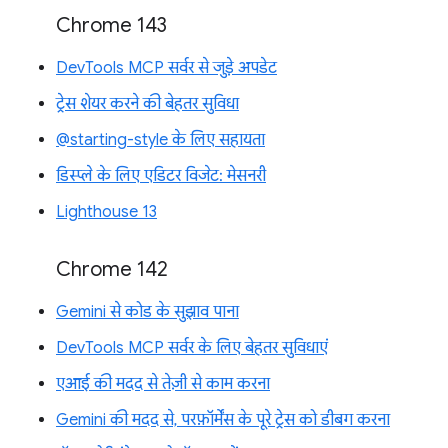
Chrome 143
DevTools MCP सर्वर से जुड़े अपडेट
ट्रेस शेयर करने की बेहतर सुविधा
@starting-style के लिए सहायता
डिस्प्ले के लिए एडिटर विजेट: मेसनरी
Lighthouse 13
Chrome 142
Gemini से कोड के सुझाव पाना
DevTools MCP सर्वर के लिए बेहतर सुविधाएं
एआई की मदद से तेज़ी से काम करना
Gemini की मदद से, परफ़ॉर्मेंस के पूरे ट्रेस को डीबग करना