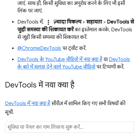
जाएं. साथ ही, किसी सुविधा का अनुरोध करने के लिए भी इसी
लिंक पर जाएं.
more_vert
DevTools में,
ज़्यादा विकल्प
>
सहायता
>
DevTools से
जुड़ी समस्या की शिकायत करें
का इस्तेमाल करके, DevTools
से जुड़ी किसी समस्या की शिकायत करें.
@ChromeDevTools
पर ट्वीट करें.
DevTools के YouTube वीडियो में नया क्या है
या
DevTools
के बारे में सलाह देने वाले YouTube वीडियो
पर टिप्पणी करें.
Dev
Tools में नया क्या है
DevTools में नया क्या है
सीरीज़ में शामिल किए गए सभी विषयों की
सूची.