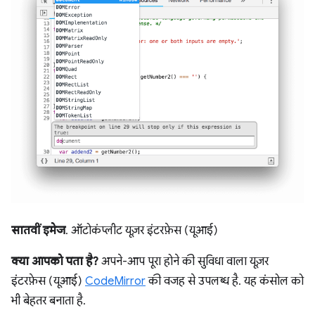
सातवीं इमेज
. ऑटोकंप्लीट यूज़र इंटरफ़ेस (यूआई)
क्या आपको पता है?
अपने-आप पूरा होने की सुविधा वाला यूज़र
इंटरफ़ेस (यूआई)
CodeMirror
की वजह से उपलब्ध है. यह कंसोल को
भी बेहतर बनाता है.