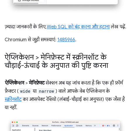
ज़्यादा जानकारी के लिए,
Web SQL को बंद करना और हटाना
लेख पढ़ें.
Chromium से जुड़ी समस्याएं:
1485966
.
ऐप्लिकेशन > मेनिफ़ेस्ट में स्क्रीनशॉट के
चौड़ाई-ऊंचाई के अनुपात की पुष्टि करना
ऐप्लिकेशन
>
मेनिफ़ेस्ट
सेक्शन अब यह जांच करता है कि एक ही फ़ॉर्म
फ़ैक्टर (
wide
या
narrow
) वाले आपके वेब ऐप्लिकेशन के
स्क्रीनशॉट
का आसपेक्ट रेशियो (लंबाई-चौड़ाई का अनुपात) एक जैसा है
या नहीं.