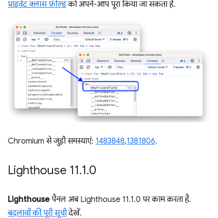
प्राइवेट क्लास फ़ील्ड
को अपने-आप पूरा किया जा सकता है.
Chromium से जुड़ी समस्याएं:
1483848
,
1381806
.
Lighthouse 11
.
1
.
0
Lighthouse
पैनल अब Lighthouse 11.1.0 पर काम करता है.
बदलावों की पूरी सूची
देखें.