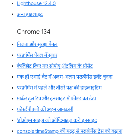
Lighthouse 12.4.0
अन्य हाइलाइट
Chrome 134
निजता और सुरक्षा पैनल
परफ़ॉर्मेंस पैनल में सुधार
कैलिब्रेट किए गए सीपीयू थ्रॉटलिंग के प्रीसेट
एक ही एआई चैट में अलग-अलग परफ़ॉर्मेंस इवेंट चुनना
परफ़ॉर्मेंस में पहले और तीसरे पक्ष की हाइलाइटिंग
मार्कर टूलटिप और इनसाइट में फ़ील्ड का डेटा
फ़ोर्स्ड रीफ़्लो की अहम जानकारी
'डीओएम साइज़ को ऑप्टिमाइज़ करें' इनसाइट
console.timeStamp की मदद से परफ़ॉर्मेंस ट्रेस को बढ़ाना