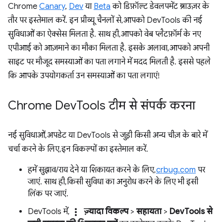
Chrome
Canary
,
Dev
या
Beta
को डिफ़ॉल्ट डेवलपमेंट ब्राउज़र के
तौर पर इस्तेमाल करें. इन प्रीव्यू चैनलों से, आपको DevTools की नई
सुविधाओं का ऐक्सेस मिलता है. साथ ही, आपको वेब प्लैटफ़ॉर्म के नए
एपीआई को आज़माने का मौका मिलता है. इसके अलावा, आपको अपनी
साइट पर मौजूद समस्याओं का पता लगाने में मदद मिलती है. इससे पहले
कि आपके उपयोगकर्ता उन समस्याओं का पता लगाएं!
Chrome Dev
Tools टीम से संपर्क करना
नई सुविधाओं, अपडेट या DevTools से जुड़ी किसी अन्य चीज़ के बारे में
चर्चा करने के लिए, इन विकल्पों का इस्तेमाल करें.
हमें सुझाव/राय देने या शिकायत करने के लिए,
crbug.com
पर
जाएं. साथ ही, किसी सुविधा का अनुरोध करने के लिए भी इसी
लिंक पर जाएं.
more_vert
DevTools में,
ज़्यादा विकल्प
>
सहायता
>
DevTools से