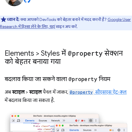
ध्यान दें:
क्या आपको DevTools को बेहतर बनाने में मदद करनी है?
Google User
Research में हिस्सा लेने के लिए, यहां
साइन अप करें.
Elements > Styles में
@property
सेक्शन
को बेहतर बनाया गया
बदलाव किया जा सकने वाला
@property
नियम
अब
स्टाइल
>
स्टाइल
पैनल में जाकर,
@property
सीएसएस ऐट-रूल
में बदलाव किया जा सकता है.