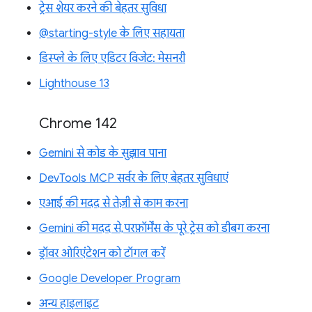
ट्रेस शेयर करने की बेहतर सुविधा
@starting-style के लिए सहायता
डिस्प्ले के लिए एडिटर विजेट: मेसनरी
Lighthouse 13
Chrome 142
Gemini से कोड के सुझाव पाना
DevTools MCP सर्वर के लिए बेहतर सुविधाएं
एआई की मदद से तेज़ी से काम करना
Gemini की मदद से, परफ़ॉर्मेंस के पूरे ट्रेस को डीबग करना
ड्रॉवर ओरिएंटेशन को टॉगल करें
Google Developer Program
अन्य हाइलाइट