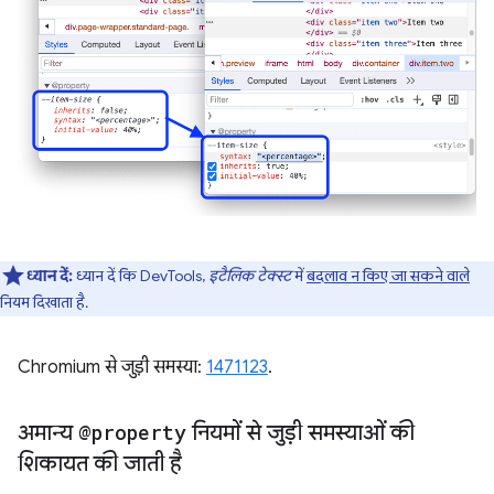
ध्यान दें:
ध्यान दें कि DevTools,
इटैलिक टेक्स्ट
में
बदलाव न किए जा सकने वाले
नियम दिखाता है.
Chromium से जुड़ी समस्या:
1471123
.
अमान्य
@property
नियमों से जुड़ी समस्याओं की
शिकायत की जाती है