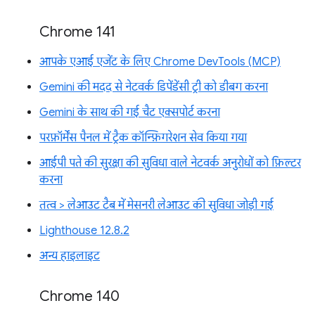
Chrome 141
आपके एआई एजेंट के लिए Chrome DevTools (MCP)
Gemini की मदद से नेटवर्क डिपेंडेंसी ट्री को डीबग करना
Gemini के साथ की गई चैट एक्सपोर्ट करना
परफ़ॉर्मेंस पैनल में ट्रैक कॉन्फ़िगरेशन सेव किया गया
आईपी पते की सुरक्षा की सुविधा वाले नेटवर्क अनुरोधों को फ़िल्टर
करना
तत्व > लेआउट टैब में मेसनरी लेआउट की सुविधा जोड़ी गई
Lighthouse 12.8.2
अन्य हाइलाइट
Chrome 140