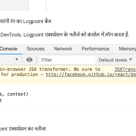
नारंगी रंग का Logpoint बैज
ब DevTools, Logpoint एक्सप्रेशन के नतीजे को कंसोल में लॉग करता है.
int एक्सप्रेशन का नतीजा