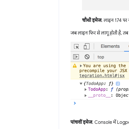
चौथी इमेज
. लाइन 174 पर 
जब लाइन फिर से लागू होती है, त
पांचवीं इमेज
. Console में Logpo