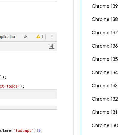
Chrome 139
Chrome 138
Chrome 137
Chrome 136
Chrome 135
Chrome 134
Chrome 133
Chrome 132
Chrome 131
Chrome 130