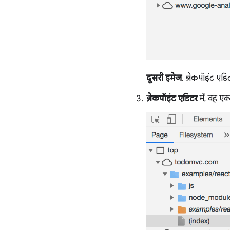
दूसरी इमेज
. ब्रेकपॉइंट एडि
ब्रेकपॉइंट एडिटर
में, वह एक