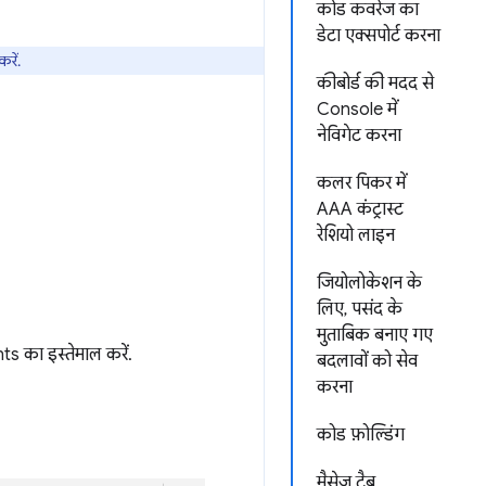
कोड कवरेज का
डेटा एक्सपोर्ट करना
रें.
कीबोर्ड की मदद से
Console में
नेविगेट करना
कलर पिकर में
AAA कंट्रास्ट
रेशियो लाइन
जियोलोकेशन के
लिए, पसंद के
मुताबिक बनाए गए
s का इस्तेमाल करें.
बदलावों को सेव
करना
कोड फ़ोल्डिंग
मैसेज टैब