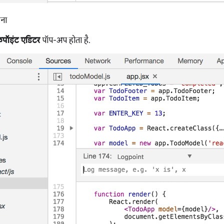
़ना
ेकपॉइंट एडिटर
पॉप-अप होता है.