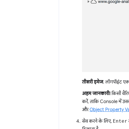
तीसरी इमेज
. लॉगपॉइंट एक्
अहम जानकारी!
किसी वैरि
करें, ताकि Console में उसक
और
Object Property V
सेव करने के लिए,
Enter