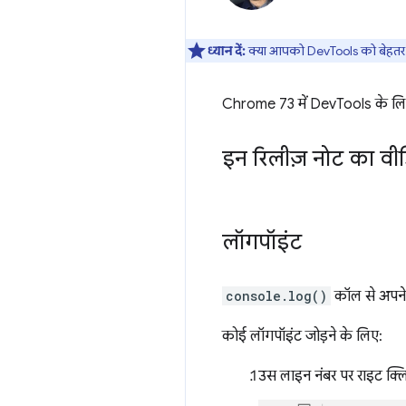
ध्यान दें:
क्या आपको DevTools को बेहतर ब
Chrome 73 में DevTools के लिए उ
इन रिलीज़ नोट का वीड
लॉगपॉइंट
console.log()
कॉल से अपने 
कोई लॉगपॉइंट जोड़ने के लिए:
उस लाइन नंबर पर राइट क्ल