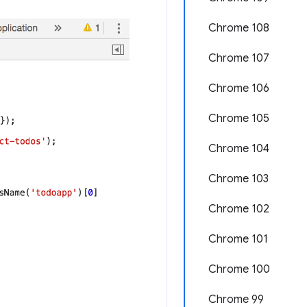
Chrome 108
Chrome 107
Chrome 106
Chrome 105
Chrome 104
Chrome 103
Chrome 102
Chrome 101
Chrome 100
Chrome 99