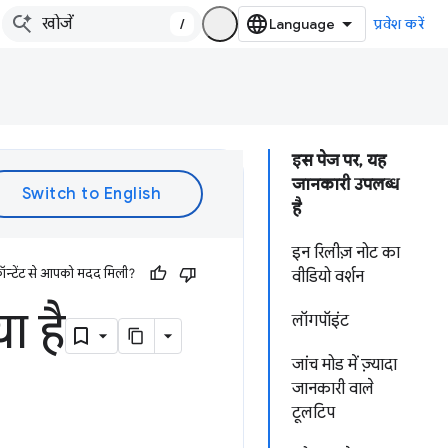
/
प्रवेश करें
इस पेज पर, यह
जानकारी उपलब्ध
है
इन रिलीज़ नोट का
ॉन्टेंट से आपको मदद मिली?
वीडियो वर्शन
ा है
लॉगपॉइंट
जांच मोड में ज़्यादा
जानकारी वाले
टूलटिप