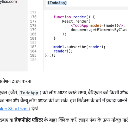
सप्रेशन टाइप करना
एबल (जैसे,
TodoApp
) को लॉग आउट करते समय, वैरिएबल को किसी ऑब्जे
ा नाम और वैल्यू लॉग आउट की जा सके. इस सिंटैक्स के बारे में ज़्यादा जानन
alue Shorthand
देखें.
दबाएं या
ब्रेकपॉइंट एडिटर
के बाहर क्लिक करें. लाइन नंबर के ऊपर मौजूद ना