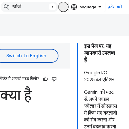
/
प्रवेश करें
इस पेज पर, यह
जानकारी उपलब्ध
है
Google I/O
ॉन्टेंट से आपको मदद मिली?
2025 का एडिशन
क्या है
Gemini की मदद
से, अपने फ़ाइल
फ़ोल्डर में सीएसएस
में किए गए बदलावों
को सेव करना और
उनमें बदलाव करना