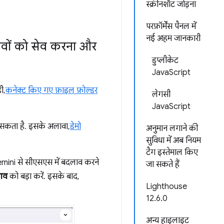
स्क्रीनशॉट जोड़ना
परफ़ॉर्मेंस पैनल में
नई अहम जानकारी
ावों को सेव करना और
डुप्लीकेट
JavaScript
ी,
कनेक्ट किए गए फ़ाइल फ़ोल्डर
लेगसी
JavaScript
सकता है. इसके अलावा,
डेमो
अनुमान लगाने की
सुविधा में अब नियम
टैग इस्तेमाल किए
emini से सीएसएस में बदलाव करने
जा सकते हैं
लाव
को बड़ा करें. इसके बाद,
Lighthouse
12.6.0
अन्य हाइलाइट