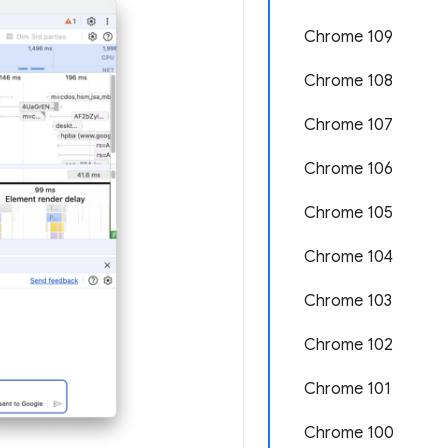
Chrome 109
Chrome 108
Chrome 107
Chrome 106
Chrome 105
Chrome 104
Chrome 103
Chrome 102
Chrome 101
Chrome 100