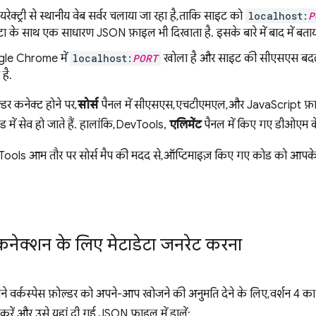
यरेक्ट्री से स्थानीय वेब सर्वर चलाया जा रहा है, ताकि साइट को
localhost:
P
ेटा के साथ एक साधारण JSON फ़ाइल भी दिखाता है. इसके बारे में बाद में बताय
le Chrome में
localhost:
PORT
खोला है और साइट की सीएसएस बदलन
है.
र कनेक्ट होने पर,
सोर्स
पैनल में सीएसएस, एचटीएमएल, और JavaScript फ़ा
ोड में सेव हो जाते हैं. हालांकि, DevTools,
एलिमेंट
पैनल में किए गए डीओएम के
ools आम तौर पर सोर्स मैप की मदद से, ऑप्टिमाइज़ किए गए कोड को आपके म
नेक्शन के लिए मेटाडेटा जनरेट करना
वर्कस्पेस फ़ोल्डर को अपने-आप खोजने की अनुमति देने के लिए, वर्शन 4 क
रें और उसे यहां दी गई JSON फ़ाइल में डालें: