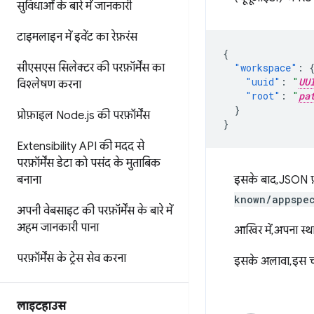
सुविधाओं के बारे में जानकारी
टाइमलाइन में इवेंट का रेफ़रंस
{
सीएसएस सिलेक्टर की परफ़ॉर्मेंस का
"workspace"
:
"uuid"
:
"
UU
विश्लेषण करना
"root"
:
"
pa
}
प्रोफ़ाइल Node
.
js की परफ़ॉर्मेंस
}
Extensibility API की मदद से
परफ़ॉर्मेंस डेटा को पसंद के मुताबिक
बनाना
इसके बाद, JSON 
known/appspec
अपनी वेबसाइट की परफ़ॉर्मेंस के बारे में
अहम जानकारी पाना
आखिर में, अपना स्
परफ़ॉर्मेंस के ट्रेस सेव करना
इसके अलावा, इस 
लाइटहाउस