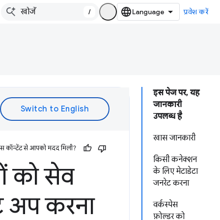
/
प्रवेश करें
इस पेज पर, यह
जानकारी
उपलब्ध है
खास जानकारी
इस कॉन्टेंट से आपको मदद मिली?
किसी कनेक्शन
ों को सेव
के लिए मेटाडेटा
जनरेट करना
ेट अप करना
वर्कस्पेस
फ़ोल्डर को