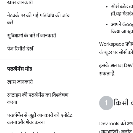
खास जानकारी
सोर्स कोड डा
ही, यह मेटाड
नेटवर्क पर की गई गतिविधि की जांच
करें
आपने Goog
किया जा रहा 
सुविधाओं के बारे में जानकारी
Workspace फ़ोल्ड
पेज रिसॉर्स देखें
कंप्यूटर पर सोर्स क
इसके अलावा, DevT
परफ़ॉर्मेंस मोड
सकता है.
खास जानकारी
रनटाइम की परफ़ॉर्मेंस का विश्लेषण
किसी क
करना
परफ़ॉर्मेंस से जुड़ी जानकारी को एनोटेट
करना और शेयर करना
DevTools को अपने 
(यूयूआईडी) जनरेट क