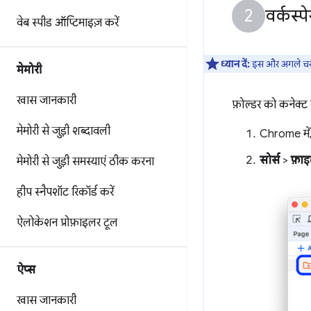
वर्कस्
वेब स्पीड ऑप्टिमाइज़ करें
ध्यान दें:
इस और अगले चरण 
मेमोरी
खास जानकारी
फ़ोल्डर को कनेक्ट
मेमोरी से जुड़ी शब्दावली
Chrome में,
सोर्स
>
फ़ाइ
मेमोरी से जुड़ी समस्याएं ठीक करना
हीप स्नैपशॉट रिकॉर्ड करें
ऐलोकेशन प्रोफ़ाइलर टूल
ऐप्स
खास जानकारी