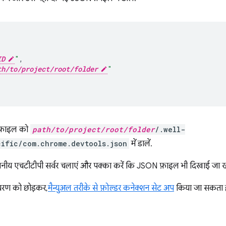
{
ID
"
,
th/to/project/root/folder
"
फ़ाइल को
path/to/project/root/folder
/.well-
ific/com.chrome.devtools.json
में डालें.
थानीय एचटीटीपी सर्वर चलाएं और पक्का करें कि JSON फ़ाइल भी दिखाई जा रह
चरण को छोड़कर,
मैन्युअल तरीके से फ़ोल्डर कनेक्शन सेट अप
किया जा सकता ह