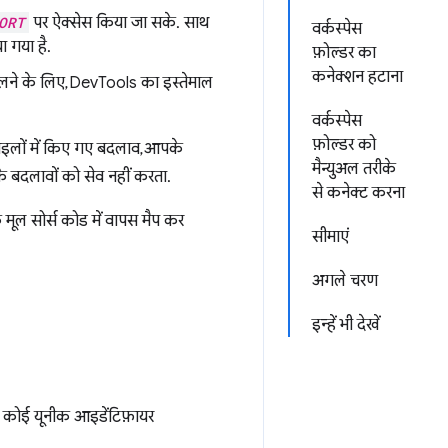
ORT
पर ऐक्सेस किया जा सके. साथ
वर्कस्पेस
ा गया है.
फ़ोल्डर का
कनेक्शन हटाना
े के लिए, DevTools का इस्तेमाल
वर्कस्पेस
फ़ोल्डर को
इलों में किए गए बदलाव, आपके
मैन्युअल तरीके
 बदलावों को सेव नहीं करता.
से कनेक्ट करना
ूल सोर्स कोड में वापस मैप कर
सीमाएं
अगले चरण
इन्हें भी देखें
ा कोई यूनीक आइडेंटिफ़ायर