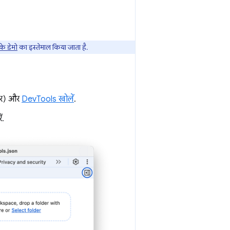
े डेमो
का इस्तेमाल किया जाता है.
र) और
DevTools खोलें
.
ं.