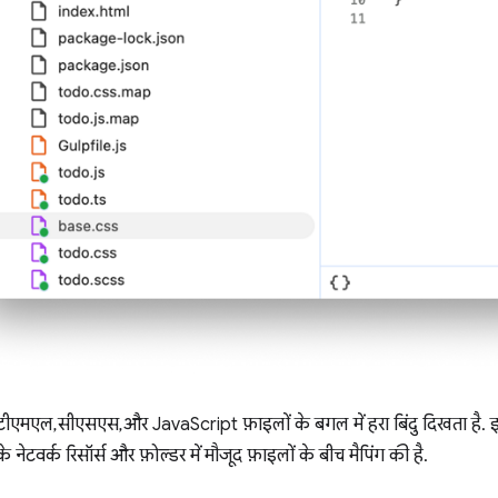
एचटीएमएल, सीएसएस, और JavaScript फ़ाइलों के बगल में हरा बिंदु दिखता है. 
नेटवर्क रिसॉर्स और फ़ोल्डर में मौजूद फ़ाइलों के बीच मैपिंग की है.