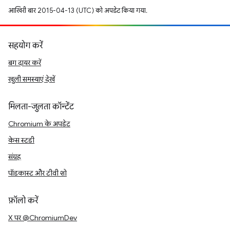
आखिरी बार 2015-04-13 (UTC) को अपडेट किया गया.
सहयोग करें
बग दायर करें
खुली समस्याएं देखें
मिलता-जुलता कॉन्टेंट
Chromium के अपडेट
केस स्टडी
संग्रह
पॉडकास्ट और टीवी शो
फ़ॉलो करें
X पर @ChromiumDev