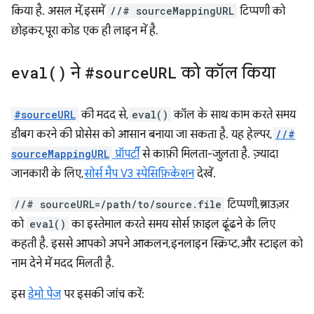
किया है. असल में, इसमें
//# sourceMappingURL
टिप्पणी को
छोड़कर, पूरा कोड एक ही लाइन में है.
eval(
)
ने
#source
URL
को कॉल किया
#sourceURL
की मदद से,
eval()
कॉल के साथ काम करते समय
डीबग करने की प्रोसेस को आसान बनाया जा सकता है. यह हेल्पर,
//#
sourceMappingURL
प्रॉपर्टी
से काफ़ी मिलता-जुलता है. ज़्यादा
जानकारी के लिए,
सोर्स मैप V3 स्पेसिफ़िकेशन
देखें.
//# sourceURL=/path/to/source.file
टिप्पणी, ब्राउज़र
को
eval()
का इस्तेमाल करते समय सोर्स फ़ाइल ढूंढने के लिए
कहती है. इससे आपको अपने आकलन, इनलाइन स्क्रिप्ट, और स्टाइल को
नाम देने में मदद मिलती है.
इस
डेमो पेज
पर इसकी जांच करें: