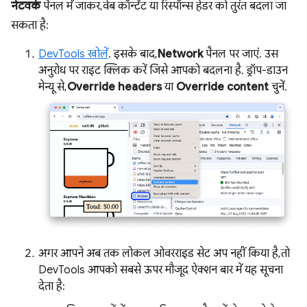
नेटवर्क
पैनल में जाकर, वेब कॉन्टेंट या रिस्पॉन्स हेडर को तुरंत बदला जा
सकता है:
DevTools खोलें
. इसके बाद,
Network
पैनल पर जाएं. उस
अनुरोध पर राइट क्लिक करें जिसे आपको बदलना है. ड्रॉप-डाउन
मेन्यू से,
Override headers
या
Override content
चुनें.
अगर आपने अब तक लोकल ओवरराइड सेट अप नहीं किया है, तो
DevTools आपको सबसे ऊपर मौजूद ऐक्शन बार में यह सूचना
देता है: