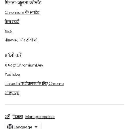
मिलता-जुलता कॉन्टेंट
Chromium के अपडेट
केस स्टडी
संग्रह
पॉडकास्ट और टीवी शो
फ़ॉलो करें
X पर @ChromiumDev
YouTube
LinkedIn पर डेवलपर के लिए Chrome
आरएसएस
शर्तें
निजता
Manage cookies