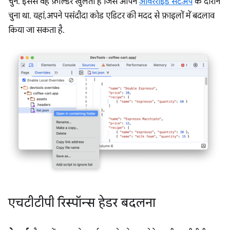
चुनें. इससे वह फ़ोल्डर खुलता है जिसे आपने
ओवरराइड सेटअप
के दौरान
चुना था. यहां, अपने पसंदीदा कोड एडिटर की मदद से फ़ाइलों में बदलाव
किया जा सकता है.
एचटीटीपी रिस्पॉन्स हेडर बदलना