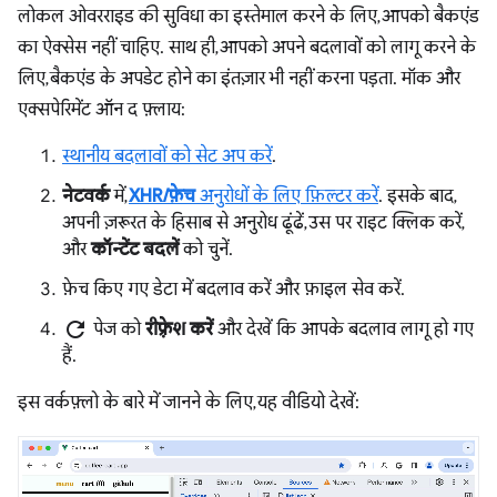
लोकल ओवरराइड की सुविधा का इस्तेमाल करने के लिए, आपको बैकएंड
का ऐक्सेस नहीं चाहिए. साथ ही, आपको अपने बदलावों को लागू करने के
लिए, बैकएंड के अपडेट होने का इंतज़ार भी नहीं करना पड़ता. मॉक और
एक्सपेरिमेंट ऑन द फ़्लाय:
स्थानीय बदलावों को सेट अप करें
.
नेटवर्क
में,
XHR/फ़ेच
अनुरोधों के लिए फ़िल्टर करें
. इसके बाद,
अपनी ज़रूरत के हिसाब से अनुरोध ढूंढें, उस पर राइट क्लिक करें,
और
कॉन्टेंट बदलें
को चुनें.
फ़ेच किए गए डेटा में बदलाव करें और फ़ाइल सेव करें.
refresh
पेज को
रीफ़्रेश करें
और देखें कि आपके बदलाव लागू हो गए
हैं.
इस वर्कफ़्लो के बारे में जानने के लिए, यह वीडियो देखें: