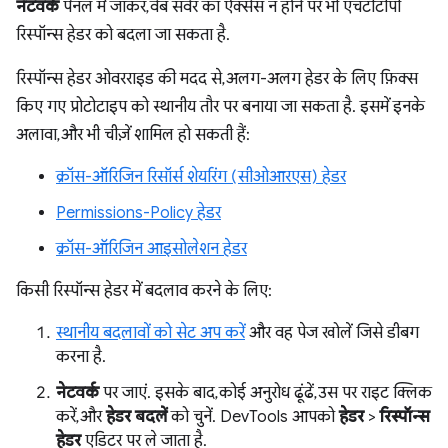
नेटवर्क
पैनल में जाकर, वेब सर्वर का ऐक्सेस न होने पर भी एचटीटीपी
रिस्पॉन्स हेडर को बदला जा सकता है.
रिस्पॉन्स हेडर ओवरराइड की मदद से, अलग-अलग हेडर के लिए फ़िक्स
किए गए प्रोटोटाइप को स्थानीय तौर पर बनाया जा सकता है. इसमें इनके
अलावा, और भी चीज़ें शामिल हो सकती हैं:
क्रॉस-ऑरिजिन रिसॉर्स शेयरिंग (सीओआरएस) हेडर
Permissions-Policy हेडर
क्रॉस-ऑरिजिन आइसोलेशन हेडर
किसी रिस्पॉन्स हेडर में बदलाव करने के लिए:
स्थानीय बदलावों को सेट अप करें
और वह पेज खोलें जिसे डीबग
करना है.
नेटवर्क
पर जाएं. इसके बाद, कोई अनुरोध ढूंढें, उस पर राइट क्लिक
करें, और
हेडर बदलें
को चुनें. DevTools आपको
हेडर
>
रिस्पॉन्स
हेडर
एडिटर पर ले जाता है.