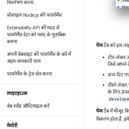
विश्लेषण करना
प्रोफ़ाइल Node
.
js की परफ़ॉर्मेंस
Extensibility API की मदद से
परफ़ॉर्मेंस डेटा को पसंद के मुताबिक
बनाना
पेज
टैब को इस तरह 
अपनी वेबसाइट की परफ़ॉर्मेंस के बारे में
टॉप-लेवल, ज
अहम जानकारी पाना
जिसे आपने द
परफ़ॉर्मेंस के ट्रेस सेव करना
ऊपर दिए गए स
तीसरे लेवल, 
के लिए, ऊपर 
लाइटहाउस
develope
वेब स्पीड ऑप्टिमाइज़ करें
पेज
टैब में मौजूद 
विकल्प होता है. 
मेमोरी