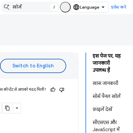
/
प्रवेश करें
इस पेज पर, यह
जानकारी
उपलब्ध है
खास जानकारी
इस कॉन्टेंट से आपको मदद मिली?
सोर्स पैनल खोलें
फ़ाइलें देखें
सीएसएस और
JavaScript में