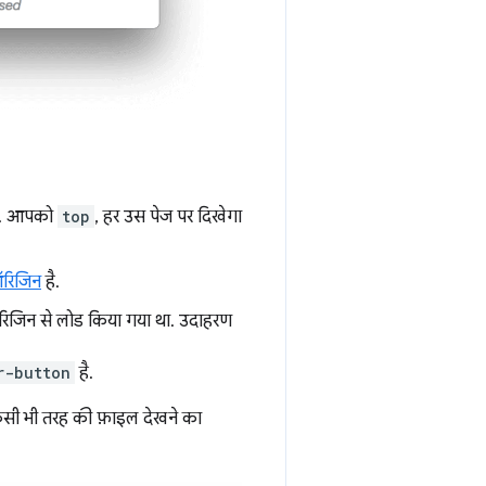
ै. आपको
top
, हर उस पेज पर दिखेगा
रिजिन
है.
उस ऑरिजिन से लोड किया गया था. उदाहरण
r-button
है.
किसी भी तरह की फ़ाइल देखने का