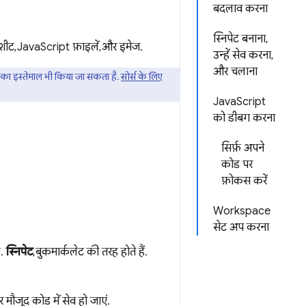
बदलाव करना
स्निपेट बनाना,
लशीट, JavaScript फ़ाइलें, और इमेज.
उन्हें सेव करना,
और चलाना
का इस्तेमाल भी किया जा सकता है.
सोर्स के लिए
JavaScript
को डीबग करना
सिर्फ़ अपने
कोड पर
फ़ोकस करें
Workspace
सेट अप करना
ै.
स्निपेट
, बुकमार्कलेट की तरह होते हैं.
ौजूद कोड में सेव हो जाएं.