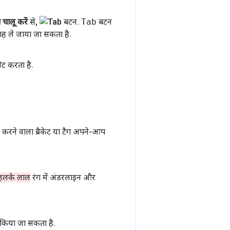
चालू करें
से
,
Tab
बटन
ह ले जाया जा सकता है
.
सेट करता है
.
ंद करने वाला ब्रैकेट या टैग अपने-आप
हलके लाल
रंग में अंडरलाइन और
्ड किया जा सकता है
.