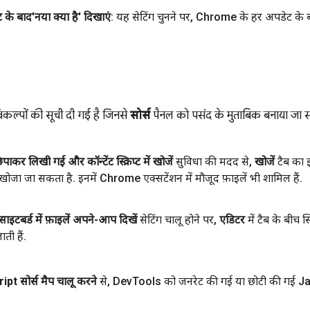
के बाद'नया क्या है' दिखाएं
: यह सेटिंग चुनने पर
,
Chrome के हर अपडेट के 
विकल्पों की सूची दी गई है जिनसे
सोर्स
पैनल को पसंद के मुताबिक बनाया जा स
ाकर लिखी गई और कॉन्टेंट स्क्रिप्ट में खोजें
सुविधा की मदद से
,
खोजें
टैब का 
 खोजा जा सकता है
.
इनमें Chrome एक्सटेंशन में मौजूद फ़ाइलें भी शामिल हैं
.
साइटबर्ड में फ़ाइलें अपने-आप दिखें
सेटिंग चालू होने पर
,
एडिटर
में टैब के बीच 
ाती हैं
.
ipt सोर्स मैप चालू करने
से
,
Dev
Tools को जनरेट की गई या छोटी की गई J