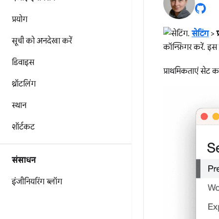
प्रयोग
सेटिंग
>
सूची को अनदेखा करें
कॉन्फ़िगर करें. इस
डिवाइस
प्राथमिकताएं सेट क
थ्रॉटलिंग
स्थान
शॉर्टकट
संसाधन
इंजीनियरिंग ब्लॉग