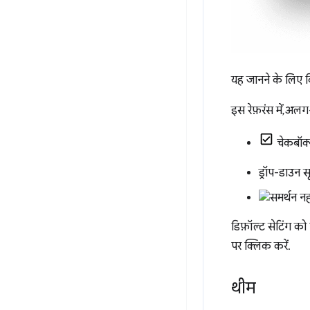
यह जानने के लिए क
इस रेफ़रंस में, अ
चेकबॉक
ड्रॉप-डाउन स
डिफ़ॉल्ट सेटिंग को
पर क्लिक करें.
थीम