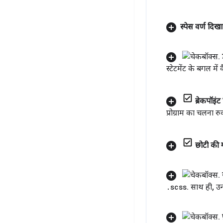
स्पेस वर्ण दिखा
स्टेटमेंट के बगल में 
ब्रेकपॉइं
प्रोग्राम का चलना रु
छोटी की ग
.
scss
.
साथ ही
,
उन