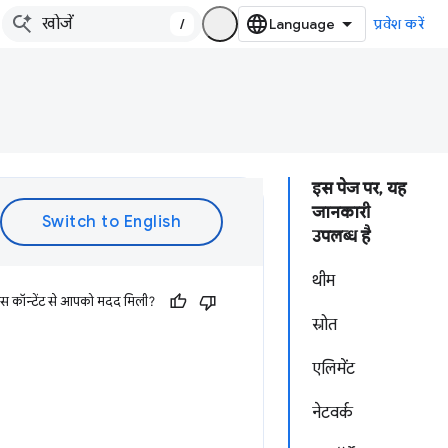
/
प्रवेश करें
इस पेज पर, यह
जानकारी
उपलब्ध है
थीम
इस कॉन्टेंट से आपको मदद मिली?
स्रोत
एलिमेंट
नेटवर्क