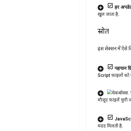
हर अपडेट 
खुल जाता है
.
स्रोत
इस सेक्शन में ऐसे 
पहचान छिप
Script फ़ाइलों को
मौजूद फ़ाइलें चुनी ज
Java
Scr
मदद मिलती है
.