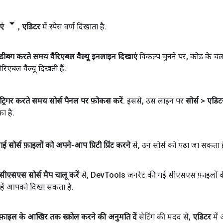
एं
,
एडिटर
में स्पेस वर्ण दिखाता है
.
डीबग करते समय वैरिएबल वैल्यू इनलाइन दिखाएं
विकल्प चुनने पर
,
कोड के चलन
वैरिएबल वैल्यू दिखती हैं
.
ट ट्रिगर करते समय सोर्स पैनल पर फ़ोकस करें
.
इससे
,
उस लाइन पर
सोर्स
>
एडिट
का है
.
ई सोर्स फ़ाइलों को अपने-आप प्रिटी प्रिंट करने
से
,
उन सोर्स को पढ़ा जा सकता ह
सीएसएस सोर्स मैप चालू करें
से
,
Dev
Tools जनरेट की गई सीएसएस फ़ाइलों के 
्हें आपको दिखा सकता है
.
फ़ाइल के आखिर तक स्क्रोल करने की अनुमति दें
सेटिंग की मदद से
,
एडिटर
में