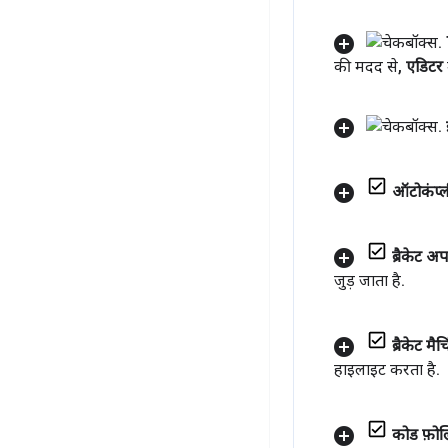
की मदद से
,
एडिटर
ऑटोकंप्ल
ब्रैकेट अ
जुड़ जाता है
.
ब्रैकेट मैच
हाइलाइट करता है
.
कोड फ़ोल्