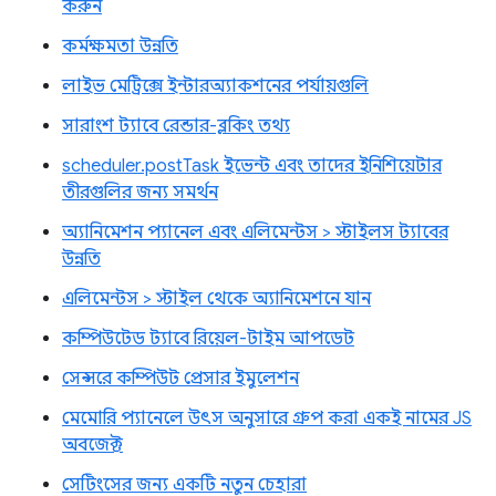
করুন
কর্মক্ষমতা উন্নতি
লাইভ মেট্রিক্সে ইন্টারঅ্যাকশনের পর্যায়গুলি
সারাংশ ট্যাবে রেন্ডার-ব্লকিং তথ্য
scheduler.postTask ইভেন্ট এবং তাদের ইনিশিয়েটার
তীরগুলির জন্য সমর্থন
অ্যানিমেশন প্যানেল এবং এলিমেন্টস > স্টাইলস ট্যাবের
উন্নতি
এলিমেন্টস > স্টাইল থেকে অ্যানিমেশনে যান
কম্পিউটেড ট্যাবে রিয়েল-টাইম আপডেট
সেন্সরে কম্পিউট প্রেসার ইমুলেশন
মেমোরি প্যানেলে উৎস অনুসারে গ্রুপ করা একই নামের JS
অবজেক্ট
সেটিংসের জন্য একটি নতুন চেহারা