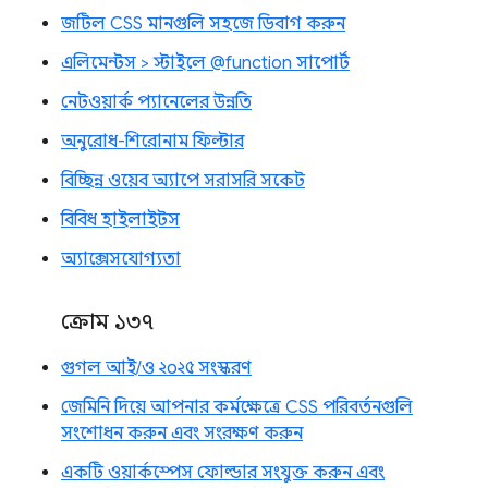
জটিল CSS মানগুলি সহজে ডিবাগ করুন
এলিমেন্টস > স্টাইলে @function সাপোর্ট
নেটওয়ার্ক প্যানেলের উন্নতি
অনুরোধ-শিরোনাম ফিল্টার
বিচ্ছিন্ন ওয়েব অ্যাপে সরাসরি সকেট
বিবিধ হাইলাইটস
অ্যাক্সেসযোগ্যতা
ক্রোম ১৩৭
গুগল আই/ও ২০২৫ সংস্করণ
জেমিনি দিয়ে আপনার কর্মক্ষেত্রে CSS পরিবর্তনগুলি
সংশোধন করুন এবং সংরক্ষণ করুন
একটি ওয়ার্কস্পেস ফোল্ডার সংযুক্ত করুন এবং