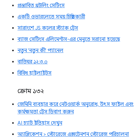
প্রস্তাবিত থ্রটলিং সেটিংস
একটি ওভারলেতে সময় চিহ্নিতকারী
সারাংশে JS কলের স্ট্যাক ট্রেস
ব্যাজ সেটিংস এলিমেন্টস-এর মেনুতে সরানো হয়েছে
নতুন 'নতুন কী' প্যানেল
বাতিঘর ১২.৩.০
বিবিধ হাইলাইটস
ক্রোম ১৩২
জেমিনি ব্যবহার করে নেটওয়ার্ক অনুরোধ, উৎস ফাইল এবং
কর্মক্ষমতা ট্রেস ডিবাগ করুন
AI চ্যাট ইতিহাস দেখুন
অ্যাপ্লিকেশন > স্টোরেজে এক্সটেনশন স্টোরেজ পরিচালনা