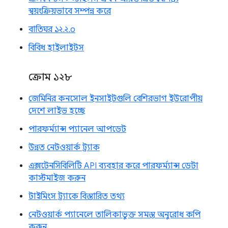
স্বয়ংক্রিয়ভাবে সম্পন্ন করে
বাতিঘর ১২.২.০
বিবিধ হাইলাইটস
ক্রোম ১২৮
জেমিনির কনসোল ইনসাইটগুলি বেশিরভাগ ইউরোপীয়
দেশে লাইভ হচ্ছে
পারফর্ম্যান্স প্যানেল আপডেট
উন্নত নেটওয়ার্ক ট্র্যাক
এক্সটেনসিবিলিটি API ব্যবহার করে পারফর্ম্যান্স ডেটা
কাস্টমাইজ করুন
টাইমিংস ট্র্যাকে বিস্তারিত তথ্য
নেটওয়ার্ক প্যানেলে তালিকাভুক্ত সমস্ত অনুরোধ কপি
করুন