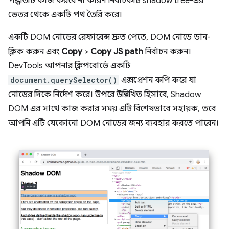
পদ্ধতিটি কাজ করবে না কারণ নির্বাচকটি shadow tree-এর
ভেতর থেকে একটি পথ তৈরি করে।
একটি DOM নোডের রেফারেন্স দ্রুত পেতে, DOM নোডে ডান-
ক্লিক করুন এবং
Copy
>
Copy JS path
নির্বাচন করুন।
DevTools আপনার ক্লিপবোর্ডে একটি
document.querySelector()
এক্সপ্রেশন কপি করে যা
নোডের দিকে নির্দেশ করে। উপরে উল্লিখিত হিসাবে, Shadow
DOM এর সাথে কাজ করার সময় এটি বিশেষভাবে সহায়ক, তবে
আপনি এটি যেকোনো DOM নোডের জন্য ব্যবহার করতে পারেন।