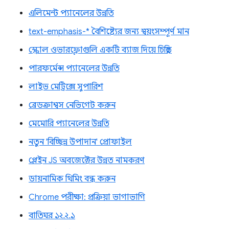
এলিমেন্ট প্যানেলের উন্নতি
text-emphasis-* বৈশিষ্ট্যের জন্য স্বয়ংসম্পূর্ণ মান
স্ক্রোল ওভারফ্লোগুলি একটি ব্যাজ দিয়ে চিহ্নিত
পারফর্মেন্স প্যানেলের উন্নতি
লাইভ মেট্রিক্সে সুপারিশ
ব্রেডক্রাম্বস নেভিগেট করুন
মেমোরি প্যানেলের উন্নতি
নতুন 'বিচ্ছিন্ন উপাদান' প্রোফাইল
প্লেইন JS অবজেক্টের উন্নত নামকরণ
ডায়নামিক থিমিং বন্ধ করুন
Chrome পরীক্ষা: প্রক্রিয়া ভাগাভাগি
বাতিঘর ১২.২.১