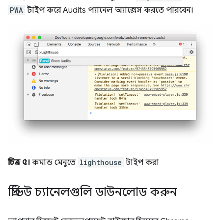
PWA
টাইপ করে Audits প্যানেল অ্যাক্সেস করতে পারবেন।
চিত্র ৫।
কমান্ড মেনুতে
lighthouse
টাইপ করা
প্রিভিউ চ্যানেলগুলি ডাউনলোড করুন