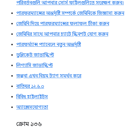
পরিবর্তনগুলি আপনার সোর্স ফাইলগুলিতে সংরক্ষণ করুন।
পারফরম্যান্সের অন্তর্দৃষ্টি সম্পর্কে জেমিনিকে জিজ্ঞাসা করুন
জেমিনি দিয়ে পারফরম্যান্সের ফলাফল টীকা করুন
জেমিনির সাথে আপনার চ্যাটে স্ক্রিনশট যোগ করুন
পারফর্ম্যান্স প্যানেলে নতুন অন্তর্দৃষ্টি
ডুপ্লিকেট জাভাস্ক্রিপ্ট
লিগ্যাসি জাভাস্ক্রিপ্ট
জল্পনা এখন নিয়ম ট্যাগ সমর্থন করে
বাতিঘর ১২.৬.০
বিবিধ হাইলাইটস
অ্যাক্সেসযোগ্যতা
ক্রোম ১৩৬