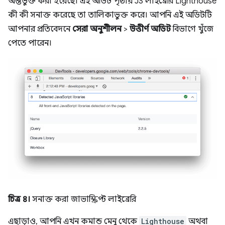
অন্তর্ভুক্ত করা হয়েছে। এই অডিট পৃষ্ঠায় JS লাইব্রেরি Lighthouse
কী কী সনাক্ত করেছে তা তালিকাভুক্ত করে। আপনি এই অডিটটি
আপনার প্রতিবেদনে
সেরা অনুশীলন
>
উত্তীর্ণ অডিট
বিভাগে খুঁজে
পেতে পারেন।
চিত্র ৪।
সনাক্ত করা জাভাস্ক্রিপ্ট লাইব্রেরি
এছাড়াও, আপনি এখন কমান্ড মেনু থেকে
Lighthouse
অথবা