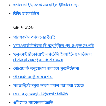
গুগল আই/ও ২০২৫ এর হাইলাইটগুলি দেখুন
বিবিধ হাইলাইটস
ক্রোম ১৩৮
পারফর্মেন্স প্যানেলের উন্নতি
'নেটওয়ার্ক নির্ভরতা ট্রি' অন্তর্দৃষ্টিতে পূর্ব-সংযুক্ত উৎপত্তি
'ডকুমেন্ট রিকোয়েস্ট ল্যাটেন্সি' ইনসাইট-এ সার্ভারের
প্রতিক্রিয়া এবং পুনঃনির্দেশের সময়
নেটওয়ার্ক অনুরোধের সারাংশে পুনঃনির্দেশনা
পারফর্ম্যান্স ট্রেসে কম শব্দ
'জাভাস্ক্রিপ্ট নমুনা অক্ষম করুন' বন্ধ করা হয়েছে
সেন্সরে ভূ-অবস্থান নির্ভুলতা পরামিতি
এলিমেন্ট প্যানেলের উন্নতি