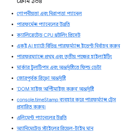
ক্রোম ১৩৪
গোপনীয়তা এবং নিরাপত্তা প্যানেল
পারফর্মেন্স প্যানেলের উন্নতি
ক্যালিব্রেটেড CPU থ্রটলিং প্রিসেট
একই AI চ্যাটে বিভিন্ন পারফর্ম্যান্স ইভেন্ট নির্বাচন করুন
পারফরম্যান্সে প্রথম এবং তৃতীয় পক্ষের হাইলাইটিং
মার্কার টুলটিপস এবং অন্তর্দৃষ্টিতে ফিল্ড ডেটা
জোরপূর্বক রিফ্লো অন্তর্দৃষ্টি
'DOM সাইজ অপ্টিমাইজ করুন' অন্তর্দৃষ্টি
console.timeStamp ব্যবহার করে পারফর্ম্যান্স ট্রেস
প্রসারিত করুন।
এলিমেন্ট প্যানেলের উন্নতি
অ্যানিমেটেড স্টাইলের রিয়েল-টাইম মান