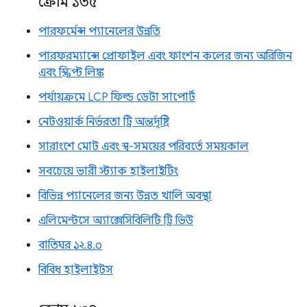
ক্রোম ১৩৫
পারফর্মেন্স প্যানেলের উন্নতি
পারফরম্যান্সে প্রোফাইল এবং ফাংশন কলের জন্য অরিজিন
এবং স্ক্রিপ্ট লিঙ্ক
পর্যায়ক্রমে LCP ফিল্ড ডেটা সাপোর্ট
নেটওয়ার্ক নির্ভরতা ট্রি অন্তর্দৃষ্টি
সারাংশে মোট এবং স্ব-সময়ের পরিবর্তে সময়কাল
সবচেয়ে ভারী স্ট্যাক হাইলাইটিং
বিভিন্ন প্যানেলের জন্য উন্নত খালি অবস্থা
এলিমেন্টসে অ্যাক্সেসিবিলিটি ট্রি ভিউ
বাতিঘর ১২.৪.০
বিবিধ হাইলাইটস