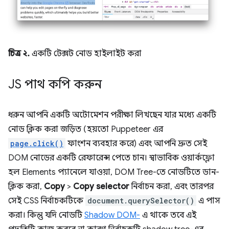
চিত্র ২.
একটি টেক্সট নোড হাইলাইট করা
JS পাথ কপি করুন
ধরুন আপনি একটি অটোমেশন পরীক্ষা লিখছেন যার মধ্যে একটি
নোড ক্লিক করা জড়িত (হয়তো Puppeteer এর
page.click()
ফাংশন ব্যবহার করে) এবং আপনি দ্রুত সেই
DOM নোডের একটি রেফারেন্স পেতে চান। স্বাভাবিক ওয়ার্কফ্লো
হল Elements প্যানেলে যাওয়া, DOM Tree-তে নোডটিতে ডান-
ক্লিক করা,
Copy
>
Copy selector
নির্বাচন করা, এবং তারপর
সেই CSS নির্বাচকটিকে
document.querySelector()
এ পাস
করা। কিন্তু যদি নোডটি
Shadow DOM-
এ থাকে তবে এই