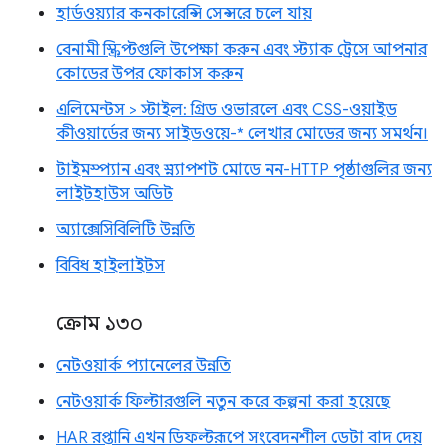
হার্ডওয়্যার কনকারেন্সি সেন্সরে চলে যায়
বেনামী স্ক্রিপ্টগুলি উপেক্ষা করুন এবং স্ট্যাক ট্রেসে আপনার
কোডের উপর ফোকাস করুন
এলিমেন্টস > স্টাইল: গ্রিড ওভারলে এবং CSS-ওয়াইড
কীওয়ার্ডের জন্য সাইডওয়ে-* লেখার মোডের জন্য সমর্থন।
টাইমস্প্যান এবং স্ন্যাপশট মোডে নন-HTTP পৃষ্ঠাগুলির জন্য
লাইটহাউস অডিট
অ্যাক্সেসিবিলিটি উন্নতি
বিবিধ হাইলাইটস
ক্রোম ১৩০
নেটওয়ার্ক প্যানেলের উন্নতি
নেটওয়ার্ক ফিল্টারগুলি নতুন করে কল্পনা করা হয়েছে
HAR রপ্তানি এখন ডিফল্টরূপে সংবেদনশীল ডেটা বাদ দেয়