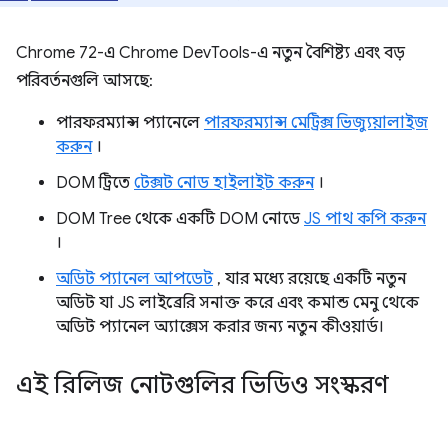
Chrome 72-এ Chrome DevTools-এ নতুন বৈশিষ্ট্য এবং বড়
পরিবর্তনগুলি আসছে:
পারফরম্যান্স প্যানেলে
পারফরম্যান্স মেট্রিক্স ভিজ্যুয়ালাইজ
করুন
।
DOM ট্রিতে
টেক্সট নোড হাইলাইট করুন
।
DOM Tree থেকে একটি DOM নোডে
JS পাথ কপি করুন
।
অডিট প্যানেল আপডেট
, যার মধ্যে রয়েছে একটি নতুন
অডিট যা JS লাইব্রেরি সনাক্ত করে এবং কমান্ড মেনু থেকে
অডিট প্যানেল অ্যাক্সেস করার জন্য নতুন কীওয়ার্ড।
এই রিলিজ নোটগুলির ভিডিও সংস্করণ