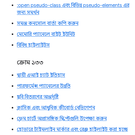
:open pseudo-class এবং বিভিন্ন pseudo-elements এর
জন্য সমর্থন
সমস্ত কনসোল বার্তা কপি করুন
মেমোরি প্যানেলে বাইট ইউনিট
বিবিধ হাইলাইটস
ক্রোম ১৩৩
স্থায়ী এআই চ্যাট ইতিহাস
পারফর্মেন্স প্যানেলের উন্নতি
ছবি বিতরণের অন্তর্দৃষ্টি
ক্লাসিক এবং আধুনিক কীবোর্ড নেভিগেশন
ফ্লেম চার্টে অপ্রাসঙ্গিক স্ক্রিপ্টগুলি উপেক্ষা করুন
হোভারে টাইমলাইন মার্কার এবং রেঞ্জ হাইলাইট করা হচ্ছে