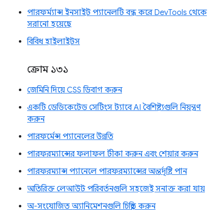
পারফর্ম্যান্স ইনসাইট প্যানেলটি বন্ধ করে DevTools থেকে
সরানো হয়েছে
বিবিধ হাইলাইটস
ক্রোম ১৩১
জেমিনি দিয়ে CSS ডিবাগ করুন
একটি ডেডিকেটেড সেটিংস ট্যাবে AI বৈশিষ্ট্যগুলি নিয়ন্ত্রণ
করুন
পারফর্মেন্স প্যানেলের উন্নতি
পারফরম্যান্সের ফলাফল টীকা করুন এবং শেয়ার করুন
পারফরম্যান্স প্যানেলে পারফরম্যান্সের অন্তর্দৃষ্টি পান
অতিরিক্ত লেআউট পরিবর্তনগুলি সহজেই সনাক্ত করা যায়
অ-সংযোজিত অ্যানিমেশনগুলি চিহ্নিত করুন