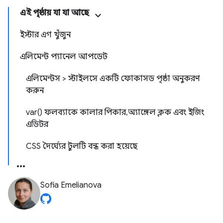
এই পৃষ্ঠায় যা যা আছে
ইস্টার এগ খুঁজুন
এলিমেন্ট প্যানেল আপডেট
এলিমেন্টস > স্টাইলসে একটি ফোকাসড পৃষ্ঠা অনুকরণ
করুন
var() ফলব্যাকে কালার পিকার, অ্যাঙ্গেল ক্লক এবং ইজিং
এডিটর
CSS দৈর্ঘ্যের টুলটি বন্ধ করা হয়েছে
Sofia Emelianova