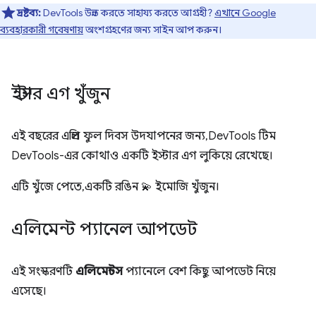
দ্রষ্টব্য:
DevTools উন্নত করতে সাহায্য করতে আগ্রহী?
এখানে Google
ব্যবহারকারী গবেষণায়
অংশগ্রহণের জন্য সাইন আপ করুন।
ইস্টার এগ খুঁজুন
এই বছরের এপ্রিল ফুল দিবস উদযাপনের জন্য, DevTools টিম
DevTools-এর কোথাও একটি ইস্টার এগ লুকিয়ে রেখেছে।
এটি খুঁজে পেতে, একটি রঙিন 💫 ইমোজি খুঁজুন।
এলিমেন্ট প্যানেল আপডেট
এই সংস্করণটি
এলিমেন্টস
প্যানেলে বেশ কিছু আপডেট নিয়ে
এসেছে।