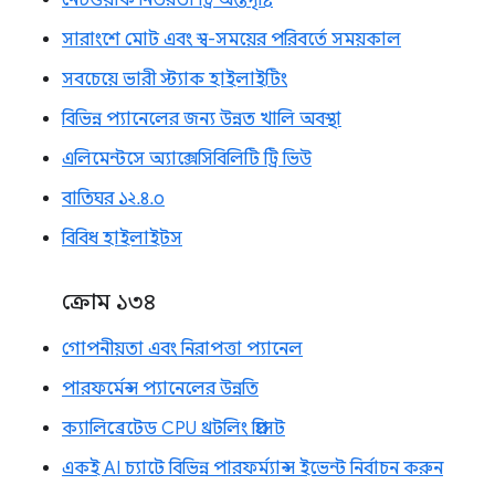
সারাংশে মোট এবং স্ব-সময়ের পরিবর্তে সময়কাল
সবচেয়ে ভারী স্ট্যাক হাইলাইটিং
বিভিন্ন প্যানেলের জন্য উন্নত খালি অবস্থা
এলিমেন্টসে অ্যাক্সেসিবিলিটি ট্রি ভিউ
বাতিঘর ১২.৪.০
বিবিধ হাইলাইটস
ক্রোম ১৩৪
গোপনীয়তা এবং নিরাপত্তা প্যানেল
পারফর্মেন্স প্যানেলের উন্নতি
ক্যালিব্রেটেড CPU থ্রটলিং প্রিসেট
একই AI চ্যাটে বিভিন্ন পারফর্ম্যান্স ইভেন্ট নির্বাচন করুন