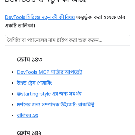
DevTools সিরিজে নতুন কী কী বিষয়
অন্তর্ভুক্ত করা হয়েছে তার
একটি তালিকা।
ক্রোম ১৪৩
DevTools MCP সার্ভার আপডেট
উন্নত ট্রেস শেয়ারিং
@starting-style এর জন্য সমর্থন
প্রদর্শনের জন্য সম্পাদক উইজেট: রাজমিস্ত্রি
বাতিঘর ১৩
ক্রোম ১৪২