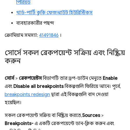
পিরিয়ড
থার্ড-পার্টি কুকি ফেজআউট হিউরিস্টিকস
ব্যবহারকারীর পছন্দ
ক্রোমিয়াম সমস্যা:
41491846
।
সোর্সে সকল ব্রেকপয়েন্ট সক্রিয় এবং নিষ্ক্রিয়
করুন
সোর্স
>
ব্রেকপয়েন্টস
বিভাগটি তার ড্রপ-ডাউন মেনুতে
Enable
এবং
Disable all breakpoints
বিকল্পগুলি ফিরিয়ে আনে। পূর্বে,
breakpoints redesign
দ্বারা এই বিকল্পগুলি বাদ দেওয়া
হয়েছিল।
সকল ব্রেকপয়েন্ট সক্রিয় বা নিষ্ক্রিয় করতে,
Sources
>
Breakpoints-
এ একটি ব্রেকপয়েন্টে ডান-ক্লিক করুন এবং