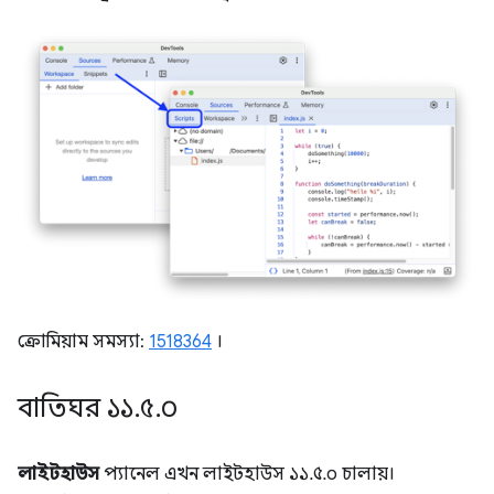
ক্রোমিয়াম সমস্যা:
1518364
।
বাতিঘর ১১
.
৫
.
০
লাইটহাউস
প্যানেল এখন লাইটহাউস ১১.৫.০ চালায়।