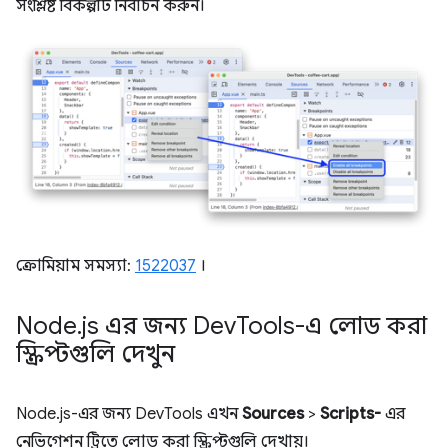
সংশ্লিষ্ট বিকল্পটি নির্বাচন করুন।
ক্রোমিয়াম সমস্যা:
1522037
।
Node
.
js এর জন্য Dev
Tools-এ লোড করা
স্ক্রিপ্টগুলি দেখুন
Node.js-এর জন্য DevTools এখন
Sources
>
Scripts-
এর
নেভিগেশন ট্রিতে লোড করা স্ক্রিপ্টগুলি দেখায়।