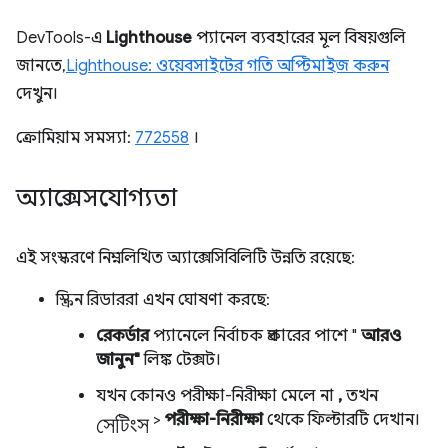
DevTools-এ
Lighthouse
প্যানেল ব্যবহারের মূল বিষয়গুলি
জানতে,
Lighthouse: ওয়েবসাইটের গতি অপ্টিমাইজ করুন
দেখুন।
ক্রোমিয়াম সমস্যা:
772558
।
অ্যাক্সেসযোগ্যতা
এই সংস্করণে নিম্নলিখিত অ্যাক্সেসিবিলিটি উন্নতি রয়েছে:
স্ক্রিন রিডাররা এখন ঘোষণা করছে:
রেকর্ডার
প্যানেলে নির্বাচক প্রকারের পাশে "
আরও
জানুন"
লিঙ্ক টেক্সট।
যখন কোনও পরীক্ষা-নিরীক্ষা মেলে না
,
তখন
সেটিংস
>
পরীক্ষা-নিরীক্ষা
থেকে ফিল্টারটি দেখান।