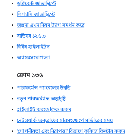
ডুপ্লিকেট জাভাস্ক্রিপ্ট
লিগ্যাসি জাভাস্ক্রিপ্ট
জল্পনা এখন নিয়ম ট্যাগ সমর্থন করে
বাতিঘর ১২.৬.০
বিবিধ হাইলাইটস
অ্যাক্সেসযোগ্যতা
ক্রোম ১৩৬
পারফর্মেন্স প্যানেলের উন্নতি
নতুন পারফর্ম্যান্স অন্তর্দৃষ্টি
হাইলাইট করতে ক্লিক করুন
নেটওয়ার্ক অনুরোধের সারসংক্ষেপে সার্ভারের সময়
'গোপনীয়তা এবং নিরাপত্তা' বিভাগে কুকিজ ফিল্টার করুন