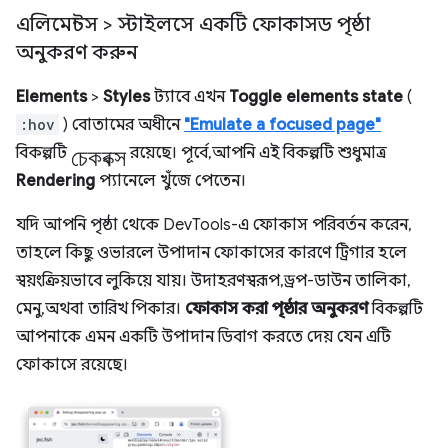
এলিমেন্টস > স্টাইলসে একটি ফোকাসড পৃষ্ঠা
অনুকরণ করুন
Elements
>
Styles
ট্যাবে এখন
Toggle elements state
(
:hov
) বোতামের অধীনে
"Emulate a focused page"
চেকবক্স
বিকল্পটি
রয়েছে। পূর্বে, আপনি এই বিকল্পটি শুধুমাত্র
Rendering
প্যানেলে খুঁজে পেতেন।
যদি আপনি পৃষ্ঠা থেকে DevTools-এ ফোকাস পরিবর্তন করেন,
তাহলে কিছু ওভারলে উপাদান ফোকাসের কারণে ট্রিগার হলে
স্বয়ংক্রিয়ভাবে লুকিয়ে যায়। উদাহরণস্বরূপ, ড্রপ-ডাউন তালিকা,
মেনু, অথবা তারিখ পিকার।
ফোকাস করা পৃষ্ঠার অনুকরণ
বিকল্পটি
আপনাকে এমন একটি উপাদান ডিবাগ করতে দেয় যেন এটি
ফোকাসে রয়েছে।