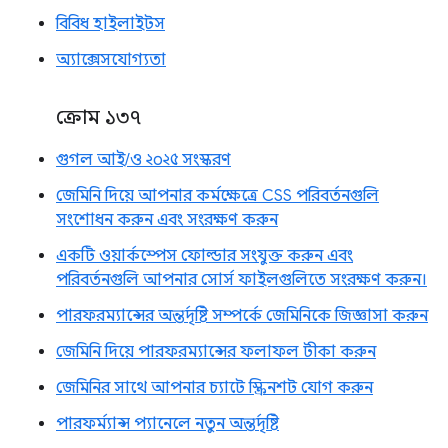
বিবিধ হাইলাইটস
অ্যাক্সেসযোগ্যতা
ক্রোম ১৩৭
গুগল আই/ও ২০২৫ সংস্করণ
জেমিনি দিয়ে আপনার কর্মক্ষেত্রে CSS পরিবর্তনগুলি
সংশোধন করুন এবং সংরক্ষণ করুন
একটি ওয়ার্কস্পেস ফোল্ডার সংযুক্ত করুন এবং
পরিবর্তনগুলি আপনার সোর্স ফাইলগুলিতে সংরক্ষণ করুন।
পারফরম্যান্সের অন্তর্দৃষ্টি সম্পর্কে জেমিনিকে জিজ্ঞাসা করুন
জেমিনি দিয়ে পারফরম্যান্সের ফলাফল টীকা করুন
জেমিনির সাথে আপনার চ্যাটে স্ক্রিনশট যোগ করুন
পারফর্ম্যান্স প্যানেলে নতুন অন্তর্দৃষ্টি