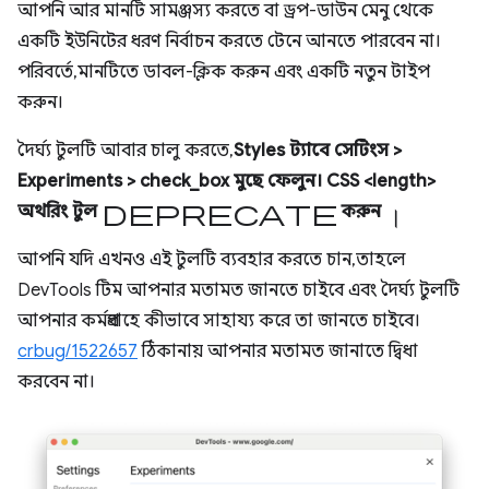
আপনি আর মানটি সামঞ্জস্য করতে বা ড্রপ-ডাউন মেনু থেকে
একটি ইউনিটের ধরণ নির্বাচন করতে টেনে আনতে পারবেন না।
পরিবর্তে, মানটিতে ডাবল-ক্লিক করুন এবং একটি নতুন টাইপ
করুন।
দৈর্ঘ্য টুলটি আবার চালু করতে,
Styles ট্যাবে সেটিংস >
Experiments > check_box মুছে ফেলুন। CSS <length>
Deprecate
।
অথরিং
টুল
করুন
আপনি যদি এখনও এই টুলটি ব্যবহার করতে চান, তাহলে
DevTools টিম আপনার মতামত জানতে চাইবে এবং দৈর্ঘ্য টুলটি
আপনার কর্মপ্রবাহে কীভাবে সাহায্য করে তা জানতে চাইবে।
crbug/1522657
ঠিকানায় আপনার মতামত জানাতে দ্বিধা
করবেন না।