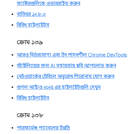
ফ্যাক্টরগুলিকে ওভাররাইড করুন
বাতিঘর ১২.৮.০
বিবিধ হাইলাইটস
ক্রোম ১৩৯
আরও নির্ভরযোগ্য এবং উৎপাদনশীল Chrome DevTools
স্টাইলিংয়ের জন্য AI সহায়তায় ছবি আপলোড করুন
নেটওয়ার্কের টেবিলে অনুরোধ শিরোনাম যোগ করুন
গুগল আই/ও ২০২৫ এর হাইলাইটগুলি দেখুন
বিবিধ হাইলাইটস
ক্রোম ১৩৮
পারফর্মেন্স প্যানেলের উন্নতি