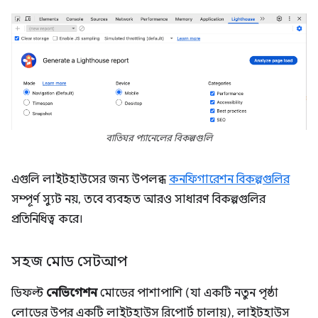
বাতিঘর প্যানেলের বিকল্পগুলি
এগুলি লাইটহাউসের জন্য উপলব্ধ
কনফিগারেশন বিকল্পগুলির
সম্পূর্ণ স্যুট নয়, তবে ব্যবহৃত আরও সাধারণ বিকল্পগুলির
প্রতিনিধিত্ব করে।
সহজ মোড সেটআপ
ডিফল্ট
নেভিগেশন
মোডের পাশাপাশি (যা একটি নতুন পৃষ্ঠা
লোডের উপর একটি লাইটহাউস রিপোর্ট চালায়), লাইটহাউস