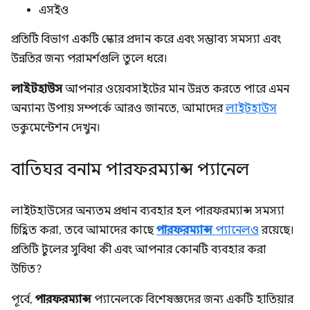
এসইও
প্রতিটি বিভাগ একটি স্কোর প্রদান করে এবং সম্ভাব্য সমস্যা এবং
উন্নতির জন্য পরামর্শগুলি তুলে ধরে।
লাইটহাউস
আপনার ওয়েবসাইটের মান উন্নত করতে পারে এমন
অন্যান্য উপায় সম্পর্কে আরও জানতে, আমাদের
লাইটহাউস
ডকুমেন্টেশন দেখুন।
বাতিঘর বনাম পারফরম্যান্স প্যানেল
লাইটহাউসের অন্যতম প্রধান ব্যবহার হল পারফরম্যান্স সমস্যা
চিহ্নিত করা, তবে আমাদের কাছে
পারফরম্যান্স
প্যানেলও
রয়েছে।
প্রতিটি টুলের সুবিধা কী এবং আপনার কোনটি ব্যবহার করা
উচিত?
পূর্বে,
পারফরম্যান্স
প্যানেলকে বিশেষজ্ঞদের জন্য একটি হাতিয়ার