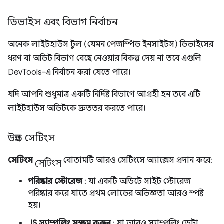
ডিভাইস এবং বিভাগ নির্বাচন
অনেক লাইটহাউস টুল (যেমন পেজস্পিড ইনসাইটস) ডিভাইসের
ধরণ বা অডিট বিভাগ বেছে নেওয়ার বিকল্প দেয় না তবে এগুলি
DevTools-এ নির্বাচন করা যেতে পারে।
যদি আপনি শুধুমাত্র একটি নির্দিষ্ট বিভাগে আগ্রহী হন তবে এটি
লাইটহাউস অডিটকে দ্রুততর করতে পারে।
উন্নত সেটিংস
সেটিংস
সেটিংস
বোতামটি আরও সেটিংসে অ্যাক্সেস প্রদান করে:
পরিষ্কার স্টোরেজ
: যা একটি অডিটে সাইট স্টোরেজ
পরিষ্কার করে যাতে প্রথম লোডের অভিজ্ঞতা আরও স্পষ্ট
হয়।
JS স্যাম্পলিং সক্ষম করুন
: যা আরও স্যাম্পলিং ডেটা