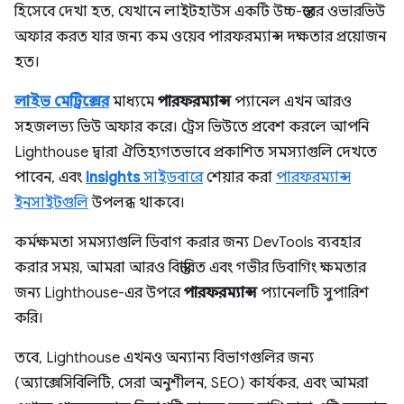
হিসেবে দেখা হত, যেখানে লাইটহাউস একটি উচ্চ-স্তরের ওভারভিউ
অফার করত যার জন্য কম ওয়েব পারফরম্যান্স দক্ষতার প্রয়োজন
হত।
লাইভ মেট্রিক্সের
মাধ্যমে
পারফরম্যান্স
প্যানেল এখন আরও
সহজলভ্য ভিউ অফার করে। ট্রেস ভিউতে প্রবেশ করলে আপনি
Lighthouse দ্বারা ঐতিহ্যগতভাবে প্রকাশিত সমস্যাগুলি দেখতে
পাবেন, এবং
Insights
সাইডবারে
শেয়ার করা
পারফরম্যান্স
ইনসাইটগুলি
উপলব্ধ থাকবে।
কর্মক্ষমতা সমস্যাগুলি ডিবাগ করার জন্য DevTools ব্যবহার
করার সময়, আমরা আরও বিস্তারিত এবং গভীর ডিবাগিং ক্ষমতার
জন্য Lighthouse-এর উপরে
পারফরম্যান্স
প্যানেলটি সুপারিশ
করি।
তবে, Lighthouse এখনও অন্যান্য বিভাগগুলির জন্য
(অ্যাক্সেসিবিলিটি, সেরা অনুশীলন, SEO) কার্যকর, এবং আমরা