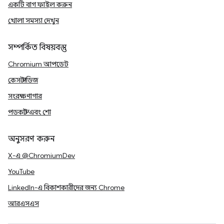
একটি বাগ ফাইল করুন
খোলা সমস্যা দেখুন
সম্পর্কিত বিষয়বস্তু
Chromium আপডেট
কেস স্টাডিজ
সংরক্ষণাগার
পডকাস্ট এবং শো
অনুসরণ করুন
X-এ @ChromiumDev
YouTube
LinkedIn-এ বিকাশকারীদের জন্য Chrome
আরএসএস