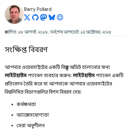
Barry Pollard
প্রকাশিত: ১৮ আগস্ট, ২০১৮, সর্বশেষ আপডেট: ১৫ অক্টোবর, ২০২৫
সংক্ষিপ্ত বিবরণ
আপনার ওয়েবসাইটের একটি বিস্তৃত অডিট চালানোর জন্য
লাইটহাউস
প্যানেল ব্যবহার করুন।
লাইটহাউস
প্যানেল একটি
প্রতিবেদন তৈরি করে যা আপনাকে আপনার ওয়েবসাইটের
নিম্নলিখিত বিভাগগুলির বিশদ বিবরণ দেয়:
কর্মক্ষমতা
অ্যাক্সেসযোগ্যতা
সেরা অনুশীলন