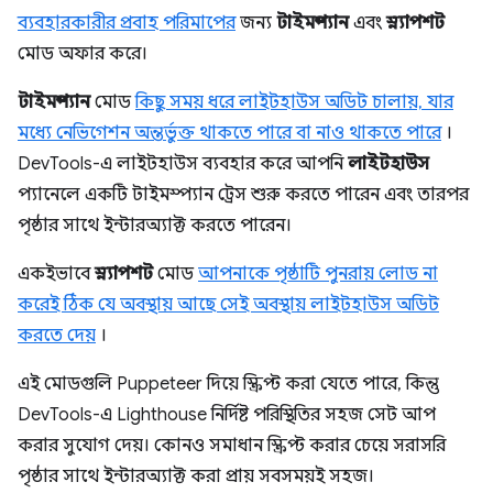
ব্যবহারকারীর প্রবাহ পরিমাপের
জন্য
টাইমস্প্যান
এবং
স্ন্যাপশট
মোড অফার করে।
টাইমস্প্যান
মোড
কিছু সময় ধরে লাইটহাউস অডিট চালায়, যার
মধ্যে নেভিগেশন অন্তর্ভুক্ত থাকতে পারে বা নাও থাকতে পারে
।
DevTools-এ লাইটহাউস ব্যবহার করে আপনি
লাইটহাউস
প্যানেলে একটি টাইমস্প্যান ট্রেস শুরু করতে পারেন এবং তারপর
পৃষ্ঠার সাথে ইন্টারঅ্যাক্ট করতে পারেন।
একইভাবে
স্ন্যাপশট
মোড
আপনাকে পৃষ্ঠাটি পুনরায় লোড না
করেই ঠিক যে অবস্থায় আছে সেই অবস্থায় লাইটহাউস অডিট
করতে দেয়
।
এই মোডগুলি Puppeteer দিয়ে স্ক্রিপ্ট করা যেতে পারে, কিন্তু
DevTools-এ Lighthouse নির্দিষ্ট পরিস্থিতির সহজ সেট আপ
করার সুযোগ দেয়। কোনও সমাধান স্ক্রিপ্ট করার চেয়ে সরাসরি
পৃষ্ঠার সাথে ইন্টারঅ্যাক্ট করা প্রায় সবসময়ই সহজ।