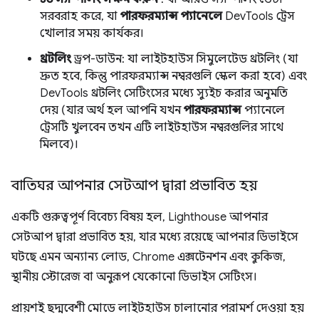
সরবরাহ করে, যা
পারফরম্যান্স প্যানেলে
DevTools ট্রেস
খোলার সময় কার্যকর।
থ্রটলিং
ড্রপ-ডাউন: যা লাইটহাউস সিমুলেটেড থ্রটলিং (যা
দ্রুত হবে, কিন্তু পারফরম্যান্স নম্বরগুলি স্কেল করা হবে) এবং
DevTools থ্রটলিং সেটিংসের মধ্যে স্যুইচ করার অনুমতি
দেয় (যার অর্থ হল আপনি যখন
পারফরম্যান্স
প্যানেলে
ট্রেসটি খুলবেন তখন এটি লাইটহাউস নম্বরগুলির সাথে
মিলবে)।
বাতিঘর আপনার সেটআপ দ্বারা প্রভাবিত হয়
একটি গুরুত্বপূর্ণ বিবেচ্য বিষয় হল, Lighthouse আপনার
সেটআপ দ্বারা প্রভাবিত হয়, যার মধ্যে রয়েছে আপনার ডিভাইসে
ঘটছে এমন অন্যান্য লোড, Chrome এক্সটেনশন এবং কুকিজ,
স্থানীয় স্টোরেজ বা অনুরূপ যেকোনো ডিভাইস সেটিংস।
প্রায়শই ছদ্মবেশী মোডে লাইটহাউস চালানোর পরামর্শ দেওয়া হয়