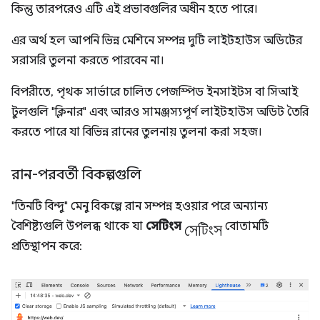
কিন্তু তারপরেও এটি এই প্রভাবগুলির অধীন হতে পারে।
এর অর্থ হল আপনি ভিন্ন মেশিনে সম্পন্ন দুটি লাইটহাউস অডিটের
সরাসরি তুলনা করতে পারবেন না।
বিপরীতে, পৃথক সার্ভারে চালিত পেজস্পিড ইনসাইটস বা সিআই
টুলগুলি "ক্লিনার" এবং আরও সামঞ্জস্যপূর্ণ লাইটহাউস অডিট তৈরি
করতে পারে যা বিভিন্ন রানের তুলনায় তুলনা করা সহজ।
রান-পরবর্তী বিকল্পগুলি
"তিনটি বিন্দু" মেনু বিকল্পে রান সম্পন্ন হওয়ার পরে অন্যান্য
সেটিংস
বৈশিষ্ট্যগুলি উপলব্ধ থাকে যা
সেটিংস
বোতামটি
প্রতিস্থাপন করে: