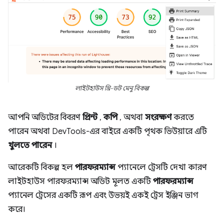
লাইটহাউস থ্রি-ডট মেনু বিকল্প
আপনি অডিটের বিবরণ
প্রিন্ট
,
কপি
, অথবা
সংরক্ষণ
করতে
পারেন অথবা DevTools-এর বাইরে একটি পৃথক ভিউয়ারে এটি
খুলতে পারেন
।
আরেকটি বিকল্প হল
পারফরম্যান্স
প্যানেলে ট্রেসটি দেখা কারণ
লাইটহাউস পারফরম্যান্স অডিট মূলত একটি
পারফরম্যান্স
প্যানেল ট্রেসের একটি রূপ এবং উভয়ই একই ট্রেস ইঞ্জিন ভাগ
করে।