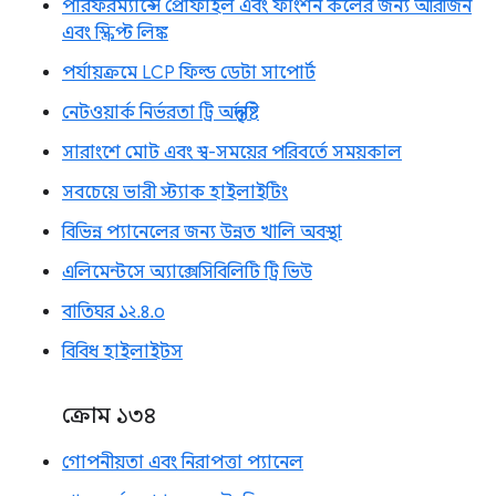
পারফরম্যান্সে প্রোফাইল এবং ফাংশন কলের জন্য অরিজিন
এবং স্ক্রিপ্ট লিঙ্ক
পর্যায়ক্রমে LCP ফিল্ড ডেটা সাপোর্ট
নেটওয়ার্ক নির্ভরতা ট্রি অন্তর্দৃষ্টি
সারাংশে মোট এবং স্ব-সময়ের পরিবর্তে সময়কাল
সবচেয়ে ভারী স্ট্যাক হাইলাইটিং
বিভিন্ন প্যানেলের জন্য উন্নত খালি অবস্থা
এলিমেন্টসে অ্যাক্সেসিবিলিটি ট্রি ভিউ
বাতিঘর ১২.৪.০
বিবিধ হাইলাইটস
ক্রোম ১৩৪
গোপনীয়তা এবং নিরাপত্তা প্যানেল