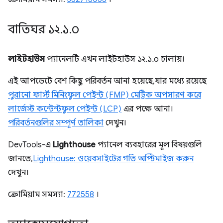
বাতিঘর ১২
.
১
.
০
লাইটহাউস
প্যানেলটি এখন লাইটহাউস ১২.১.০ চালায়।
এই আপডেটে বেশ কিছু পরিবর্তন আনা হয়েছে, যার মধ্যে রয়েছে
পুরানো ফার্স্ট মিনিংফুল পেইন্ট (FMP) মেট্রিক অপসারণ করে
লার্জেস্ট কন্টেন্টফুল পেইন্ট (LCP)
এর পক্ষে আনা।
পরিবর্তনগুলির সম্পূর্ণ তালিকা
দেখুন।
DevTools-এ
Lighthouse
প্যানেল ব্যবহারের মূল বিষয়গুলি
জানতে,
Lighthouse: ওয়েবসাইটের গতি অপ্টিমাইজ করুন
দেখুন।
ক্রোমিয়াম সমস্যা:
772558
।