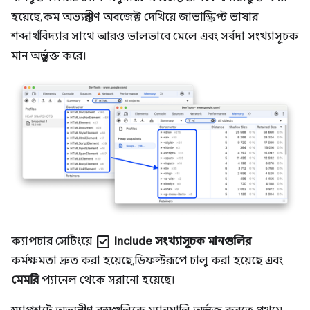
হয়েছে, কম অভ্যন্তরীণ অবজেক্ট দেখিয়ে জাভাস্ক্রিপ্ট ভাষার
শব্দার্থবিদ্যার সাথে আরও ভালভাবে মেলে এবং সর্বদা সংখ্যাসূচক
মান অন্তর্ভুক্ত করে।
check_box
ক্যাপচার সেটিংয়ে
Include সংখ্যাসূচক মানগুলির
কর্মক্ষমতা দ্রুত করা হয়েছে, ডিফল্টরূপে চালু করা হয়েছে এবং
মেমরি
প্যানেল থেকে সরানো হয়েছে।