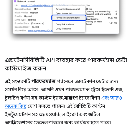
এক্সটেনসিবিলিটি API ব্যবহার করে পারফর্ম্যান্স ডেটা
কাস্টমাইজ করুন
এই সংস্করণটি
পারফরম্যান্স
প্যানেলে এক্সটেনশন ডেটার জন্য
সমর্থন নিয়ে আসে। আপনি এখন পারফরম্যান্স ট্রেসে ইভেন্ট এবং
টুলটিপ বর্ণনা সহ কাস্টম ট্র্যাক,
সারাংশ
ট্যাবে বিশদ
এবং আরও
অনেক কিছু
যোগ করতে পারেন। এই বৈশিষ্ট্যটি কাস্টম
ইন্সট্রুমেন্টেশন সহ ফ্রেমওয়ার্ক, লাইব্রেরি এবং জটিল
অ্যাপ্লিকেশনের ডেভেলপারদের জন্য কার্যকর হতে পারে।