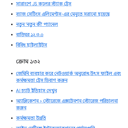
সারাংশে JS কলের স্ট্যাক ট্রেস
ব্যাজ সেটিংস এলিমেন্টস-এর মেনুতে সরানো হয়েছে
নতুন 'নতুন কী' প্যানেল
বাতিঘর ১২.৩.০
বিবিধ হাইলাইটস
ক্রোম ১৩২
জেমিনি ব্যবহার করে নেটওয়ার্ক অনুরোধ, উৎস ফাইল এবং
কর্মক্ষমতা ট্রেস ডিবাগ করুন
AI চ্যাট ইতিহাস দেখুন
অ্যাপ্লিকেশন > স্টোরেজে এক্সটেনশন স্টোরেজ পরিচালনা
করুন
কর্মক্ষমতা উন্নতি