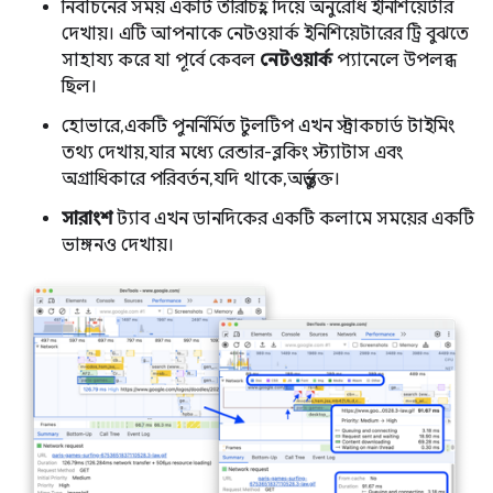
নির্বাচনের সময় একটি তীরচিহ্ন দিয়ে অনুরোধ ইনিশিয়েটার
দেখায়। এটি আপনাকে নেটওয়ার্ক ইনিশিয়েটারের ট্রি বুঝতে
সাহায্য করে যা পূর্বে কেবল
নেটওয়ার্ক
প্যানেলে উপলব্ধ
ছিল।
হোভারে, একটি পুনর্নির্মিত টুলটিপ এখন স্ট্রাকচার্ড টাইমিং
তথ্য দেখায়, যার মধ্যে রেন্ডার-ব্লকিং স্ট্যাটাস এবং
অগ্রাধিকারে পরিবর্তন, যদি থাকে, অন্তর্ভুক্ত।
সারাংশ
ট্যাব এখন ডানদিকের একটি কলামে সময়ের একটি
ভাঙ্গনও দেখায়।