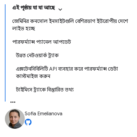
এই পৃষ্ঠায় যা যা আছে
জেমিনির কনসোল ইনসাইটগুলি বেশিরভাগ ইউরোপীয় দেশে
লাইভ হচ্ছে
পারফর্ম্যান্স প্যানেল আপডেট
উন্নত নেটওয়ার্ক ট্র্যাক
এক্সটেনসিবিলিটি API ব্যবহার করে পারফর্ম্যান্স ডেটা
কাস্টমাইজ করুন
টাইমিংস ট্র্যাকে বিস্তারিত তথ্য
Sofia Emelianova