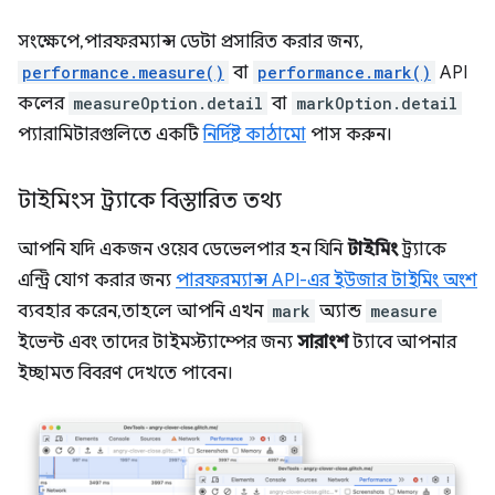
সংক্ষেপে, পারফরম্যান্স ডেটা প্রসারিত করার জন্য,
performance.measure()
বা
performance.mark()
API
কলের
measureOption.detail
বা
markOption.detail
প্যারামিটারগুলিতে একটি
নির্দিষ্ট কাঠামো
পাস করুন।
টাইমিংস ট্র্যাকে বিস্তারিত তথ্য
আপনি যদি একজন ওয়েব ডেভেলপার হন যিনি
টাইমিং
ট্র্যাকে
এন্ট্রি যোগ করার জন্য
পারফরম্যান্স API-এর ইউজার টাইমিং অংশ
ব্যবহার করেন, তাহলে আপনি এখন
mark
অ্যান্ড
measure
ইভেন্ট এবং তাদের টাইমস্ট্যাম্পের জন্য
সারাংশ
ট্যাবে আপনার
ইচ্ছামত বিবরণ দেখতে পাবেন।