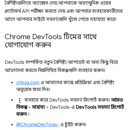
বৈশিষ্ট্যগুলিতে অ্যাক্সেস দেয়, আপনাকে অত্যাধুনিক ওয়েব
প্ল্যাটফর্ম API পরীক্ষা করতে দেয় এবং আপনার ব্যবহারকারীদের
আগে আপনার সাইটে সমস্যাগুলি খুঁজে পেতে সহায়তা করে!
Chrome Dev
Tools টিমের সাথে
যোগাযোগ করুন
DevTools সম্পর্কিত নতুন বৈশিষ্ট্য, আপডেট বা অন্য কিছু নিয়ে
আলোচনা করতে নিম্নলিখিত বিকল্পগুলি ব্যবহার করুন।
crbug.com
এ আমাদের কাছে প্রতিক্রিয়া এবং বৈশিষ্ট্য
অনুরোধ জমা দিন।
more_vert
ব্যবহার করে DevTools সমস্যা রিপোর্ট করুন।
আরও
বিকল্প
>
সাহায্য
> DevTools-এ
DevTools সমস্যা রিপোর্ট
করুন
।
@ChromeDevTools-
এ টুইট করুন।