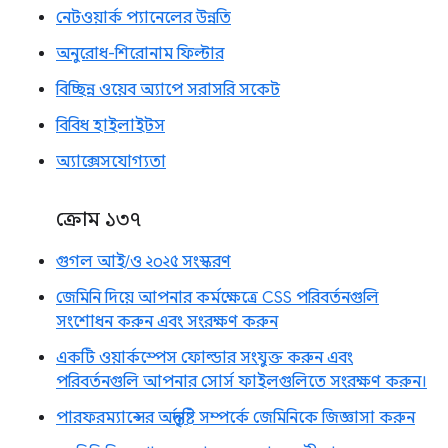
নেটওয়ার্ক প্যানেলের উন্নতি
অনুরোধ-শিরোনাম ফিল্টার
বিচ্ছিন্ন ওয়েব অ্যাপে সরাসরি সকেট
বিবিধ হাইলাইটস
অ্যাক্সেসযোগ্যতা
ক্রোম ১৩৭
গুগল আই/ও ২০২৫ সংস্করণ
জেমিনি দিয়ে আপনার কর্মক্ষেত্রে CSS পরিবর্তনগুলি
সংশোধন করুন এবং সংরক্ষণ করুন
একটি ওয়ার্কস্পেস ফোল্ডার সংযুক্ত করুন এবং
পরিবর্তনগুলি আপনার সোর্স ফাইলগুলিতে সংরক্ষণ করুন।
পারফরম্যান্সের অন্তর্দৃষ্টি সম্পর্কে জেমিনিকে জিজ্ঞাসা করুন