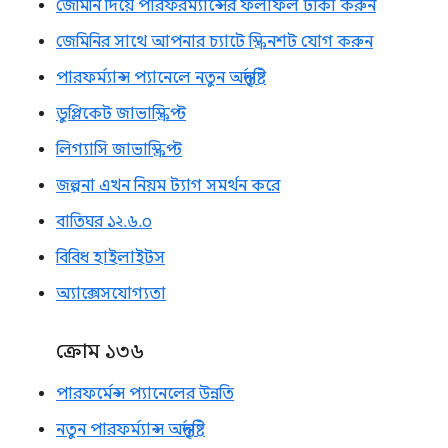
জেমিনি দিয়ে পারফরম্যান্সের ফলাফল টীকা করুন
জেমিনির সাথে আপনার চ্যাটে স্ক্রিনশট যোগ করুন
পারফর্ম্যান্স প্যানেলে নতুন অন্তর্দৃষ্টি
ডুপ্লিকেট জাভাস্ক্রিপ্ট
লিগ্যাসি জাভাস্ক্রিপ্ট
জল্পনা এখন নিয়ম ট্যাগ সমর্থন করে
বাতিঘর ১২.৬.০
বিবিধ হাইলাইটস
অ্যাক্সেসযোগ্যতা
ক্রোম ১৩৬
পারফর্মেন্স প্যানেলের উন্নতি
নতুন পারফর্ম্যান্স অন্তর্দৃষ্টি