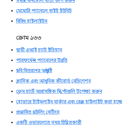
সমস্ত কনসোল বার্তা কপি করুন
মেমোরি প্যানেলে বাইট ইউনিট
বিবিধ হাইলাইটস
ক্রোম ১৩৩
স্থায়ী এআই চ্যাট ইতিহাস
পারফর্মেন্স প্যানেলের উন্নতি
ছবি বিতরণের অন্তর্দৃষ্টি
ক্লাসিক এবং আধুনিক কীবোর্ড নেভিগেশন
ফ্লেম চার্টে অপ্রাসঙ্গিক স্ক্রিপ্টগুলি উপেক্ষা করুন
হোভারে টাইমলাইন মার্কার এবং রেঞ্জ হাইলাইট করা হচ্ছে
প্রস্তাবিত থ্রটলিং সেটিংস
একটি ওভারলেতে সময় চিহ্নিতকারী