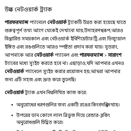
উন্নত নেটওয়ার্ক ট্র্যাক
পারফরম্যান্স
প্যানেলে
নেটওয়ার্ক
ট্র্যাকটি উন্নত করা হয়েছে যাতে
গুরুত্বপূর্ণ তথ্য আগে থেকেই দেখানো যায়, উদাহরণস্বরূপ, আরও
বিস্তারিত সময়কাল এবং নেটওয়ার্ক ইনিশিয়েটার ট্রি, এবং ভিজ্যুয়াল
ইঙ্গিত এবং রঙগুলিতে আরও স্পষ্টতা প্রদান করা যায়। সুতরাং,
আপনাকে আর
নেটওয়ার্ক
প্যানেল এবং
পারফরম্যান্স
>
সারাংশ
ট্যাবের মধ্যে স্যুইচ করতে হবে না। এছাড়াও, যদি আপনার এখনও
নেটওয়ার্ক
প্যানেলে স্যুইচ করার প্রয়োজন হয়, আমরা আপনার
জন্য এটি সহজ এবং দ্রুত করে তুলেছি।
নেটওয়ার্ক
ট্র্যাক এখন নিম্নলিখিত কাজ করে:
অনুরোধের ধরণগুলির জন্য একটি রঙের কিংবদন্তি দেখায়।
উপরের ডান কোণে লাল ত্রিভুজ দিয়ে রেন্ডার-ব্লকিং
অনুরোধগুলি চিহ্নিত করে।