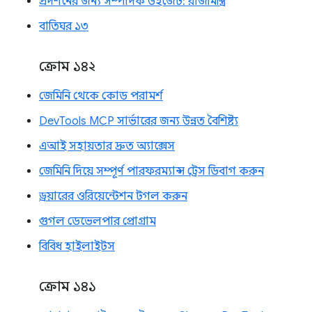
প্রদর্শনের জন্য সম্পাদক উইজেট: রাজমিস্ত্রি
বাতিঘর ১৩
ক্রোম ১৪২
জেমিনি থেকে কোড পরামর্শ
DevTools MCP সার্ভারের জন্য উন্নত বৈশিষ্ট্য
এআই সহায়তার দ্রুত অ্যাক্সেস
জেমিনি দিয়ে সম্পূর্ণ পারফরম্যান্স ট্রেস ডিবাগ করুন
ড্রয়ারের ওরিয়েন্টেশন টগল করুন
গুগল ডেভেলপার প্রোগ্রাম
বিবিধ হাইলাইটস
ক্রোম ১৪১