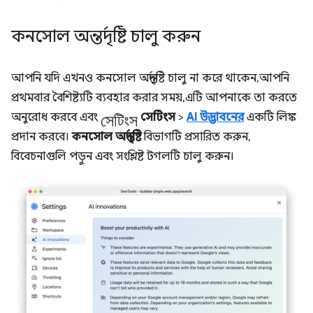
কনসোল অন্তর্দৃষ্টি চালু করুন
আপনি যদি এখনও কনসোল অন্তর্দৃষ্টি চালু না করে থাকেন, আপনি
প্রথমবার বৈশিষ্ট্যটি ব্যবহার করার সময়, এটি আপনাকে তা করতে
সেটিংস
অনুরোধ করবে এবং
সেটিংস
>
AI উদ্ভাবনের
একটি লিঙ্ক
প্রদান করবে।
কনসোল অন্তর্দৃষ্টি
বিভাগটি প্রসারিত করুন,
বিবেচনাগুলি পড়ুন এবং সংশ্লিষ্ট টগলটি চালু করুন।