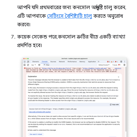
আপনি যদি প্রথমবারের জন্য কনসোল অন্তর্দৃষ্টি চালু করেন,
এটি আপনাকে
সেটিংসে বৈশিষ্ট্যটি চালু
করতে অনুরোধ
করবে।
কয়েক সেকেন্ড পরে, কনসোল ত্রুটির নীচে একটি ব্যাখ্যা
প্রদর্শিত হবে।