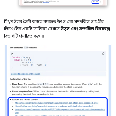
মিথুন উত্তর তৈরি করতে ব্যবহৃত উৎস এবং সম্পর্কিত সামগ্রীর
লিঙ্কগুলির একটি তালিকা দেখতে,
উত্স এবং সম্পর্কিত বিষয়বস্তু
বিভাগটি প্রসারিত করুন৷