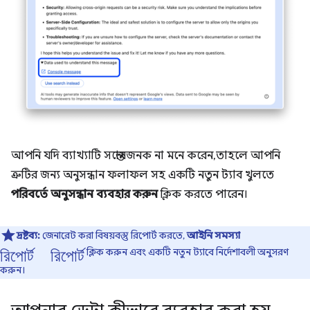
আপনি যদি ব্যাখ্যাটি সন্তোষজনক না মনে করেন, তাহলে আপনি
ত্রুটির জন্য অনুসন্ধান ফলাফল সহ একটি নতুন ট্যাব খুলতে
পরিবর্তে অনুসন্ধান ব্যবহার করুন
ক্লিক করতে পারেন।
দ্রষ্টব্য:
জেনারেট করা বিষয়বস্তু রিপোর্ট করতে,
আইনি সমস্যা
রিপোর্ট রিপোর্ট
ক্লিক করুন এবং একটি নতুন ট্যাবে নির্দেশাবলী অনুসরণ
করুন।