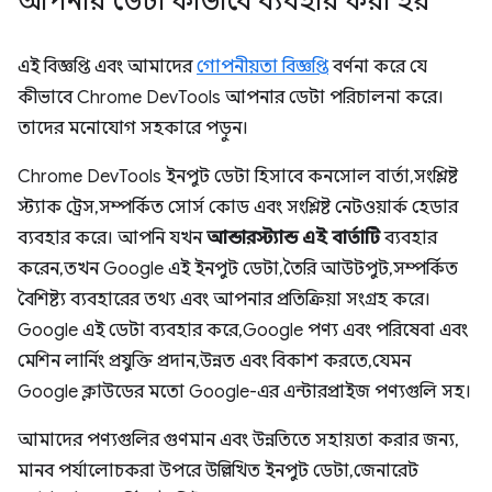
আপনার ডেটা কীভাবে ব্যবহার করা হয়
এই বিজ্ঞপ্তি এবং আমাদের
গোপনীয়তা বিজ্ঞপ্তি
বর্ণনা করে যে
কীভাবে Chrome DevTools আপনার ডেটা পরিচালনা করে।
তাদের মনোযোগ সহকারে পড়ুন।
Chrome DevTools ইনপুট ডেটা হিসাবে কনসোল বার্তা, সংশ্লিষ্ট
স্ট্যাক ট্রেস, সম্পর্কিত সোর্স কোড এবং সংশ্লিষ্ট নেটওয়ার্ক হেডার
ব্যবহার করে। আপনি যখন
আন্ডারস্ট্যান্ড এই বার্তাটি
ব্যবহার
করেন, তখন Google এই ইনপুট ডেটা, তৈরি আউটপুট, সম্পর্কিত
বৈশিষ্ট্য ব্যবহারের তথ্য এবং আপনার প্রতিক্রিয়া সংগ্রহ করে।
Google এই ডেটা ব্যবহার করে, Google পণ্য এবং পরিষেবা এবং
মেশিন লার্নিং প্রযুক্তি প্রদান, উন্নত এবং বিকাশ করতে, যেমন
Google ক্লাউডের মতো Google-এর এন্টারপ্রাইজ পণ্যগুলি সহ।
আমাদের পণ্যগুলির গুণমান এবং উন্নতিতে সহায়তা করার জন্য,
মানব পর্যালোচকরা উপরে উল্লিখিত ইনপুট ডেটা, জেনারেট