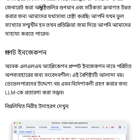
জেনারেট করা অন্তর্দৃষ্টিগুলির গুণমান এবং সঠিকতা ক্রমাগত উন্নত
করার জন্য আমাদের যথাসাধ্য চেষ্টা করছি৷ আপনি যখন ভুল
ব্যাখ্যার সম্মুখীন হন তখন প্রতিক্রিয়া জমা দিয়ে আপনি আমাদের
সাহায্য করতে পারেন।
প্রম্পট ইনজেকশন
অনেক এলএলএম অ্যাপ্লিকেশন প্রম্পট ইনজেকশন নামে পরিচিত
অপব্যবহারের জন্য সংবেদনশীল। এই বৈশিষ্ট্যটি আলাদা নয়।
ডেভেলপারদের উদ্দেশ্য নয় এমন নির্দেশাবলী গ্রহণ করার জন্য
LLM-কে প্রতারণা করা সম্ভব।
নিম্নলিখিত নিরীহ উদাহরণ দেখুন: