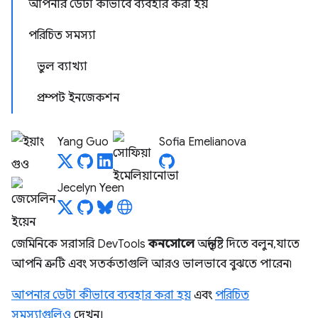
আপনার ডেটা কীভাবে ব্যবহার করা হয়
পরিচিত সমস্যা
ভুল ব্যাখ্যা
প্রম্পট ইনজেকশন
Yang Guo
Sofia Emelianova
Jecelyn Yeen
জেমিনিকে সরাসরি DevTools
কনসোলে
অন্তর্দৃষ্টি দিতে বলুন, যাতে
আপনি ত্রুটি এবং সতর্কতাগুলি আরও ভালভাবে বুঝতে পারেন৷
আপনার ডেটা কীভাবে ব্যবহার করা হয়
এবং
পরিচিত
সমস্যাগুলিও
দেখুন।