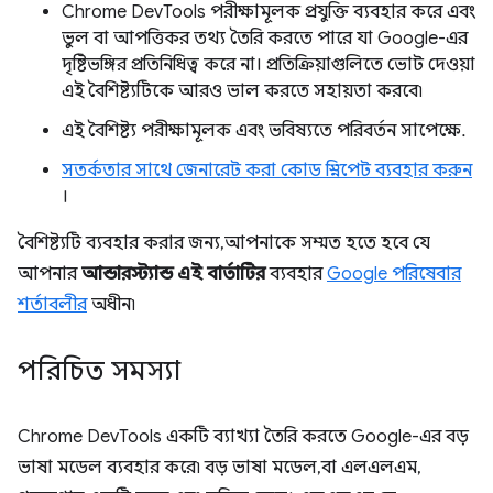
Chrome DevTools পরীক্ষামূলক প্রযুক্তি ব্যবহার করে এবং
ভুল বা আপত্তিকর তথ্য তৈরি করতে পারে যা Google-এর
দৃষ্টিভঙ্গির প্রতিনিধিত্ব করে না। প্রতিক্রিয়াগুলিতে ভোট দেওয়া
এই বৈশিষ্ট্যটিকে আরও ভাল করতে সহায়তা করবে৷
এই বৈশিষ্ট্য পরীক্ষামূলক এবং ভবিষ্যতে পরিবর্তন সাপেক্ষে.
সতর্কতার সাথে জেনারেট করা কোড স্নিপেট ব্যবহার করুন
।
বৈশিষ্ট্যটি ব্যবহার করার জন্য, আপনাকে সম্মত হতে হবে যে
আপনার
আন্ডারস্ট্যান্ড এই বার্তাটির
ব্যবহার
Google পরিষেবার
শর্তাবলীর
অধীন৷
পরিচিত সমস্যা
Chrome DevTools একটি ব্যাখ্যা তৈরি করতে Google-এর বড়
ভাষা মডেল ব্যবহার করে৷ বড় ভাষা মডেল, বা এলএলএম,