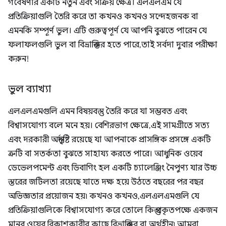
গবেষণার একটি নতুন এবং সক্রিয় ক্ষেত্র। এলএলএম যে
প্রতিক্রিয়াগুলি তৈরি করে তা কখনও কখনও সন্দেহজনক বা
এমনকি সম্পূর্ণ ভুল। এটি গুরুত্বপূর্ণ যে আপনি বুঝতে পারেন যে
ফলাফলগুলি ভুল বা বিভ্রান্তিকর হতে পারে, তাই সর্বদা দুবার পরীক্ষা
করুন!
ভুল ব্যাখ্যা
এলএলএমগুলি এমন বিষয়বস্তু তৈরি করে যা সম্ভবত এবং
বিশ্বাসযোগ্য বলে মনে হয়। বেশিরভাগ ক্ষেত্রে, এই সামগ্রীতে সত্য
এবং দরকারী অন্তর্দৃষ্টি রয়েছে যা আপনাকে প্রাসঙ্গিক প্রসঙ্গে একটি
ত্রুটি বা সতর্কতা বুঝতে সাহায্য করতে পারে। আধুনিক ওয়েব
ডেভেলপমেন্ট এবং ডিবাগিং হল একটি চ্যালেঞ্জিং নৈপুণ্য যার উচ্চ
স্তরের জটিলতা রয়েছে যাতে দক্ষ হয়ে উঠতে বছরের পর বছর
অভিজ্ঞতার প্রয়োজন হয়৷ কখনও কখনও, এলএলএমগুলি যে
প্রতিক্রিয়াগুলিকে বিশ্বাসযোগ্য করে তোলে কিন্তু প্রকৃতপক্ষে একজন
মানব ওয়েব বিকাশকারীর কাছে বিভ্রান্তিকর বা অর্থহীন৷ আমরা