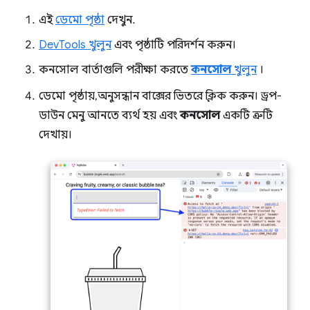
এই
ডেমো পৃষ্ঠা
দেখুন.
DevTools খুলুন
এবং পৃষ্ঠাটি পরিদর্শন করুন।
কনসোল বার্তাগুলি পরীক্ষা করতে
কনসোল
খুলুন
।
ডেমো পৃষ্ঠায়, অনুসন্ধান বাক্সের ভিতরে ক্লিক করুন। ড্রপ-
ডাউন মেনু আনতে ব্যর্থ হয় এবং
কনসোল
একটি ত্রুটি
দেখায়।