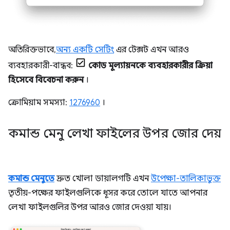
অতিরিক্তভাবে,
অন্য একটি সেটিং
এর টেক্সট এখন আরও
ব্যবহারকারী-বান্ধব:
কোড মূল্যায়নকে ব্যবহারকারীর ক্রিয়া
হিসেবে বিবেচনা করুন
।
ক্রোমিয়াম সমস্যা:
1276960
।
কমান্ড মেনু লেখা ফাইলের উপর জোর দেয়
কমান্ড মেনুতে
দ্রুত খোলা ডায়ালগটি এখন
উপেক্ষা-তালিকাভুক্ত
তৃতীয়-পক্ষের ফাইলগুলিকে ধূসর করে তোলে যাতে আপনার
লেখা ফাইলগুলির উপর আরও জোর দেওয়া যায়।