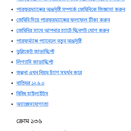
পারফরম্যান্সের অন্তর্দৃষ্টি সম্পর্কে জেমিনিকে জিজ্ঞাসা করুন
জেমিনি দিয়ে পারফরম্যান্সের ফলাফল টীকা করুন
জেমিনির সাথে আপনার চ্যাটে স্ক্রিনশট যোগ করুন
পারফর্ম্যান্স প্যানেলে নতুন অন্তর্দৃষ্টি
ডুপ্লিকেট জাভাস্ক্রিপ্ট
লিগ্যাসি জাভাস্ক্রিপ্ট
জল্পনা এখন নিয়ম ট্যাগ সমর্থন করে
বাতিঘর ১২.৬.০
বিবিধ হাইলাইটস
অ্যাক্সেসযোগ্যতা
ক্রোম ১৩৬