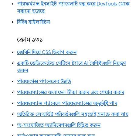
পারফর্ম্যান্স ইনসাইট প্যানেলটি বন্ধ করে DevTools থেকে
সরানো হয়েছে
বিবিধ হাইলাইটস
ক্রোম ১৩১
জেমিনি দিয়ে CSS ডিবাগ করুন
একটি ডেডিকেটেড সেটিংস ট্যাবে AI বৈশিষ্ট্যগুলি নিয়ন্ত্রণ
করুন
পারফর্মেন্স প্যানেলের উন্নতি
পারফরম্যান্সের ফলাফল টীকা করুন এবং শেয়ার করুন
পারফরম্যান্স প্যানেলে পারফরম্যান্সের অন্তর্দৃষ্টি পান
অতিরিক্ত লেআউট পরিবর্তনগুলি সহজেই সনাক্ত করা যায়
অ-সংযোজিত অ্যানিমেশনগুলি চিহ্নিত করুন