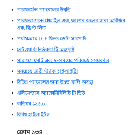
পারফর্মেন্স প্যানেলের উন্নতি
পারফরম্যান্সে প্রোফাইল এবং ফাংশন কলের জন্য অরিজিন
এবং স্ক্রিপ্ট লিঙ্ক
পর্যায়ক্রমে LCP ফিল্ড ডেটা সাপোর্ট
নেটওয়ার্ক নির্ভরতা ট্রি অন্তর্দৃষ্টি
সারাংশে মোট এবং স্ব-সময়ের পরিবর্তে সময়কাল
সবচেয়ে ভারী স্ট্যাক হাইলাইটিং
বিভিন্ন প্যানেলের জন্য উন্নত খালি অবস্থা
এলিমেন্টসে অ্যাক্সেসিবিলিটি ট্রি ভিউ
বাতিঘর ১২.৪.০
বিবিধ হাইলাইটস
ক্রোম ১৩৪