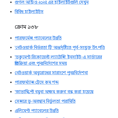
গুগল আই/ও ২০২৫ এর হাইলাইটগুলি দেখুন
বিবিধ হাইলাইটস
ক্রোম ১৩৮
পারফর্মেন্স প্যানেলের উন্নতি
'নেটওয়ার্ক নির্ভরতা ট্রি' অন্তর্দৃষ্টিতে পূর্ব-সংযুক্ত উৎপত্তি
'ডকুমেন্ট রিকোয়েস্ট ল্যাটেন্সি' ইনসাইট-এ সার্ভারের
প্রতিক্রিয়া এবং পুনঃনির্দেশের সময়
নেটওয়ার্ক অনুরোধের সারাংশে পুনঃনির্দেশনা
পারফর্ম্যান্স ট্রেসে কম শব্দ
'জাভাস্ক্রিপ্ট নমুনা অক্ষম করুন' বন্ধ করা হয়েছে
সেন্সরে ভূ-অবস্থান নির্ভুলতা পরামিতি
এলিমেন্ট প্যানেলের উন্নতি