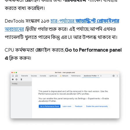
কর্মক্ষমতা প্রোফাইল করার জন্য
পারফরম্যান্স
প্যানেল ব্যবহার
করতে বাধ্য করেছিল।
DevTools সংস্করণ ১১৩
চার-পর্যায়ের
জাভাস্ক্রিপ্ট প্রোফাইলার
অবচয়নের
দ্বিতীয় পর্যায়
শুরু করে। এই পর্যায়ে, আপনি এখনও
প্যানেলটি খুলতে পারেন কিন্তু এর UI আর উপলব্ধ থাকবে না।
CPU কর্মক্ষমতা প্রোফাইল করতে,
Go to Performance panel
এ
ক্লিক করুন।