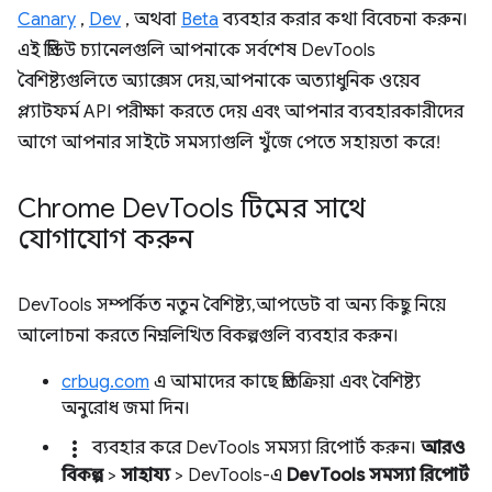
Canary
,
Dev
, অথবা
Beta
ব্যবহার করার কথা বিবেচনা করুন।
এই প্রিভিউ চ্যানেলগুলি আপনাকে সর্বশেষ DevTools
বৈশিষ্ট্যগুলিতে অ্যাক্সেস দেয়, আপনাকে অত্যাধুনিক ওয়েব
প্ল্যাটফর্ম API পরীক্ষা করতে দেয় এবং আপনার ব্যবহারকারীদের
আগে আপনার সাইটে সমস্যাগুলি খুঁজে পেতে সহায়তা করে!
Chrome Dev
Tools টিমের সাথে
যোগাযোগ করুন
DevTools সম্পর্কিত নতুন বৈশিষ্ট্য, আপডেট বা অন্য কিছু নিয়ে
আলোচনা করতে নিম্নলিখিত বিকল্পগুলি ব্যবহার করুন।
crbug.com
এ আমাদের কাছে প্রতিক্রিয়া এবং বৈশিষ্ট্য
অনুরোধ জমা দিন।
more_vert
ব্যবহার করে DevTools সমস্যা রিপোর্ট করুন।
আরও
বিকল্প
>
সাহায্য
> DevTools-এ
DevTools সমস্যা রিপোর্ট