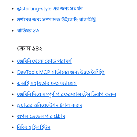
@starting-style এর জন্য সমর্থন
প্রদর্শনের জন্য সম্পাদক উইজেট: রাজমিস্ত্রি
বাতিঘর ১৩
ক্রোম ১৪২
জেমিনি থেকে কোড পরামর্শ
DevTools MCP সার্ভারের জন্য উন্নত বৈশিষ্ট্য
এআই সহায়তার দ্রুত অ্যাক্সেস
জেমিনি দিয়ে সম্পূর্ণ পারফরম্যান্স ট্রেস ডিবাগ করুন
ড্রয়ারের ওরিয়েন্টেশন টগল করুন
গুগল ডেভেলপার প্রোগ্রাম
বিবিধ হাইলাইটস