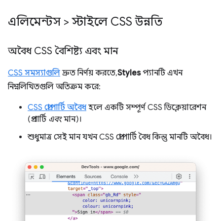
এলিমেন্টস > স্টাইলে CSS উন্নতি
অবৈধ CSS বৈশিষ্ট্য এবং মান
CSS সমস্যাগুলি
দ্রুত নির্ণয় করতে,
Styles
প্যানটি এখন
নিম্নলিখিতগুলি অতিক্রম করে:
CSS প্রোপার্টি অবৈধ
হলে একটি সম্পূর্ণ CSS ডিক্লেয়ারেশন
(প্রপার্টি
এবং
মান)।
শুধুমাত্র সেই মান যখন CSS প্রোপার্টি বৈধ কিন্তু মানটি অবৈধ।