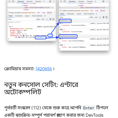
ক্রোমিয়াম সমস্যা:
1420656
।
নতুন কনসোল সেটিং: এন্টারে
অটোকম্পলিট
পূর্ববর্তী সংস্করণ (112) থেকে শুরু করে, আপনি
Enter
টিপলে
একটি স্বয়ংক্রিয়-সম্পূর্ণ পরামর্শ প্রয়োগ করার জন্য DevTools