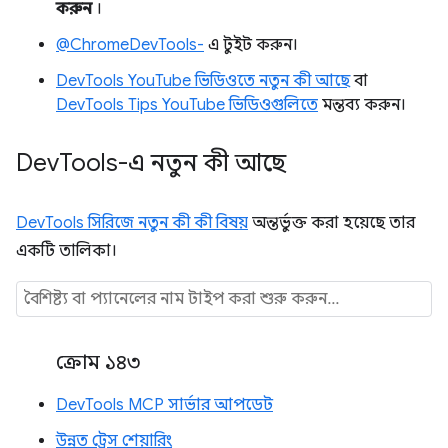
করুন
।
@ChromeDevTools-
এ টুইট করুন।
DevTools YouTube ভিডিওতে নতুন কী আছে
বা
DevTools Tips YouTube ভিডিওগুলিতে
মন্তব্য করুন।
Dev
Tools-এ নতুন কী আছে
DevTools সিরিজে নতুন কী কী বিষয়
অন্তর্ভুক্ত করা হয়েছে তার
একটি তালিকা।
ক্রোম ১৪৩
DevTools MCP সার্ভার আপডেট
উন্নত ট্রেস শেয়ারিং