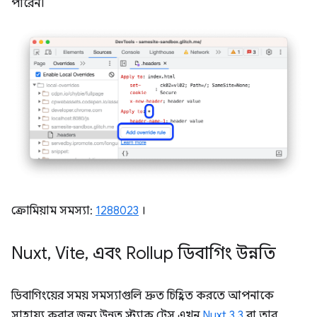
পারেন।
ক্রোমিয়াম সমস্যা:
1288023
।
Nuxt
,
Vite
,
এবং Rollup ডিবাগিং উন্নতি
ডিবাগিংয়ের সময় সমস্যাগুলি দ্রুত চিহ্নিত করতে আপনাকে
সাহায্য করার জন্য, উন্নত স্ট্যাক ট্রেস এখন
Nuxt 3.3
বা তার