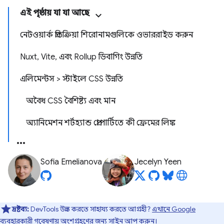
এই পৃষ্ঠায় যা যা আছে
নেটওয়ার্ক প্রতিক্রিয়া শিরোনামগুলিকে ওভাররাইড করুন
Nuxt, Vite, এবং Rollup ডিবাগিং উন্নতি
এলিমেন্টস > স্টাইলে CSS উন্নতি
অবৈধ CSS বৈশিষ্ট্য এবং মান
অ্যানিমেশন শর্টহ্যান্ড প্রোপার্টিতে কী ফ্রেমের লিঙ্ক
Sofia Emelianova
Jecelyn Yeen
দ্রষ্টব্য:
DevTools উন্নত করতে সাহায্য করতে আগ্রহী?
এখানে Google
ব্যবহারকারী গবেষণায়
অংশগ্রহণের জন্য সাইন আপ করুন।