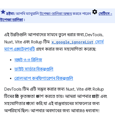
দ্রষ্টব্য:
আপনি ম্যানুয়ালি
উপেক্ষা-তালিকা অক্ষম
করতে পারেন
সেটিংস
>
উপেক্ষা তালিকা
।
এই উন্নতিগুলি আপনাদের সামনে তুলে ধরার জন্য, DevTools,
Nuxt, Vite এবং Rollup টিম
x_google_ignoreList
সোর্স
ম্যাপ এক্সটেনশনটি
গ্রহণ করার জন্য সহযোগিতা করেছে:
নক্সট ৩.৩ রিলিজ
ভাইট সার্ভার বিকল্পগুলি
রোলআপ কনফিগারেশন বিকল্পগুলি
DevTools টিম এটি সম্ভব করার জন্য Nuxt, Vite এবং Rollup
টিমের প্রতি কৃতজ্ঞতা প্রকাশ করতে চায়। আমরা আপনার প্রচেষ্টা এবং
সহযোগিতার প্রশংসা করি, যা এই বাস্তবায়নের সাফল্যের জন্য
অপরিহার্য ছিল। আপনার অবদানের জন্য আবারও ধন্যবাদ!