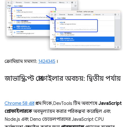
ক্রোমিয়াম সমস্যা:
1424345
।
জাভাস্ক্রিপ্ট প্রোফাইলার অবচয়: দ্বিতীয় পর্যায়
Chrome 58 এর
প্রথম দিকে, DevTools টিম অবশেষে
JavaScript
প্রোফাইলারকে
অবমূল্যায়ন করার পরিকল্পনা করেছিল এবং
Node.js এবং Deno ডেভেলপারদের JavaScript CPU