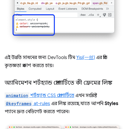
এই উন্নতি সাধনের জন্য DevTools টিম
Yisi(一丝)
এর প্রতি
কৃতজ্ঞতা প্রকাশ করতে চায়।
অ্যানিমেশন শর্টহ্যান্ড প্রোপার্টিতে কী ফ্রেমের লিঙ্ক
animation
শর্টহ্যান্ড CSS প্রোপার্টিতে
এখন সংশ্লিষ্ট
@keyframes
at-rules
এর লিঙ্ক রয়েছে, যাতে আপনি
Styles
প্যানে দ্রুত নেভিগেট করতে পারেন।