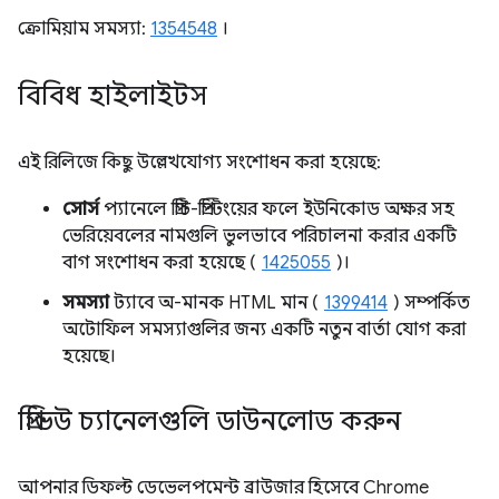
ক্রোমিয়াম সমস্যা:
1354548
।
বিবিধ হাইলাইটস
এই রিলিজে কিছু উল্লেখযোগ্য সংশোধন করা হয়েছে:
সোর্স
প্যানেলে প্রিটি-প্রিন্টিংয়ের ফলে ইউনিকোড অক্ষর সহ
ভেরিয়েবলের নামগুলি ভুলভাবে পরিচালনা করার একটি
বাগ সংশোধন করা হয়েছে (
1425055
)।
সমস্যা
ট্যাবে অ-মানক HTML মান (
1399414
) সম্পর্কিত
অটোফিল সমস্যাগুলির জন্য একটি নতুন বার্তা যোগ করা
হয়েছে।
প্রিভিউ চ্যানেলগুলি ডাউনলোড করুন
আপনার ডিফল্ট ডেভেলপমেন্ট ব্রাউজার হিসেবে Chrome