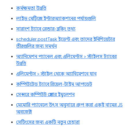
কর্মক্ষমতা উন্নতি
লাইভ মেট্রিক্সে ইন্টারঅ্যাকশনের পর্যায়গুলি
সারাংশ ট্যাবে রেন্ডার-ব্লকিং তথ্য
scheduler.postTask ইভেন্ট এবং তাদের ইনিশিয়েটার
তীরগুলির জন্য সমর্থন
অ্যানিমেশন প্যানেল এবং এলিমেন্টস > স্টাইলস ট্যাবের
উন্নতি
এলিমেন্টস > স্টাইল থেকে অ্যানিমেশনে যান
কম্পিউটেড ট্যাবে রিয়েল-টাইম আপডেট
সেন্সরে কম্পিউট প্রেসার ইমুলেশন
মেমোরি প্যানেলে উৎস অনুসারে গ্রুপ করা একই নামের JS
অবজেক্ট
সেটিংসের জন্য একটি নতুন চেহারা