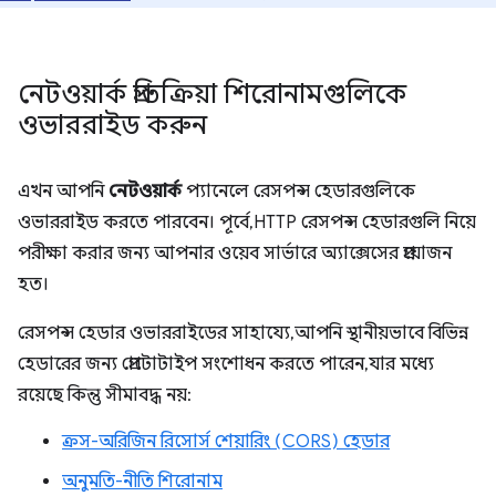
নেটওয়ার্ক প্রতিক্রিয়া শিরোনামগুলিকে
ওভাররাইড করুন
এখন আপনি
নেটওয়ার্ক
প্যানেলে রেসপন্স হেডারগুলিকে
ওভাররাইড করতে পারবেন। পূর্বে, HTTP রেসপন্স হেডারগুলি নিয়ে
পরীক্ষা করার জন্য আপনার ওয়েব সার্ভারে অ্যাক্সেসের প্রয়োজন
হত।
রেসপন্স হেডার ওভাররাইডের সাহায্যে, আপনি স্থানীয়ভাবে বিভিন্ন
হেডারের জন্য প্রোটোটাইপ সংশোধন করতে পারেন, যার মধ্যে
রয়েছে কিন্তু সীমাবদ্ধ নয়:
ক্রস-অরিজিন রিসোর্স শেয়ারিং (CORS) হেডার
অনুমতি-নীতি শিরোনাম