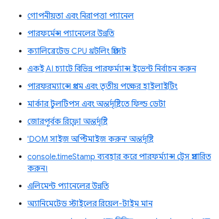
গোপনীয়তা এবং নিরাপত্তা প্যানেল
পারফর্মেন্স প্যানেলের উন্নতি
ক্যালিব্রেটেড CPU থ্রটলিং প্রিসেট
একই AI চ্যাটে বিভিন্ন পারফর্ম্যান্স ইভেন্ট নির্বাচন করুন
পারফরম্যান্সে প্রথম এবং তৃতীয় পক্ষের হাইলাইটিং
মার্কার টুলটিপস এবং অন্তর্দৃষ্টিতে ফিল্ড ডেটা
জোরপূর্বক রিফ্লো অন্তর্দৃষ্টি
'DOM সাইজ অপ্টিমাইজ করুন' অন্তর্দৃষ্টি
console.timeStamp ব্যবহার করে পারফর্ম্যান্স ট্রেস প্রসারিত
করুন।
এলিমেন্ট প্যানেলের উন্নতি
অ্যানিমেটেড স্টাইলের রিয়েল-টাইম মান