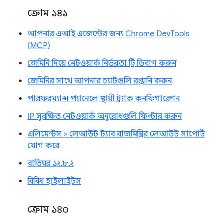
ক্রোম ১৪১
আপনার এআই এজেন্টের জন্য Chrome DevTools
(MCP)
জেমিনি দিয়ে নেটওয়ার্ক নির্ভরতা ট্রি ডিবাগ করুন
জেমিনির সাথে আপনার চ্যাটগুলি রপ্তানি করুন
পারফরম্যান্স প্যানেলে স্থায়ী ট্র্যাক কনফিগারেশন
IP সুরক্ষিত নেটওয়ার্ক অনুরোধগুলি ফিল্টার করুন
এলিমেন্টস > লেআউট ট্যাব রাজমিস্ত্রির লেআউট সাপোর্ট
যোগ করে
বাতিঘর ১২.৮.২
বিবিধ হাইলাইটস
ক্রোম ১৪০