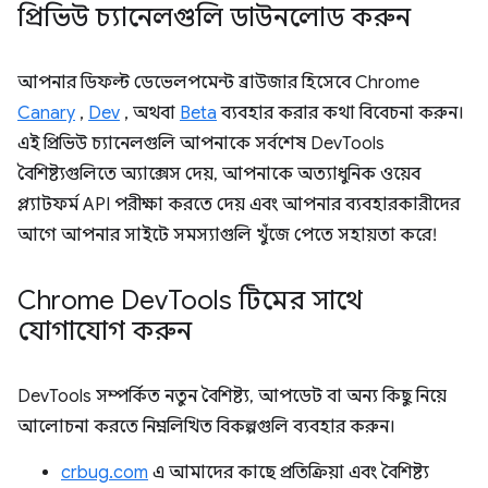
প্রিভিউ চ্যানেলগুলি ডাউনলোড করুন
আপনার ডিফল্ট ডেভেলপমেন্ট ব্রাউজার হিসেবে Chrome
Canary
,
Dev
, অথবা
Beta
ব্যবহার করার কথা বিবেচনা করুন।
এই প্রিভিউ চ্যানেলগুলি আপনাকে সর্বশেষ DevTools
বৈশিষ্ট্যগুলিতে অ্যাক্সেস দেয়, আপনাকে অত্যাধুনিক ওয়েব
প্ল্যাটফর্ম API পরীক্ষা করতে দেয় এবং আপনার ব্যবহারকারীদের
আগে আপনার সাইটে সমস্যাগুলি খুঁজে পেতে সহায়তা করে!
Chrome Dev
Tools টিমের সাথে
যোগাযোগ করুন
DevTools সম্পর্কিত নতুন বৈশিষ্ট্য, আপডেট বা অন্য কিছু নিয়ে
আলোচনা করতে নিম্নলিখিত বিকল্পগুলি ব্যবহার করুন।
crbug.com
এ আমাদের কাছে প্রতিক্রিয়া এবং বৈশিষ্ট্য