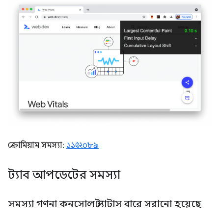
ক্রোমিয়াম সমস্যা:
১১৫২০৮৯
ট্যাব আপডেটের সমস্যা
সমস্যা গণনা কনসোল স্ট্যাটাস বারে সরানো হয়েছে