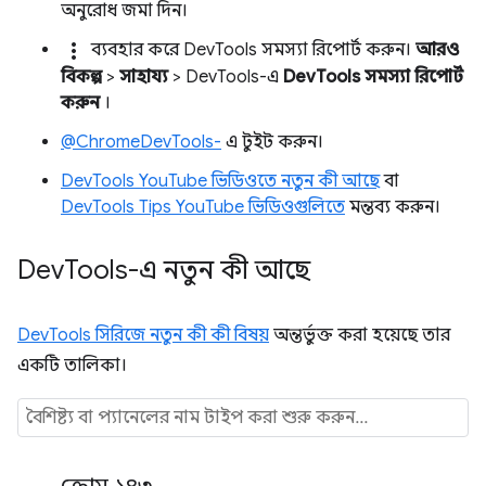
অনুরোধ জমা দিন।
more_vert
ব্যবহার করে DevTools সমস্যা রিপোর্ট করুন।
আরও
বিকল্প
>
সাহায্য
> DevTools-এ
DevTools সমস্যা রিপোর্ট
করুন
।
@ChromeDevTools-
এ টুইট করুন।
DevTools YouTube ভিডিওতে নতুন কী আছে
বা
DevTools Tips YouTube ভিডিওগুলিতে
মন্তব্য করুন।
Dev
Tools-এ নতুন কী আছে
DevTools সিরিজে নতুন কী কী বিষয়
অন্তর্ভুক্ত করা হয়েছে তার
একটি তালিকা।