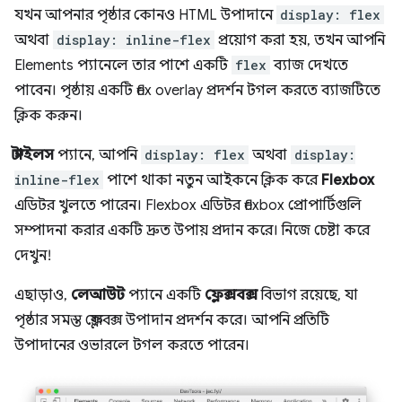
যখন আপনার পৃষ্ঠার কোনও HTML উপাদানে
display: flex
অথবা
display: inline-flex
প্রয়োগ করা হয়, তখন আপনি
Elements প্যানেলে তার পাশে একটি
flex
ব্যাজ দেখতে
পাবেন। পৃষ্ঠায় একটি flex overlay প্রদর্শন টগল করতে ব্যাজটিতে
ক্লিক করুন।
স্টাইলস
প্যানে, আপনি
display: flex
অথবা
display:
inline-flex
পাশে থাকা নতুন আইকনে ক্লিক করে
Flexbox
এডিটর খুলতে পারেন। Flexbox এডিটর flexbox প্রোপার্টিগুলি
সম্পাদনা করার একটি দ্রুত উপায় প্রদান করে। নিজে চেষ্টা করে
দেখুন!
এছাড়াও,
লেআউট
প্যানে একটি
ফ্লেক্সবক্স
বিভাগ রয়েছে, যা
পৃষ্ঠার সমস্ত ফ্লেক্সবক্স উপাদান প্রদর্শন করে। আপনি প্রতিটি
উপাদানের ওভারলে টগল করতে পারেন।