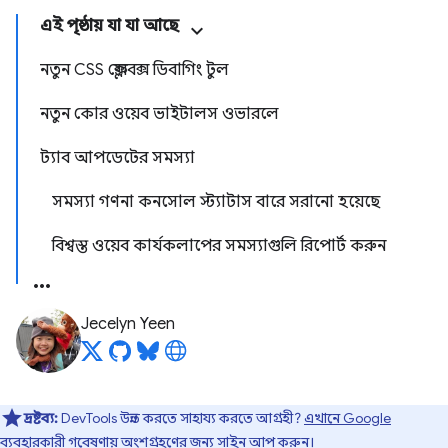
এই পৃষ্ঠায় যা যা আছে
নতুন CSS ফ্লেক্সবক্স ডিবাগিং টুল
নতুন কোর ওয়েব ভাইটালস ওভারলে
ট্যাব আপডেটের সমস্যা
সমস্যা গণনা কনসোল স্ট্যাটাস বারে সরানো হয়েছে
বিশ্বস্ত ওয়েব কার্যকলাপের সমস্যাগুলি রিপোর্ট করুন
Jecelyn Yeen
দ্রষ্টব্য:
DevTools উন্নত করতে সাহায্য করতে আগ্রহী?
এখানে Google
ব্যবহারকারী গবেষণায়
অংশগ্রহণের জন্য সাইন আপ করুন।