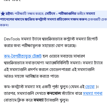
দ্রষ্টব্য:
পরীক্ষাটি সক্ষম করতে,
সেটিংস
>
পরীক্ষাগুলির
অধীনে
সমস্যা
প্যানেলের মাধ্যমে স্বয়ংক্রিয় কনট্রাস্ট সমস্যা প্রতিবেদন সক্ষম করুন
চেকবক্সটি চেক
করুন।
DevTools সমস্যা ট্যাবে স্বয়ংক্রিয়ভাবে কন্ট্রাস্ট সমস্যা রিপোর্ট
করার জন্য পরীক্ষামূলক সহায়তা যোগ করেছে।
কম-বৈপরীত্যযুক্ত টেক্সট
হল ওয়েবে সবচেয়ে সাধারণ
স্বয়ংক্রিয়ভাবে সনাক্তযোগ্য অ্যাক্সেসিবিলিটি সমস্যা। সমস্যা ট্যাবে
এই সমস্যাগুলি প্রদর্শন করলে ডেভেলপাররা এই সমস্যাগুলি
আরও সহজে আবিষ্কার করতে পারে।
কম-কনট্রাস্ট সমস্যা সহ একটি পৃষ্ঠা খুলুন (যেমন এই
ডেমো
)।
তারপর, সমস্যাগুলি দেখতে
কনসোল
স্ট্যাটাস বারে
সমস্যা গণনা
বোতামে ক্লিক করে
সমস্যা
ট্যাবগুলি খুলুন।