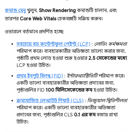
কমান্ড মেনু
খুলুন,
Show Rendering
কমান্ডটি চালান, এবং
তারপর
Core Web Vitals
চেকবক্সটি সক্রিয় করুন।
ওভারলে বর্তমানে প্রদর্শিত হচ্ছে:
সবচেয়ে বড় কন্টেন্টফুল পেইন্ট (LCP)
:
লোডিং কর্মক্ষমতা
পরিমাপ করে। ব্যবহারকারীর অভিজ্ঞতা ভালো করার জন্য,
পৃষ্ঠাটি প্রথম লোড হওয়া শুরু হওয়ার
2.5 সেকেন্ডের মধ্যে
LCP হওয়া উচিত।
প্রথম ইনপুট বিলম্ব (FID)
:
ইন্টারঅ্যাক্টিভিটি
পরিমাপ করে।
একটি ভালো ব্যবহারকারীর অভিজ্ঞতা প্রদানের জন্য,
পৃষ্ঠাগুলির FID
100 মিলিসেকেন্ডের কম
হওয়া উচিত।
ক্রমযোজিত লেআউট শিফট (CLS)
:
ভিজ্যুয়াল স্থিতিশীলতা
পরিমাপ করে। একটি ভালো ব্যবহারকারীর অভিজ্ঞতা
প্রদানের জন্য, পৃষ্ঠাগুলির CLS
0.1 এর কম
বজায় রাখা
উচিত।