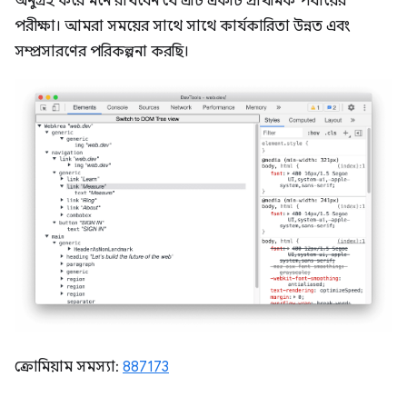
অনুগ্রহ করে মনে রাখবেন যে এটি একটি প্রাথমিক পর্যায়ের
পরীক্ষা। আমরা সময়ের সাথে সাথে কার্যকারিতা উন্নত এবং
সম্প্রসারণের পরিকল্পনা করছি।
ক্রোমিয়াম সমস্যা:
887173