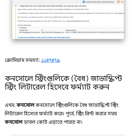
ক্রোমিয়াম সমস্যা:
১১৪৭৪৭৯
কনসোলে স্ট্রিংগুলিকে (বৈধ) জাভাস্ক্রিপ্ট
স্ট্রিং লিটারেল হিসেবে ফর্ম্যাট করুন
এখন,
কনসোল
কনসোলে স্ট্রিংগুলিকে বৈধ জাভাস্ক্রিপ্ট স্ট্রিং
লিটারেল হিসেবে ফর্ম্যাট করে। পূর্বে, স্ট্রিং প্রিন্ট করার সময়
কনসোল
ডাবল কোট এড়াতে পারত না।