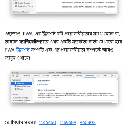
এছাড়াও, PWA-এর স্ক্রিনশট যদি প্রয়োজনীয়তার সাথে মেলে না,
তাহলে
ম্যানিফেস্ট
প্যানে এখন একটি সতর্কতা বার্তা দেখানো হবে।
PWA
স্ক্রিনশট
সম্পত্তি এবং এর প্রয়োজনীয়তা সম্পর্কে আরও
জানুন এখানে।
ক্রোমিয়াম সমস্যা:
1146450
,
1169689
,
965802