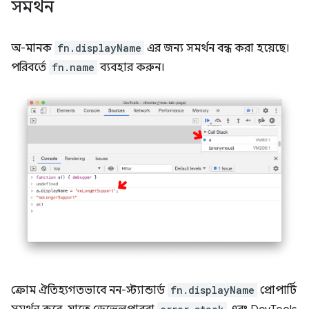
সমর্থন
অ-মানক
fn.displayName
এর জন্য সমর্থন বন্ধ করা হয়েছে।
পরিবর্তে
fn.name
ব্যবহার করুন।
ক্রোম ঐতিহ্যগতভাবে নন-স্ট্যান্ডার্ড
fn.displayName
প্রোপার্টি