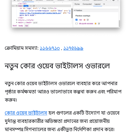
ক্রোমিয়াম সমস্যা:
১১৬৬৭১০
,
১১৭৫৬৯৯
নতুন কোর ওয়েব ভাইটালস ওভারলে
নতুন কোর ওয়েব ভাইটালস ওভারলে ব্যবহার করে আপনার
পৃষ্ঠার কর্মক্ষমতা আরও ভালোভাবে কল্পনা করুন এবং পরিমাপ
করুন।
কোর ওয়েব ভাইটালস
হল গুগলের একটি উদ্যোগ যা ওয়েবে
দুর্দান্ত ব্যবহারকারীর অভিজ্ঞতা প্রদানের জন্য প্রয়োজনীয়
মানসম্পন্ন সিগন্যালের জন্য একীভূত নির্দেশিকা প্রদান করে।