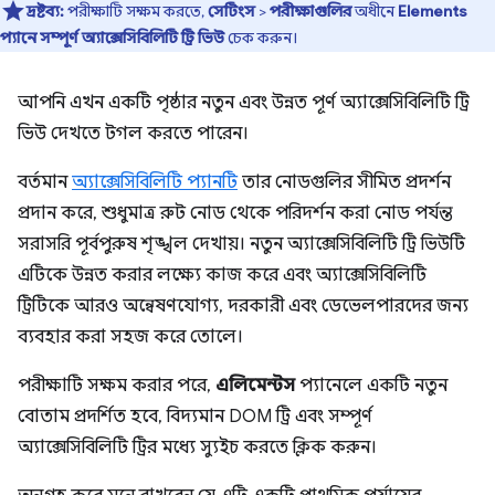
দ্রষ্টব্য:
পরীক্ষাটি সক্ষম করতে,
সেটিংস
>
পরীক্ষাগুলির
অধীনে
Elements
প্যানে সম্পূর্ণ অ্যাক্সেসিবিলিটি ট্রি ভিউ
চেক করুন।
আপনি এখন একটি পৃষ্ঠার নতুন এবং উন্নত পূর্ণ অ্যাক্সেসিবিলিটি ট্রি
ভিউ দেখতে টগল করতে পারেন।
বর্তমান
অ্যাক্সেসিবিলিটি প্যানটি
তার নোডগুলির সীমিত প্রদর্শন
প্রদান করে, শুধুমাত্র রুট নোড থেকে পরিদর্শন করা নোড পর্যন্ত
সরাসরি পূর্বপুরুষ শৃঙ্খল দেখায়। নতুন অ্যাক্সেসিবিলিটি ট্রি ভিউটি
এটিকে উন্নত করার লক্ষ্যে কাজ করে এবং অ্যাক্সেসিবিলিটি
ট্রিটিকে আরও অন্বেষণযোগ্য, দরকারী এবং ডেভেলপারদের জন্য
ব্যবহার করা সহজ করে তোলে।
পরীক্ষাটি সক্ষম করার পরে,
এলিমেন্টস
প্যানেলে একটি নতুন
বোতাম প্রদর্শিত হবে, বিদ্যমান DOM ট্রি এবং সম্পূর্ণ
অ্যাক্সেসিবিলিটি ট্রির মধ্যে স্যুইচ করতে ক্লিক করুন।