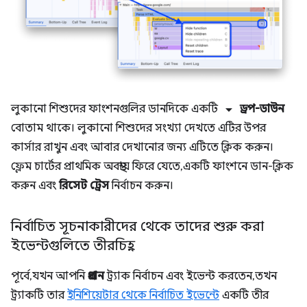
arrow_drop_down
লুকানো শিশুদের ফাংশনগুলির ডানদিকে একটি
ড্রপ-ডাউন
বোতাম থাকে। লুকানো শিশুদের সংখ্যা দেখতে এটির উপর
কার্সার রাখুন এবং আবার দেখানোর জন্য এটিতে ক্লিক করুন।
ফ্লেম চার্টের প্রাথমিক অবস্থায় ফিরে যেতে, একটি ফাংশনে ডান-ক্লিক
করুন এবং
রিসেট ট্রেস
নির্বাচন করুন।
নির্বাচিত সূচনাকারীদের থেকে তাদের শুরু করা
ইভেন্টগুলিতে তীরচিহ্ন
পূর্বে, যখন আপনি
প্রধান
ট্র্যাক নির্বাচন এবং ইভেন্ট করতেন, তখন
ট্র্যাকটি তার
ইনিশিয়েটার থেকে নির্বাচিত ইভেন্টে
একটি তীর