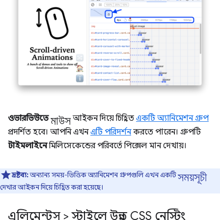
মাউস
ওভারভিউতে
আইকন দিয়ে চিহ্নিত
একটি অ্যানিমেশন গ্রুপ
প্রদর্শিত হবে। আপনি এখন
এটি পরিদর্শন
করতে পারেন। গ্রুপটি
টাইমলাইনে
মিলিসেকেন্ডের পরিবর্তে পিক্সেল মান দেখায়।
সময়সূচী
দ্রষ্টব্য:
অন্যান্য সময়-ভিত্তিক অ্যানিমেশন গ্রুপগুলি এখন একটি
দেখার আইকন দিয়ে চিহ্নিত করা হয়েছে।
এলিমেন্টস > স্টাইলে উন্নত CSS নেস্টিং