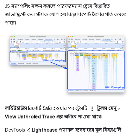
JS স্যাম্পলিং সক্ষম করলে পারফরম্যান্স ট্রেসে বিস্তারিত
জাভাস্ক্রিপ্ট কল স্ট্যাক যোগ হয় কিন্তু রিপোর্ট তৈরির গতি কমতে
পারে।
more_vert
লাইটহাউস
রিপোর্ট তৈরি হওয়ার পর ট্রেসটি
টুলস মেনু
>
View Unthrottled Trace এর
অধীনে পাওয়া যাবে।
DevTools-এ
Lighthouse
প্যানেল ব্যবহারের মূল বিষয়গুলি