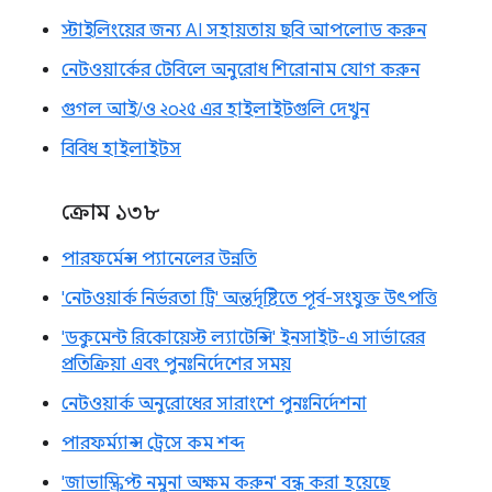
স্টাইলিংয়ের জন্য AI সহায়তায় ছবি আপলোড করুন
নেটওয়ার্কের টেবিলে অনুরোধ শিরোনাম যোগ করুন
গুগল আই/ও ২০২৫ এর হাইলাইটগুলি দেখুন
বিবিধ হাইলাইটস
ক্রোম ১৩৮
পারফর্মেন্স প্যানেলের উন্নতি
'নেটওয়ার্ক নির্ভরতা ট্রি' অন্তর্দৃষ্টিতে পূর্ব-সংযুক্ত উৎপত্তি
'ডকুমেন্ট রিকোয়েস্ট ল্যাটেন্সি' ইনসাইট-এ সার্ভারের
প্রতিক্রিয়া এবং পুনঃনির্দেশের সময়
নেটওয়ার্ক অনুরোধের সারাংশে পুনঃনির্দেশনা
পারফর্ম্যান্স ট্রেসে কম শব্দ
'জাভাস্ক্রিপ্ট নমুনা অক্ষম করুন' বন্ধ করা হয়েছে