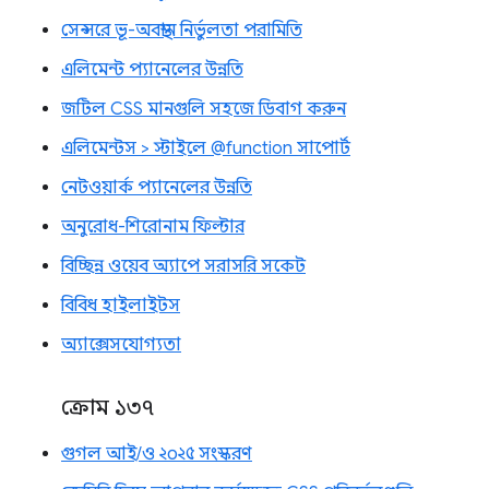
সেন্সরে ভূ-অবস্থান নির্ভুলতা পরামিতি
এলিমেন্ট প্যানেলের উন্নতি
জটিল CSS মানগুলি সহজে ডিবাগ করুন
এলিমেন্টস > স্টাইলে @function সাপোর্ট
নেটওয়ার্ক প্যানেলের উন্নতি
অনুরোধ-শিরোনাম ফিল্টার
বিচ্ছিন্ন ওয়েব অ্যাপে সরাসরি সকেট
বিবিধ হাইলাইটস
অ্যাক্সেসযোগ্যতা
ক্রোম ১৩৭
গুগল আই/ও ২০২৫ সংস্করণ