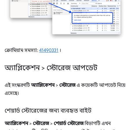
ক্রোমিয়াম সমস্যা:
41490331
।
অ্যাপ্লিকেশন > স্টোরেজ আপডেট
এই সংস্করণটি
অ্যাপ্লিকেশন
>
স্টোরেজ
এ কয়েকটি আপডেট নিয়ে
এসেছে।
শেয়ার্ড স্টোরেজের জন্য ব্যবহৃত বাইট
অ্যাপ্লিকেশন
>
স্টোরেজ
>
শেয়ার্ড স্টোরেজ
বিভাগটি এখন