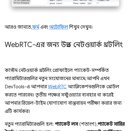
আরও জানতে,
ফর্ম
এবং
অটোফিল
শিখুন দেখুন।
Web
RTC-এর জন্য উন্নত নেটওয়ার্ক থ্রটলিং
কাস্টম নেটওয়ার্ক থ্রটলিং প্রোফাইলে প্যাকেট-সম্পর্কিত
প্যারামিটারগুলির নতুন সংযোজনের মাধ্যমে, আপনি এখন
DevTools-এ আপনার
WebRTC
অ্যাপ্লিকেশনগুলিকে থ্রোটল
করতে পারবেন। তৃতীয় পক্ষের সফ্টওয়্যার ব্যবহার না করেই
আপনার রিয়েল-টাইম যোগাযোগ বাস্তবায়ন পরীক্ষা করার জন্য
এটি কার্যকর।
নতুন প্যারামিটারগুলি হল:
প্যাকেট লস
(শতাংশ),
প্যাকেট সারির