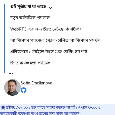
এই পৃষ্ঠায় যা যা আছে
নতুন অটোফিল প্যানেল
WebRTC-এর জন্য উন্নত নেটওয়ার্ক থ্রটলিং
অ্যানিমেশন প্যানেলে স্ক্রোল-চালিত অ্যানিমেশন সমর্থন
এলিমেন্টস > স্টাইলে উন্নত CSS নেস্টিং সাপোর্ট
উন্নত কর্মক্ষমতা প্যানেল
Sofia Emelianova
দ্রষ্টব্য:
DevTools উন্নত করতে সাহায্য করতে আগ্রহী?
এখানে Google
ব্যবহারকারী গবেষণায়
অংশগ্রহণের জন্য সাইন আপ করুন।