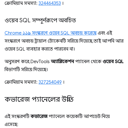
ক্রোমিয়াম সমস্যা:
324464353
।
ওয়েব SQL সম্পূর্ণরূপে অবচিত
Chrome ১১৯ সংস্করণে ওয়েব SQL অবচয় করেছে
এবং এই
সংস্করণে অবচয় ট্রায়াল টোকেনটি সরিয়ে দিয়েছে, তাই আপনি আর
ওয়েব SQL ব্যবহার করতে পারবেন না।
অনুসরণ করে, DevTools
অ্যাপ্লিকেশন
প্যানেল থেকে
ওয়েব SQL
বিভাগটি সরিয়ে দিয়েছে।
ক্রোমিয়াম সমস্যা:
327254049
।
কভারেজ প্যানেলের উন্নতি
এই সংস্করণটি
কভারেজ
প্যানেলে কয়েকটি আপডেট নিয়ে
এসেছে: