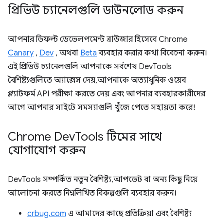
প্রিভিউ চ্যানেলগুলি ডাউনলোড করুন
আপনার ডিফল্ট ডেভেলপমেন্ট ব্রাউজার হিসেবে Chrome
Canary
,
Dev
, অথবা
Beta
ব্যবহার করার কথা বিবেচনা করুন।
এই প্রিভিউ চ্যানেলগুলি আপনাকে সর্বশেষ DevTools
বৈশিষ্ট্যগুলিতে অ্যাক্সেস দেয়, আপনাকে অত্যাধুনিক ওয়েব
প্ল্যাটফর্ম API পরীক্ষা করতে দেয় এবং আপনার ব্যবহারকারীদের
আগে আপনার সাইটে সমস্যাগুলি খুঁজে পেতে সহায়তা করে!
Chrome Dev
Tools টিমের সাথে
যোগাযোগ করুন
DevTools সম্পর্কিত নতুন বৈশিষ্ট্য, আপডেট বা অন্য কিছু নিয়ে
আলোচনা করতে নিম্নলিখিত বিকল্পগুলি ব্যবহার করুন।
crbug.com
এ আমাদের কাছে প্রতিক্রিয়া এবং বৈশিষ্ট্য