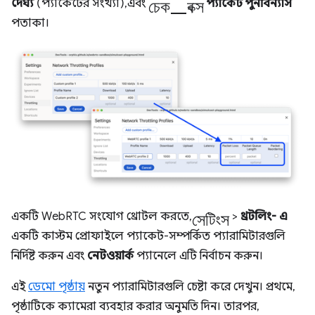
চেক_বক্স
দৈর্ঘ্য
(প্যাকেটের সংখ্যা), এবং
প্যাকেট পুনর্বিন্যাস
পতাকা।
সেটিংস
একটি WebRTC সংযোগ থ্রোটল করতে,
>
থ্রটলিং-
এ
একটি কাস্টম প্রোফাইলে প্যাকেট-সম্পর্কিত প্যারামিটারগুলি
নির্দিষ্ট করুন এবং
নেটওয়ার্ক
প্যানেলে এটি নির্বাচন করুন।
এই
ডেমো পৃষ্ঠায়
নতুন প্যারামিটারগুলি চেষ্টা করে দেখুন। প্রথমে,
পৃষ্ঠাটিকে ক্যামেরা ব্যবহার করার অনুমতি দিন। তারপর,