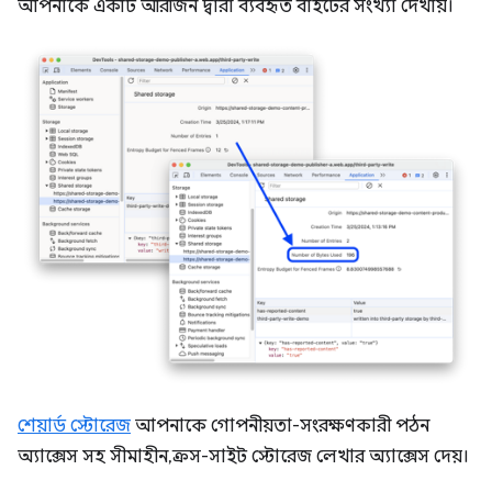
আপনাকে একটি অরিজিন দ্বারা ব্যবহৃত বাইটের সংখ্যা দেখায়।
শেয়ার্ড স্টোরেজ
আপনাকে গোপনীয়তা-সংরক্ষণকারী পঠন
অ্যাক্সেস সহ সীমাহীন, ক্রস-সাইট স্টোরেজ লেখার অ্যাক্সেস দেয়।