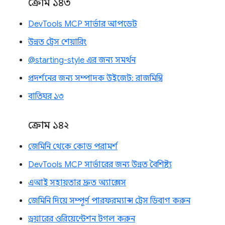
ক্রোম ১৪৩
DevTools MCP সার্ভার আপডেট
উন্নত ট্রেস শেয়ারিং
@starting-style এর জন্য সমর্থন
প্রদর্শনের জন্য সম্পাদক উইজেট: রাজমিস্ত্রি
বাতিঘর ১৩
ক্রোম ১৪২
জেমিনি থেকে কোড পরামর্শ
DevTools MCP সার্ভারের জন্য উন্নত বৈশিষ্ট্য
এআই সহায়তার দ্রুত অ্যাক্সেস
জেমিনি দিয়ে সম্পূর্ণ পারফরম্যান্স ট্রেস ডিবাগ করুন
ড্রয়ারের ওরিয়েন্টেশন টগল করুন