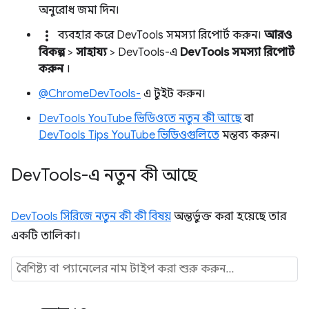
অনুরোধ জমা দিন।
more_vert
ব্যবহার করে DevTools সমস্যা রিপোর্ট করুন।
আরও
বিকল্প
>
সাহায্য
> DevTools-এ
DevTools সমস্যা রিপোর্ট
করুন
।
@ChromeDevTools-
এ টুইট করুন।
DevTools YouTube ভিডিওতে নতুন কী আছে
বা
DevTools Tips YouTube ভিডিওগুলিতে
মন্তব্য করুন।
Dev
Tools-এ নতুন কী আছে
DevTools সিরিজে নতুন কী কী বিষয়
অন্তর্ভুক্ত করা হয়েছে তার
একটি তালিকা।