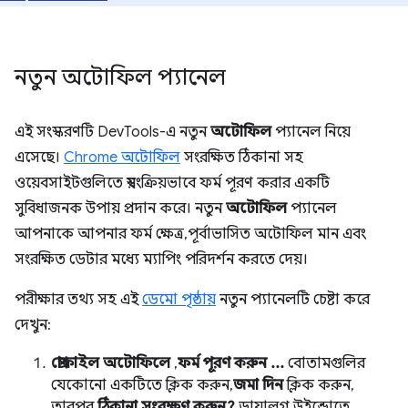
নতুন অটোফিল প্যানেল
এই সংস্করণটি DevTools-এ নতুন
অটোফিল
প্যানেল নিয়ে
এসেছে।
Chrome অটোফিল
সংরক্ষিত ঠিকানা সহ
ওয়েবসাইটগুলিতে স্বয়ংক্রিয়ভাবে ফর্ম পূরণ করার একটি
সুবিধাজনক উপায় প্রদান করে। নতুন
অটোফিল
প্যানেল
আপনাকে আপনার ফর্ম ক্ষেত্র, পূর্বাভাসিত অটোফিল মান এবং
সংরক্ষিত ডেটার মধ্যে ম্যাপিং পরিদর্শন করতে দেয়।
পরীক্ষার তথ্য সহ এই
ডেমো পৃষ্ঠায়
নতুন প্যানেলটি চেষ্টা করে
দেখুন:
প্রোফাইল অটোফিলে
,
ফর্ম পূরণ করুন ...
বোতামগুলির
যেকোনো একটিতে ক্লিক করুন,
জমা দিন
ক্লিক করুন,
তারপর,
ঠিকানা সংরক্ষণ করুন?
ডায়ালগ উইন্ডোতে,