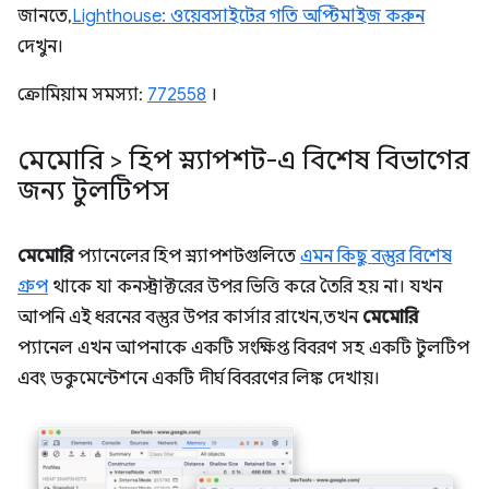
জানতে,
Lighthouse: ওয়েবসাইটের গতি অপ্টিমাইজ করুন
দেখুন।
ক্রোমিয়াম সমস্যা:
772558
।
মেমোরি > হিপ স্ন্যাপশট-এ বিশেষ বিভাগের
জন্য টুলটিপস
মেমোরি
প্যানেলের হিপ স্ন্যাপশটগুলিতে
এমন কিছু বস্তুর বিশেষ
গ্রুপ
থাকে যা কনস্ট্রাক্টরের উপর ভিত্তি করে তৈরি হয় না। যখন
আপনি এই ধরনের বস্তুর উপর কার্সার রাখেন, তখন
মেমোরি
প্যানেল এখন আপনাকে একটি সংক্ষিপ্ত বিবরণ সহ একটি টুলটিপ
এবং ডকুমেন্টেশনে একটি দীর্ঘ বিবরণের লিঙ্ক দেখায়।