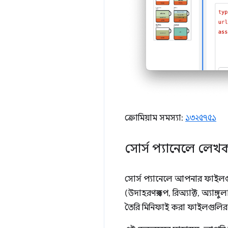
ক্রোমিয়াম সমস্যা:
১৩২৫৭৫১
সোর্স প্যানেলে লেখ
সোর্স প্যানেলে আপনার ফাইলগ
(উদাহরণস্বরূপ, রিঅ্যাক্ট, অ্যাঙ্
তৈরি মিনিফাই করা ফাইলগুলির