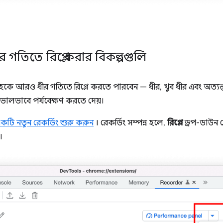
র গতিতে রিপ্লে করার বিকল্পগুলি
হকে আরও ধীর গতিতে রিপ্লে করতে পারবেন — ধীর, খুব ধীর এবং অত্যন
রও ভালভাবে পর্যবেক্ষণ করতে দেয়।
কটি নতুন রেকর্ডিং শুরু করুন
। রেকর্ডিং সম্পন্ন হলে,
রিপ্লে
ড্রপ-ডাউন ব
।