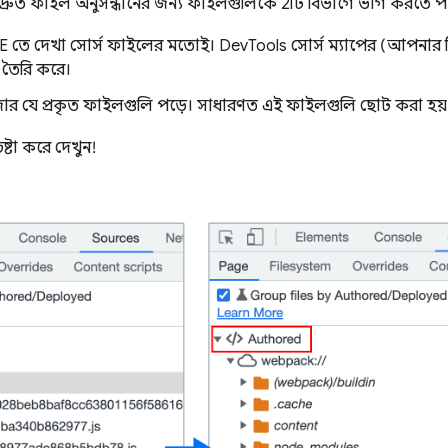
 দ্রুত ফাইল অনুসন্ধানের জন্য ফাইলগুলিকে 2টি বিভাগে ভাগ করতে প
 তে দেখা সোর্স ফাইলের মতোই। DevTools সোর্স ম্যাপের (আপনার বিল
 তৈরি করে।
উজার যে প্রকৃত ফাইলগুলি পড়ে। সাধারণত এই ফাইলগুলি ছোট করা হয়
ষ্টা করে দেখুন!