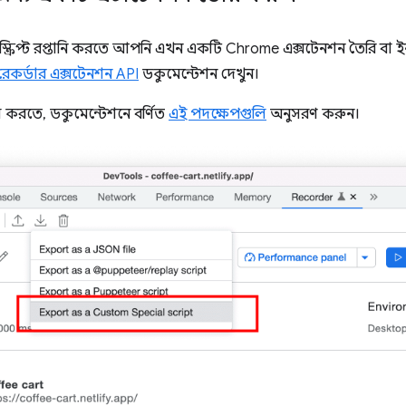
লে স্ক্রিপ্ট রপ্তানি করতে আপনি এখন একটি Chrome এক্সটেনশন তৈরি ব
রেকর্ডার এক্সটেনশন API
ডকুমেন্টেশন দেখুন।
করতে, ডকুমেন্টেশনে বর্ণিত
এই পদক্ষেপগুলি
অনুসরণ করুন।