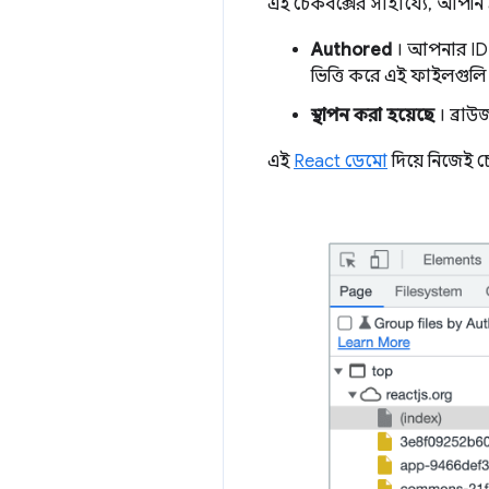
এই চেকবক্সের সাহায্যে, আপনি
Authored
। আপনার IDE
ভিত্তি করে এই ফাইলগুলি
স্থাপন করা হয়েছে
। ব্রা
এই
React ডেমো
দিয়ে নিজেই চে