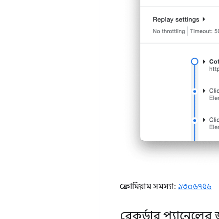
ক্রোমিয়াম সমস্যা:
১৩০৬৭৫৬
রেকর্ডার প্যানেলের