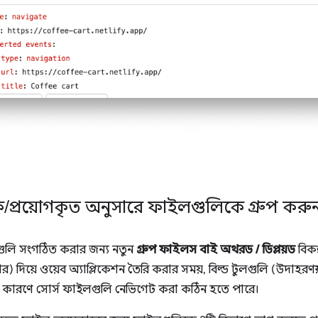
ক
/
প্রয়োগকৃত অনুসারে ফাইলগুলিকে গ্রুপ করু
ুলি সংগঠিত করার জন্য নতুন
গ্রুপ ফাইলস বাই অথরড / ডিপ্লয়ড
বিকল
গুলার) দিয়ে ওয়েব অ্যাপ্লিকেশন তৈরি করার সময়, বিল্ড টুলগুলি (উদাহরণস্
 কারণে সোর্স ফাইলগুলি নেভিগেট করা কঠিন হতে পারে।