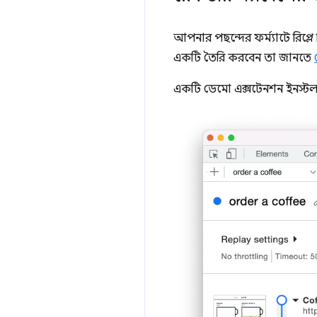
আপনার পছন্দের ফর্ম্যাটে রিপ্
একটি তৈরি করবেন তা জানতে
একটি ডেমো এক্সটেনশন ইনস্টল 