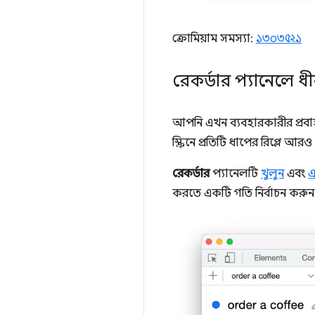
ক্রোমিয়াম সমস্যা:
১৩০৩৫২১
রেকর্ডার প্যানেলে ধী
আপনি এখন ব্যবহারকারীর প্রবা
স্ক্রিনে প্রতিটি ধাপের রিপ্লে আ
রেকর্ডার
প্যানেলটি
খুলুন
এবং
এ
করতে একটি গতি নির্বাচন করুন