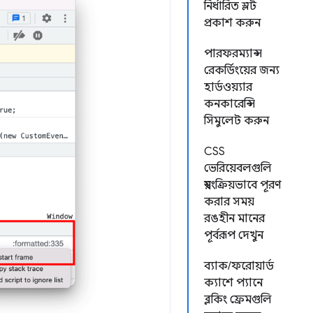
নির্ধারিত স্লট
প্রকাশ করুন
পারফরম্যান্স
রেকর্ডিংয়ের জন্য
হার্ডওয়্যার
কনকারেন্সি
সিমুলেট করুন
CSS
ভেরিয়েবলগুলি
স্বয়ংক্রিয়ভাবে পূরণ
করার সময়
রঙহীন মানের
পূর্বরূপ দেখুন
ব্যাক/ফরোয়ার্ড
ক্যাশে প্যানে
ব্লকিং ফ্রেমগুলি