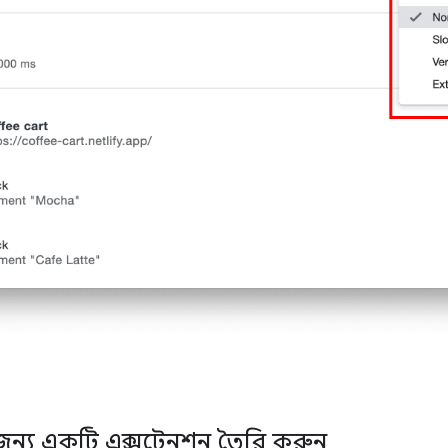
 জন্য একটি এক্সটেনশন তৈরি করুন