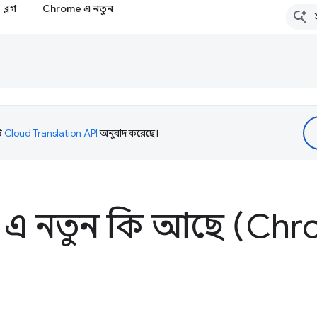
ব্লগ
Chrome এ নতুন
টি
Cloud Translation API
অনুবাদ করেছে।
 এ নতুন কি আছে (Chr