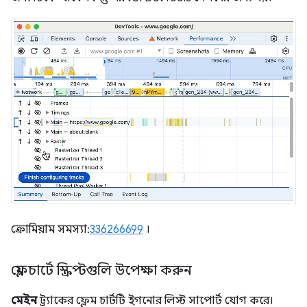
ক্রোমিয়াম সমস্যা:
336266699
।
ফ্লেম চার্টে স্ক্রিপ্টগুলি উপেক্ষা করুন
মেইন
ট্র্যাকের ফ্লেম চার্টটি ইগনোর লিস্ট সাপোর্ট যোগ করে।