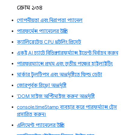
ক্রোম ১৩৪
গোপনীয়তা এবং নিরাপত্তা প্যানেল
পারফর্মেন্স প্যানেলের উন্নতি
ক্যালিব্রেটেড CPU থ্রটলিং প্রিসেট
একই AI চ্যাটে বিভিন্ন পারফর্ম্যান্স ইভেন্ট নির্বাচন করুন
পারফরম্যান্সে প্রথম এবং তৃতীয় পক্ষের হাইলাইটিং
মার্কার টুলটিপস এবং অন্তর্দৃষ্টিতে ফিল্ড ডেটা
জোরপূর্বক রিফ্লো অন্তর্দৃষ্টি
'DOM সাইজ অপ্টিমাইজ করুন' অন্তর্দৃষ্টি
console.timeStamp ব্যবহার করে পারফর্ম্যান্স ট্রেস
প্রসারিত করুন।
এলিমেন্ট প্যানেলের উন্নতি