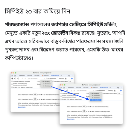
সিপিইউ ২০ বার কমিয়ে দিন
পারফরম্যান্স
প্যানেলের
ক্যাপচার সেটিংসে
সিপিইউ
থ্রটলিং
মেনুতে একটি নতুন
২০x স্লোডাউন
বিকল্প রয়েছে। সুতরাং, আপনি
এখন আরও সঠিকভাবে বাস্তব-বিশ্বের পারফরম্যান্স সমস্যাগুলি
পুনরুত্পাদন এবং বিশ্লেষণ করতে পারবেন, এমনকি উচ্চ-মানের
কম্পিউটারেও।