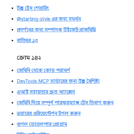
উন্নত ট্রেস শেয়ারিং
@starting-style এর জন্য সমর্থন
প্রদর্শনের জন্য সম্পাদক উইজেট: রাজমিস্ত্রি
বাতিঘর ১৩
ক্রোম ১৪২
জেমিনি থেকে কোড পরামর্শ
DevTools MCP সার্ভারের জন্য উন্নত বৈশিষ্ট্য
এআই সহায়তার দ্রুত অ্যাক্সেস
জেমিনি দিয়ে সম্পূর্ণ পারফরম্যান্স ট্রেস ডিবাগ করুন
ড্রয়ারের ওরিয়েন্টেশন টগল করুন
গুগল ডেভেলপার প্রোগ্রাম