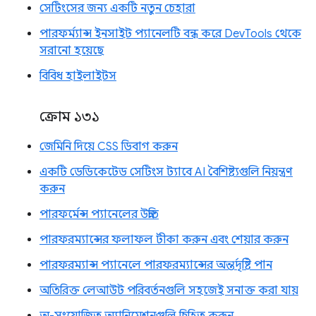
সেটিংসের জন্য একটি নতুন চেহারা
পারফর্ম্যান্স ইনসাইট প্যানেলটি বন্ধ করে DevTools থেকে
সরানো হয়েছে
বিবিধ হাইলাইটস
ক্রোম ১৩১
জেমিনি দিয়ে CSS ডিবাগ করুন
একটি ডেডিকেটেড সেটিংস ট্যাবে AI বৈশিষ্ট্যগুলি নিয়ন্ত্রণ
করুন
পারফর্মেন্স প্যানেলের উন্নতি
পারফরম্যান্সের ফলাফল টীকা করুন এবং শেয়ার করুন
পারফরম্যান্স প্যানেলে পারফরম্যান্সের অন্তর্দৃষ্টি পান
অতিরিক্ত লেআউট পরিবর্তনগুলি সহজেই সনাক্ত করা যায়