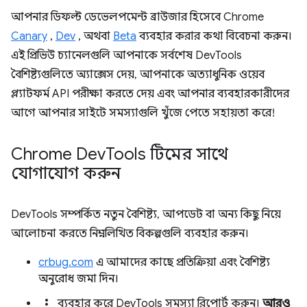
আপনার ডিফল্ট ডেভেলপমেন্ট ব্রাউজার হিসেবে Chrome
Canary
,
Dev
, অথবা
Beta
ব্যবহার করার কথা বিবেচনা করুন।
এই প্রিভিউ চ্যানেলগুলি আপনাকে সর্বশেষ DevTools
বৈশিষ্ট্যগুলিতে অ্যাক্সেস দেয়, আপনাকে অত্যাধুনিক ওয়েব
প্ল্যাটফর্ম API পরীক্ষা করতে দেয় এবং আপনার ব্যবহারকারীদের
আগে আপনার সাইটে সমস্যাগুলি খুঁজে পেতে সহায়তা করে!
Chrome Dev
Tools টিমের সাথে
যোগাযোগ করুন
DevTools সম্পর্কিত নতুন বৈশিষ্ট্য, আপডেট বা অন্য কিছু নিয়ে
আলোচনা করতে নিম্নলিখিত বিকল্পগুলি ব্যবহার করুন।
crbug.com
এ আমাদের কাছে প্রতিক্রিয়া এবং বৈশিষ্ট্য
অনুরোধ জমা দিন।
more_vert
ব্যবহার করে DevTools সমস্যা রিপোর্ট করুন।
আরও