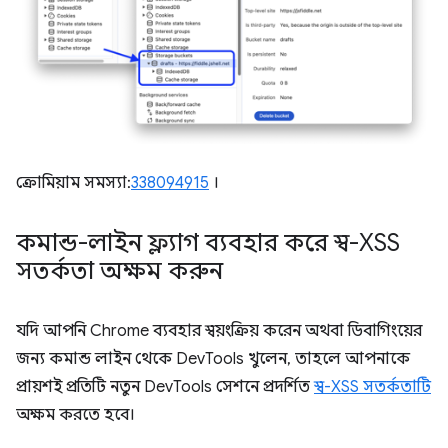
ক্রোমিয়াম সমস্যা:
338094915
।
কমান্ড-লাইন ফ্ল্যাগ ব্যবহার করে স্ব-XSS
সতর্কতা অক্ষম করুন
যদি আপনি Chrome ব্যবহার স্বয়ংক্রিয় করেন অথবা ডিবাগিংয়ের
জন্য কমান্ড লাইন থেকে DevTools খুলেন, তাহলে আপনাকে
প্রায়শই প্রতিটি নতুন DevTools সেশনে প্রদর্শিত
স্ব-XSS সতর্কতাটি
অক্ষম করতে হবে।