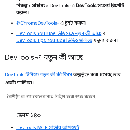
বিকল্প
>
সাহায্য
> DevTools-এ
DevTools সমস্যা রিপোর্ট
করুন
।
@ChromeDevTools-
এ টুইট করুন।
DevTools YouTube ভিডিওতে নতুন কী আছে
বা
DevTools Tips YouTube ভিডিওগুলিতে
মন্তব্য করুন।
Dev
Tools-এ নতুন কী আছে
DevTools সিরিজে নতুন কী কী বিষয়
অন্তর্ভুক্ত করা হয়েছে তার
একটি তালিকা।
ক্রোম ১৪৩
DevTools MCP সার্ভার আপডেট