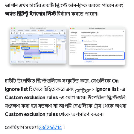
আপনি এখন চার্টের একটি স্ক্রিপ্টে ডান-ক্লিক করতে পারেন এবং
অ্যাড স্ক্রিপ্ট টু ইগনোর লিস্ট
নির্বাচন করতে পারেন।
চার্টটি উপেক্ষিত স্ক্রিপ্টগুলিকে সংকুচিত করে, সেগুলিকে
On
সেটিংস
ignore list
হিসেবে চিহ্নিত করে এবং
>
Ignore list
-এ
Custom exclusion rules
-এ যোগ করে। উপেক্ষিত স্ক্রিপ্টগুলি
সংরক্ষণ করা হয় যতক্ষণ
না
আপনি সেগুলিকে ট্রেস থেকে অথবা
Custom exclusion rules
থেকে অপসারণ করেন।
ক্রোমিয়াম সমস্যা:
336266714
।