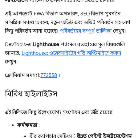
লাইটহাউস
প্যানেলটি এখন লাইটহাউস ১২.০.০ চালায়।
এই আপডেটে PWA বিভাগ অপসারণ, SEO বিভাগ পুনর্গঠন,
সামগ্রিক সঞ্চয় অবচয়, নতুন অডিট এবং অডিট পরিবর্তন সহ বেশ
কিছু পরিবর্তন আনা হয়েছে।
পরিবর্তনের সম্পূর্ণ তালিকা
দেখুন।
DevTools-এ
Lighthouse
প্যানেল ব্যবহারের মূল বিষয়গুলি
জানতে,
Lighthouse: ওয়েবসাইটের গতি অপ্টিমাইজ করুন
দেখুন।
ক্রোমিয়াম সমস্যা:
772558
।
বিবিধ হাইলাইটস
এই রিলিজে কিছু উল্লেখযোগ্য সংশোধন এবং উন্নতি রয়েছে:
কর্মক্ষমতা
:
ধীর ক্যাপচার সেটিংস (
উন্নত পেইন্ট ইন্সট্রুমেন্টেশন