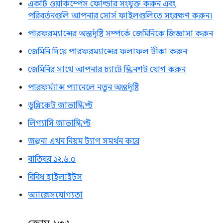
একটি ওয়ার্কস্পেস ফোল্ডার সংযুক্ত করুন এবং
পরিবর্তনগুলি আপনার সোর্স ফাইলগুলিতে সংরক্ষণ করুন।
পারফরম্যান্সের অন্তর্দৃষ্টি সম্পর্কে জেমিনিকে জিজ্ঞাসা করুন
জেমিনি দিয়ে পারফরম্যান্সের ফলাফল টীকা করুন
জেমিনির সাথে আপনার চ্যাটে স্ক্রিনশট যোগ করুন
পারফর্ম্যান্স প্যানেলে নতুন অন্তর্দৃষ্টি
ডুপ্লিকেট জাভাস্ক্রিপ্ট
লিগ্যাসি জাভাস্ক্রিপ্ট
জল্পনা এখন নিয়ম ট্যাগ সমর্থন করে
বাতিঘর ১২.৬.০
বিবিধ হাইলাইটস
অ্যাক্সেসযোগ্যতা