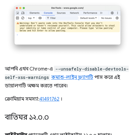
আপনি এখন Chrome-এ
--unsafely-disable-devtools-
self-xss-warnings
কমান্ড-লাইন ফ্ল্যাগটি
পাস করে এই
ডায়ালগটি অক্ষম করতে পারেন।
ক্রোমিয়াম সমস্যা:
41491762
।
বাতিঘর ১২
.
০
.
০