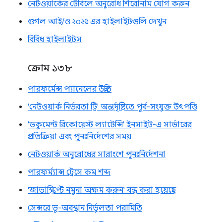
নেটওয়ার্কের টেবিলে অনুরোধ শিরোনাম যোগ করুন
গুগল আই/ও ২০২৫ এর হাইলাইটগুলি দেখুন
বিবিধ হাইলাইটস
ক্রোম ১৩৮
পারফর্মেন্স প্যানেলের উন্নতি
'নেটওয়ার্ক নির্ভরতা ট্রি' অন্তর্দৃষ্টিতে পূর্ব-সংযুক্ত উৎপত্তি
'ডকুমেন্ট রিকোয়েস্ট ল্যাটেন্সি' ইনসাইট-এ সার্ভারের
প্রতিক্রিয়া এবং পুনঃনির্দেশের সময়
নেটওয়ার্ক অনুরোধের সারাংশে পুনঃনির্দেশনা
পারফর্ম্যান্স ট্রেসে কম শব্দ
'জাভাস্ক্রিপ্ট নমুনা অক্ষম করুন' বন্ধ করা হয়েছে
সেন্সরে ভূ-অবস্থান নির্ভুলতা পরামিতি