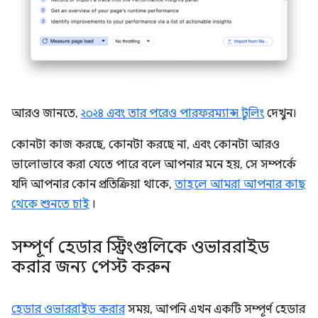
আরও জানতে,
২০২৪ এবং তার পরেও পারফরম্যান্স টুলিং
দেখুন।
কোনটা কাজ করছে, কোনটা করছে না, এবং কোনটা আরও
ভালোভাবে করা যেতে পারে বলে আপনার মনে হয়, সে সম্পর্কে
যদি আপনার কোন প্রতিক্রিয়া থাকে,
তাহলে আমরা আপনার কাছ
থেকে শুনতে চাই
।
সম্পূর্ণ হেডার স্ট্রিংগুলিকে ওভাররাইড
করার জন্য পেস্ট করুন
হেডার ওভাররাইড করার
সময়, আপনি এখন একটি সম্পূর্ণ হেডার