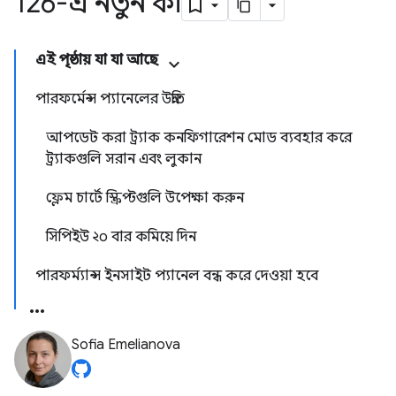
126-এ নতুন কী
এই পৃষ্ঠায় যা যা আছে
পারফর্মেন্স প্যানেলের উন্নতি
আপডেট করা ট্র্যাক কনফিগারেশন মোড ব্যবহার করে
ট্র্যাকগুলি সরান এবং লুকান
ফ্লেম চার্টে স্ক্রিপ্টগুলি উপেক্ষা করুন
সিপিইউ ২০ বার কমিয়ে দিন
পারফর্ম্যান্স ইনসাইট প্যানেল বন্ধ করে দেওয়া হবে
Sofia Emelianova