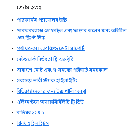
ক্রোম ১৩৫
পারফর্মেন্স প্যানেলের উন্নতি
পারফরম্যান্সে প্রোফাইল এবং ফাংশন কলের জন্য অরিজিন
এবং স্ক্রিপ্ট লিঙ্ক
পর্যায়ক্রমে LCP ফিল্ড ডেটা সাপোর্ট
নেটওয়ার্ক নির্ভরতা ট্রি অন্তর্দৃষ্টি
সারাংশে মোট এবং স্ব-সময়ের পরিবর্তে সময়কাল
সবচেয়ে ভারী স্ট্যাক হাইলাইটিং
বিভিন্ন প্যানেলের জন্য উন্নত খালি অবস্থা
এলিমেন্টসে অ্যাক্সেসিবিলিটি ট্রি ভিউ
বাতিঘর ১২.৪.০
বিবিধ হাইলাইটস