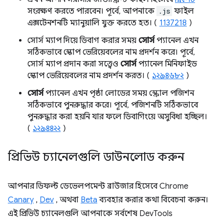
সংরক্ষণ করতে পারবেন। পূর্বে, আপনাকে
.js
ফাইল
এক্সটেনশনটি ম্যানুয়ালি যুক্ত করতে হত। (
1137218
)
সোর্স ম্যাপ দিয়ে ডিবাগ করার সময়
সোর্স
প্যানেল এখন
সঠিকভাবে স্কোপ ভেরিয়েবলের নাম প্রদর্শন করে। পূর্বে,
সোর্স ম্যাপ প্রদান করা সত্ত্বেও
সোর্স
প্যানেল মিনিফাইড
স্কোপ ভেরিয়েবলের নাম প্রদর্শন করত। (
১২৯৪৬৮২
)
সোর্স
প্যানেল এখন পৃষ্ঠা লোডের সময় স্ক্রোল পজিশন
সঠিকভাবে পুনরুদ্ধার করে। পূর্বে, পজিশনটি সঠিকভাবে
পুনরুদ্ধার করা হয়নি যার ফলে ডিবাগিংয়ে অসুবিধা হচ্ছিল।
(
১২৯৪৪২২
)
প্রিভিউ চ্যানেলগুলি ডাউনলোড করুন
আপনার ডিফল্ট ডেভেলপমেন্ট ব্রাউজার হিসেবে Chrome
Canary
,
Dev
, অথবা
Beta
ব্যবহার করার কথা বিবেচনা করুন।
এই প্রিভিউ চ্যানেলগুলি আপনাকে সর্বশেষ DevTools