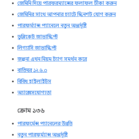
জেমিনি দিয়ে পারফরম্যান্সের ফলাফল টীকা করুন
জেমিনির সাথে আপনার চ্যাটে স্ক্রিনশট যোগ করুন
পারফর্ম্যান্স প্যানেলে নতুন অন্তর্দৃষ্টি
ডুপ্লিকেট জাভাস্ক্রিপ্ট
লিগ্যাসি জাভাস্ক্রিপ্ট
জল্পনা এখন নিয়ম ট্যাগ সমর্থন করে
বাতিঘর ১২.৬.০
বিবিধ হাইলাইটস
অ্যাক্সেসযোগ্যতা
ক্রোম ১৩৬
পারফর্মেন্স প্যানেলের উন্নতি
নতুন পারফর্ম্যান্স অন্তর্দৃষ্টি