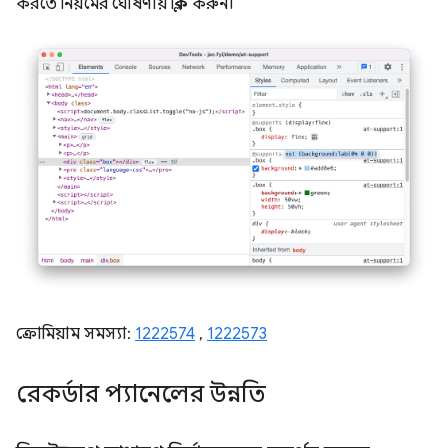
করতে নিয়মের ঘোষণায় ক্লিক করুন।
ক্রোমিয়াম সমস্যা:
1222574
,
1222573
রেকর্ডার প্যানেলের উন্নতি