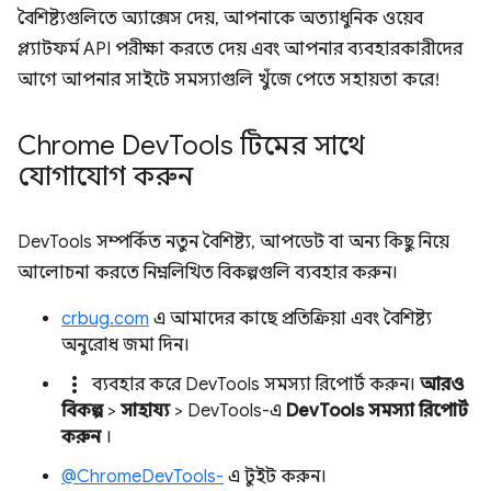
বৈশিষ্ট্যগুলিতে অ্যাক্সেস দেয়, আপনাকে অত্যাধুনিক ওয়েব
প্ল্যাটফর্ম API পরীক্ষা করতে দেয় এবং আপনার ব্যবহারকারীদের
আগে আপনার সাইটে সমস্যাগুলি খুঁজে পেতে সহায়তা করে!
Chrome Dev
Tools টিমের সাথে
যোগাযোগ করুন
DevTools সম্পর্কিত নতুন বৈশিষ্ট্য, আপডেট বা অন্য কিছু নিয়ে
আলোচনা করতে নিম্নলিখিত বিকল্পগুলি ব্যবহার করুন।
crbug.com
এ আমাদের কাছে প্রতিক্রিয়া এবং বৈশিষ্ট্য
অনুরোধ জমা দিন।
more_vert
ব্যবহার করে DevTools সমস্যা রিপোর্ট করুন।
আরও
বিকল্প
>
সাহায্য
> DevTools-এ
DevTools সমস্যা রিপোর্ট
করুন
।
@ChromeDevTools-
এ টুইট করুন।