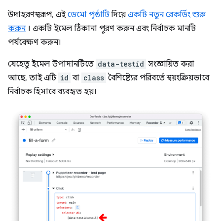
উদাহরণস্বরূপ, এই
ডেমো পৃষ্ঠাটি
দিয়ে
একটি নতুন রেকর্ডিং শুরু
করুন
। একটি ইমেল ঠিকানা পূরণ করুন এবং নির্বাচক মানটি
পর্যবেক্ষণ করুন।
যেহেতু ইমেল উপাদানটিতে
data-testid
সংজ্ঞায়িত করা
আছে, তাই এটি
id
বা
class
বৈশিষ্ট্যের পরিবর্তে স্বয়ংক্রিয়ভাবে
নির্বাচক হিসাবে ব্যবহৃত হয়।