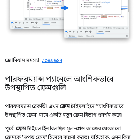
ক্রোমিয়াম সমস্যা:
১০৪৯৯৪৭
পারফরম্যান্স প্যানেলে আংশিকভাবে
উপস্থাপিত ফ্রেমগুলি
পারফরম্যান্স রেকর্ডিং এখন
ফ্রেম
টাইমলাইনে "আংশিকভাবে
উপস্থাপিত ফ্রেম" নামে একটি নতুন ফ্রেম বিভাগ প্রদর্শন করে।
পূর্বে,
ফ্রেম
টাইমলাইন বিলম্বিত মূল-থ্রেড কাজের যেকোনো
ফ্রেমকে "ড্রপড ফ্রেম" হিসেবে কল্পনা করত। যাইহোক, এমন কিছু