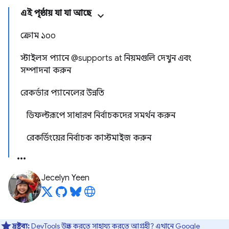
এই পৃষ্ঠায় যা যা আছে
ক্রোম ১০০
স্টাইলস প্যানে @supports at নিয়মগুলি দেখুন এবং
সম্পাদনা করুন
রেকর্ডার প্যানেলের উন্নতি
ডিফল্টরূপে সাধারণ নির্বাচকদের সমর্থন করুন
রেকর্ডিংয়ের নির্বাচক কাস্টমাইজ করুন
Jecelyn Yeen
দ্রষ্টব্য:
DevTools উন্নত করতে সাহায্য করতে আগ্রহী?
এখানে Google