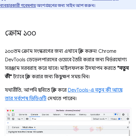
ব্যবহারকারী গবেষণায়
অংশগ্রহণের জন্য সাইন আপ করুন।
ক্রোম ১০০
১০০তম ক্রোম সংস্করণের জন্য এখানে ক্লিক করুন! Chrome
DevTools ডেভেলপারদের ওয়েবে তৈরি করার জন্য নির্ভরযোগ্য
সরঞ্জাম সরবরাহ করে যাবে। মাইলফলক উদযাপন করতে
"নতুন
কী"
ট্যাবে ক্লিক করার জন্য কিছুক্ষণ সময় নিন।
যথারীতি, আপনি ছবিতে ক্লিক করে
DevTools-এ নতুন কী আছে
তার সর্বশেষ ভিডিওটি
দেখতে পারেন।