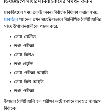
ডিফল্টরূপে সাধারণ নির্বাচকদের সমর্থন করুন
রেকর্ডিংয়ের সময় একটি অনন্য নির্বাচক নির্ধারণ করার সময়,
রেকর্ডার
প্যানেল এখন স্বয়ংক্রিয়ভাবে নিম্নলিখিত বৈশিষ্ট্যগুলির
সাথে উপাদানগুলিকে পছন্দ করে:
ডেটা-টেস্টিড
তথ্য-পরীক্ষা
ডেটা-কিউএ
তথ্য-প্রযুক্তি
ডেটা-পরীক্ষা-আইডি
ডেটা-কিউ-আইডি
তথ্য-পরীক্ষা
উপরের বৈশিষ্ট্যগুলি হল পরীক্ষা অটোমেশনে ব্যবহৃত সাধারণ
নির্বাচক।