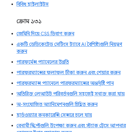
বিবিধ হাইলাইটস
ক্রোম ১৩১
জেমিনি দিয়ে CSS ডিবাগ করুন
একটি ডেডিকেটেড সেটিংস ট্যাবে AI বৈশিষ্ট্যগুলি নিয়ন্ত্রণ
করুন
পারফর্মেন্স প্যানেলের উন্নতি
পারফরম্যান্সের ফলাফল টীকা করুন এবং শেয়ার করুন
পারফরম্যান্স প্যানেলে পারফরম্যান্সের অন্তর্দৃষ্টি পান
অতিরিক্ত লেআউট পরিবর্তনগুলি সহজেই সনাক্ত করা যায়
অ-সংযোজিত অ্যানিমেশনগুলি চিহ্নিত করুন
হার্ডওয়্যার কনকারেন্সি সেন্সরে চলে যায়
বেনামী স্ক্রিপ্টগুলি উপেক্ষা করুন এবং স্ট্যাক ট্রেসে আপনার