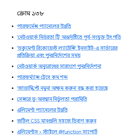
ক্রোম ১৩৮
পারফর্মেন্স প্যানেলের উন্নতি
'নেটওয়ার্ক নির্ভরতা ট্রি' অন্তর্দৃষ্টিতে পূর্ব-সংযুক্ত উৎপত্তি
'ডকুমেন্ট রিকোয়েস্ট ল্যাটেন্সি' ইনসাইট-এ সার্ভারের
প্রতিক্রিয়া এবং পুনঃনির্দেশের সময়
নেটওয়ার্ক অনুরোধের সারাংশে পুনঃনির্দেশনা
পারফর্ম্যান্স ট্রেসে কম শব্দ
'জাভাস্ক্রিপ্ট নমুনা অক্ষম করুন' বন্ধ করা হয়েছে
সেন্সরে ভূ-অবস্থান নির্ভুলতা পরামিতি
এলিমেন্ট প্যানেলের উন্নতি
জটিল CSS মানগুলি সহজে ডিবাগ করুন
এলিমেন্টস > স্টাইলে @function সাপোর্ট