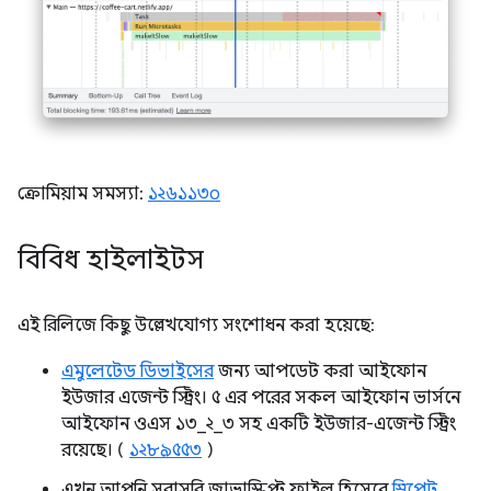
ক্রোমিয়াম সমস্যা:
১২৬১১৩০
বিবিধ হাইলাইটস
এই রিলিজে কিছু উল্লেখযোগ্য সংশোধন করা হয়েছে:
এমুলেটেড ডিভাইসের
জন্য আপডেট করা আইফোন
ইউজার এজেন্ট স্ট্রিং। ৫ এর পরের সকল আইফোন ভার্সনে
আইফোন ওএস ১৩_২_৩ সহ একটি ইউজার-এজেন্ট স্ট্রিং
রয়েছে। (
১২৮৯৫৫৩
)
এখন আপনি সরাসরি জাভাস্ক্রিপ্ট ফাইল হিসেবে
স্নিপেট