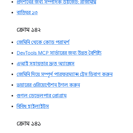
প্রদর্শনের জন্য সম্পাদক উইজেট: রাজমিস্ত্রি
বাতিঘর ১৩
ক্রোম ১৪২
জেমিনি থেকে কোড পরামর্শ
DevTools MCP সার্ভারের জন্য উন্নত বৈশিষ্ট্য
এআই সহায়তার দ্রুত অ্যাক্সেস
জেমিনি দিয়ে সম্পূর্ণ পারফরম্যান্স ট্রেস ডিবাগ করুন
ড্রয়ারের ওরিয়েন্টেশন টগল করুন
গুগল ডেভেলপার প্রোগ্রাম
বিবিধ হাইলাইটস
ক্রোম ১৪১