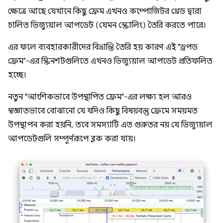
ক্ষেত্রে আছে যেখানে কিছু ফ্রেম এখনও কম্পোজিটর থ্রেড দ্বারা
চালিত ভিজ্যুয়াল আপডেট (যেমন স্ক্রোলিং) তৈরি করতে পারে।
এর ফলে ব্যবহারকারীদের বিভ্রান্তি তৈরি হয় কারণ এই "ড্রপড
ফ্রেম"-এর স্ক্রিনশটগুলিতে এখনও ভিজ্যুয়াল আপডেট প্রতিফলিত
হচ্ছে।
নতুন "আংশিকভাবে উপস্থাপিত ফ্রেম"-এর লক্ষ্য হল আরও
স্বজ্ঞাতভাবে বোঝানো যে যদিও কিছু বিষয়বস্তু ফ্রেমে সময়মত
উপস্থাপন করা হয়নি, তবে সমস্যাটি এত গুরুতর নয় যে ভিজ্যুয়াল
আপডেটগুলি সম্পূর্ণরূপে ব্লক করা যায়।