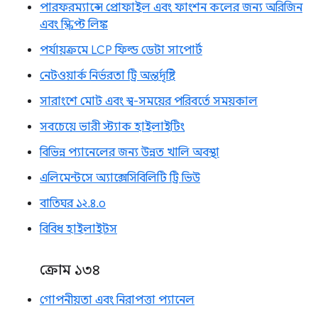
পারফরম্যান্সে প্রোফাইল এবং ফাংশন কলের জন্য অরিজিন
এবং স্ক্রিপ্ট লিঙ্ক
পর্যায়ক্রমে LCP ফিল্ড ডেটা সাপোর্ট
নেটওয়ার্ক নির্ভরতা ট্রি অন্তর্দৃষ্টি
সারাংশে মোট এবং স্ব-সময়ের পরিবর্তে সময়কাল
সবচেয়ে ভারী স্ট্যাক হাইলাইটিং
বিভিন্ন প্যানেলের জন্য উন্নত খালি অবস্থা
এলিমেন্টসে অ্যাক্সেসিবিলিটি ট্রি ভিউ
বাতিঘর ১২.৪.০
বিবিধ হাইলাইটস
ক্রোম ১৩৪
গোপনীয়তা এবং নিরাপত্তা প্যানেল