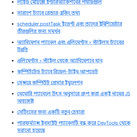
লাইভ মেট্রিক্সে ইন্টারঅ্যাকশনের পর্যায়গুলি
সারাংশ ট্যাবে রেন্ডার-ব্লকিং তথ্য
scheduler.postTask ইভেন্ট এবং তাদের ইনিশিয়েটার
তীরগুলির জন্য সমর্থন
অ্যানিমেশন প্যানেল এবং এলিমেন্টস > স্টাইলস ট্যাবের
উন্নতি
এলিমেন্টস > স্টাইল থেকে অ্যানিমেশনে যান
কম্পিউটেড ট্যাবে রিয়েল-টাইম আপডেট
সেন্সরে কম্পিউট প্রেসার ইমুলেশন
মেমোরি প্যানেলে উৎস অনুসারে গ্রুপ করা একই নামের JS
অবজেক্ট
সেটিংসের জন্য একটি নতুন চেহারা
পারফর্ম্যান্স ইনসাইট প্যানেলটি বন্ধ করে DevTools থেকে
সরানো হয়েছে