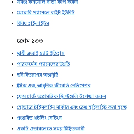
সমস্ত কনসোল বার্তা কপি করুন
মেমোরি প্যানেলে বাইট ইউনিট
বিবিধ হাইলাইটস
ক্রোম ১৩৩
স্থায়ী এআই চ্যাট ইতিহাস
পারফর্মেন্স প্যানেলের উন্নতি
ছবি বিতরণের অন্তর্দৃষ্টি
ক্লাসিক এবং আধুনিক কীবোর্ড নেভিগেশন
ফ্লেম চার্টে অপ্রাসঙ্গিক স্ক্রিপ্টগুলি উপেক্ষা করুন
হোভারে টাইমলাইন মার্কার এবং রেঞ্জ হাইলাইট করা হচ্ছে
প্রস্তাবিত থ্রটলিং সেটিংস
একটি ওভারলেতে সময় চিহ্নিতকারী