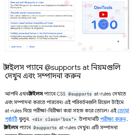
স্টাইলস প্যানে @supports at নিয়মগুলি
দেখুন এবং সম্পাদনা করুন
আপনি এখন
স্টাইলস
প্যানে CSS
@supports
at-rules দেখতে
এবং সম্পাদনা করতে পারবেন। এই পরিবর্তনগুলি রিয়েল টাইমে
at-rules নিয়ে পরীক্ষা-নিরীক্ষা করা সহজ করে তোলে। এই
ডেমো
পৃষ্ঠাটি
খুলুন,
<div class=”box”>
উপাদানটি
পরীক্ষা করুন
,
স্টাইলস
প্যানে
@supports
at-rules দেখুন। এটি সম্পাদনা