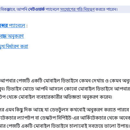
বিকল্পভাবে, আপনি
নেটওয়ার্ক
প্যানেলে
সংযোগের গতি নিয়ন্ত্রণ
করতে পারেন।
ন্সর
প্যানেলে
:
বস্থান অনুকরণ
ুখ নির্ধারণ করা
পনার পেজটি একটি মোবাইল ডিভাইসে কেমন দেখায় ও কেমন অনুভূ
াবুন। ডিভাইস মোডে আপনি আসলে কোনো মোবাইল ডিভাইসে আপনার
্কটপ থেকে মোবাইল ব্যবহারকারীর অভিজ্ঞতা অনুকরণ করেন।
র এমন কিছু দিক আছে যা ডেভটুলস কখনোই অনুকরণ করতে পারবে না।
িটেকচার ল্যাপটপ বা ডেস্কটপ সিপিইউ-এর আর্কিটেকচার থেকে অনে
নার পেজটি একটি মোবাইল ডিভাইসে চালানোই সবচেয়ে ভালো উপায়