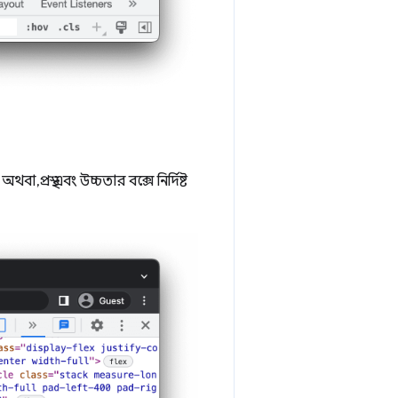
্রস্থ এবং উচ্চতার বক্সে নির্দিষ্ট