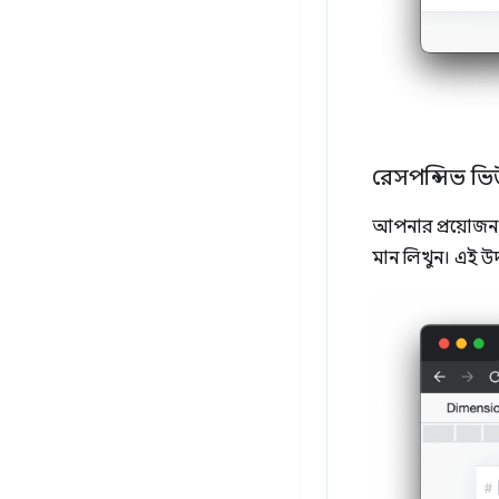
রেসপন্সিভ ভি
আপনার প্রয়োজন অন
মান লিখুন। এই উদাহ