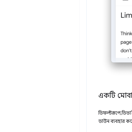
একটি মোবা
ডিফল্টরূপে, ডিভ
ডাউন ব্যবহার ক