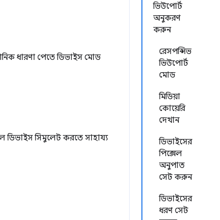
ভিউপোর্ট
অনুকরণ
করুন
রেসপন্সিভ
নিক ধারণা পেতে ডিভাইস মোড
ভিউপোর্ট
মোড
মিডিয়া
কোয়েরি
দেখান
ল ডিভাইস সিমুলেট করতে সাহায্য
ডিভাইসের
পিক্সেল
অনুপাত
সেট করুন
ডিভাইসের
ধরণ সেট