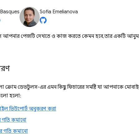
 Basques
Sofia Emelianova
ে আপনার পেজটি দেখতে ও কাজ করতে কেমন হবে, তার একটি আনুমা
িবরণ
 ক্রোম ডেভটুলস-এর এমন কিছু ফিচারের সমষ্টি যা আপনাকে মোবাই
গুলো হলো:
াইল ভিউপোর্ট অনুকরণ করা
র গতি কমানো
কের গতি কমানো