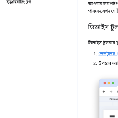
ইঞ্জিনিয়ারিং ব্লগ
আপনার ল্যাপটপ 
পারবেন, যখন সে
ডিভাইস টুল
ডিভাইস টুলবার 
ডেভটুলস খ
উপরের অ্যা