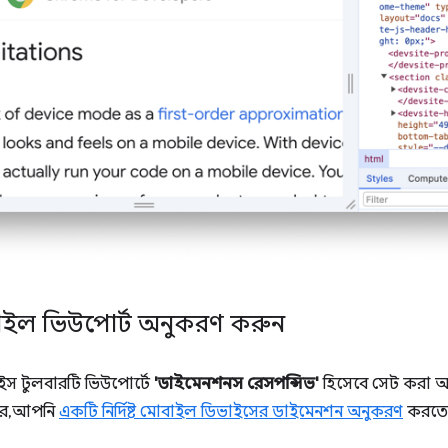
ইল ভিউপোর্ট অনুকরণ করুন
াইস টুলবারটি ভিউপোর্টে
'ডাইমেনশনস
রেসপন্সিভ'
হিসেবে সেট করা অব
রে, আপনি
একটি নির্দিষ্ট মোবাইল ডিভাইসের ডাইমেনশন অনুকরণ
করতে 