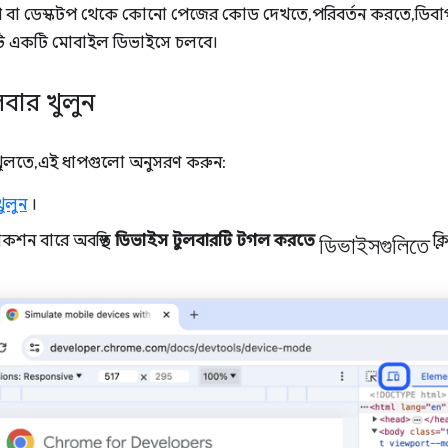
বা ডেস্কটপ থেকে কোনো পেজের কোড দেখতে, পরিবর্তন করতে, ডিব
টি একটি মোবাইল ডিভাইসে চলবে।
বার খুলুন
খুলতে, এই ধাপগুলো অনুসরণ করুন:
ুলুন
।
ডিভাইসগুলিতে
কশন বারে অবস্থিত
ডিভাইস টুলবারটি টগল করতে
ক্