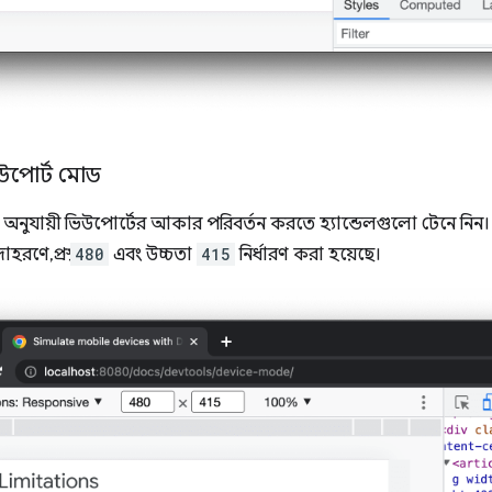
উপোর্ট মোড
ুযায়ী ভিউপোর্টের আকার পরিবর্তন করতে হ্যান্ডেলগুলো টেনে নিন। অথবা, প
রণে, প্রস্থ
480
এবং উচ্চতা
415
নির্ধারণ করা হয়েছে।