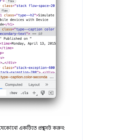
ে যেকোনো একটিতে প্রস্থ সেট করুন: