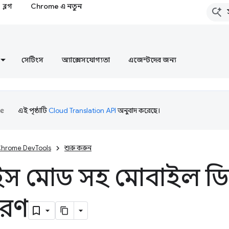
ব্লগ
Chrome এ নতুন
সেটিংস
অ্যাক্সেসযোগ্যতা
এজেন্টদের জন্য
এই পৃষ্ঠাটি
Cloud Translation API
অনুবাদ করেছে।
hrome DevTools
শুরু করুন
ইস মোড সহ মোবাইল ড
রণ