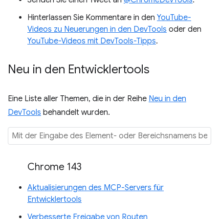
Senden Sie einen Tweet an
@ChromeDevTools
.
Hinterlassen Sie Kommentare in den
YouTube-
Videos zu Neuerungen in den DevTools
oder den
YouTube-Videos mit DevTools-Tipps
.
Neu in den Entwicklertools
Eine Liste aller Themen, die in der Reihe
Neu in den
DevTools
behandelt wurden.
Chrome 143
Aktualisierungen des MCP-Servers für
Entwicklertools
Verbesserte Freigabe von Routen