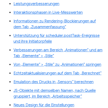
Leistungsverbesserungen
Interaktionsphasen in Live-Messwerten
Informationen zu Rendering-Blockierungen auf
dem Tab „Zusammenfassung“
Unterstützung für scheduler.postTask-Ereignisse
und ihre Initiatorpfeile
Verbesserungen am Bereich „Animationen“ und am
Tab „Elemente“ > „Stile“
Von „Elemente“ > „Stile“ zu „Animationen“ springen
Echtzeitaktualisierungen auf dem Tab „Berechnet“
Emulation des Drucks in „Sensors“ berechnen
JS-Objekte mit demselben Namen, nach Quelle
gruppiert, im Bereich „Arbeitsspeicher“
Neues Design für die Einstellungen