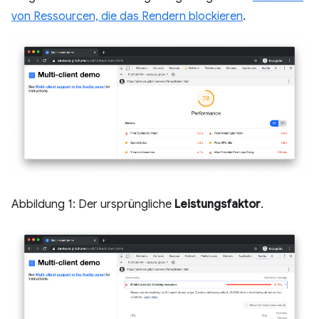
von Ressourcen, die das Rendern blockieren
.
Abbildung 1: Der ursprüngliche
Leistungsfaktor
.