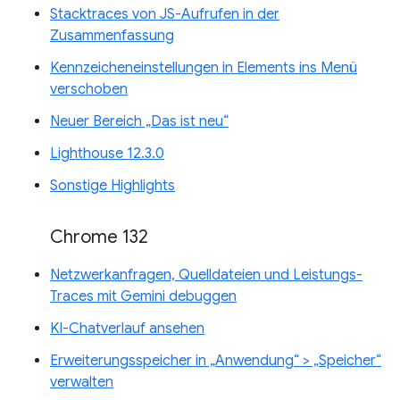
Stacktraces von JS-Aufrufen in der
Zusammenfassung
Kennzeicheneinstellungen in Elements ins Menü
verschoben
Neuer Bereich „Das ist neu“
Lighthouse 12.3.0
Sonstige Highlights
Chrome 132
Netzwerkanfragen, Quelldateien und Leistungs-
Traces mit Gemini debuggen
KI-Chatverlauf ansehen
Erweiterungsspeicher in „Anwendung“ > „Speicher“
verwalten