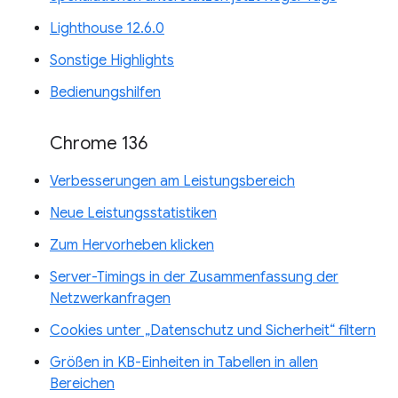
Lighthouse 12.6.0
Sonstige Highlights
Bedienungshilfen
Chrome 136
Verbesserungen am Leistungsbereich
Neue Leistungsstatistiken
Zum Hervorheben klicken
Server-Timings in der Zusammenfassung der
Netzwerkanfragen
Cookies unter „Datenschutz und Sicherheit“ filtern
Größen in KB-Einheiten in Tabellen in allen
Bereichen