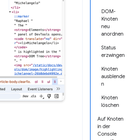
DOM-
Knoten
neu
anordnen
Status
erzwingen
Knoten
ausblende
n
Knoten
löschen
Auf Knoten
in der
Console