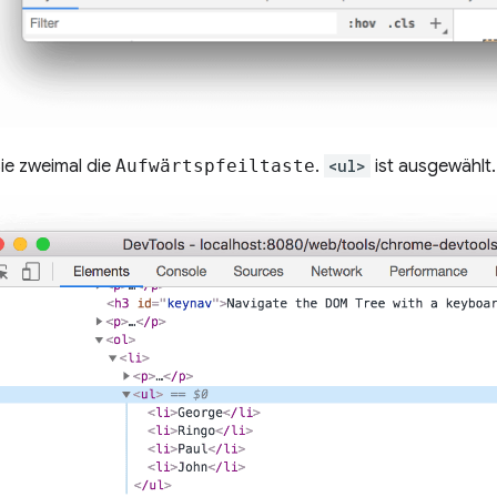
ie zweimal die
Aufwärtspfeiltaste
.
<ul>
ist ausgewählt.