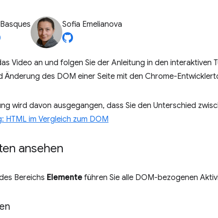
 Basques
Sofia Emelianova
das Video an und folgen Sie der Anleitung in den interaktiven 
d Änderung des DOM einer Seite mit den Chrome-Entwicklerto
itung wird davon ausgegangen, dass Sie den Unterschied z
: HTML im Vergleich zum DOM
en ansehen
es Bereichs
Elemente
führen Sie alle DOM-bezogenen Aktivi
fen