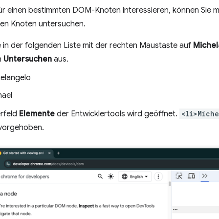
für einen bestimmten DOM-Knoten interessieren, können Sie m
sen Knoten untersuchen.
e in der folgenden Liste mit der rechten Maustaste auf
Michel
n
Untersuchen
aus.
elangelo
ael
rfeld
Elemente
der Entwicklertools wird geöffnet.
<li>Mich
vorgehoben.