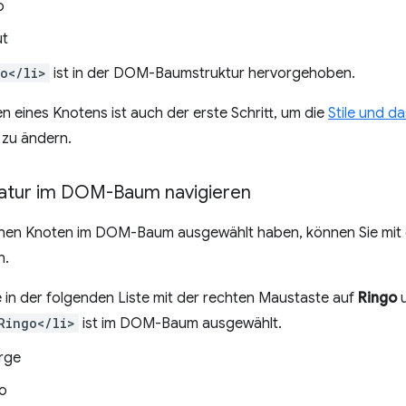
o
ut
o</li>
ist in der DOM-Baumstruktur hervorgehoben.
 eines Knotens ist auch der erste Schritt, um die
Stile und d
 zu ändern.
tatur im DOM-Baum navigieren
nen Knoten im DOM-Baum ausgewählt haben, können Sie mit
n.
e in der folgenden Liste mit der rechten Maustaste auf
Ringo
u
Ringo</li>
ist im DOM-Baum ausgewählt.
rge
o