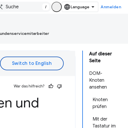
/
Anmelden
Kundenservicemitarbeiter
Auf dieser
Seite
DOM-
Knoten
War das hilfreich?
ansehen
gen und
Knoten
prüfen
Mit der
Tastatur im