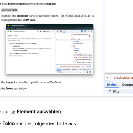
e auf
Element auswählen
.
e
Tokio
aus der folgenden Liste aus.