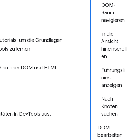
DOM-
Baum
navigieren
In die
Tutorials, um die Grundlagen
Ansicht
ols zu lernen.
hineinscroll
en
wischen dem DOM und HTML
Führungsli
nien
anzeigen
Nach
Knoten
täten in DevTools aus.
suchen
DOM
bearbeiten