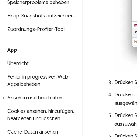
Speicherprobleme beheben
Heap-Snapshots aufzeichnen
Zuordnungs-Profiler-Tool
App
Übersicht
Fehler in progressiven Web-
Drücken S
Apps beheben
Drücke no
Ansehen und bearbeiten
ausgewählt
Cookies ansehen
,
hinzufügen
,
Drücken S
bearbeiten und löschen
auszuwähl
Cache-Daten ansehen
Drücken S