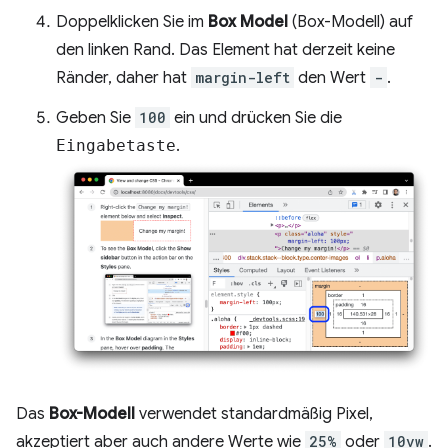
Doppelklicken Sie im
Box Model
(Box-Modell) auf
den linken Rand. Das Element hat derzeit keine
Ränder, daher hat
margin-left
den Wert
-
.
Geben Sie
100
ein und drücken Sie die
Eingabetaste
.
Das
Box-Modell
verwendet standardmäßig Pixel,
akzeptiert aber auch andere Werte wie
25%
oder
10vw
.