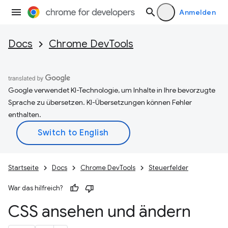
Anmelden
Docs
Chrome DevTools
Google verwendet KI-Technologie, um Inhalte in Ihre bevorzugte
Sprache zu übersetzen. KI-Übersetzungen können Fehler
enthalten.
Startseite
Docs
Chrome DevTools
Steuerfelder
War das hilfreich?
CSS ansehen und ändern