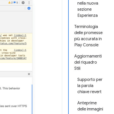
nella nuova
sezione
Esperienza
Terminologia
delle promesse
più accurata in
Play Console
Aggiornamenti
del riquadro
Stili
Supporto per
la parola
chiave revert
Anteprime
delle immagini