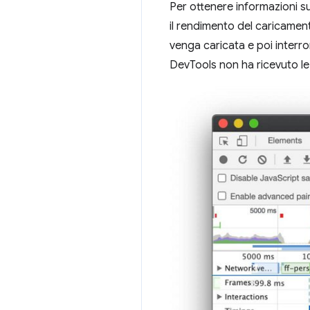
Per ottenere informazioni s
il rendimento del caricament
venga caricata e poi interrom
DevTools non ha ricevuto le 