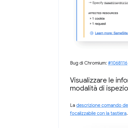
Bug di Chromium:
#1068116
Visualizzare le inf
modalità di ispezi
La
descrizione comando del
focalizzabile con la tastiera
.