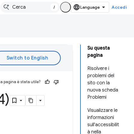
/
Accedi
Su questa
pagina
Risolvere i
problemi del
 pagina è stata utile?
sito con la
nuova scheda
4)
Problemi
Visualizzare le
informazioni
sull'accessibilit
à nella