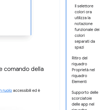
Il selettore
colori ora
utilizza la
notazione
funzionale dei
colori
separati da
spazi
Ritiro del
riquadro
one comando della
Proprietà nel
riquadro
Elementi
n ruolo
accessibili ed è
Supporto delle
scorciatoie
delle app nel