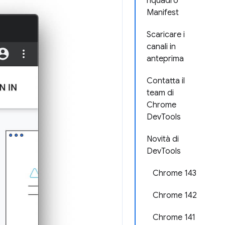
riquadro
Manifest
Scaricare i
canali in
anteprima
Contatta il
team di
Chrome
DevTools
Novità di
DevTools
Chrome 143
Chrome 142
Chrome 141