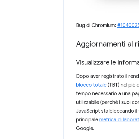
Bug di Chromium:
#104002
Aggiornamenti al r
Visualizzare le informa
Dopo aver registrato il ren
blocco totale
(TBT) nel piè 
tempo necessario a una pagi
utilizzabile (perché i suoi c
JavaScript sta bloccando il 
principale
metrica di labora
Google.