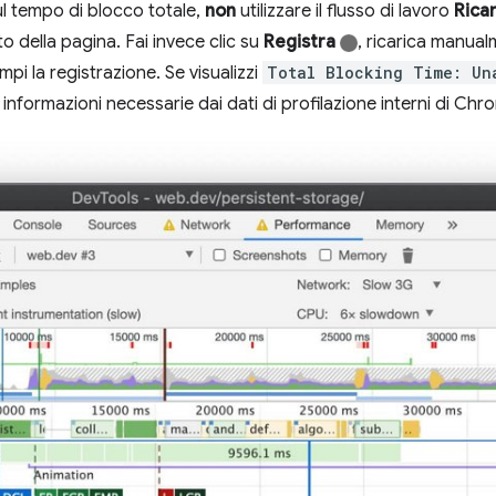
ul tempo di blocco totale,
non
utilizzare il flusso di lavoro
Rica
o della pagina. Fai invece clic su
Registra
, ricarica manual
pi la registrazione. Se visualizzi
Total Blocking Time: Un
informazioni necessarie dai dati di profilazione interni di Chr