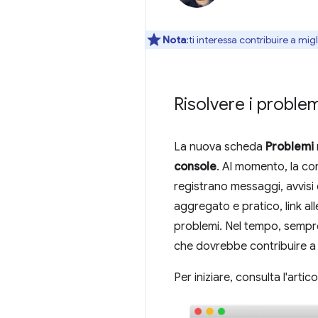
Nota
:ti interessa contribuire a mi
Risolvere i proble
La nuova scheda
Problemi
console
. Al momento, la con
registrano messaggi, avvisi 
aggregato e pratico, link all
problemi. Nel tempo, sempre 
che dovrebbe contribuire a r
Per iniziare, consulta l'artic