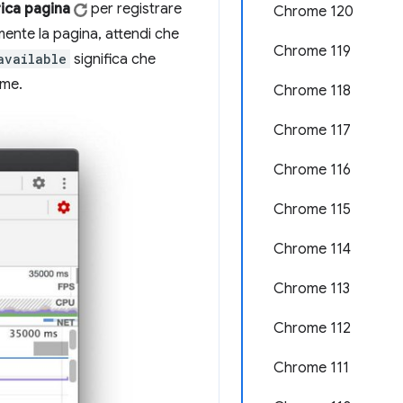
rica pagina
per registrare
Chrome 120
mente la pagina, attendi che
Chrome 119
available
significa che
ome.
Chrome 118
Chrome 117
Chrome 116
Chrome 115
Chrome 114
Chrome 113
Chrome 112
Chrome 111