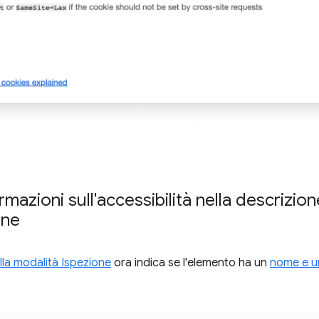
ormazioni sull'accessibilità nella descrizi
one
la modalità Ispezione
ora indica se l'elemento ha un
nome e u