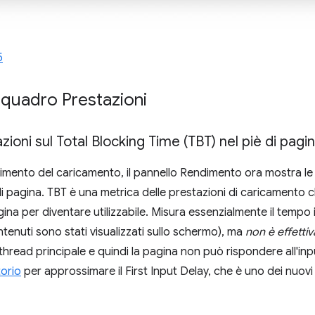
5
iquadro Prestazioni
zioni sul Total Blocking Time (TBT) nel piè di pagi
dimento del caricamento, il pannello Rendimento ora mostra le
di pagina. TBT è una metrica delle prestazioni di caricamento ch
na per diventare utilizzabile. Misura essenzialmente il tempo 
ontenuti sono stati visualizzati sullo schermo), ma
non è effettiv
thread principale e quindi la pagina non può rispondere all'inp
torio
per approssimare il First Input Delay, che è uno dei nuov