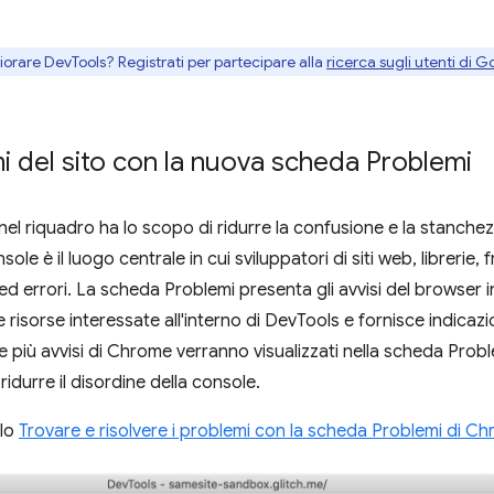
gliorare DevTools? Registrati per partecipare alla
ricerca sugli utenti di G
mi del sito con la nuova scheda Problemi
nel riquadro ha lo scopo di ridurre la confusione e la stanchez
sole è il luogo centrale in cui sviluppatori di siti web, librer
ed errori. La scheda Problemi presenta gli avvisi del browser 
e risorse interessate all'interno di DevTools e fornisce indicazi
più avvisi di Chrome verranno visualizzati nella scheda Proble
idurre il disordine della console.
olo
Trovare e risolvere i problemi con la scheda Problemi di 