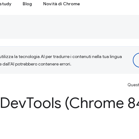
study
Blog
Novità di Chrome
tilizza la tecnologia AI per tradurre i contenuti nella tua lingua
e dall'AI potrebbero contenere errori.
Questa
 Dev
Tools (Chrome 8