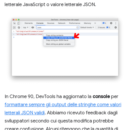
letterale JavaScript o valore letterale JSON.
In Chrome 90, DevTools ha aggiornato la
console
per
formattare sempre gli output delle stringhe come valori
letterali JSON validi
. Abbiamo ricevuto feedback dagli
sviluppatori secondo cui questa modifica potrebbe
creare confusione. Alcuni ritengono che la quantità di