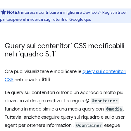
Nota
:ti interessa contribuire a migliorare DevTools? Registrati per
partecipare alla
ricerca sugli utenti di Google qui
.
Query sui contenitori CSS modificabili
nel riquadro Stili
Ora puoi visualizzare e modificare le
query sui contenitori
CSS
nel riquadro
Stili
.
Le query sui contenitori offrono un approccio molto più
dinamico al design reattivo. La regola @
@container
funziona in modo simile a una media query con
@media
.
Tuttavia, anziché eseguire query sul riquadro e sullo user
agent per ottenere informazioni,
@container
esegue