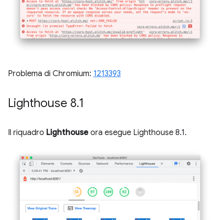
Problema di Chromium:
1213393
Lighthouse 8
.
1
Il riquadro
Lighthouse
ora esegue Lighthouse 8.1.