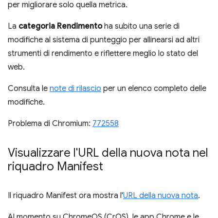
per migliorare solo quella metrica.
La
categoria Rendimento
ha subito una serie di
modifiche al sistema di punteggio per allinearsi ad altri
strumenti di rendimento e riflettere meglio lo stato del
web.
Consulta le
note di rilascio
per un elenco completo delle
modifiche.
Problema di Chromium:
772558
Visualizzare l'URL della nuova nota nel
riquadro Manifest
Il riquadro Manifest ora mostra l'
URL della nuova nota
.
Al momento su ChromeOS (CrOS), le app Chrome e le