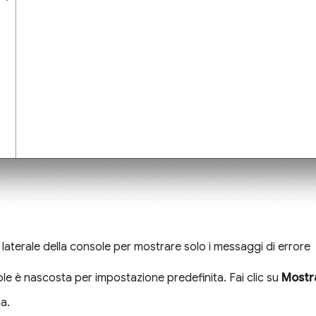
ra laterale della console per mostrare solo i messaggi di errore
ole è nascosta per impostazione predefinita. Fai clic su
Mostra
la.