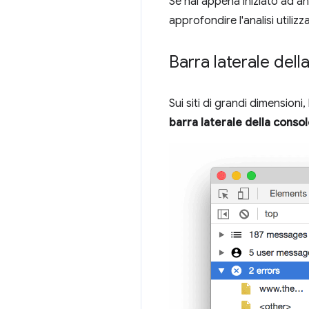
Se hai appena iniziato ad ana
approfondire l'analisi utiliz
Barra laterale dell
Sui siti di grandi dimensioni
barra laterale della conso