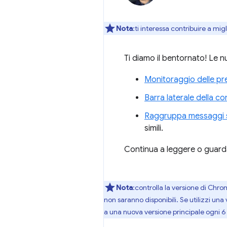
Nota
:ti interessa contribuire a mi
Ti diamo il bentornato! Le n
Monitoraggio delle pr
Barra laterale della co
Raggruppa messaggi si
simili.
Continua a leggere o guarda 
Nota
:controlla la versione di Chro
non saranno disponibili. Se utilizzi 
a una nuova versione principale ogni 6