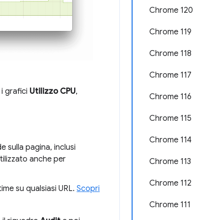
Chrome 120
Chrome 119
Chrome 118
Chrome 117
i grafici
Utilizzo CPU
,
Chrome 116
Chrome 115
Chrome 114
e sulla pagina, inclusi
 utilizzato anche per
Chrome 113
Chrome 112
ntime su qualsiasi URL.
Scopri
Chrome 111