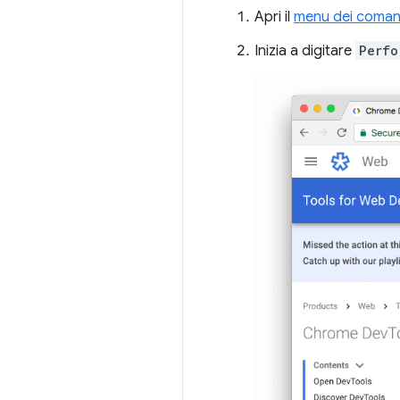
Apri il
menu dei coman
Inizia a digitare
Perfo