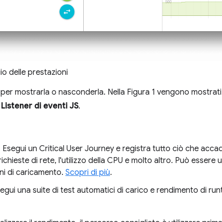
io delle prestazioni
a per mostrarla o nasconderla. Nella Figura 1 vengono mostrati 
e
Listener di eventi JS
.
. Esegui un Critical User Journey e registra tutto ciò che accad
e richieste di rete, l'utilizzo della CPU e molto altro. Può essere
oni di caricamento.
Scopri di più
.
segui una suite di test automatici di carico e rendimento di ru