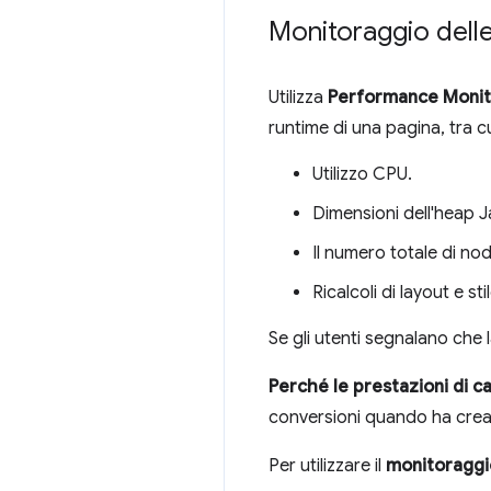
Monitoraggio delle
Utilizza
Performance Monit
runtime di una pagina, tra cu
Utilizzo CPU.
Dimensioni dell'heap J
Il numero totale di no
Ricalcoli di layout e st
Se gli utenti segnalano che 
Perché le prestazioni di 
conversioni quando ha creat
Per utilizzare il
monitoraggio