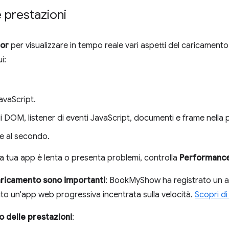
 prestazioni
or
per visualizzare in tempo reale vari aspetti del caricamento 
i:
avaScript.
di DOM, listener di eventi JavaScript, documenti e frame nella 
ile al secondo.
la tua app è lenta o presenta problemi, controlla
Performance
caricamento sono importanti
: BookMyShow ha registrato un a
o un'app web progressiva incentrata sulla velocità.
Scopri di
 delle prestazioni
: