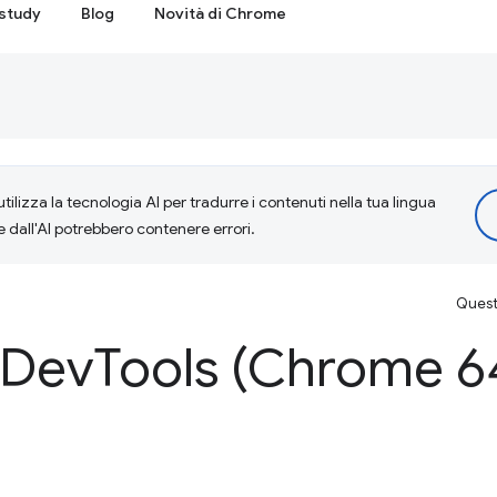
study
Blog
Novità di Chrome
tilizza la tecnologia AI per tradurre i contenuti nella tua lingua
e dall'AI potrebbero contenere errori.
Questa
 Dev
Tools (Chrome 6