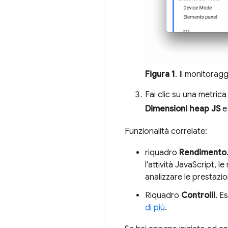
Figura 1
. Il monitoragg
Fai clic su una metric
Dimensioni heap JS
Funzionalità correlate:
riquadro
Rendimento
l'attività JavaScript, l
analizzare le prestazi
Riquadro
Controlli
. E
di più
.