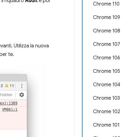
 il riquadro
Audit
e poi
Chrome 110
Chrome 109
Chrome 108
Chrome 107
anti. Utilizza la nuova
per te.
Chrome 106
Chrome 105
Chrome 104
Chrome 103
Chrome 102
Chrome 101