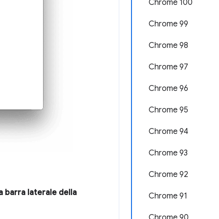
Chrome 100
Chrome 99
Chrome 98
Chrome 97
Chrome 96
Chrome 95
Chrome 94
Chrome 93
Chrome 92
 barra laterale della
Chrome 91
Chrome 90