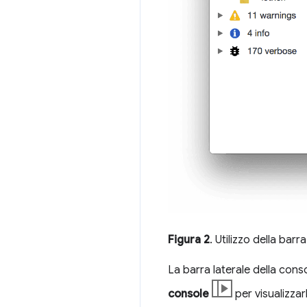
Figura 2
. Utilizzo della bar
La barra laterale della cons
console
per visualizzar