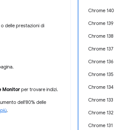
Chrome 140
Chrome 139
o delle prestazioni di
Chrome 138
Chrome 137
Chrome 136
pagina.
Chrome 135
Chrome 134
 Monitor
per trovare indizi.
Chrome 133
umento dell'80% delle
 più
.
Chrome 132
Chrome 131