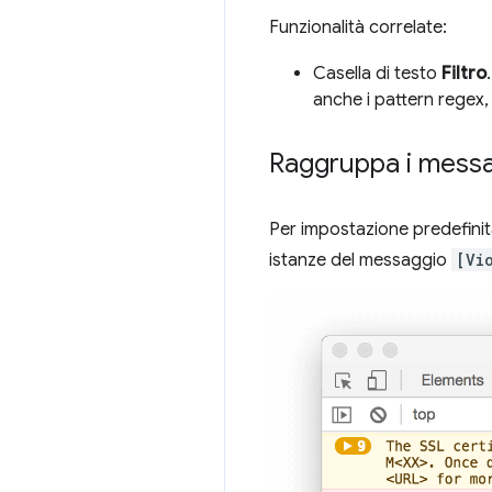
Funzionalità correlate:
Casella di testo
Filtro
anche i pattern regex,
Raggruppa i messag
Per impostazione predefinita
istanze del messaggio
[Vi