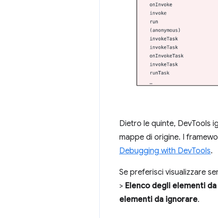
Dietro le quinte, DevTools ig
mappe di origine. I framewo
Debugging with DevTools
.
Se preferisci visualizzare s
>
Elenco degli elementi da
elementi da ignorare
.