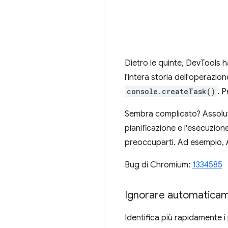
Dietro le quinte, DevTools h
l'intera storia dell'operaz
console.createTask()
. 
Sembra complicato? Assolutam
pianificazione e l'esecuzion
preoccuparti. Ad esempio,
Bug di Chromium:
1334585
Ignorare automaticamen
Identifica più rapidamente 