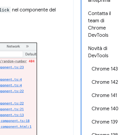
anteprima
lick
nel componente del
Contatta il
team di
Chrome
DevTools
Novità di
DevTools
Chrome 143
Chrome 142
Chrome 141
Chrome 140
Chrome 139