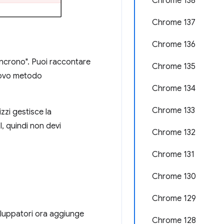
Chrome 138
Chrome 137
Chrome 136
sincrono". Puoi raccontare
Chrome 135
nuovo metodo
Chrome 134
Chrome 133
zzi gestisce la
I, quindi non devi
Chrome 132
Chrome 131
Chrome 130
Chrome 129
iluppatori ora aggiunge
Chrome 128