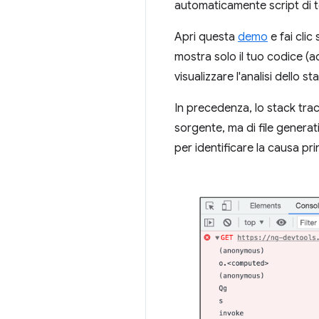
automaticamente script di te
Apri questa
demo
e fai clic
mostra solo il tuo codice (a
visualizzare l'analisi dello s
In precedenza, lo stack trac
sorgente, ma di file genera
per identificare la causa pri