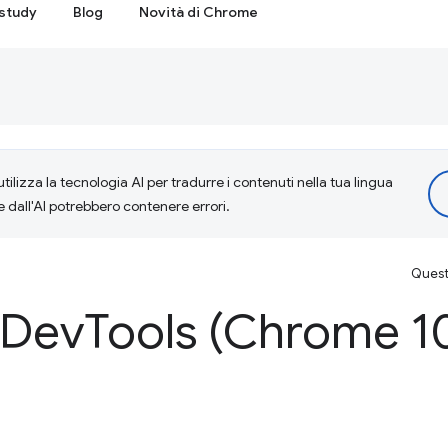
study
Blog
Novità di Chrome
tilizza la tecnologia AI per tradurre i contenuti nella tua lingua
e dall'AI potrebbero contenere errori.
Questa
 Dev
Tools (Chrome 1