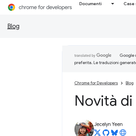
Documenti
Case 
Blog
Google u
preferita. Le traduzioni generat
Chrome for Developers
Blog
Novità di
Jecelyn Yeen