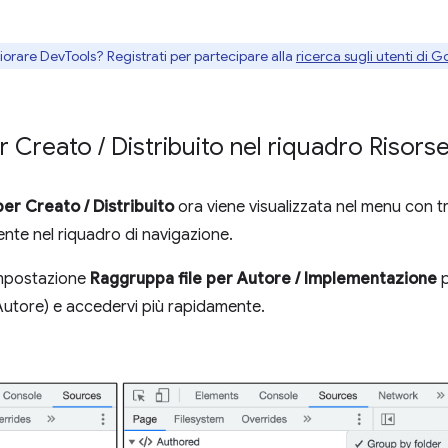
gliorare DevTools? Registrati per partecipare alla
ricerca sugli utenti di G
er Creato
/
Distribuito nel riquadro Risors
per Creato / Distribuito
ora viene visualizzata nel menu con tr
ente nel riquadro di navigazione.
'impostazione
Raggruppa file per Autore / Implementazione
p
Autore) e accedervi più rapidamente.