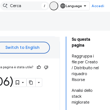
/
Accedi
Su questa
pagina
Raggruppa i
file per Creato
 pagina è stata utile?
/ Distribuito nel
riquadro
06)
Risorse
Analisi dello
stack
migliorate