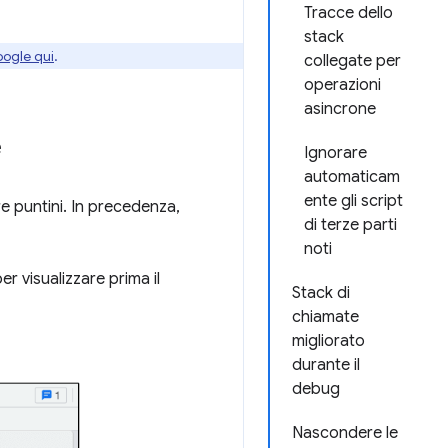
Tracce dello
stack
oogle qui
.
collegate per
operazioni
asincrone
e
Ignorare
automaticam
ente gli script
e puntini. In precedenza,
di terze parti
noti
er visualizzare prima il
Stack di
chiamate
migliorato
durante il
debug
Nascondere le