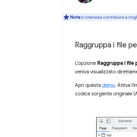
Nota
:ti interessa contribuire a mi
Raggruppa i file p
L'opzione
Raggruppa i file 
veniva visualizzato direttam
Apri questa
demo
. Attiva l
codice sorgente originale (