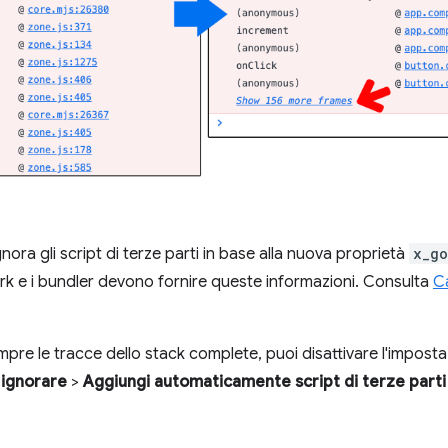
nora gli script di terze parti in base alla nuova proprietà
x_go
rk e i bundler devono fornire queste informazioni. Consulta
C
empre le tracce dello stack complete, puoi disattivare l'impost
 ignorare
>
Aggiungi automaticamente script di terze parti n