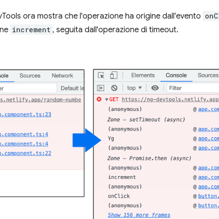
vTools ora mostra che l'operazione ha origine dall'evento
onC
one
increment
, seguita dall'operazione di timeout.