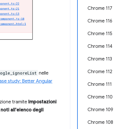
Chrome 117
Chrome 116
Chrome 115
Chrome 114
Chrome 113
Chrome 112
ogle_ignoreList
nelle
ase study: Better Angular
Chrome 111
Chrome 110
azione tramite
Impostazioni
Chrome 109
oti all'elenco degli
Chrome 108