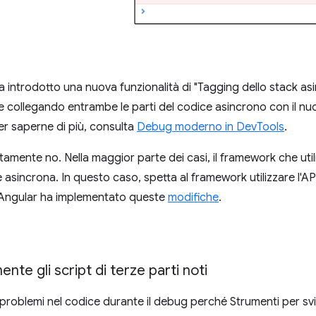
a introdotto una nuova funzionalità di "Tagging dello stack a
ione collegando entrambe le parti del codice asincrono con il 
Per saperne di più, consulta
Debug moderno in DevTools
.
ente no. Nella maggior parte dei casi, il framework che utili
e asincrona. In questo caso, spetta al framework utilizzare l'AP
 Angular ha implementato queste
modifiche
.
te gli script di terze parti noti
i problemi nel codice durante il debug perché Strumenti per sv