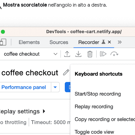
a
Mostra scorciatoie
nell'angolo in alto a destra.