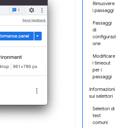
Rimuovere
i passaggi
Passaggi
di
configurazi
one
Modificare
i timeout
per i
passaggi
Informazioni
sui selettori
Selettori di
test
comuni