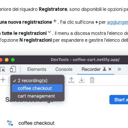
eriore del riquadro
Registratore
, sono disponibili le opzioni p
una nuova registrazione
. Fai clic sull'icona
+
per
aggiunger
 tutte le registrazioni
. Il menu a discesa mostra l'elenco de
 l'opzione
N registrazioni
per espandere e gestire l'elenco dell