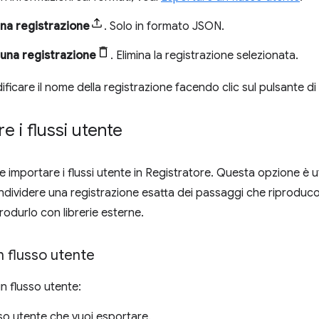
na registrazione
. Solo in formato JSON.
 una registrazione
. Elimina la registrazione selezionata.
ficare il nome della registrazione facendo clic sul pulsante d
e i flussi utente
e importare i flussi utente in Registratore. Questa opzione è u
dividere una registrazione esatta dei passaggi che riproduc
rodurlo con librerie esterne.
 flusso utente
n flusso utente:
usso utente che vuoi esportare.