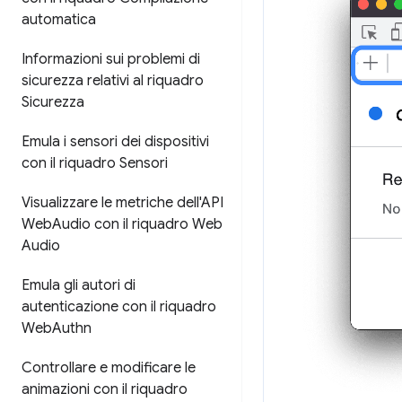
automatica
Informazioni sui problemi di
sicurezza relativi al riquadro
Sicurezza
Emula i sensori dei dispositivi
con il riquadro Sensori
Visualizzare le metriche dell'API
Web
Audio con il riquadro Web
Audio
Emula gli autori di
autenticazione con il riquadro
Web
Authn
Controllare e modificare le
animazioni con il riquadro