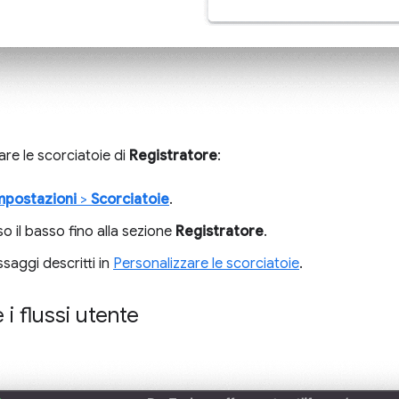
are le scorciatoie di
Registratore
:
mpostazioni
>
Scorciatoie
.
so il basso fino alla sezione
Registratore
.
ssaggi descritti in
Personalizzare le scorciatoie
.
 i flussi utente