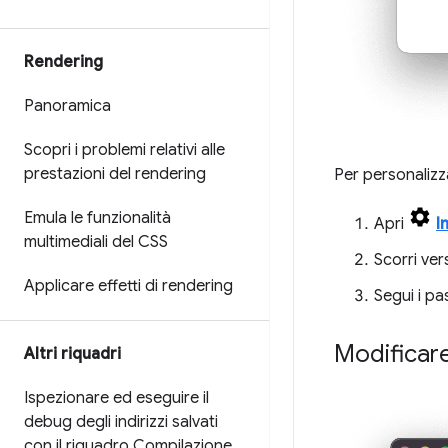
Rendering
Panoramica
Scopri i problemi relativi alle
prestazioni del rendering
Per personalizz
Emula le funzionalità
Apri
I
multimediali del CSS
Scorri ver
Applicare effetti di rendering
Segui i pa
Modificare
Altri riquadri
Ispezionare ed eseguire il
debug degli indirizzi salvati
con il riquadro Compilazione