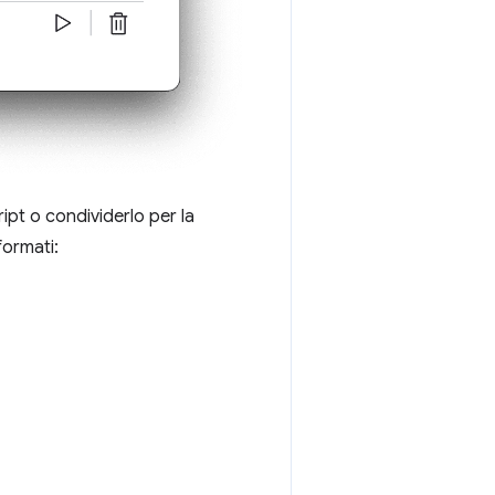
ript o condividerlo per la
formati: