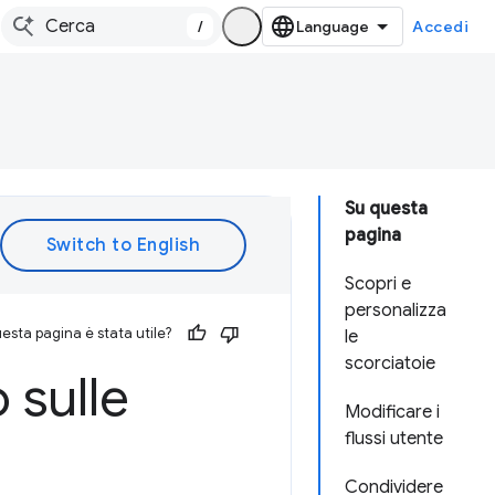
/
Accedi
Su questa
pagina
Scopri e
personalizza
esta pagina è stata utile?
le
scorciatoie
 sulle
Modificare i
flussi utente
Condividere