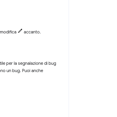
i modifica
accanto.
tile per la segnalazione di bug
ono un bug. Puoi anche