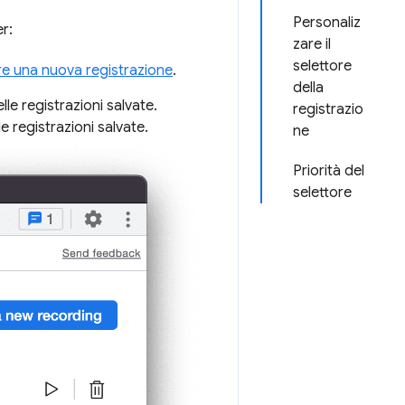
Personaliz
er:
zare il
selettore
e una nuova registrazione
.
della
lle registrazioni salvate.
registrazio
e registrazioni salvate.
ne
Priorità del
selettore