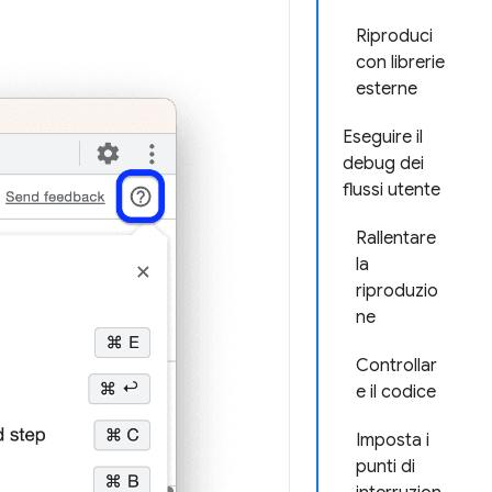
Riproduci
con librerie
esterne
Eseguire il
debug dei
flussi utente
Rallentare
la
riproduzio
ne
Controllar
e il codice
Imposta i
punti di