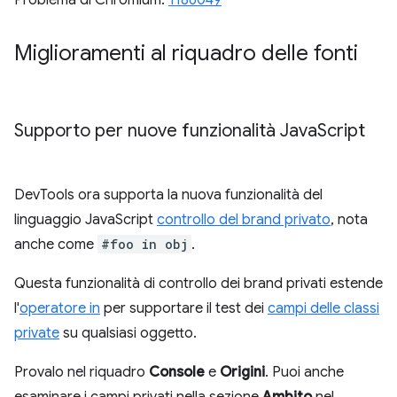
Miglioramenti al riquadro delle fonti
Supporto per nuove funzionalità Java
Script
DevTools ora supporta la nuova funzionalità del
linguaggio JavaScript
controllo del brand privato
, nota
anche come
#foo in obj
.
Questa funzionalità di controllo dei brand privati estende
l'
operatore in
per supportare il test dei
campi delle classi
private
su qualsiasi oggetto.
Provalo nel riquadro
Console
e
Origini
. Puoi anche
esaminare i campi privati nella sezione
Ambito
nel