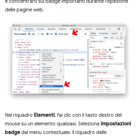
e concentrarti sui badge importanti durante l'ispezione
delle pagine web.
Nel riquadro
Elementi
, fai clic con il tasto destro del
mouse su un elemento qualsiasi. Seleziona
Impostazioni
badge
dal menu contestuale. Il riquadro delle