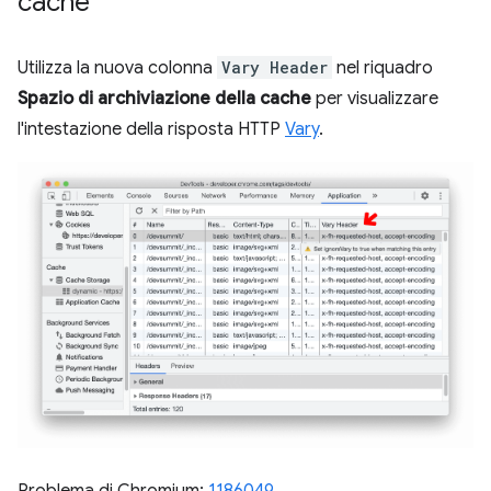
cache
Utilizza la nuova colonna
Vary Header
nel riquadro
Spazio di archiviazione della cache
per visualizzare
l'intestazione della risposta HTTP
Vary
.
Problema di Chromium:
1186049