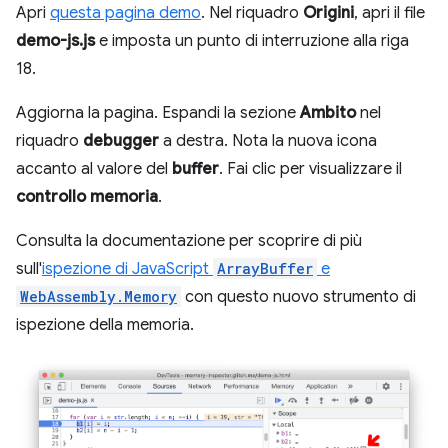
Apri
questa pagina demo
. Nel riquadro
Origini
, apri il file
demo-js.js
e imposta un punto di interruzione alla riga
18.
Aggiorna la pagina. Espandi la sezione
Ambito
nel
riquadro
debugger
a destra. Nota la nuova icona
accanto al valore del
buffer
. Fai clic per visualizzare il
controllo memoria
.
Consulta la documentazione per scoprire di più
sull'
ispezione di JavaScript
ArrayBuffer
e
WebAssembly.Memory
con questo nuovo strumento di
ispezione della memoria.