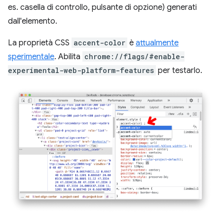
es. casella di controllo, pulsante di opzione) generati
dall'elemento.
La proprietà CSS
accent-color
è
attualmente
sperimentale
. Abilita
chrome://flags/#enable-
experimental-web-platform-features
per testarlo.