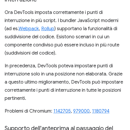
Ora DevTools imposta correttamente i punti di
interruzione in più script. I bundler JavaScript moderni
(ad es.
Webpack
,
Rollup
) supportano la funzionalità di
suddivisione del codice. Esistono scenari in cui un
componente condiviso può essere incluso in più route
(suddivisioni del codice).
In precedenza, DevTools poteva impostare punti di
interruzione solo in una posizione non elaborata. Grazie
a questo ultimo miglioramento, DevTools può impostare
correttamente i punti di interruzione in tutte le posizioni
pertinenti.
Problemi di Chromium:
1142705
,
979000
,
1180794
Supporto dell'anteprima al passaggio del