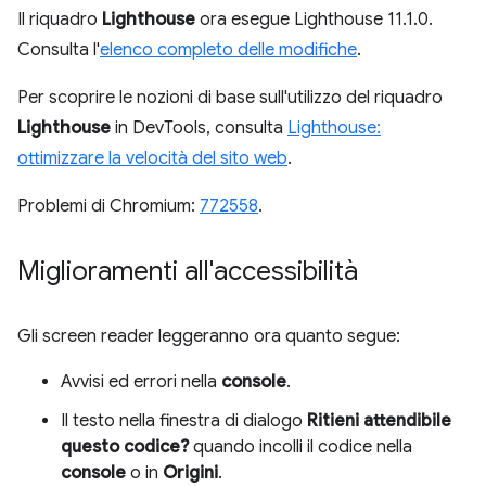
Il riquadro
Lighthouse
ora esegue Lighthouse 11.1.0.
Consulta l'
elenco completo delle modifiche
.
Per scoprire le nozioni di base sull'utilizzo del riquadro
Lighthouse
in DevTools, consulta
Lighthouse:
ottimizzare la velocità del sito web
.
Problemi di Chromium:
772558
.
Miglioramenti all'accessibilità
Gli screen reader leggeranno ora quanto segue:
Avvisi ed errori nella
console
.
Il testo nella finestra di dialogo
Ritieni attendibile
questo codice?
quando incolli il codice nella
console
o in
Origini
.