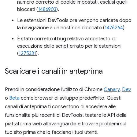
numero corretto di cookie impostati, esclusi quelli
bloccati (
1486903
).
Le estensioni DevTools ora vengono caricate dopo
la navigazione a un host non bloccato (
1476264
).
È stato corretto il bug relativo al contesto di
esecuzione dello script errato per le estensioni
(
1275331
).
Scaricare i canali in anteprima
Prendi in considerazione l'utilizzo di Chrome
Canary
,
Dev
o
Beta
come browser di sviluppo predefinito. Questi
canali di anteprima ti consentono di accedere alle
funzionalità più recenti di DevTools, testare le API della
piattaforma web all'avanguardia e trovare problemi sul
tuo sito prima che lo facciano i tuoi utenti.