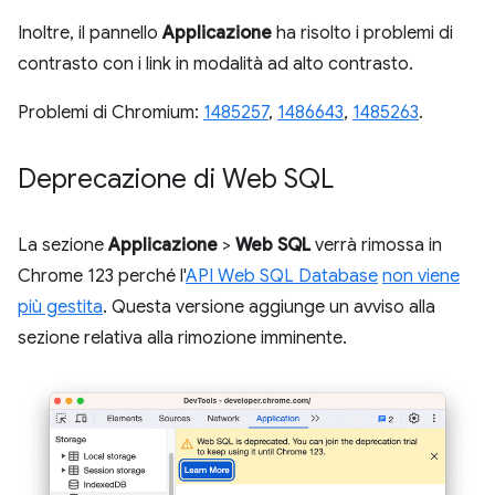
Inoltre, il pannello
Applicazione
ha risolto i problemi di
contrasto con i link in modalità ad alto contrasto.
Problemi di Chromium:
1485257
,
1486643
,
1485263
.
Deprecazione di Web SQL
La sezione
Applicazione
>
Web SQL
verrà rimossa in
Chrome 123 perché l'
API Web SQL Database
non viene
più gestita
. Questa versione aggiunge un avviso alla
sezione relativa alla rimozione imminente.