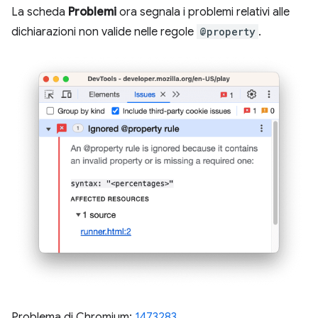
La scheda
Problemi
ora segnala i problemi relativi alle
dichiarazioni non valide nelle regole
@property
.
Problema di Chromium:
1473283
.