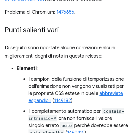
Problema di Chromium:
1476656
.
Punti salienti vari
Di seguito sono riportate alcune correzioni e alcuni
miglioramenti degni di nota in questa release:
Elementi
:
I campioni della funzione di temporizzazione
dell'animazione non vengono visualizzati per
le proprietà CSS estese in quelle
abbreviate
espandibili
(
1149182
).
Il completamento automatico per
contain-
intrinsic-*
ora non fornisce il valore
singolo errato
auto
perché dovrebbe essere
auto <length>
(
1480415
).