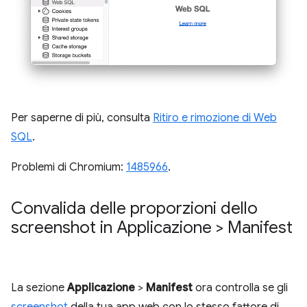
Per saperne di più, consulta
Ritiro e rimozione di Web
SQL
.
Problemi di Chromium:
1485966
.
Convalida delle proporzioni dello
screenshot in Applicazione > Manifest
La sezione
Applicazione
>
Manifest
ora controlla se gli
screenshot
della tua app web con lo stesso fattore di