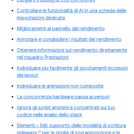
Eseguire il debug di CSS con Gemini
Controllare le funzionalità di AI in una scheda delle
impostazioni dedicata
Miglioramenti al pannello del rendimento
Annotare e condividere i risultati del rendimento
Ottenere informazioni sul rendimento direttamente
nel riquadro Prestazioni
Individuare più facilmente gli spostamenti eccessivi
del layout
Individuare le animazioni non composite
La concorrenza hardware passa ai sensori
Ignora gli script anonimi e concentrati sul tuo
codice nelle analisi dello stack
Elementi > Stili: supporto delle modalità di scrittura
sideways-* per le griglie di sovrapposizione e le