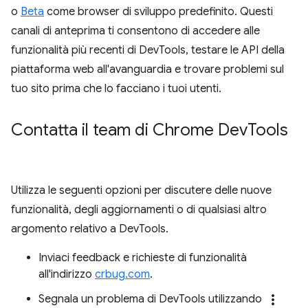
o
Beta
come browser di sviluppo predefinito. Questi
canali di anteprima ti consentono di accedere alle
funzionalità più recenti di DevTools, testare le API della
piattaforma web all'avanguardia e trovare problemi sul
tuo sito prima che lo facciano i tuoi utenti.
Contatta il team di Chrome Dev
Tools
Utilizza le seguenti opzioni per discutere delle nuove
funzionalità, degli aggiornamenti o di qualsiasi altro
argomento relativo a DevTools.
Inviaci feedback e richieste di funzionalità
all'indirizzo
crbug.com
.
more_vert
Segnala un problema di DevTools utilizzando