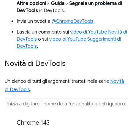
Altre opzioni
>
Guida
>
Segnala un problema di
DevTools
in DevTools.
Invia un tweet a
@ChromeDevTools
.
Lascia un commento sui
video di YouTube Novità di
DevTools
o sui
video di YouTube Suggerimenti di
DevTools
.
Novità di Dev
Tools
Un elenco di tutti gli argomenti trattati nella serie
Novità
di DevTools
.
Chrome 143