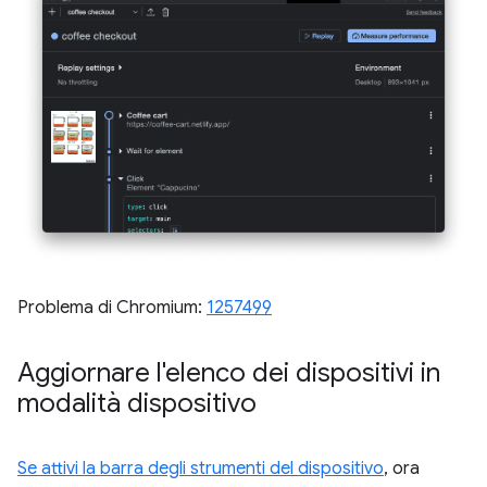
Problema di Chromium:
1257499
Aggiornare l'elenco dei dispositivi in
modalità dispositivo
Se attivi la barra degli strumenti del dispositivo
, ora