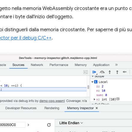
getto nella memoria WebAssembly circostante era un punto cr
tare i byte dall'inizio dell'oggetto.
i distinguerli dalla memoria circostante. Per saperne di più su
ctor per il debug C/C++
.