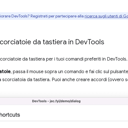
gliorare DevTools? Registrati per partecipare alla
ricerca sugli utenti di G
corciatoie da tastiera in Dev
Tools
corciatoie da tastiera per i tuoi comandi preferiti in DevTools.
atoie
, passa il mouse sopra un comando e fai clic sul pulsant
 scorciatoia da tastiera. Puoi anche creare accordi (ovvero sc