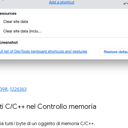
398
,
1226363
ti C
/
C++ nel Controllo memoria
a tutti i byte di un oggetto di memoria C/C++.