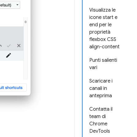
Visualizza le
icone start e
end per le
proprietà
flexbox CSS
align-content
Punti salienti
vari
Scaricare i
canali in
anteprima
Contatta il
team di
Chrome
DevTools