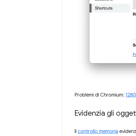
Problemi di Chromium:
1280
Evidenzia gli ogget
Il
controllo memoria
evidenzi