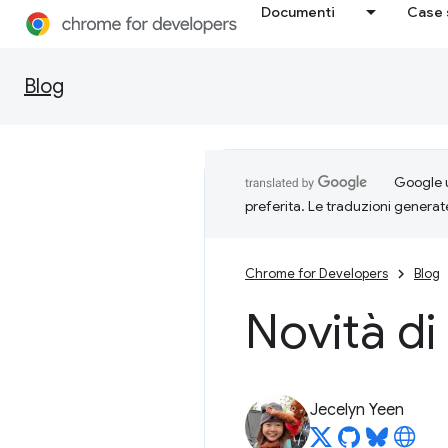
Documenti
Case 
Blog
Google u
preferita. Le traduzioni generat
Chrome for Developers
Blog
Novità di
Jecelyn Yeen