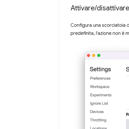
Attivare
/
disattivar
Configura una scorciatoia 
predefinita, l'azione non è