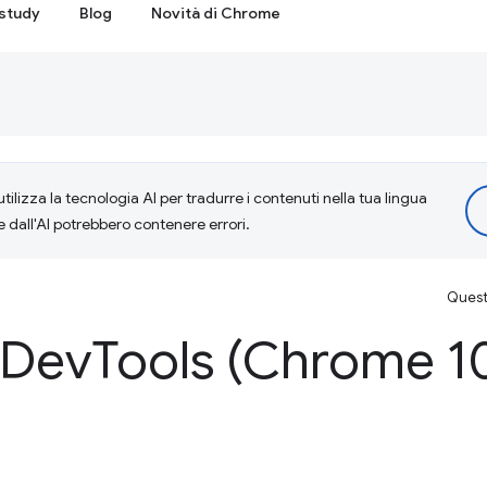
study
Blog
Novità di Chrome
tilizza la tecnologia AI per tradurre i contenuti nella tua lingua
e dall'AI potrebbero contenere errori.
Questa
 Dev
Tools (Chrome 1