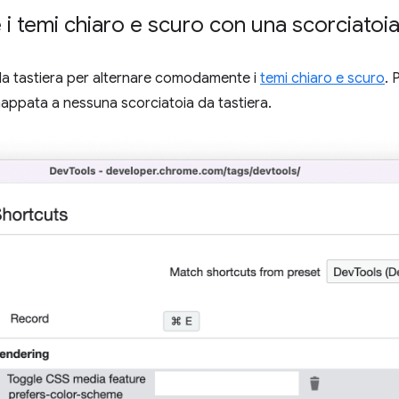
e i temi chiaro e scuro con una scorciatoia
da tastiera per alternare comodamente i
temi chiaro e scuro
. 
 mappata a nessuna scorciatoia da tastiera.