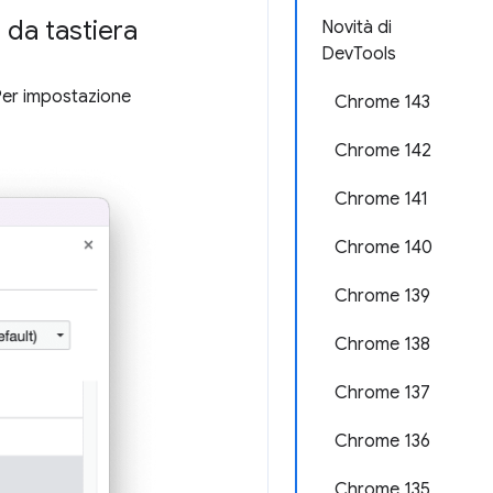
 da tastiera
Novità di
DevTools
Per impostazione
Chrome 143
Chrome 142
Chrome 141
Chrome 140
Chrome 139
Chrome 138
Chrome 137
Chrome 136
Chrome 135