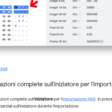
6568
azioni complete sull'iniziatore per l'impo
zioni complete sull'
iniziatore
per l'
importazione HAR
. In prec
rziali sull'iniziatore durante l'importazione.