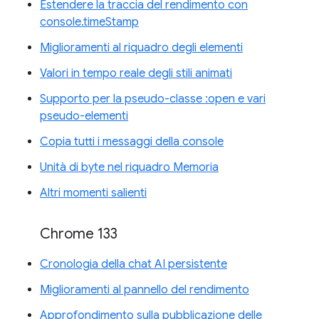
Estendere la traccia del rendimento con
console.timeStamp
Miglioramenti al riquadro degli elementi
Valori in tempo reale degli stili animati
Supporto per la pseudo-classe :open e vari
pseudo-elementi
Copia tutti i messaggi della console
Unità di byte nel riquadro Memoria
Altri momenti salienti
Chrome 133
Cronologia della chat AI persistente
Miglioramenti al pannello del rendimento
Approfondimento sulla pubblicazione delle