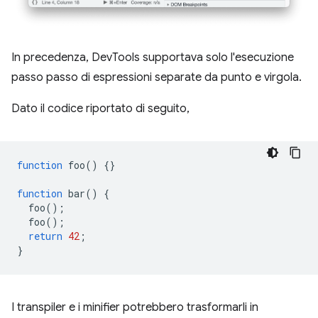
In precedenza, DevTools supportava solo l'esecuzione
passo passo di espressioni separate da punto e virgola.
Dato il codice riportato di seguito,
function
foo
()
{}
function
bar
()
{
foo
();
foo
();
return
42
;
}
I transpiler e i minifier potrebbero trasformarli in