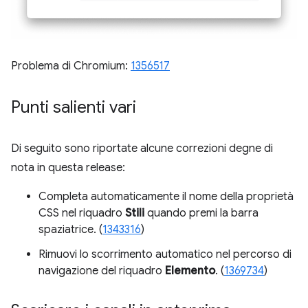
Problema di Chromium:
1356517
Punti salienti vari
Di seguito sono riportate alcune correzioni degne di
nota in questa release:
Completa automaticamente il nome della proprietà
CSS nel riquadro
Stili
quando premi la barra
spaziatrice. (
1343316
)
Rimuovi lo scorrimento automatico nel percorso di
navigazione del riquadro
Elemento
. (
1369734
)