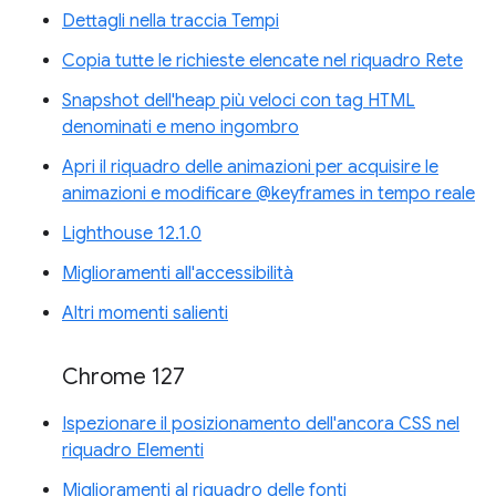
Dettagli nella traccia Tempi
Copia tutte le richieste elencate nel riquadro Rete
Snapshot dell'heap più veloci con tag HTML
denominati e meno ingombro
Apri il riquadro delle animazioni per acquisire le
animazioni e modificare @keyframes in tempo reale
Lighthouse 12.1.0
Miglioramenti all'accessibilità
Altri momenti salienti
Chrome 127
Ispezionare il posizionamento dell'ancora CSS nel
riquadro Elementi
Miglioramenti al riquadro delle fonti