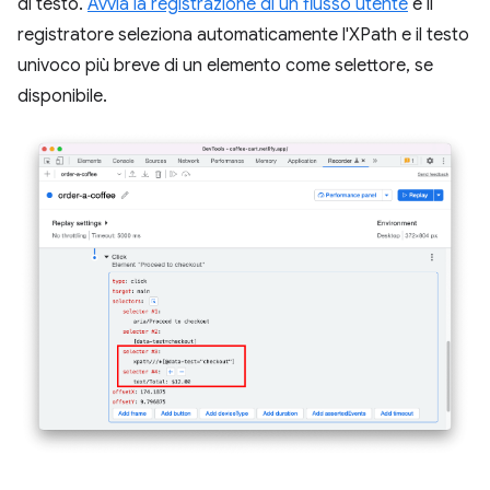
di testo.
Avvia la registrazione di un flusso utente
e il
registratore seleziona automaticamente l'XPath e il testo
univoco più breve di un elemento come selettore, se
disponibile.