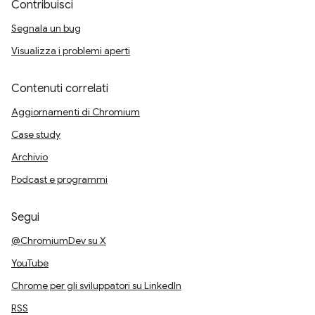
Contribuisci
Segnala un bug
Visualizza i problemi aperti
Contenuti correlati
Aggiornamenti di Chromium
Case study
Archivio
Podcast e programmi
Segui
@ChromiumDev su X
YouTube
Chrome per gli sviluppatori su LinkedIn
RSS