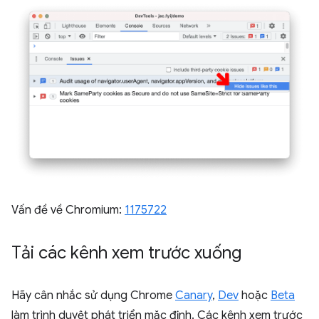
Vấn đề về Chromium:
1175722
Tải các kênh xem trước xuống
Hãy cân nhắc sử dụng Chrome
Canary
,
Dev
hoặc
Beta
làm trình duyệt phát triển mặc định. Các kênh xem trước