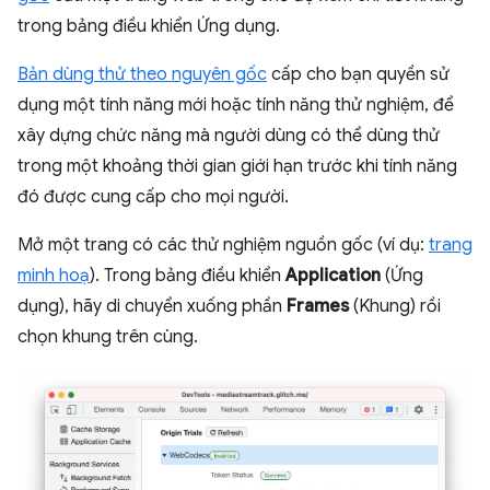
trong bảng điều khiển Ứng dụng.
Bản dùng thử theo nguyên gốc
cấp cho bạn quyền sử
dụng một tính năng mới hoặc tính năng thử nghiệm, để
xây dựng chức năng mà người dùng có thể dùng thử
trong một khoảng thời gian giới hạn trước khi tính năng
đó được cung cấp cho mọi người.
Mở một trang có các thử nghiệm nguồn gốc (ví dụ:
trang
minh hoạ
). Trong bảng điều khiển
Application
(Ứng
dụng), hãy di chuyển xuống phần
Frames
(Khung) rồi
chọn khung trên cùng.