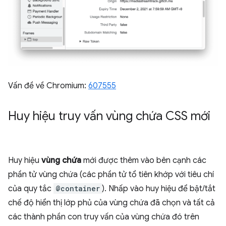
Vấn đề về Chromium:
607555
Huy hiệu truy vấn vùng chứa CSS mới
Huy hiệu
vùng chứa
mới được thêm vào bên cạnh các
phần tử vùng chứa (các phần tử tổ tiên khớp với tiêu chí
của quy tắc
@container
). Nhấp vào huy hiệu để bật/tắt
chế độ hiển thị lớp phủ của vùng chứa đã chọn và tất cả
các thành phần con truy vấn của vùng chứa đó trên