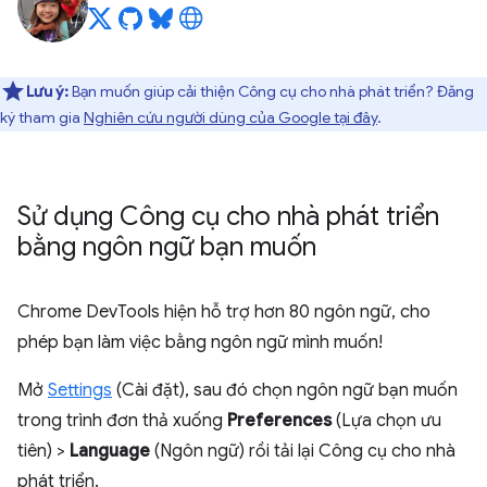
Lưu ý:
Bạn muốn giúp cải thiện Công cụ cho nhà phát triển? Đăng
ký tham gia
Nghiên cứu người dùng của Google tại đây
.
Sử dụng Công cụ cho nhà phát triển
bằng ngôn ngữ bạn muốn
Chrome DevTools hiện hỗ trợ hơn 80 ngôn ngữ, cho
phép bạn làm việc bằng ngôn ngữ mình muốn!
Mở
Settings
(Cài đặt), sau đó chọn ngôn ngữ bạn muốn
trong trình đơn thả xuống
Preferences
(Lựa chọn ưu
tiên) >
Language
(Ngôn ngữ) rồi tải lại Công cụ cho nhà
phát triển.