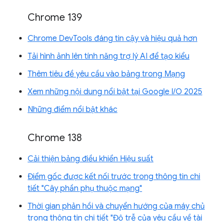
Chrome 139
Chrome DevTools đáng tin cậy và hiệu quả hơn
Tải hình ảnh lên tính năng trợ lý AI để tạo kiểu
Thêm tiêu đề yêu cầu vào bảng trong Mạng
Xem những nội dung nổi bật tại Google I/O 2025
Những điểm nổi bật khác
Chrome 138
Cải thiện bảng điều khiển Hiệu suất
Điểm gốc được kết nối trước trong thông tin chi
tiết "Cây phần phụ thuộc mạng"
Thời gian phản hồi và chuyển hướng của máy chủ
trong thông tin chi tiết "Độ trễ của yêu cầu về tài