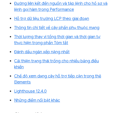
Đường liên kết đến nguồn và tập lệnh cho hồ sơ và
lệnh gọi hàm trong Performance
Hỗ trợ dữ liệu trường LCP theo giai đoạn
Thông tin chi tiết về cây phần phụ thuộc mạng
Thời lượng thay vì tổng thời gian và thời gian tự
thực hiện trong phần Tóm tắt
Đánh dấu ngăn xếp nặng nhất
Cải thiện trạng thái trống cho nhiều bảng điều
khiển
Chế độ xem dạng cây hỗ trợ tiếp cận trong thẻ
Elements
Lighthouse 12.4.0
Những điểm nổi bật khác