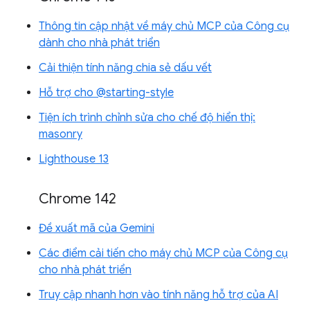
Thông tin cập nhật về máy chủ MCP của Công cụ
dành cho nhà phát triển
Cải thiện tính năng chia sẻ dấu vết
Hỗ trợ cho @starting-style
Tiện ích trình chỉnh sửa cho chế độ hiển thị:
masonry
Lighthouse 13
Chrome 142
Đề xuất mã của Gemini
Các điểm cải tiến cho máy chủ MCP của Công cụ
cho nhà phát triển
Truy cập nhanh hơn vào tính năng hỗ trợ của AI