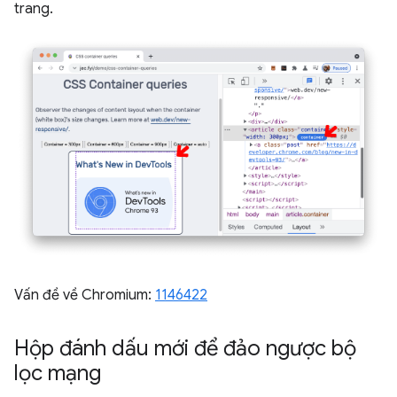
trang.
Vấn đề về Chromium:
1146422
Hộp đánh dấu mới để đảo ngược bộ
lọc mạng