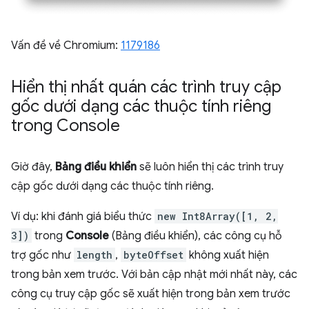
Vấn đề về Chromium:
1179186
Hiển thị nhất quán các trình truy cập
gốc dưới dạng các thuộc tính riêng
trong Console
Giờ đây,
Bảng điều khiển
sẽ luôn hiển thị các trình truy
cập gốc dưới dạng các thuộc tính riêng.
Ví dụ: khi đánh giá biểu thức
new Int8Array([1, 2,
3])
trong
Console
(Bảng điều khiển), các công cụ hỗ
trợ gốc như
length
,
byteOffset
không xuất hiện
trong bản xem trước. Với bản cập nhật mới nhất này, các
công cụ truy cập gốc sẽ xuất hiện trong bản xem trước