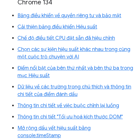
Chrome 134
Bảng điều khiển về quyền riêng tư và bảo mật
Cải thiện bảng điều khiển Hiệu suất
Chế độ điều tiết CPU đặt sẵn đã hiệu chỉnh
Chọn các sự kiện hiệu suất khác nhau trong cùng
một cuộc trò chuyện với AI
Điểm nổi bật của bên thứ nhất và bên thứ ba trong
mục Hiệu suất
Dữ liệu về các trường trong chú thích và thông tin
chi tiết của điểm đánh dấu
Thông tin chi tiết về việc buộc chỉnh lại luồng
Thông tin chi tiết "Tối ưu hoá kích thước DOM"
Mở rộng dấu vết hiệu suất bằng
console.timeStamp