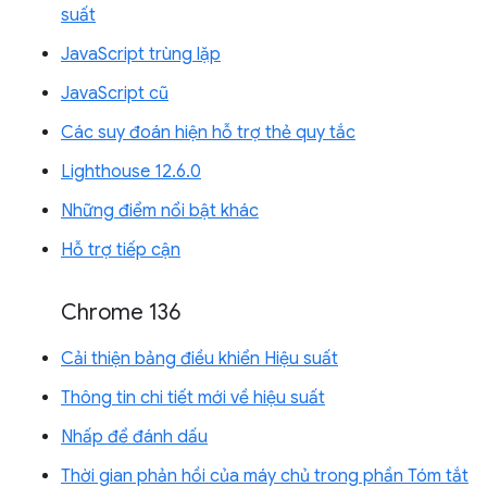
suất
JavaScript trùng lặp
JavaScript cũ
Các suy đoán hiện hỗ trợ thẻ quy tắc
Lighthouse 12.6.0
Những điểm nổi bật khác
Hỗ trợ tiếp cận
Chrome 136
Cải thiện bảng điều khiển Hiệu suất
Thông tin chi tiết mới về hiệu suất
Nhấp để đánh dấu
Thời gian phản hồi của máy chủ trong phần Tóm tắt