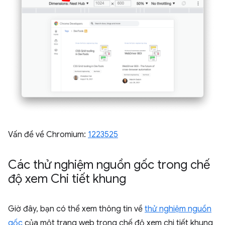
Vấn đề về Chromium:
1223525
Các thử nghiệm nguồn gốc trong chế
độ xem Chi tiết khung
Giờ đây, bạn có thể xem thông tin về
thử nghiệm nguồn
gốc
của một trang web trong chế độ xem chi tiết khung