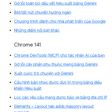
Gỡ lỗi toàn bộ dấu vết hiệu suất bằng Gemini
Bật/tắt nút chuyển hướng ngăn
Chương trình dành cho nhà phát triển của Google
Những điểm nổi bật khác
Chrome 141
Chrome DevTools (MCP) cho tác nhân AI của bạn
Gỡ lỗi cây phần phụ thuộc mạng bằng Gemini
Xuất cuộc trò chuyện với Gemini
Cấu hình bản nhạc được duy trì trong bảng điều
khiển Hiệu suất
Lọc các yêu cầu mạng được bảo vệ bằng địa chỉ IP
Elements > Layout tab adds masonry layout