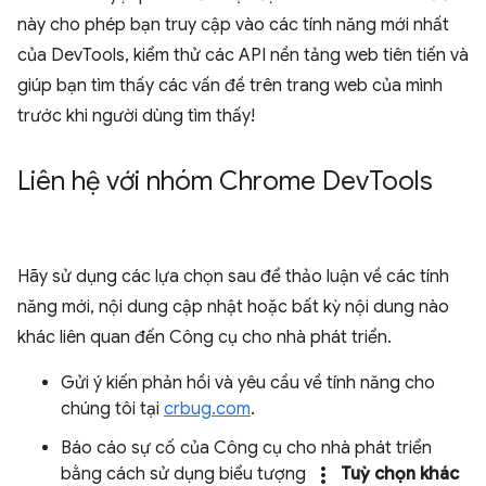
này cho phép bạn truy cập vào các tính năng mới nhất
của DevTools, kiểm thử các API nền tảng web tiên tiến và
giúp bạn tìm thấy các vấn đề trên trang web của mình
trước khi người dùng tìm thấy!
Liên hệ với nhóm Chrome Dev
Tools
Hãy sử dụng các lựa chọn sau để thảo luận về các tính
năng mới, nội dung cập nhật hoặc bất kỳ nội dung nào
khác liên quan đến Công cụ cho nhà phát triển.
Gửi ý kiến phản hồi và yêu cầu về tính năng cho
chúng tôi tại
crbug.com
.
Báo cáo sự cố của Công cụ cho nhà phát triển
more_vert
bằng cách sử dụng biểu tượng
Tuỳ chọn khác