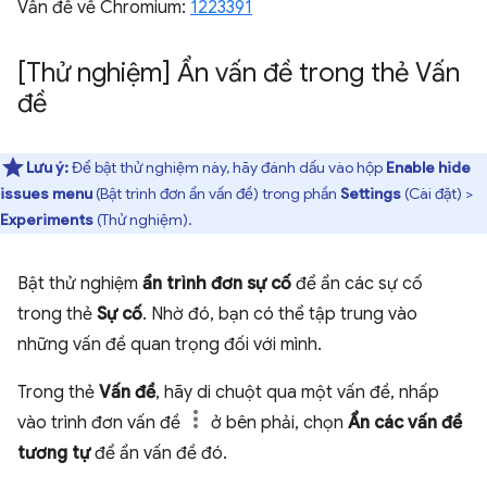
Vấn đề về Chromium:
1223391
[Thử nghiệm] Ẩn vấn đề trong thẻ Vấn
đề
Lưu ý:
Để bật thử nghiệm này, hãy đánh dấu vào hộp
Enable hide
issues menu
(Bật trình đơn ẩn vấn đề) trong phần
Settings
(Cài đặt) >
Experiments
(Thử nghiệm).
Bật thử nghiệm
ẩn trình đơn sự cố
để ẩn các sự cố
trong thẻ
Sự cố
. Nhờ đó, bạn có thể tập trung vào
những vấn đề quan trọng đối với mình.
Trong thẻ
Vấn đề
, hãy di chuột qua một vấn đề, nhấp
vào trình đơn vấn đề
ở bên phải, chọn
Ẩn các vấn đề
tương tự
để ẩn vấn đề đó.