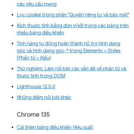
các yêu cầu mạng
Lọc cookie trong phần "Quyền riêng tư và bảo mật"
Kích thước tính bằng đơn vị kB trong các bảng trên
nhiều bảng điều khiển
Tính năng tự động hoàn thành hỗ trợ hình dạng
góc và hình dạng góc-* trong Elements > Styles
(Phần tử > Kiểu)
Thử nghiệm: Làm nổi bật các vấn đề về phần tử và
thuộc tính trong DOM
Lighthouse 12.5.0
Những điểm nổi bật khác
Chrome 135
Cải thiện bảng điều khiển Hiệu suất