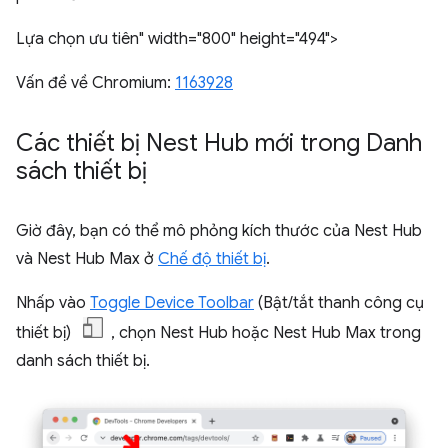
Lựa chọn ưu tiên" width="800" height="494">
Vấn đề về Chromium:
1163928
Các thiết bị Nest Hub mới trong Danh
sách thiết bị
Giờ đây, bạn có thể mô phỏng kích thước của Nest Hub
và Nest Hub Max ở
Chế độ thiết bị
.
Nhấp vào
Toggle Device Toolbar
(Bật/tắt thanh công cụ
thiết bị)
, chọn Nest Hub hoặc Nest Hub Max trong
danh sách thiết bị.