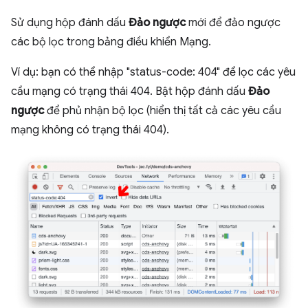
Sử dụng hộp đánh dấu
Đảo ngược
mới để đảo ngược
các bộ lọc trong bảng điều khiển Mạng.
Ví dụ: bạn có thể nhập "status-code: 404" để lọc các yêu
cầu mạng có trạng thái 404. Bật hộp đánh dấu
Đảo
ngược
để phủ nhận bộ lọc (hiển thị tất cả các yêu cầu
mạng không có trạng thái 404).