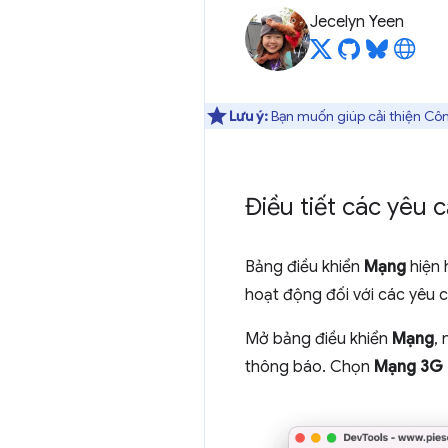
Jecelyn Yeen
Lưu ý:
Bạn muốn giúp cải thiện Côn
Điều tiết các yêu
Bảng điều khiển
Mạng
hiện 
hoạt động đối với các yêu 
Mở bảng điều khiển
Mạng
,
thông báo. Chọn
Mạng 3G