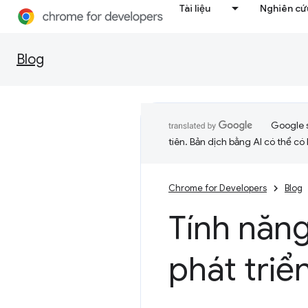
Tài liệu
Nghiên cứu
Blog
Google 
tiên. Bản dịch bằng AI có thể có l
Chrome for Developers
Blog
Tính năn
phát triể