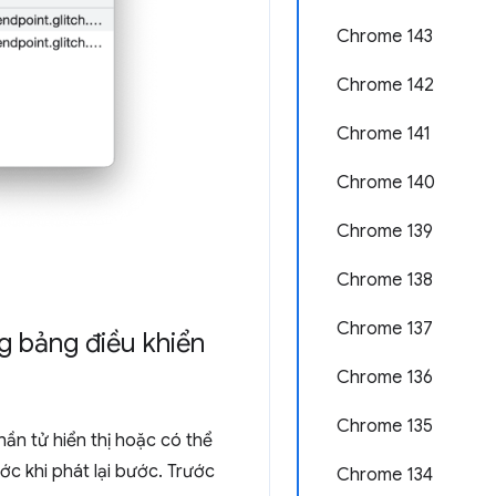
Chrome 143
Chrome 142
Chrome 141
Chrome 140
Chrome 139
Chrome 138
Chrome 137
g bảng điều khiển
Chrome 136
Chrome 135
hần tử hiển thị hoặc có thể
c khi phát lại bước. Trước
Chrome 134