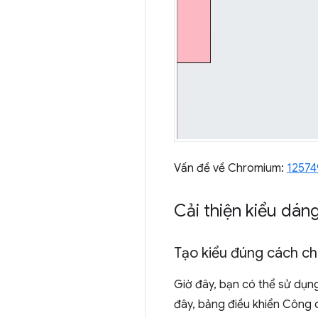
Vấn đề về Chromium:
12574
Cải thiện kiểu dán
Tạo kiểu đúng cách c
Giờ đây, bạn có thể sử dụ
đây, bảng điều khiển Công c