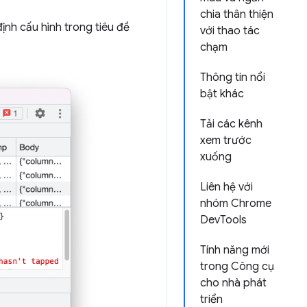
chia thân thiện
ịnh cấu hình trong tiêu đề
với thao tác
chạm
Thông tin nổi
bật khác
Tải các kênh
xem trước
xuống
Liên hệ với
nhóm Chrome
DevTools
Tính năng mới
trong Công cụ
cho nhà phát
triển