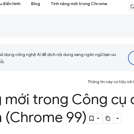
 điển hình
Blog
Tính năng mới trong Chrome
sử dụng công nghệ AI để dịch nội dung sang ngôn ngữ bạn ưu
ỗi.
Thông tin này có hữu ích
g mới trong Công cụ 
n (Chrome 99)