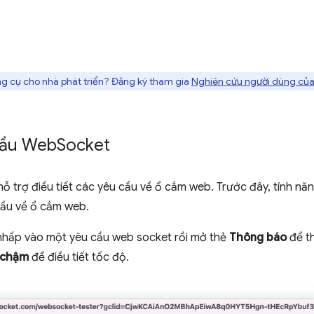
g cụ cho nhà phát triển? Đăng ký tham gia
Nghiên cứu người dùng của
 cầu Web
Socket
hỗ trợ điều tiết các yêu cầu về ổ cắm web. Trước đây, tính nă
cầu về ổ cắm web.
 nhấp vào một yêu cầu web socket rồi mở thẻ
Thông báo
để th
 chậm
để điều tiết tốc độ.