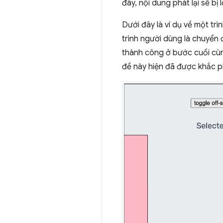
đây, nội dung phát lại sẽ bị 
Dưới đây là ví dụ về một tr
trình người dùng là chuyển 
thành công ở bước cuối cùng
đề này hiện đã được khắc p