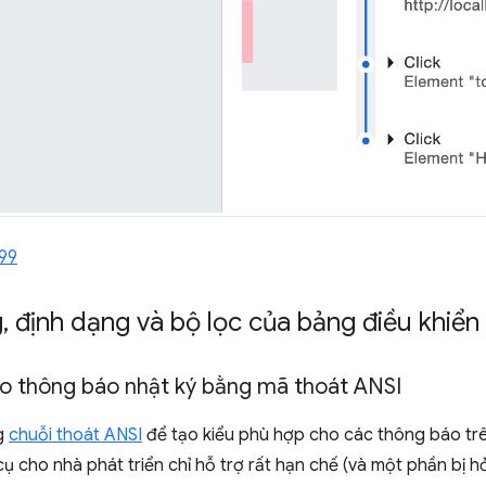
99
g
,
định dạng và bộ lọc của bảng điều khiển
ho thông báo nhật ký bằng mã thoát ANSI
ng
chuỗi thoát ANSI
để tạo kiểu phù hợp cho các thông báo trê
ụ cho nhà phát triển chỉ hỗ trợ rất hạn chế (và một phần bị 