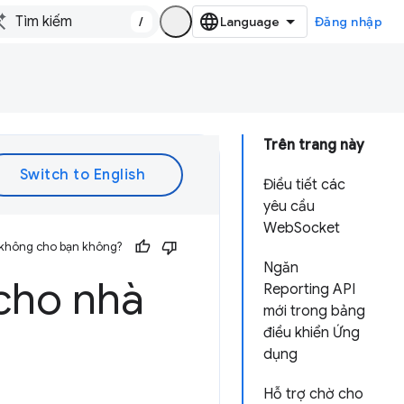
/
Đăng nhập
Trên trang này
Điều tiết các
yêu cầu
WebSocket
 không cho bạn không?
Ngăn
cho nhà
Reporting API
mới trong bảng
điều khiển Ứng
dụng
Hỗ trợ chờ cho