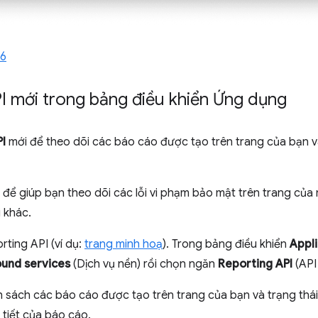
46
I mới trong bảng điều khiển Ứng dụng
I
mới để theo dõi các báo cáo được tạo trên trang của bạn v
 để giúp bạn theo dõi các lỗi vi phạm bảo mật trên trang của 
 khác.
ting API (ví dụ:
trang minh hoạ
). Trong bảng điều khiển
Appli
und services
(Dịch vụ nền) rồi chọn ngăn
Reporting API
(API
 sách các báo cáo được tạo trên trang của bạn và trạng thá
 tiết của báo cáo.