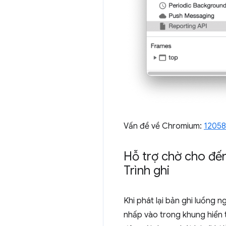
Vấn đề về Chromium:
1205
Hỗ trợ chờ cho đến 
Trình ghi
Khi phát lại bản ghi luồng 
nhấp vào trong khung hiển t