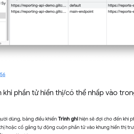
856
khi phần tử hiển thị
/
có thể nhấp vào tron
người dùng, bảng điều khiển
Trình ghi
hiện sẽ đợi cho đến khi p
hị hoặc cố gắng tự động cuộn phần tử vào khung hiển thị trướ