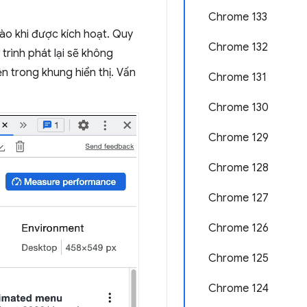
Chrome 133
vào khi được kích hoạt. Quy
Chrome 132
trình phát lại sẽ không
n trong khung hiển thị. Vấn
Chrome 131
Chrome 130
Chrome 129
Chrome 128
Chrome 127
Chrome 126
Chrome 125
Chrome 124