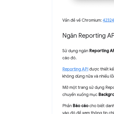
Vấn đề về Chromium:
4232
Ngăn Reporting AP
Sử dụng ngăn
Reporting AP
cáo đó.
Reporting API
được thiết kế
không dùng nữa và nhiều lỗi
Mở một trang sử dụng Repor
chuyển xuống mục
Backgro
Phần
Báo cáo
cho biết danh
vào đó để xem thông tin chi