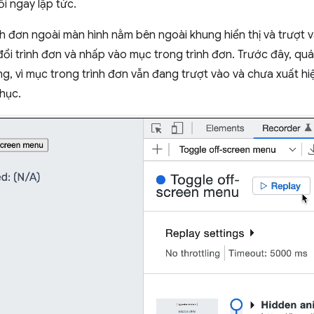
lỗi ngay lập tức.
ình đơn ngoài màn hình nằm bên ngoài khung hiển thị và trượt 
đổi trình đơn và nhấp vào mục trong trình đơn. Trước đây, quá 
, vì mục trong trình đơn vẫn đang trượt vào và chưa xuất hiệ
hục.