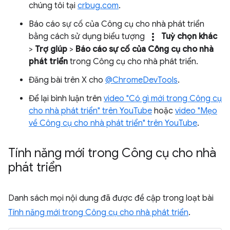
chúng tôi tại
crbug.com
.
Báo cáo sự cố của Công cụ cho nhà phát triển
more_vert
bằng cách sử dụng biểu tượng
Tuỳ chọn khác
>
Trợ giúp
>
Báo cáo sự cố của Công cụ cho nhà
phát triển
trong Công cụ cho nhà phát triển.
Đăng bài trên X cho
@ChromeDevTools
.
Để lại bình luận trên
video "Có gì mới trong Công cụ
cho nhà phát triển" trên YouTube
hoặc
video "Mẹo
về Công cụ cho nhà phát triển" trên YouTube
.
Tính năng mới trong Công cụ cho nhà
phát triển
Danh sách mọi nội dung đã được đề cập trong loạt bài
Tính năng mới trong Công cụ cho nhà phát triển
.