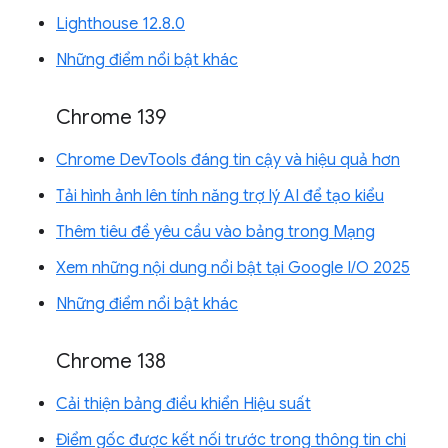
Lighthouse 12.8.0
Những điểm nổi bật khác
Chrome 139
Chrome DevTools đáng tin cậy và hiệu quả hơn
Tải hình ảnh lên tính năng trợ lý AI để tạo kiểu
Thêm tiêu đề yêu cầu vào bảng trong Mạng
Xem những nội dung nổi bật tại Google I/O 2025
Những điểm nổi bật khác
Chrome 138
Cải thiện bảng điều khiển Hiệu suất
Điểm gốc được kết nối trước trong thông tin chi