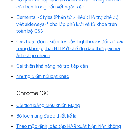
của bạn trong dấu vết ngăn xếp
Elements > Styles (Phần tử > Kiểu): Hỗ trợ chế độ
viết sideways-* cho lớp phủ lưới và từ khoá trên
toàn bộ CSS
Các hoạt động kiểm tra của Lighthouse đối với các
trang không phải HTTP ở chế độ dấu thời gian và
ảnh chụp nhanh
Cải thiện khả năng hỗ trợ tiếp cận
Những điểm nổi bật khác
Chrome 130
Cải tiến bảng điều khiển Mạng
Bộ lọc mạng được thiết kế lại
Theo mặc định, các tệp HAR xuất hiện hiện không