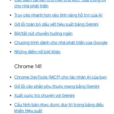
cho nhà phát triển
Truy cập nhanh hơn vào tính năng hỗ trợ của AI
Gỡ lỗi toàn bộ dấu vết hiệu suất bằng Gemini
Bật/tắt nút chuyển hướng ngăn
Chương trình dành cho nhà phát triển của Google
Những điểm nổi bật khác
Chrome 141
Chrome DevTools (MCP) cho tác nhân AI của bạn
Gỡ lỗi cây phần phụ thuộc mạng bằng Gemini
Xuất cuộc trò chuyện với Gemini
Cấu hình bản nhạc được duy trì trong bảng điều
khiển Hiệu suất