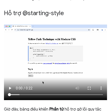
Hỗ trợ @starting-style
Giờ đây, bảng điều khiển
Phần tử
hỗ trợ gỡ lỗi quy tắc