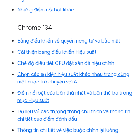
Những điểm nổi bật khác
Chrome 134
Bảng điều khiển về quyền riêng tư và bảo mật
Cải thiện bảng điều khiển Hiệu suất
Chế độ điều tiết CPU đặt sẵn đã hiệu chỉnh
Chọn các sự kiện hiệu suất khác nhau trong cùng
một cuộc trò chuyện với AI
Điểm nổi bật của bên thứ nhất và bên thứ ba trong
mục Hiệu suất
Dữ liệu về các trường trong chú thích và thông tin
chi tiết của điểm đánh dấu
Thông tin chi tiết về việc buộc chỉnh lại luồng