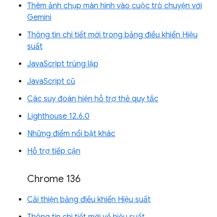
Thêm ảnh chụp màn hình vào cuộc trò chuyện với
Gemini
Thông tin chi tiết mới trong bảng điều khiển Hiệu
suất
JavaScript trùng lặp
JavaScript cũ
Các suy đoán hiện hỗ trợ thẻ quy tắc
Lighthouse 12.6.0
Những điểm nổi bật khác
Hỗ trợ tiếp cận
Chrome 136
Cải thiện bảng điều khiển Hiệu suất
Thông tin chi tiết mới về hiệu suất