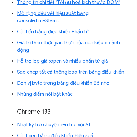
Thông tin chi tiết "Tối ưu hoá kích thước DOM"
Mở rộng dấu vết hiệu suất bằng
console.timeStamp
Cải tiến bảng điều khiển Phần tử
Giá trị theo thời gian thực của các kiểu có ảnh
động
Hỗ trợ lớp giả :open và nhiều phần tử giả
Sao chép tất cả thông báo trên bảng điều khiển
Đơn vị byte trong bảng điều khiển Bộ nhớ
Những điểm nổi bật khác
Chrome 133
Nhật ký trò chuyện liên tục với AI
Cải thiện bảng điều khiển Hiệu suất