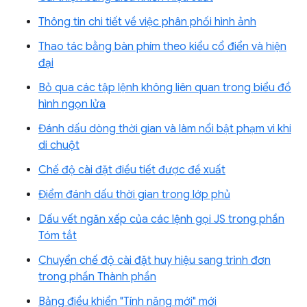
Thông tin chi tiết về việc phân phối hình ảnh
Thao tác bằng bàn phím theo kiểu cổ điển và hiện
đại
Bỏ qua các tập lệnh không liên quan trong biểu đồ
hình ngọn lửa
Đánh dấu dòng thời gian và làm nổi bật phạm vi khi
di chuột
Chế độ cài đặt điều tiết được đề xuất
Điểm đánh dấu thời gian trong lớp phủ
Dấu vết ngăn xếp của các lệnh gọi JS trong phần
Tóm tắt
Chuyển chế độ cài đặt huy hiệu sang trình đơn
trong phần Thành phần
Bảng điều khiển "Tính năng mới" mới