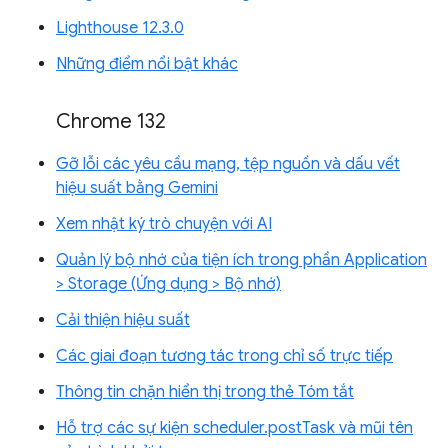
Lighthouse 12.3.0
Những điểm nổi bật khác
Chrome 132
Gỡ lỗi các yêu cầu mạng, tệp nguồn và dấu vết
hiệu suất bằng Gemini
Xem nhật ký trò chuyện với AI
Quản lý bộ nhớ của tiện ích trong phần Application
> Storage (Ứng dụng > Bộ nhớ)
Cải thiện hiệu suất
Các giai đoạn tương tác trong chỉ số trực tiếp
Thông tin chặn hiển thị trong thẻ Tóm tắt
Hỗ trợ các sự kiện scheduler.postTask và mũi tên