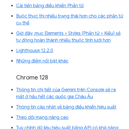
Cải tiến bảng điều khiển Phần tử
Buộc thực thi nhiều trạng thái hơn cho các phần tử
cụ thể
Giờ đây, mục Elements > Styles (Phần tử > Kiểu) sẽ
tự động hoàn thành nhiều thuộc tính lưới hơn
Lighthouse 12.2.0
Những điểm nổi bật khác
Chrome 128
Thông tin chi tiết của Gemini trên Console sẽ ra
mắt ở hầu hết các quốc gia Châu Âu
Thông tin cập nhật về bảng điều khiển hiệu suất
Theo dõi mạng nâng cao
Tuỳ chỉnh dữ liệu hiệu suất bằng API có khả năng