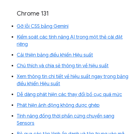
Chrome 131
Gỡ lỗi CSS bằng Gemini
Kiểm soát các tính năng AI trong một thẻ cài đặt
riêng
Cải thiện bảng điều khiển Hiệu suất
Chú thích và chia sẻ thông tin về hiệu suất
Xem thông tin chi tiết về hiệu suất ngay trong bảng
điều khiển Hiệu suất
Dễ dàng phát hiện các thay đổi bố cục quá mức
Phát hiện ảnh động không được ghép
Tính năng đồng thời phần cứng chuyển sang
Sensors
Bỏ qua các tập lệnh ẩn danh và tập trung vào mã