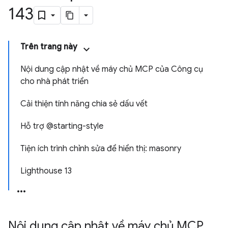
143
Trên trang này
Nội dung cập nhật về máy chủ MCP của Công cụ
cho nhà phát triển
Cải thiện tính năng chia sẻ dấu vết
Hỗ trợ @starting-style
Tiện ích trình chỉnh sửa để hiển thị: masonry
Lighthouse 13
Nội dung cập nhật về máy chủ MCP