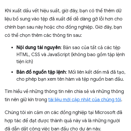
Khi xuất dấu vết hiệu suất, giờ đây, bạn có thể thêm dữ
liệu bổ sung vào tệp đã xuất để dễ dàng gỡ lỗi hơn cho
chính bạn sau này hoặc cho đồng nghiệp. Giờ đây, bạn
có thể chọn thêm các thông tin sau:
Nội dung tài nguyên
: Bản sao của tất cả các tệp
HTML, CSS và JavaScript (không bao gồm tập lệnh
tiện ích)
Bản đồ nguồn tập lệnh
: Mối liên kết đến mã đã tạo,
cho phép bạn xem tên hàm và tệp nguồn ban đầu.
Tìm hiểu về những thông tin nên chia sẻ và những thông
tin nên giữ kín trong
tài liệu mới cập nhật của chúng tôi
.
Chúng tôi xin cảm ơn các đồng nghiệp tại Microsoft đã
hợp tác để đạt được thành quả này và là những người
đã dẫn dắt công việc ban đầu cho dự án này.