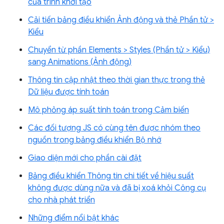
của trình khởi tạo
Cải tiến bảng điều khiển Ảnh động và thẻ Phần tử >
Kiểu
Chuyển từ phần Elements > Styles (Phần tử > Kiểu)
sang Animations (Ảnh động)
Thông tin cập nhật theo thời gian thực trong thẻ
Dữ liệu được tính toán
Mô phỏng áp suất tính toán trong Cảm biến
Các đối tượng JS có cùng tên được nhóm theo
nguồn trong bảng điều khiển Bộ nhớ
Giao diện mới cho phần cài đặt
Bảng điều khiển Thông tin chi tiết về hiệu suất
không được dùng nữa và đã bị xoá khỏi Công cụ
cho nhà phát triển
Những điểm nổi bật khác