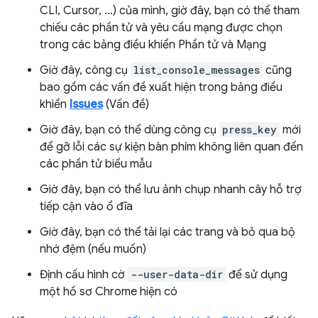
CLI, Cursor, ...) của mình, giờ đây, bạn có thể tham
chiếu các phần tử và yêu cầu mạng được chọn
trong các bảng điều khiển Phần tử và Mạng
Giờ đây, công cụ
list_console_messages
cũng
bao gồm các vấn đề xuất hiện trong bảng điều
khiển
Issues
(Vấn đề)
Giờ đây, bạn có thể dùng công cụ
press_key
mới
để gỡ lỗi các sự kiện bàn phím không liên quan đến
các phần tử biểu mẫu
Giờ đây, bạn có thể lưu ảnh chụp nhanh cây hỗ trợ
tiếp cận vào ổ đĩa
Giờ đây, bạn có thể tải lại các trang và bỏ qua bộ
nhớ đệm (nếu muốn)
Định cấu hình cờ
--user-data-dir
để sử dụng
một hồ sơ Chrome hiện có