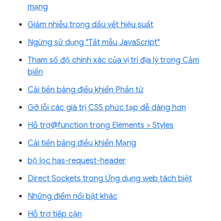
mạng
Giảm nhiễu trong dấu vết hiệu suất
Ngừng sử dụng "Tắt mẫu JavaScript"
Tham số độ chính xác của vị trí địa lý trong Cảm
biến
Cải tiến bảng điều khiển Phần tử
Gỡ lỗi các giá trị CSS phức tạp dễ dàng hơn
Hỗ trợ@function trong Elements > Styles
Cải tiến bảng điều khiển Mạng
bộ lọc has-request-header
Direct Sockets trong Ứng dụng web tách biệt
Những điểm nổi bật khác
Hỗ trợ tiếp cận