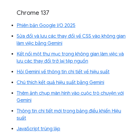
Chrome 137
Phiên bản Google I/O 2025
Sửa đổi và lưu các thay đổi về CSS vào không gian
làm việc bằng Gemini
Kết nối một thư mục trong không gian làm việc và
lưu các thay đổi trở lại tệp nguồn
Hỏi Gemini về thông tin chi tiết về hiệu suất
Chú thích kết quả hiệu suất bằng Gemini
Thêm ảnh chụp màn hình vào cuộc trò chuyện với
Gemini
Thông tin chi tiết mới trong bảng điều khiển Hiệu
suất
JavaScript trùng lặp