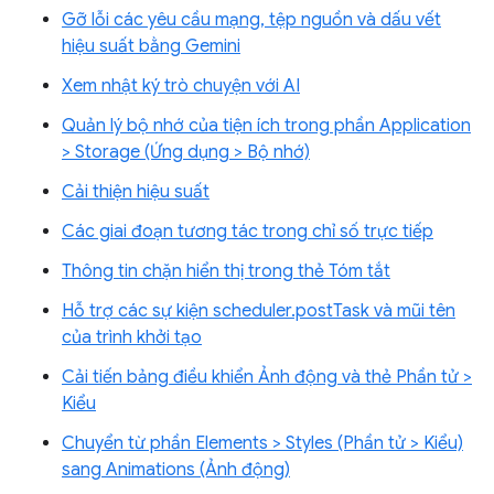
Gỡ lỗi các yêu cầu mạng, tệp nguồn và dấu vết
hiệu suất bằng Gemini
Xem nhật ký trò chuyện với AI
Quản lý bộ nhớ của tiện ích trong phần Application
> Storage (Ứng dụng > Bộ nhớ)
Cải thiện hiệu suất
Các giai đoạn tương tác trong chỉ số trực tiếp
Thông tin chặn hiển thị trong thẻ Tóm tắt
Hỗ trợ các sự kiện scheduler.postTask và mũi tên
của trình khởi tạo
Cải tiến bảng điều khiển Ảnh động và thẻ Phần tử >
Kiểu
Chuyển từ phần Elements > Styles (Phần tử > Kiểu)
sang Animations (Ảnh động)