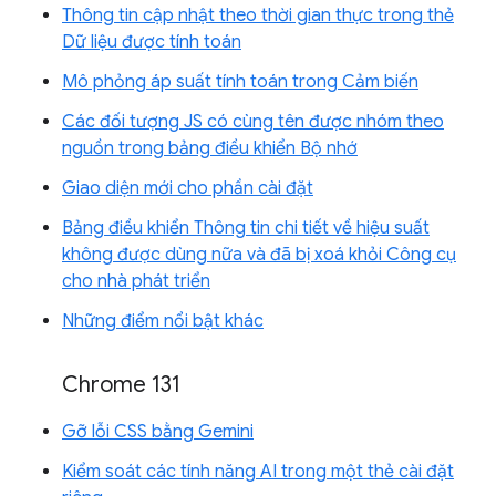
Thông tin cập nhật theo thời gian thực trong thẻ
Dữ liệu được tính toán
Mô phỏng áp suất tính toán trong Cảm biến
Các đối tượng JS có cùng tên được nhóm theo
nguồn trong bảng điều khiển Bộ nhớ
Giao diện mới cho phần cài đặt
Bảng điều khiển Thông tin chi tiết về hiệu suất
không được dùng nữa và đã bị xoá khỏi Công cụ
cho nhà phát triển
Những điểm nổi bật khác
Chrome 131
Gỡ lỗi CSS bằng Gemini
Kiểm soát các tính năng AI trong một thẻ cài đặt