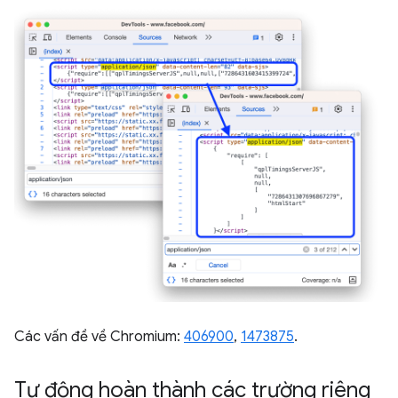
Các vấn đề về Chromium:
406900
,
1473875
.
Tự động hoàn thành các trường riêng