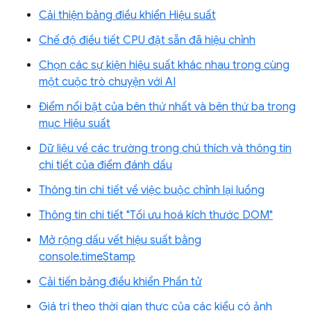
Cải thiện bảng điều khiển Hiệu suất
Chế độ điều tiết CPU đặt sẵn đã hiệu chỉnh
Chọn các sự kiện hiệu suất khác nhau trong cùng
một cuộc trò chuyện với AI
Điểm nổi bật của bên thứ nhất và bên thứ ba trong
mục Hiệu suất
Dữ liệu về các trường trong chú thích và thông tin
chi tiết của điểm đánh dấu
Thông tin chi tiết về việc buộc chỉnh lại luồng
Thông tin chi tiết "Tối ưu hoá kích thước DOM"
Mở rộng dấu vết hiệu suất bằng
console.timeStamp
Cải tiến bảng điều khiển Phần tử
Giá trị theo thời gian thực của các kiểu có ảnh