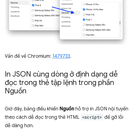
Vấn đề về Chromium:
1479733
.
In JSON cùng dòng ở định dạng dễ
đọc trong thẻ tập lệnh trong phần
Nguồn
Giờ đây, bảng điều khiển
Nguồn
hỗ trợ in JSON nội tuyến
theo cách dễ đọc trong thẻ HTML
<script>
để gỡ lỗi
dễ dàng hơn.