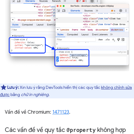
Lưu ý:
Xin lưu ý rằng DevTools hiển thị các quy tắc
không chỉnh sửa
được
bằng
chữ in nghiêng
.
Vấn đề về Chromium:
1471123
.
Các vấn đề về quy tắc
@property
không hợp