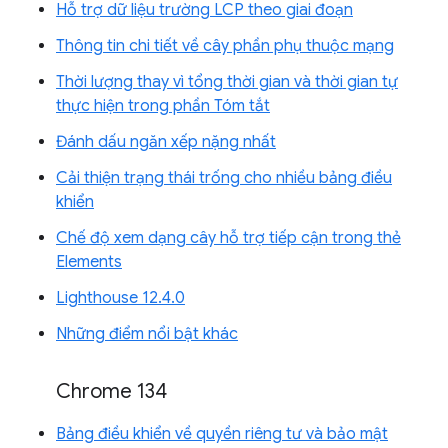
Hỗ trợ dữ liệu trường LCP theo giai đoạn
Thông tin chi tiết về cây phần phụ thuộc mạng
Thời lượng thay vì tổng thời gian và thời gian tự
thực hiện trong phần Tóm tắt
Đánh dấu ngăn xếp nặng nhất
Cải thiện trạng thái trống cho nhiều bảng điều
khiển
Chế độ xem dạng cây hỗ trợ tiếp cận trong thẻ
Elements
Lighthouse 12.4.0
Những điểm nổi bật khác
Chrome 134
Bảng điều khiển về quyền riêng tư và bảo mật