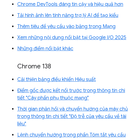
Chrome DevTools đáng tin cậy và hiệu quả hơn
Tải hình ảnh lên tính năng trợ lý AI để tạo kiểu
Thêm tiêu đề yêu cầu vào bảng trong Mạng
Xem những nội dung nổi bật tại Google I/O 2025
Những điểm nổi bật khác
Chrome 138
Cải thiện bảng điều khiển Hiệu suất
Điểm gốc được kết nối trước trong thông tin chi
tiết "Cây phần phụ thuộc mạng"
Thời gian phản hồi và chuyển hướng của máy chủ
trong thông tin chi tiết "Độ trễ của yêu cầu về tài
liệu"
Lệnh chuyển hướng trong phần Tóm tắt yêu cầu