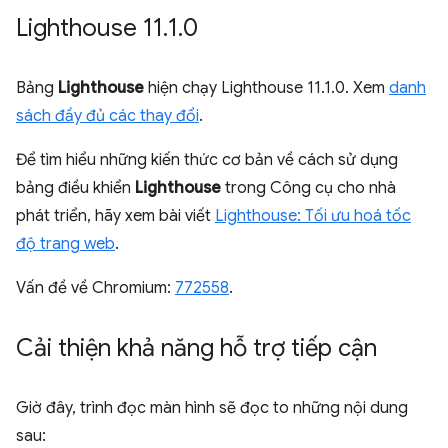
Lighthouse 11
.
1
.
0
Bảng
Lighthouse
hiện chạy Lighthouse 11.1.0. Xem
danh
sách đầy đủ các thay đổi
.
Để tìm hiểu những kiến thức cơ bản về cách sử dụng
bảng điều khiển
Lighthouse
trong Công cụ cho nhà
phát triển, hãy xem bài viết
Lighthouse: Tối ưu hoá tốc
độ trang web
.
Vấn đề về Chromium:
772558
.
Cải thiện khả năng hỗ trợ tiếp cận
Giờ đây, trình đọc màn hình sẽ đọc to những nội dung
sau: