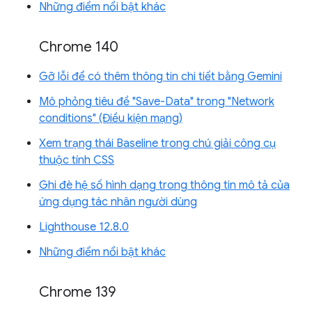
Những điểm nổi bật khác
Chrome 140
Gỡ lỗi để có thêm thông tin chi tiết bằng Gemini
Mô phỏng tiêu đề "Save-Data" trong "Network
conditions" (Điều kiện mạng)
Xem trạng thái Baseline trong chú giải công cụ
thuộc tính CSS
Ghi đè hệ số hình dạng trong thông tin mô tả của
ứng dụng tác nhân người dùng
Lighthouse 12.8.0
Những điểm nổi bật khác
Chrome 139