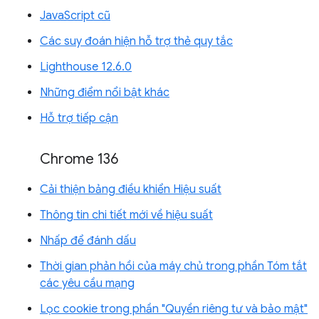
JavaScript cũ
Các suy đoán hiện hỗ trợ thẻ quy tắc
Lighthouse 12.6.0
Những điểm nổi bật khác
Hỗ trợ tiếp cận
Chrome 136
Cải thiện bảng điều khiển Hiệu suất
Thông tin chi tiết mới về hiệu suất
Nhấp để đánh dấu
Thời gian phản hồi của máy chủ trong phần Tóm tắt
các yêu cầu mạng
Lọc cookie trong phần "Quyền riêng tư và bảo mật"