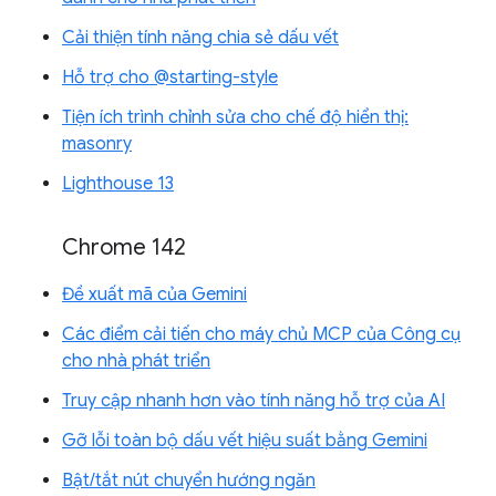
Cải thiện tính năng chia sẻ dấu vết
Hỗ trợ cho @starting-style
Tiện ích trình chỉnh sửa cho chế độ hiển thị:
masonry
Lighthouse 13
Chrome 142
Đề xuất mã của Gemini
Các điểm cải tiến cho máy chủ MCP của Công cụ
cho nhà phát triển
Truy cập nhanh hơn vào tính năng hỗ trợ của AI
Gỡ lỗi toàn bộ dấu vết hiệu suất bằng Gemini
Bật/tắt nút chuyển hướng ngăn