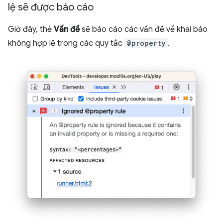
lệ sẽ được báo cáo
Giờ đây, thẻ
Vấn đề
sẽ báo cáo các vấn đề về khai báo
không hợp lệ trong các quy tắc
@property
.