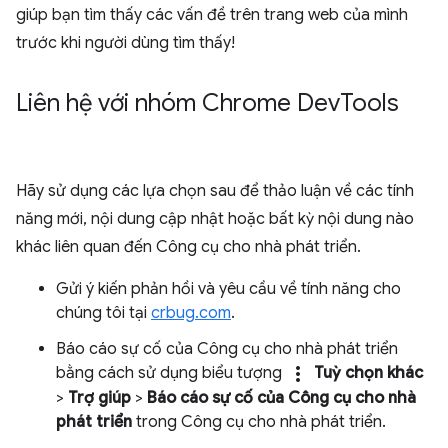
giúp bạn tìm thấy các vấn đề trên trang web của mình
trước khi người dùng tìm thấy!
Liên hệ với nhóm Chrome Dev
Tools
Hãy sử dụng các lựa chọn sau để thảo luận về các tính
năng mới, nội dung cập nhật hoặc bất kỳ nội dung nào
khác liên quan đến Công cụ cho nhà phát triển.
Gửi ý kiến phản hồi và yêu cầu về tính năng cho
chúng tôi tại
crbug.com
.
Báo cáo sự cố của Công cụ cho nhà phát triển
more_vert
bằng cách sử dụng biểu tượng
Tuỳ chọn khác
>
Trợ giúp
>
Báo cáo sự cố của Công cụ cho nhà
phát triển
trong Công cụ cho nhà phát triển.