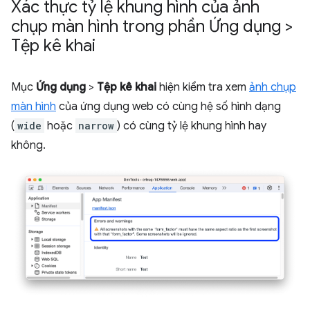
Xác thực tỷ lệ khung hình của ảnh
chụp màn hình trong phần Ứng dụng >
Tệp kê khai
Mục
Ứng dụng
>
Tệp kê khai
hiện kiểm tra xem
ảnh chụp
màn hình
của ứng dụng web có cùng hệ số hình dạng
(
wide
hoặc
narrow
) có cùng tỷ lệ khung hình hay
không.