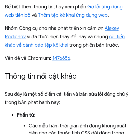
Để biết thêm thông tin, hãy xem phần
Gỡ lỗi ứng dụng
web tiến bộ
và
Thêm tệp kê khai ứng dụng web
.
Nhóm Công cụ cho nhà phát triển xin cảm ơn
Alexey
Rodionov
vì đã thực hiện thay đổi này và những
cải tiến
khác về cảnh báo tệp kê khai
trong phiên bản trước.
Vấn đề về Chromium:
1476656
.
Thông tin nổi bật khác
Sau đây là một số điểm cải tiến và bản sửa lỗi đáng chú ý
trong bản phát hành này:
Phần tử
:
Các mẫu hàm thời gian ảnh động không xuất
hiện cho các thuộc tính CSS dài dòng trong