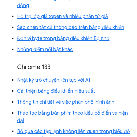
động
Hỗ trợ lớp giả :open và nhiều phần tử giả
Sao chép tất cả thông báo trên bảng điều khiển
Đơn vị byte trong bảng điều khiển Bộ nhớ
Những điểm nổi bật khác
Chrome 133
Nhật ký trò chuyện liên tục với AI
Cải thiện bảng điều khiển Hiệu suất
Thông tin chi tiết về việc phân phối hình ảnh
Thao tác bằng bàn phím theo kiểu cổ điển và hiện
đại
Bỏ qua các tập lệnh không liên quan trong biểu đồ