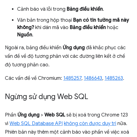
Cảnh báo và lỗi trong
Bảng điều khiển
.
Văn bản trong hộp thoại
Bạn có tin tưởng mã này
không?
khi dán mã vào
Bảng điều khiển
hoặc
Nguồn
.
Ngoài ra, bảng điều khiển
Ứng dụng
đã khắc phục các
vấn đề về độ tương phản với các đường liên kết ở chế
độ tương phản cao.
Các vấn đề về Chromium:
1485257
,
1486643
,
1485263
.
Ngừng sử dụng Web SQL
Phần
Ứng dụng
>
Web SQL
sẽ bị xoá trong Chrome 123
vì
Web SQL Database API
không còn được duy trì
nữa.
Phiên bản này thêm một cảnh báo vào phần về việc xoá