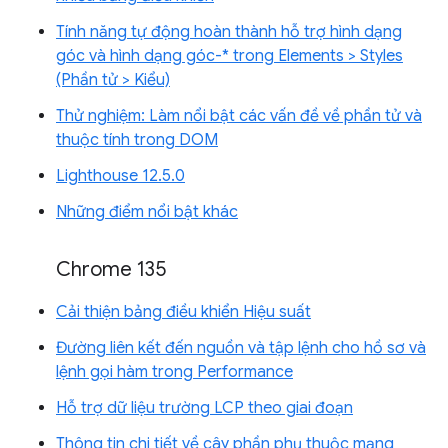
Tính năng tự động hoàn thành hỗ trợ hình dạng
góc và hình dạng góc-* trong Elements > Styles
(Phần tử > Kiểu)
Thử nghiệm: Làm nổi bật các vấn đề về phần tử và
thuộc tính trong DOM
Lighthouse 12.5.0
Những điểm nổi bật khác
Chrome 135
Cải thiện bảng điều khiển Hiệu suất
Đường liên kết đến nguồn và tập lệnh cho hồ sơ và
lệnh gọi hàm trong Performance
Hỗ trợ dữ liệu trường LCP theo giai đoạn
Thông tin chi tiết về cây phần phụ thuộc mạng