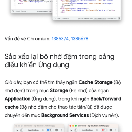
Vấn đề về Chromium:
1385374
,
1385678
Sắp xếp lại bộ nhớ đệm trong bảng
điều khiển Ứng dụng
Giờ đây, bạn có thể tìm thấy ngăn
Cache Storage
(Bộ
nhớ đệm) trong mục
Storage
(Bộ nhớ) của ngăn
Application
(Ứng dụng), trong khi ngăn
Back/forward
cache
(Bộ nhớ đệm cho thao tác tiến/lùi) đã được
chuyển đến mục
Background Services
(Dịch vụ nền).