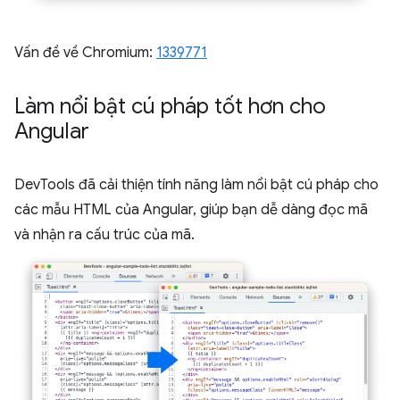
Vấn đề về Chromium:
1339771
Làm nổi bật cú pháp tốt hơn cho
Angular
DevTools đã cải thiện tính năng làm nổi bật cú pháp cho
các mẫu HTML của Angular, giúp bạn dễ dàng đọc mã
và nhận ra cấu trúc của mã.