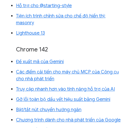
Hỗ trợ cho @starting-style
Tiện ích trình chỉnh sửa cho chế độ hiển thị:
masonry
Lighthouse 13
Chrome 142
Đề xuất mã của Gemini
Các điểm cải tiến cho máy chủ MCP của Công cụ
cho nhà phát triển
Truy cập nhanh hơn vào tính năng hỗ trợ của AI
Gỡ lỗi toàn bộ dấu vết hiệu suất bằng Gemini
Bật/tắt nút chuyển hướng ngăn
Chương trình dành cho nhà phát triển của Google