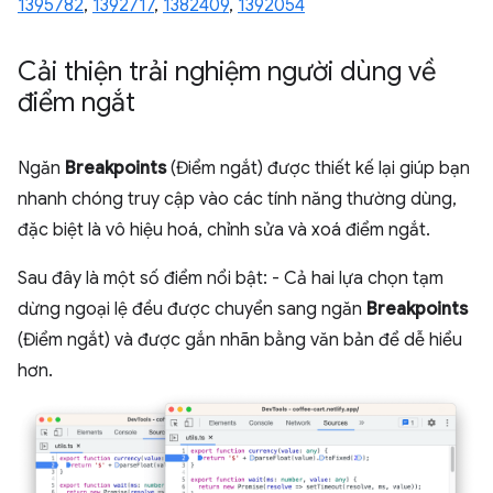
1395782
,
1392717
,
1382409
,
1392054
Cải thiện trải nghiệm người dùng về
điểm ngắt
Ngăn
Breakpoints
(Điểm ngắt) được thiết kế lại giúp bạn
nhanh chóng truy cập vào các tính năng thường dùng,
đặc biệt là vô hiệu hoá, chỉnh sửa và xoá điểm ngắt.
Sau đây là một số điểm nổi bật: - Cả hai lựa chọn tạm
dừng ngoại lệ đều được chuyển sang ngăn
Breakpoints
(Điểm ngắt) và được gắn nhãn bằng văn bản để dễ hiểu
hơn.