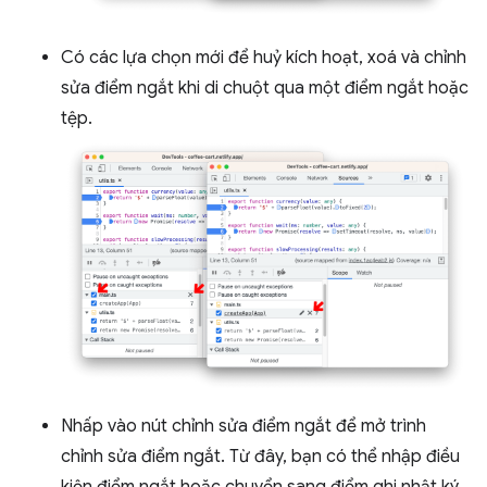
Có các lựa chọn mới để huỷ kích hoạt, xoá và chỉnh
sửa điểm ngắt khi di chuột qua một điểm ngắt hoặc
tệp.
Nhấp vào nút chỉnh sửa điểm ngắt để mở trình
chỉnh sửa điểm ngắt. Từ đây, bạn có thể nhập điều
kiện điểm ngắt hoặc chuyển sang điểm ghi nhật ký.