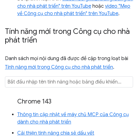
cho nhà phát triển" trên YouTube
hoặc
video "Mẹo
về Công cụ cho nhà phát triển" trên YouTube
.
Tính năng mới trong Công cụ cho nhà
phát triển
Danh sách mọi nội dung đã được đề cập trong loạt bài
Tính năng mới trong Công cụ cho nhà phát triển
.
Chrome 143
Thông tin cập nhật về máy chủ MCP của Công cụ
dành cho nhà phát triển
Cải thiện tính năng chia sẻ dấu vết