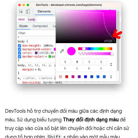
DevTools hỗ trợ chuyển đổi màu giữa các định dạng
màu. Sử dụng biểu tượng
Thay đổi định dạng màu
để
truy cập vào cửa sổ bật lên chuyển đổi hoặc chỉ cần sử
dụng tổ hợp phím
Shift
+ nhấp vào một mẫu màu