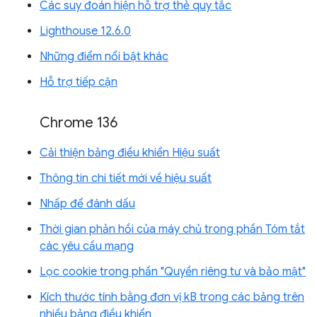
Các suy đoán hiện hỗ trợ thẻ quy tắc
Lighthouse 12.6.0
Những điểm nổi bật khác
Hỗ trợ tiếp cận
Chrome 136
Cải thiện bảng điều khiển Hiệu suất
Thông tin chi tiết mới về hiệu suất
Nhấp để đánh dấu
Thời gian phản hồi của máy chủ trong phần Tóm tắt
các yêu cầu mạng
Lọc cookie trong phần "Quyền riêng tư và bảo mật"
Kích thước tính bằng đơn vị kB trong các bảng trên
nhiều bảng điều khiển