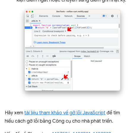
Hãy xem
tài liệu tham khảo về gỡ lỗi JavaScript
để tìm
hiểu cách gỡ lỗi bằng Công cụ cho nhà phát triển.