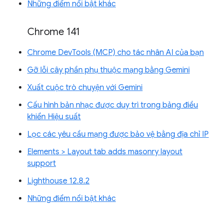
Những điểm nổi bật khác
Chrome 141
Chrome DevTools (MCP) cho tác nhân AI của bạn
Gỡ lỗi cây phần phụ thuộc mạng bằng Gemini
Xuất cuộc trò chuyện với Gemini
Cấu hình bản nhạc được duy trì trong bảng điều
khiển Hiệu suất
Lọc các yêu cầu mạng được bảo vệ bằng địa chỉ IP
Elements > Layout tab adds masonry layout
support
Lighthouse 12.8.2
Những điểm nổi bật khác