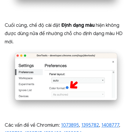
Cuối cùng, chế độ cài đặt
Định dạng màu
hiện không
được dùng nữa để nhường chỗ cho định dạng màu HD
mới.
Các vấn đề về Chromium:
1073895
,
1395782
,
1408777
,