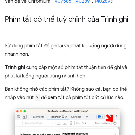
Vấn đề về Chromium:
1407586
,
1402891
,
1402893
Phím tắt có thể tuỳ chỉnh của Trình ghi
Sử dụng phím tắt để ghi lại và phát lại luồng người dùng
nhanh hơn.
Trình ghi
cung cấp một số phím tắt thuận tiện để ghi và
phát lại luồng người dùng nhanh hơn.
Bạn không nhớ các phím tắt? Không sao cả, bạn có thể
nhấp vào nút
?
để xem tất cả phím tắt bất cứ lúc nào.