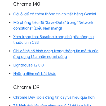
Chrome 140
Gỡ lỗi để có thêm thông tin chi tiết bằng Gemini
Mô phỏng tiêu đề "Save-Data" trong "Network
conditions" (Điều kiện mạng)
Xem trạng thái Baseline trong chú giải công cụ
thuộc tính CSS
Ghi đè hệ số hình dạng trong thông tin mô tả của
ứng dụng tác nhân người dùng
Lighthouse 12.8.0
Những điểm nổi bật khác
Chrome 139
Chrome DevTools đáng tin cậy và hiệu quả hơn
Tải hình ảnh lên tính năng trợ lý AI để tạo kiểu