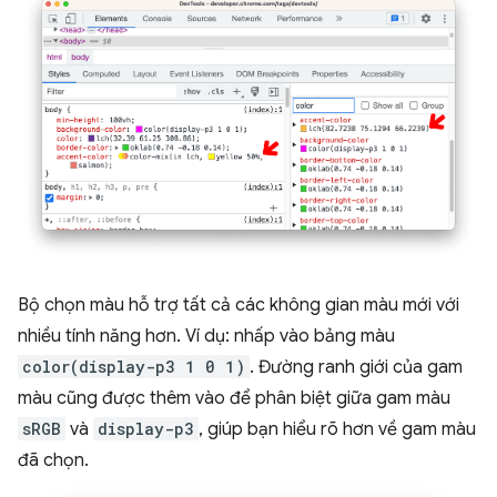
Bộ chọn màu hỗ trợ tất cả các không gian màu mới với
nhiều tính năng hơn. Ví dụ: nhấp vào bảng màu
color(display-p3 1 0 1)
. Đường ranh giới của gam
màu cũng được thêm vào để phân biệt giữa gam màu
sRGB
và
display-p3
, giúp bạn hiểu rõ hơn về gam màu
đã chọn.