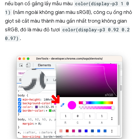
nếu bạn cố gắng lấy mẫu màu
color(display-p3 1 0
1)
(nằm ngoài không gian màu sRGB), công cụ ống nhỏ
giọt sẽ cắt màu thành màu gần nhất trong không gian
sRGB, đó là màu đỏ tươi
color(display-p3 0.92 0.2
0.97)
.