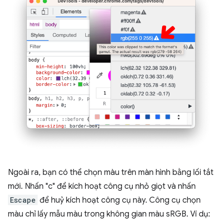
Ngoài ra, bạn có thể chọn màu trên màn hình bằng lối tắt
mới. Nhấn "c" để kích hoạt công cụ nhỏ giọt và nhấn
Escape
để huỷ kích hoạt công cụ này. Công cụ chọn
màu chỉ lấy mẫu màu trong không gian màu sRGB. Ví dụ: