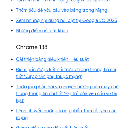
Thêm tiêu đề yêu cầu vào bảng trong Mạng
Xem những nội dung nổi bật tại Google I/O 2025
Những điểm nổi bật khác
Chrome 138
Cải thiện bảng điều khiển Hiệu suất
Điểm gốc được kết nối trước trong thông tin chi
tiết "Cây phần phụ thuộc mạng"
Thời gian phản hồi và chuyển hướng của máy chủ
trong thông tin chi tiết "Độ trễ của yêu cầu về tài
liệu"
Lệnh chuyển hướng trong phần Tóm tắt yêu cầu
mạng
Giảm nhiễu trong dấu vết hiệu suất