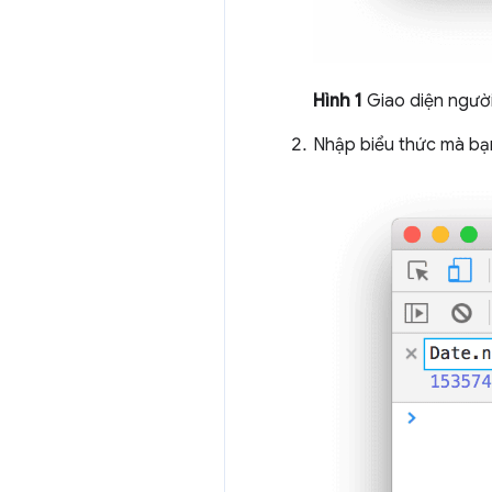
Hình 1
Giao diện người
Nhập biểu thức mà bạ