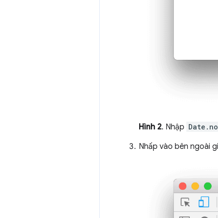
Hình 2
. Nhập
Date.no
Nhấp vào bên ngoài gia