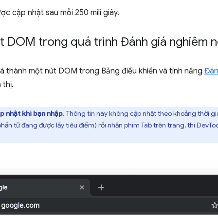
ược cập nhật sau mỗi 250 mili giây.
út DOM trong quá trình Đánh giá nghiêm n
á thành một nút DOM trong Bảng điều khiển và tính năng
Đán
thị.
ập nhật khi bạn nhập
. Thông tin này không cập nhật theo khoảng thời gi
phần tử đang được lấy tiêu điểm) rồi nhấn phím Tab trên trang, thì DevToo