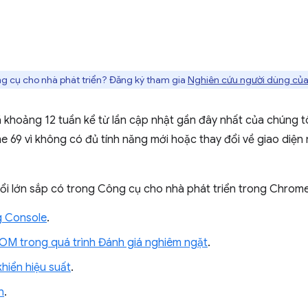
g cụ cho nhà phát triển? Đăng ký tham gia
Nghiên cứu người dùng của
 khoảng 12 tuần kể từ lần cập nhật gần đây nhất của chúng tô
 69 vì không có đủ tính năng mới hoặc thay đổi về giao diệ
đổi lớn sắp có trong Công cụ cho nhà phát triển trong Chro
g Console
.
OM trong quá trình Đánh giá nghiêm ngặt
.
hiển hiệu suất
.
n
.