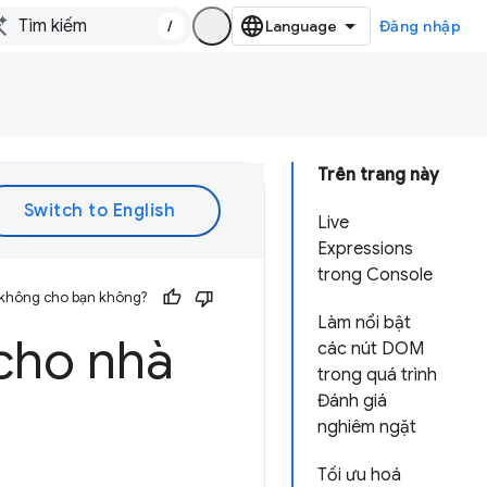
/
Đăng nhập
Trên trang này
Live
Expressions
trong Console
 không cho bạn không?
Làm nổi bật
cho nhà
các nút DOM
trong quá trình
Đánh giá
nghiêm ngặt
Tối ưu hoá