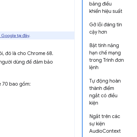
bảng điều
khiển hiệu suất
Gỡ lỗi đáng tin
cậy hơn
 Google tại đây
.
Bật tính năng
hạn chế mạng
i, đó là cho Chrome 68.
trong Trình đơn
n người dùng để đảm bảo
lệnh
Tự động hoàn
me 70 bao gồm:
thành điểm
ngắt có điều
kiện
Ngắt trên các
sự kiện
AudioContext