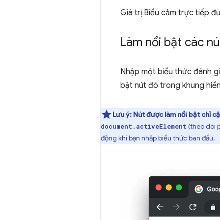
Giá trị Biểu cảm trực tiếp đ
Làm nổi bật các n
Nhập một biểu thức đánh gi
bật nút đó trong khung hiển 
Lưu ý:
Nút được làm nổi bật chỉ c
(theo dõi 
document.activeElement
động khi bạn nhập biểu thức ban đầu.