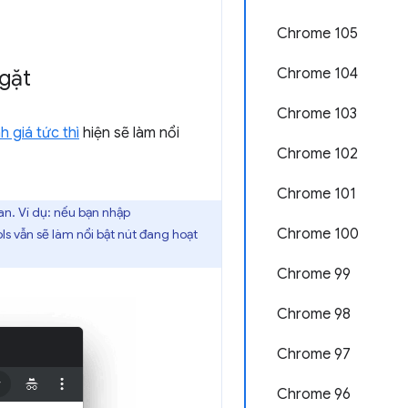
Chrome 105
Chrome 104
gặt
Chrome 103
h giá tức thì
hiện sẽ làm nổi
Chrome 102
Chrome 101
an. Ví dụ: nếu bạn nhập
Chrome 100
ls vẫn sẽ làm nổi bật nút đang hoạt
Chrome 99
Chrome 98
Chrome 97
Chrome 96