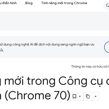
 điển hình
Blog
Tính năng mới trong Chrome
sử dụng công nghệ AI để dịch nội dung sang ngôn ngữ bạn ưu
ỗi.
Thông tin này có hữu ích
g mới trong Công cụ 
n (Chrome 70)