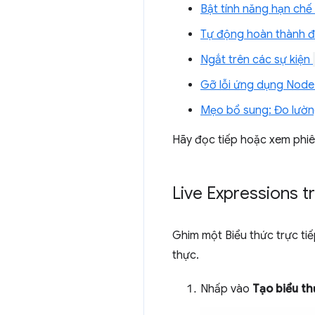
Bật tính năng hạn chế
Tự động hoàn thành đi
Ngắt trên các sự kiện
Gỡ lỗi ứng dụng Node
Mẹo bổ sung: Đo lườn
Hãy đọc tiếp hoặc xem phiên
Live Expressions 
Ghim một Biểu thức trực tiế
thực.
Nhấp vào
Tạo biểu th