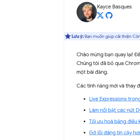
Kayce Basques
Lưu ý:
Bạn muốn giúp cải thiện Côn
Chào mừng bạn quay lại! Đã
Chúng tôi đã bỏ qua Chrome
một bài đăng.
Các tính năng mới và thay 
Live Expressions tron
Làm nổi bật các nút D
Tối ưu hoá bảng điều k
Gỡ lỗi đáng tin cậy hơ