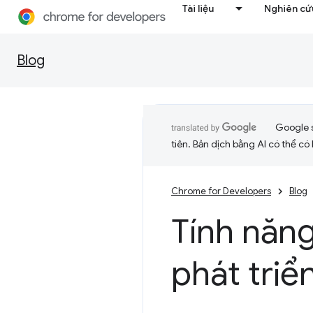
Tài liệu
Nghiên cứu
Blog
Google 
tiên. Bản dịch bằng AI có thể có l
Chrome for Developers
Blog
Tính năn
phát triể