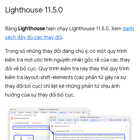
Lighthouse 11
.
5
.
0
Bảng
Lighthouse
hiện chạy Lighthouse 11.5.0. Xem
danh
sách đầy đủ các thay đổi
.
Trong số những thay đổi đáng chú ý, có một quy trình
kiểm tra mới ước tính nguyên nhân gốc rễ của các thay
đổi về bố cục. Quy trình kiểm tra này thay thế quy trình
kiểm tra layout-shift-elements (các phần tử gây ra sự
thay đổi bố cục) chỉ liệt kê những phần tử chịu ảnh
hưởng của sự thay đổi bố cục.