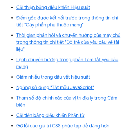
Cải thiện bảng điều khiển Hiệu suất
Điểm gốc được kết nối trước trong thông tin chi
tiết "Cây phần phụ thuộc mạng"
Thời gian phản hồi và chuyển hướng của máy chủ
trong thông tin chi tiết "Độ trễ của yêu cầu về tài
liệu"
Lệnh chuyển hướng trong phần Tóm tắt yêu cầu
mạng
Giảm nhiễu trong dấu vết hiệu suất
Ngừng sử dụng "Tắt mẫu JavaScript"
Tham số độ chính xác của vị trí địa lý trong Cảm
biến
Cải tiến bảng điều khiển Phần tử
Gỡ lỗi các giá trị CSS phức tạp dễ dàng hơn