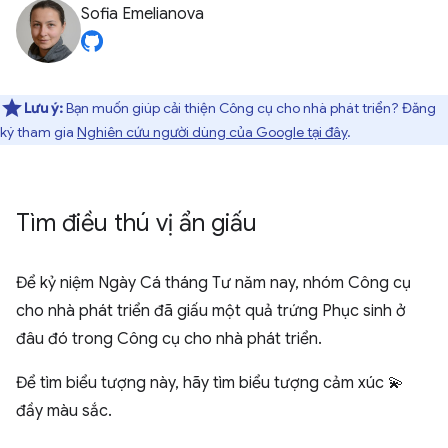
Sofia Emelianova
Lưu ý:
Bạn muốn giúp cải thiện Công cụ cho nhà phát triển? Đăng
ký tham gia
Nghiên cứu người dùng của Google tại đây
.
Tìm điều thú vị ẩn giấu
Để kỷ niệm Ngày Cá tháng Tư năm nay, nhóm Công cụ
cho nhà phát triển đã giấu một quả trứng Phục sinh ở
đâu đó trong Công cụ cho nhà phát triển.
Để tìm biểu tượng này, hãy tìm biểu tượng cảm xúc 💫
đầy màu sắc.