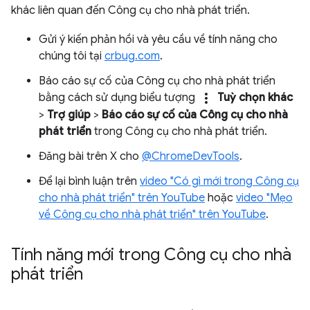
khác liên quan đến Công cụ cho nhà phát triển.
Gửi ý kiến phản hồi và yêu cầu về tính năng cho
chúng tôi tại
crbug.com
.
Báo cáo sự cố của Công cụ cho nhà phát triển
more_vert
bằng cách sử dụng biểu tượng
Tuỳ chọn khác
>
Trợ giúp
>
Báo cáo sự cố của Công cụ cho nhà
phát triển
trong Công cụ cho nhà phát triển.
Đăng bài trên X cho
@ChromeDevTools
.
Để lại bình luận trên
video "Có gì mới trong Công cụ
cho nhà phát triển" trên YouTube
hoặc
video "Mẹo
về Công cụ cho nhà phát triển" trên YouTube
.
Tính năng mới trong Công cụ cho nhà
phát triển