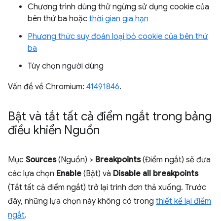
Chương trình dùng thử ngừng sử dụng cookie của
bên thứ ba hoặc
thời gian gia hạn
Phương thức suy đoán loại bỏ cookie của bên thứ
ba
Tùy chọn người dùng
Vấn đề về Chromium:
41491846
.
Bật và tắt tất cả điểm ngắt trong bảng
điều khiển Nguồn
Mục
Sources
(Nguồn) >
Breakpoints
(Điểm ngắt) sẽ đưa
các lựa chọn
Enable
(Bật) và
Disable all breakpoints
(Tắt tất cả điểm ngắt) trở lại trình đơn thả xuống. Trước
đây, những lựa chọn này không có trong
thiết kế lại điểm
ngắt
.