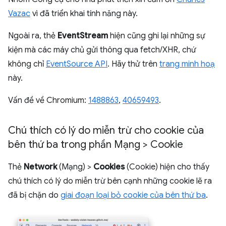
Vazac
vì đã triển khai tính năng này.
Ngoài ra, thẻ
EventStream
hiện cũng ghi lại những sự
kiện mà các máy chủ gửi thông qua fetch/XHR, chứ
không chỉ
EventSource API
. Hãy thử trên
trang minh hoạ
này.
Vấn đề về Chromium:
1488863
,
40659493
.
Chú thích có lý do miễn trừ cho cookie của
bên thứ ba trong phần Mạng > Cookie
Thẻ
Network
(Mạng) >
Cookies
(Cookie) hiện cho thấy
chú thích có lý do miễn trừ bên cạnh những cookie lẽ ra
đã bị chặn do
giai đoạn loại bỏ cookie của bên thứ ba
.