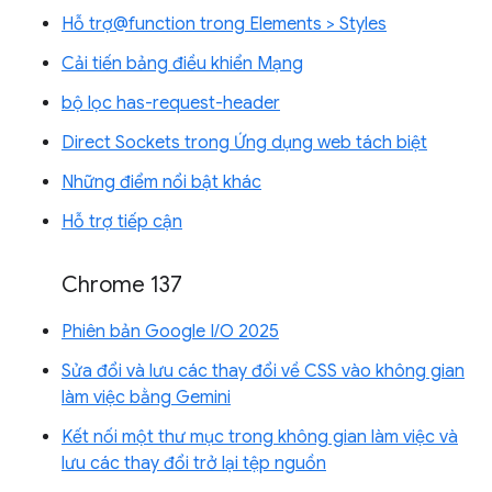
Hỗ trợ@function trong Elements > Styles
Cải tiến bảng điều khiển Mạng
bộ lọc has-request-header
Direct Sockets trong Ứng dụng web tách biệt
Những điểm nổi bật khác
Hỗ trợ tiếp cận
Chrome 137
Phiên bản Google I/O 2025
Sửa đổi và lưu các thay đổi về CSS vào không gian
làm việc bằng Gemini
Kết nối một thư mục trong không gian làm việc và
lưu các thay đổi trở lại tệp nguồn