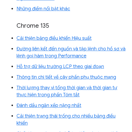
Những điểm nổi bật khác
Chrome 135
Cải thiện bảng điều khiển Hiệu suất
Đường liên kết đến nguồn và tập lệnh cho hồ sơ và
lệnh gọi hàm trong Performance
Hỗ trợ dữ liệu trường LCP theo giai đoạn
Thông tin chi tiết về cây phần phụ thuộc mạng
Thời lượng thay vì tổng thời gian và thời gian tự
thực hiện trong phần Tóm tắt
Đánh dấu ngăn xếp nặng nhất
Cải thiện trạng thái trống cho nhiều bảng điều
khiển