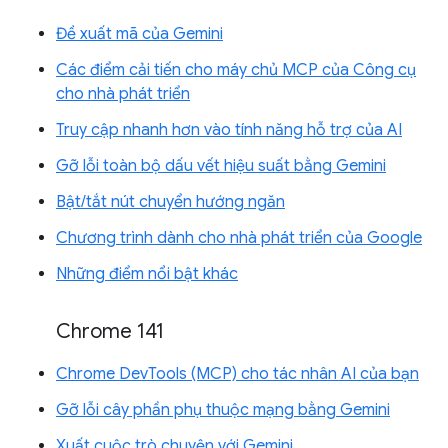
Đề xuất mã của Gemini
Các điểm cải tiến cho máy chủ MCP của Công cụ
cho nhà phát triển
Truy cập nhanh hơn vào tính năng hỗ trợ của AI
Gỡ lỗi toàn bộ dấu vết hiệu suất bằng Gemini
Bật/tắt nút chuyển hướng ngăn
Chương trình dành cho nhà phát triển của Google
Những điểm nổi bật khác
Chrome 141
Chrome DevTools (MCP) cho tác nhân AI của bạn
Gỡ lỗi cây phần phụ thuộc mạng bằng Gemini
Xuất cuộc trò chuyện với Gemini