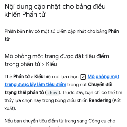
Nội dung cập nhật cho bảng điều
khiển Phần tử
Phiên bản này có một số điểm cập nhật cho bảng
Phần
tử
.
Mô phỏng một trang được đặt tiêu điểm
trong phần tử > Kiểu
check_box
Thẻ
Phần tử
>
Kiểu
hiện có lựa chọn
Mô phỏng một
trang được lấy làm tiêu điểm
trong nút
Chuyển đổi
trạng thái phần tử
(
:hov
). Trước đây, bạn chỉ có thể tìm
thấy lựa chọn này trong bảng điều khiển
Rendering
(Kết
xuất).
Nếu bạn chuyển tiêu điểm từ trang sang Công cụ cho