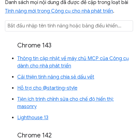
Danh sách mọi nội dung đã được đề cập trong loạt bài
Tính năng mới trong Công cụ cho nhà phát triển
.
Chrome 143
Thông tin cập nhật về máy chủ MCP của Công cụ
dành cho nhà phát triển
Cải thiện tính năng chia sẻ dấu vết
Hỗ trợ cho @starting-style
Tiện ích trình chỉnh sửa cho chế độ hiển thị:
masonry
Lighthouse 13
Chrome 142