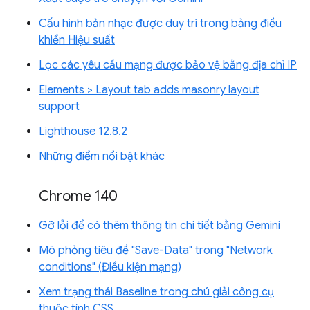
Cấu hình bản nhạc được duy trì trong bảng điều
khiển Hiệu suất
Lọc các yêu cầu mạng được bảo vệ bằng địa chỉ IP
Elements > Layout tab adds masonry layout
support
Lighthouse 12.8.2
Những điểm nổi bật khác
Chrome 140
Gỡ lỗi để có thêm thông tin chi tiết bằng Gemini
Mô phỏng tiêu đề "Save-Data" trong "Network
conditions" (Điều kiện mạng)
Xem trạng thái Baseline trong chú giải công cụ
thuộc tính CSS