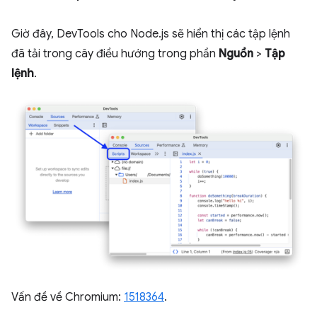
Giờ đây, DevTools cho Node.js sẽ hiển thị các tập lệnh
đã tải trong cây điều hướng trong phần
Nguồn
>
Tập
lệnh
.
Vấn đề về Chromium:
1518364
.