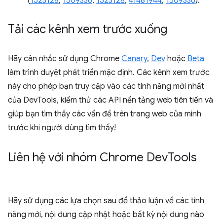
(
1523128
,
1509336
,
1523128
,
41481944
,
1509336
).
Tải các kênh xem trước xuống
Hãy cân nhắc sử dụng Chrome
Canary
,
Dev
hoặc
Beta
làm trình duyệt phát triển mặc định. Các kênh xem trước
này cho phép bạn truy cập vào các tính năng mới nhất
của DevTools, kiểm thử các API nền tảng web tiên tiến và
giúp bạn tìm thấy các vấn đề trên trang web của mình
trước khi người dùng tìm thấy!
Liên hệ với nhóm Chrome Dev
Tools
Hãy sử dụng các lựa chọn sau để thảo luận về các tính
năng mới, nội dung cập nhật hoặc bất kỳ nội dung nào