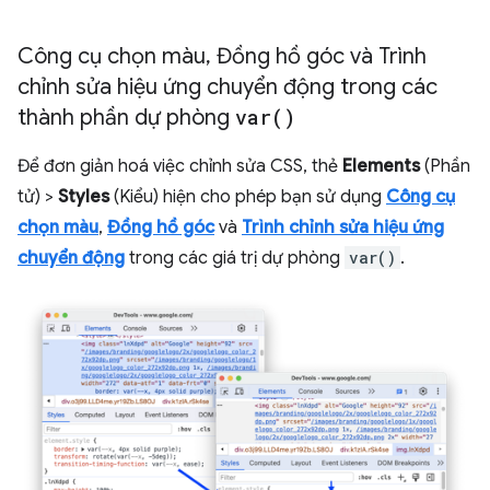
Công cụ chọn màu
,
Đồng hồ góc và Trình
chỉnh sửa hiệu ứng chuyển động trong các
thành phần dự phòng
var(
)
Để đơn giản hoá việc chỉnh sửa CSS, thẻ
Elements
(Phần
tử) >
Styles
(Kiểu) hiện cho phép bạn sử dụng
Công cụ
chọn màu
,
Đồng hồ góc
và
Trình chỉnh sửa hiệu ứng
chuyển động
trong các giá trị dự phòng
var()
.