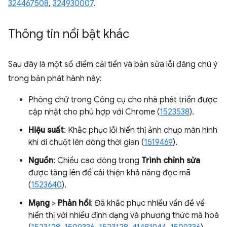
324467508
,
324930007
.
Thông tin nổi bật khác
Sau đây là một số điểm cải tiến và bản sửa lỗi đáng chú ý
trong bản phát hành này:
Phông chữ trong Công cụ cho nhà phát triển được
cập nhật cho phù hợp với Chrome (
1523538
).
Hiệu suất
: Khắc phục lỗi hiển thị ảnh chụp màn hình
khi di chuột lên dòng thời gian (
1519469
).
Nguồn
: Chiều cao dòng trong
Trình chỉnh sửa
được tăng lên để cải thiện khả năng đọc mã
(
1523640
).
Mạng
>
Phản hồi
: Đã khắc phục nhiều vấn đề về
hiển thị với nhiều định dạng và phương thức mã hoá