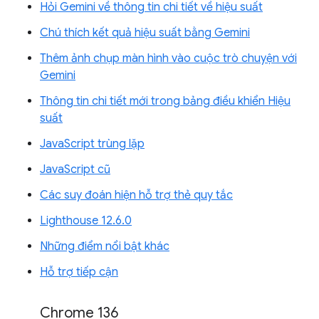
Hỏi Gemini về thông tin chi tiết về hiệu suất
Chú thích kết quả hiệu suất bằng Gemini
Thêm ảnh chụp màn hình vào cuộc trò chuyện với
Gemini
Thông tin chi tiết mới trong bảng điều khiển Hiệu
suất
JavaScript trùng lặp
JavaScript cũ
Các suy đoán hiện hỗ trợ thẻ quy tắc
Lighthouse 12.6.0
Những điểm nổi bật khác
Hỗ trợ tiếp cận
Chrome 136