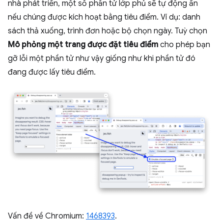
nhà phát triển, một số phần tử lớp phủ sẽ tự động ẩn
nếu chúng được kích hoạt bằng tiêu điểm. Ví dụ: danh
sách thả xuống, trình đơn hoặc bộ chọn ngày. Tuỳ chọn
Mô phỏng một trang được đặt tiêu điểm
cho phép bạn
gỡ lỗi một phần tử như vậy giống như khi phần tử đó
đang được lấy tiêu điểm.
Vấn đề về Chromium:
1468393
.