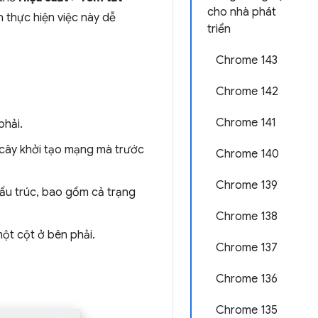
cho nhà phát
n thực hiện việc này dễ
triển
Chrome 143
Chrome 142
Chrome 141
phải.
c cây khởi tạo mạng mà trước
Chrome 140
Chrome 139
 cấu trúc, bao gồm cả trạng
Chrome 138
một cột ở bên phải.
Chrome 137
Chrome 136
Chrome 135