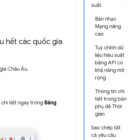
suất
Bản nhạc
Mạng nâng
cao
ầu hết các quốc gia
Tuỳ chỉnh dữ
liệu hiệu suất
bằng API có
gia Châu Âu.
khả năng mở
rộng
Thông tin chi
tiết trong bản
chi tiết ngay trong
Bảng
phụ đề Thời
gian
Sao chép tất
cả yêu cầu