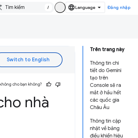
/
Đăng nhập
Trên trang này
Thông tin chi
tiết do Gemini
tạo trên
 không cho bạn không?
Console sẽ ra
mắt ở hầu hết
cho nhà
các quốc gia
Châu Âu
Thông tin cập
nhật về bảng
điều khiển hiệu