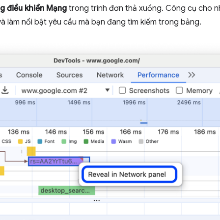
g điều khiển Mạng
trong trình đơn thả xuống. Công cụ cho n
à làm nổi bật yêu cầu mà bạn đang tìm kiếm trong bảng.