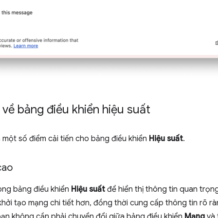
 về bảng điều khiển hiệu suất
một số điểm cải tiến cho bảng điều khiển
Hiệu suất
.
cao
ong bảng điều khiển
Hiệu suất
để hiển thị thông tin quan trọ
khởi tạo mạng chi tiết hơn, đồng thời cung cấp thông tin rõ rà
 bạn không cần phải chuyển đổi giữa bảng điều khiển
Mạng
và 