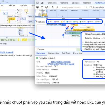
thể nhấp chuột phải vào yêu cầu trong dấu vết hoặc URL của 