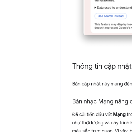
Thông tin cập nhật
Bản cập nhật này mang đến 
Bản nhạc Mạng nâng 
Đã cải tiến dấu vết
Mạng
tr
như thời lượng và cây trình 
màu sắc trực quan. Vì vậy,