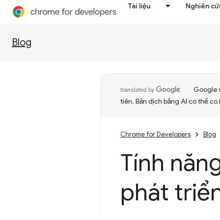
Tài liệu
Nghiên cứu
Blog
Google 
tiên. Bản dịch bằng AI có thể có l
Chrome for Developers
Blog
Tính năn
phát triể