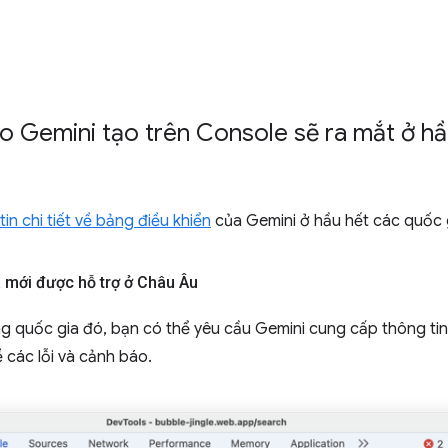
 do Gemini tạo trên Console sẽ ra mắt ở h
tin chi tiết về bảng điều khiển
của Gemini ở hầu hết các quốc 
 mới được hỗ trợ ở Châu Âu
 quốc gia đó, bạn có thể yêu cầu Gemini cung cấp thông tin 
 các lỗi và cảnh báo.