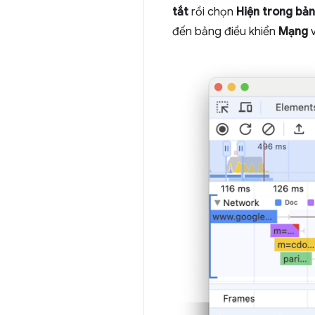
tắt
rồi chọn
Hiện trong bản
đến bảng điều khiển
Mạng
v