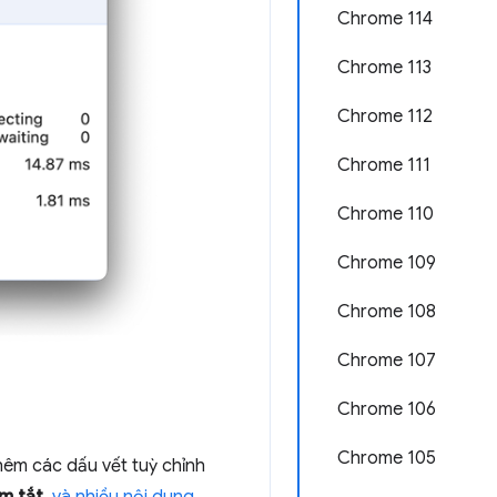
Chrome 114
Chrome 113
Chrome 112
Chrome 111
Chrome 110
Chrome 109
Chrome 108
Chrome 107
Chrome 106
Chrome 105
thêm các dấu vết tuỳ chỉnh
m tắt
,
và nhiều nội dung