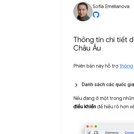
Sofia Emelianova
Thông tin chi tiết
Châu Âu
Phiên bản này hỗ trợ
thông 
Danh sách các quốc gia
Nếu đang ở một trong những
điều khiển
để hiểu rõ hơn về