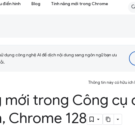
 điển hình
Blog
Tính năng mới trong Chrome
sử dụng công nghệ AI để dịch nội dung sang ngôn ngữ bạn ưu
ỗi.
Thông tin này có hữu ích
g mới trong Công cụ 
n
,
Chrome 128