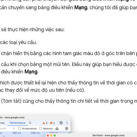
 cần chuyển sang bảng điều khiển
Mạng
, chúng tôi đã giúp bạ
sẽ thực hiện những việc sau:
các loại yêu cầu.
chặn hiển thị bằng các hình tam giác màu đỏ ở góc trên bên 
êu cầu khi chọn bằng một mũi tên. Điều này giúp bạn hiểu đượ
 điều khiển
Mạng
.
thích được thiết kế lại hiện cho thấy thông tin về thời gian có
các thay đổi về mức độ ưu tiên (nếu có).
(Tóm tắt) cũng cho thấy thông tin chi tiết về thời gian trong 