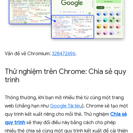
Vấn đề về Chromium:
328472696
.
Thử nghiệm trên Chrome: Chia sẻ quy
trình
Thông thường, khi bạn mở nhiều thẻ từ cùng một trang
web (chẳng hạn như
Google Tài liệu
), Chrome sẽ tạo một
quy trình kết xuất riêng cho mỗi thẻ. Thử nghiệm
Chia sẻ
quy trình
sẽ thay đổi điều này bằng cách cho phép
nhiều thẻ chia sẻ cùng một quy trình kết xuất để cải thiện