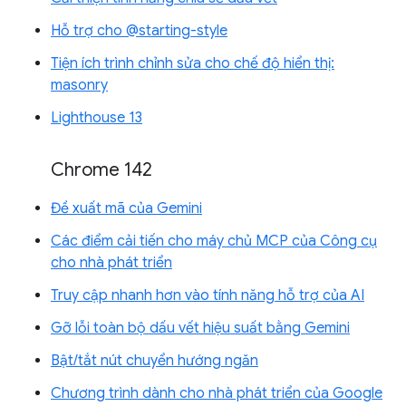
Hỗ trợ cho @starting-style
Tiện ích trình chỉnh sửa cho chế độ hiển thị:
masonry
Lighthouse 13
Chrome 142
Đề xuất mã của Gemini
Các điểm cải tiến cho máy chủ MCP của Công cụ
cho nhà phát triển
Truy cập nhanh hơn vào tính năng hỗ trợ của AI
Gỡ lỗi toàn bộ dấu vết hiệu suất bằng Gemini
Bật/tắt nút chuyển hướng ngăn
Chương trình dành cho nhà phát triển của Google