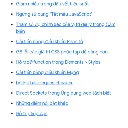
Giảm nhiễu trong dấu vết hiệu suất
Ngừng sử dụng "Tắt mẫu JavaScript"
Tham số độ chính xác của vị trí địa lý trong Cảm
biến
Cải tiến bảng điều khiển Phần tử
Gỡ lỗi các giá trị CSS phức tạp dễ dàng hơn
Hỗ trợ@function trong Elements > Styles
Cải tiến bảng điều khiển Mạng
bộ lọc has-request-header
Direct Sockets trong Ứng dụng web tách biệt
Những điểm nổi bật khác
Hỗ trợ tiếp cận