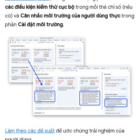
các điều kiện kiểm thử cục bộ
trong mỗi thẻ chỉ số (nếu
có) và
Cân nhắc môi trường của người dùng thực
trong
phần
Cài đặt môi trường
.
Làm theo các đề xuất
để ước chừng trải nghiệm của
người dùng.