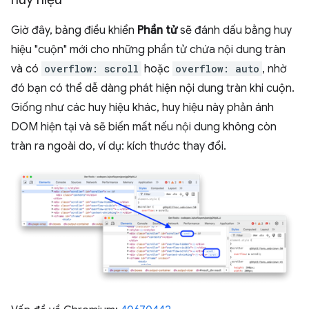
Giờ đây, bảng điều khiển
Phần tử
sẽ đánh dấu bằng huy
hiệu "cuộn" mới cho những phần tử chứa nội dung tràn
và có
overflow: scroll
hoặc
overflow: auto
, nhờ
đó bạn có thể dễ dàng phát hiện nội dung tràn khi cuộn.
Giống như các huy hiệu khác, huy hiệu này phản ánh
DOM hiện tại và sẽ biến mất nếu nội dung không còn
tràn ra ngoài do, ví dụ: kích thước thay đổi.