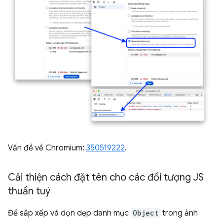
Vấn đề về Chromium:
350519222
.
Cải thiện cách đặt tên cho các đối tượng JS
thuần tuý
Để sắp xếp và dọn dẹp danh mục
Object
trong ảnh