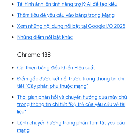
Tải hình ảnh lên tính năng trợ lý AI để tạo kiểu
Thêm tiêu đề yêu cầu vào bảng trong Mạng
Xem những nội dung nổi bật tại Google I/O 2025
Những điểm nổi bật khác
Chrome 138
Cải thiện bảng điều khiển Hiệu suất
Điểm gốc được kết nối trước trong thông tin chi
tiết "Cây phần phụ thuộc mạng"
Thời gian phản hồi và chuyển hướng của máy chủ
trong thông tin chi tiết "Độ trễ của yêu cầu về tài
liệu"
Lệnh chuyển hướng trong phần Tóm tắt yêu cầu
mạng