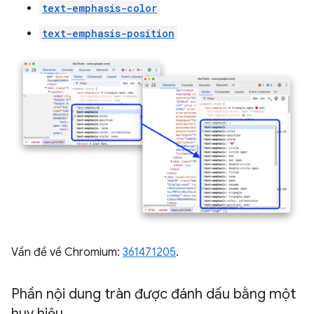
text-emphasis-color
text-emphasis-position
Vấn đề về Chromium:
361471205
.
Phần nội dung tràn được đánh dấu bằng một
huy hiệu