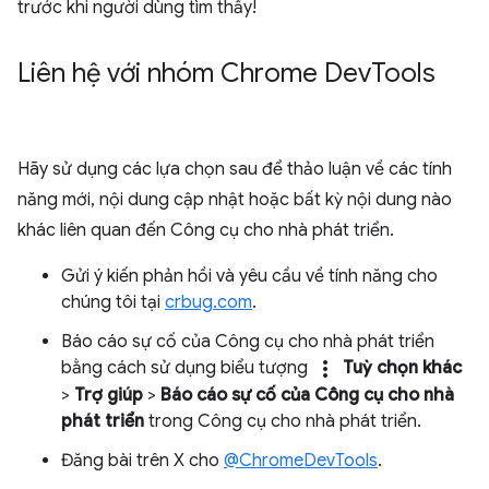
trước khi người dùng tìm thấy!
Liên hệ với nhóm Chrome Dev
Tools
Hãy sử dụng các lựa chọn sau để thảo luận về các tính
năng mới, nội dung cập nhật hoặc bất kỳ nội dung nào
khác liên quan đến Công cụ cho nhà phát triển.
Gửi ý kiến phản hồi và yêu cầu về tính năng cho
chúng tôi tại
crbug.com
.
Báo cáo sự cố của Công cụ cho nhà phát triển
more_vert
bằng cách sử dụng biểu tượng
Tuỳ chọn khác
>
Trợ giúp
>
Báo cáo sự cố của Công cụ cho nhà
phát triển
trong Công cụ cho nhà phát triển.
Đăng bài trên X cho
@ChromeDevTools
.