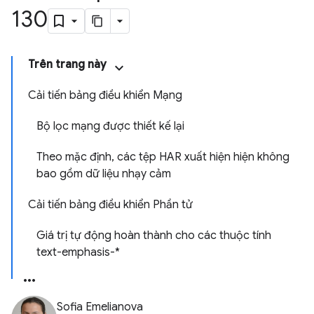
130
Trên trang này
Cải tiến bảng điều khiển Mạng
Bộ lọc mạng được thiết kế lại
Theo mặc định, các tệp HAR xuất hiện hiện không
bao gồm dữ liệu nhạy cảm
Cải tiến bảng điều khiển Phần tử
Giá trị tự động hoàn thành cho các thuộc tính
text-emphasis-*
Sofia Emelianova