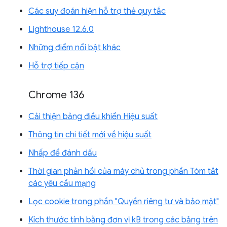
Các suy đoán hiện hỗ trợ thẻ quy tắc
Lighthouse 12.6.0
Những điểm nổi bật khác
Hỗ trợ tiếp cận
Chrome 136
Cải thiện bảng điều khiển Hiệu suất
Thông tin chi tiết mới về hiệu suất
Nhấp để đánh dấu
Thời gian phản hồi của máy chủ trong phần Tóm tắt
các yêu cầu mạng
Lọc cookie trong phần "Quyền riêng tư và bảo mật"
Kích thước tính bằng đơn vị kB trong các bảng trên