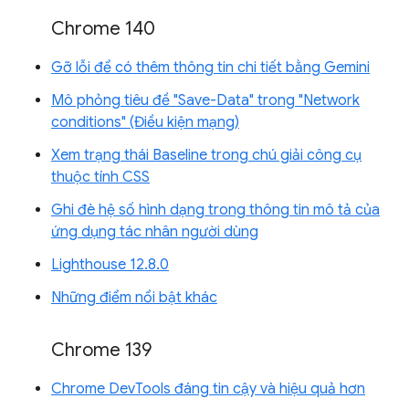
Chrome 140
Gỡ lỗi để có thêm thông tin chi tiết bằng Gemini
Mô phỏng tiêu đề "Save-Data" trong "Network
conditions" (Điều kiện mạng)
Xem trạng thái Baseline trong chú giải công cụ
thuộc tính CSS
Ghi đè hệ số hình dạng trong thông tin mô tả của
ứng dụng tác nhân người dùng
Lighthouse 12.8.0
Những điểm nổi bật khác
Chrome 139
Chrome DevTools đáng tin cậy và hiệu quả hơn