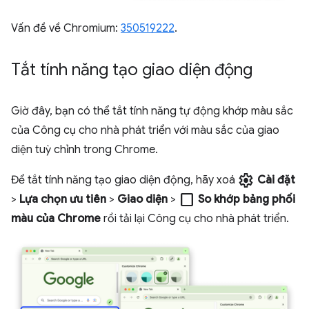
Vấn đề về Chromium:
350519222
.
Tắt tính năng tạo giao diện động
Giờ đây, bạn có thể tắt tính năng tự động khớp màu sắc
của Công cụ cho nhà phát triển với màu sắc của giao
diện tuỳ chỉnh trong Chrome.
settings
Để tắt tính năng tạo giao diện động, hãy xoá
Cài đặt
check_box_outline_blank
>
Lựa chọn ưu tiên
>
Giao diện
>
So khớp bảng phối
màu của Chrome
rồi tải lại Công cụ cho nhà phát triển.