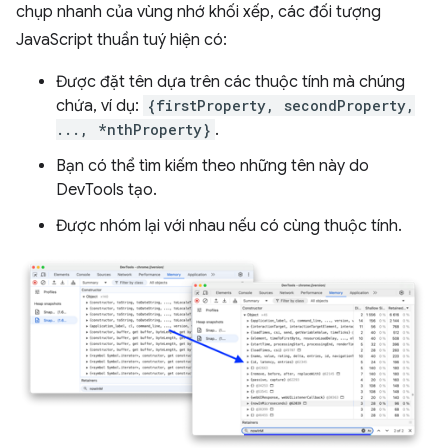
chụp nhanh của vùng nhớ khối xếp, các đối tượng
JavaScript thuần tuý hiện có:
Được đặt tên dựa trên các thuộc tính mà chúng
chứa, ví dụ:
{firstProperty, secondProperty,
..., *nthProperty}
.
Bạn có thể tìm kiếm theo những tên này do
DevTools tạo.
Được nhóm lại với nhau nếu có cùng thuộc tính.