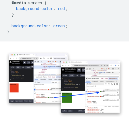
@media
screen
{
background-color
:
red
;
}
background-color
:
green
;
}