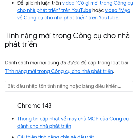
Để lại bình luận trên
video "Có gì mới trong Công cụ
cho nhà phát triển" trên YouTube
hoặc
video "Mẹo
về Công cụ cho nhà phát triển" trên YouTube
.
Tính năng mới trong Công cụ cho nhà
phát triển
Danh sách mọi nội dung đã được đề cập trong loạt bài
Tính năng mới trong Công cụ cho nhà phát triển
.
Chrome 143
Thông tin cập nhật về máy chủ MCP của Công cụ
dành cho nhà phát triển
Cải thiện tính năng chia sẻ dấu vết