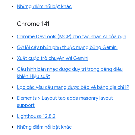
Những điểm nổi bật khác
Chrome 141
Chrome DevTools (MCP) cho tác nhân AI của bạn
Gỡ lỗi cây phần phụ thuộc mạng bằng Gemini
Xuất cuộc trò chuyện với Gemini
Cấu hình bản nhạc được duy trì trong bảng điều
khiển Hiệu suất
Lọc các yêu cầu mạng được bảo vệ bằng địa chỉ IP
Elements > Layout tab adds masonry layout
support
Lighthouse 12.8.2
Những điểm nổi bật khác