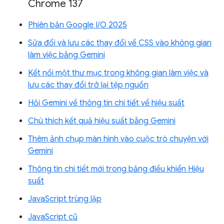
Chrome 137
Phiên bản Google I/O 2025
Sửa đổi và lưu các thay đổi về CSS vào không gian
làm việc bằng Gemini
Kết nối một thư mục trong không gian làm việc và
lưu các thay đổi trở lại tệp nguồn
Hỏi Gemini về thông tin chi tiết về hiệu suất
Chú thích kết quả hiệu suất bằng Gemini
Thêm ảnh chụp màn hình vào cuộc trò chuyện với
Gemini
Thông tin chi tiết mới trong bảng điều khiển Hiệu
suất
JavaScript trùng lặp
JavaScript cũ