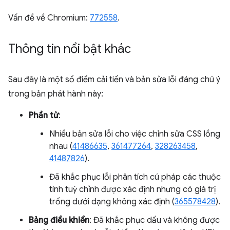
Vấn đề về Chromium:
772558
.
Thông tin nổi bật khác
Sau đây là một số điểm cải tiến và bản sửa lỗi đáng chú ý
trong bản phát hành này:
Phần tử
:
Nhiều bản sửa lỗi cho việc chỉnh sửa CSS lồng
nhau (
41486635
,
361477264
,
328263458
,
41487826
).
Đã khắc phục lỗi phân tích cú pháp các thuộc
tính tuỳ chỉnh được xác định nhưng có giá trị
trống dưới dạng không xác định (
365578428
).
Bảng điều khiển
: Đã khắc phục dấu và không được